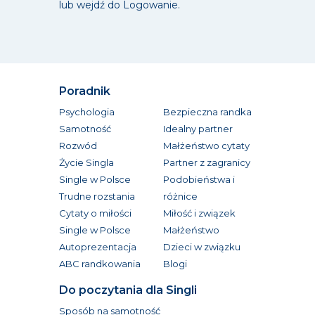
lub wejdź do Logowanie.
Poradnik
Psychologia
Bezpieczna randka
Samotność
Idealny partner
Rozwód
Małżeństwo cytaty
Życie Singla
Partner z zagranicy
Single w Polsce
Podobieństwa i
Trudne rozstania
różnice
Cytaty o miłości
Miłość i związek
Single w Polsce
Małżeństwo
Autoprezentacja
Dzieci w związku
ABC randkowania
Blogi
Do poczytania dla Singli
Sposób na samotność