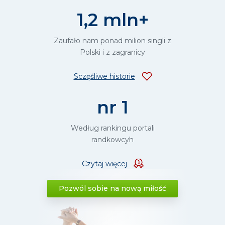
1,2 mln+
Zaufało nam ponad milion singli z
Polski i z zagranicy
Sczęśliwe historie
nr 1
Według rankingu portali
randkowcyh
Czytaj więcej
Pozwól sobie na nową miłość