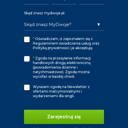
Skąd znasz mydwoje.pl:
*
Oświadczam, iż zapoznałem się z
Regulaminem świadczenia usług oraz
Polityką prywatności i je akceptuję.
*
Zgoda na przesyłanie informacji
handlowych drogą elektroniczną
(powiadomienia dzienne i
natychmiastowe). Zgodę można
wycofać w każdej chwili.
Wyrażam zgodę na Newsletter z
ofertami matrymonialnymi i
wydarzeniami dla singli.
Zarejestruj się