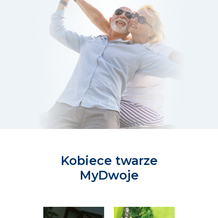
Kobiece twarze
MyDwoje