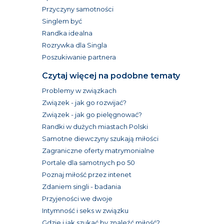
Przyczyny samotności
Singlem być
Randka idealna
Rozrywka dla Singla
Poszukiwanie partnera
Czytaj więcej na podobne tematy
Problemy w związkach
Związek - jak go rozwijać?
Związek - jak go pielęgnować?
Randki w dużych miastach Polski
Samotne diewczyny szukają miłości
Zagraniczne oferty matrymonialne
Portale dla samotnych po 50
Poznaj miłość przez intenet
Zdaniem singli - badania
Przyjeności we dwoje
Intymność i seks w związku
Gdzie i jak szukać by znaleźć miłość?