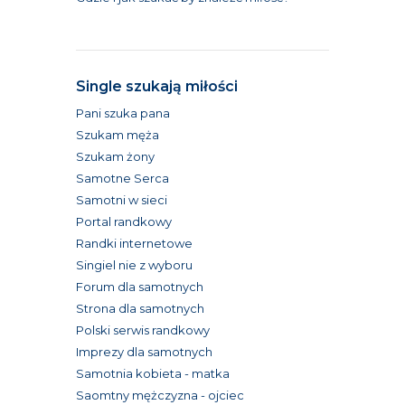
Single szukają miłości
Pani szuka pana
Szukam męża
Szukam żony
Samotne Serca
Samotni w sieci
Portal randkowy
Randki internetowe
Singiel nie z wyboru
Forum dla samotnych
Strona dla samotnych
Polski serwis randkowy
Imprezy dla samotnych
Samotnia kobieta - matka
Saomtny mężczyzna - ojciec