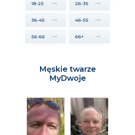
18-25
26-35
36-45
46-55
56-66
66+
Męskie twarze
MyDwoje