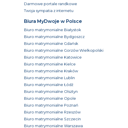
Darmowe portale randkowe
Twoja sympatia z internetu
Biura MyDwoje w Polsce
Biuro matrymonialne Białystok
Biuro matrymonialne Bydgoszcz
Biuro matrymonialne Gdańsk
Biuro matrymonialne Gorzów Wielkopolski
Biuro matrymonialne Katowice
Biuro matrymonialne Kielce
Biuro matrymonialne Kraków
Biuro matrymonialne Lublin
Biuro matrymonialne Łódź
Biuro matrymonialne Olsztyn
Biuro matrymonialne Opole
Biuro matrymonialne Poznań
Biuro matrymonialne Rzeszów
Biuro matrymonialne Szczecin
Biuro matrymonialne Warszawa