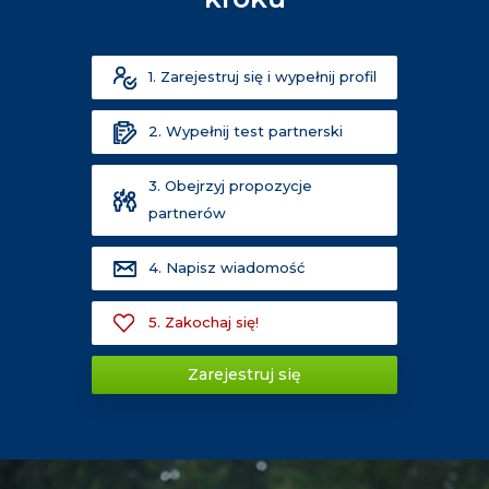
1. Zarejestruj się i wypełnij profil
2. Wypełnij test partnerski
3. Obejrzyj propozycje
partnerów
4. Napisz wiadomość
5. Zakochaj się!
Zarejestruj się