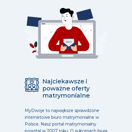
Najciekawsze i
poważne oferty
matrymonialne
MyDwoje to największe sprawdzone
internetowe biuro matrymonialne w
Polsce. Nasz portal matrymonialny
powstał w 2007 roku. O sukcesach biura