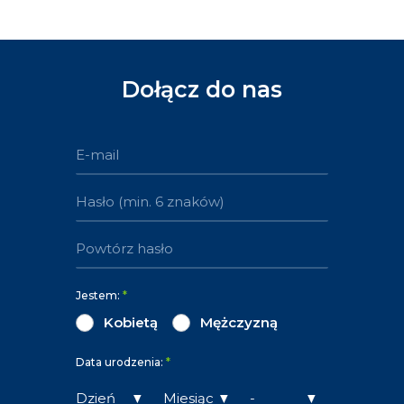
Dołącz do nas
Jestem:
*
Kobietą
Mężczyzną
Data urodzenia:
*