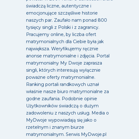
świadczą liczne, autentyczne i
emocjonujące szczęśliwe historie
naszych par. Zaufało nam ponad 800
tysięcy singli z Polski i z zagranicy.
Pracujemy online, by liczba ofert
matrymonialnych dla Ciebie była jak
największa. Weryfikujemy ręcznie
anonse matrymonialne i zdjęcia. Portal
matrymonialny My Dwoje zaprasza
singli, których interesują wyłącznie
poważne oferty matrymonialne.
Ranking portali randkowych uznał
właśnie nasze biuro matrymonialne za
godne zaufania. Podobnie opinie
Użytkowników świadczą o dużym
zadowoleniu z naszych usług. Media o
MyDwoje wypowiadają się jako o
rzetelnym i znanym biurze
matrymonialnym. Serwis MyDwoje.pl