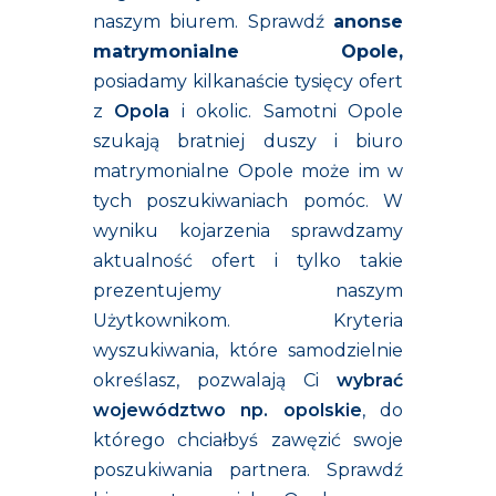
naszym biurem. Sprawdź
anonse
matrymonialne Opole
,
posiadamy kilkanaście tysięcy ofert
z
Opola
i okolic.
Samotni Opole
szukają bratniej duszy i biuro
matrymonialne Opole może im w
tych poszukiwaniach pomóc. W
wyniku kojarzenia sprawdzamy
aktualność ofert i tylko takie
prezentujemy naszym
Użytkownikom. Kryteria
wyszukiwania, które samodzielnie
określasz, pozwalają Ci
wybrać
województwo np. opolskie
, do
którego chciałbyś zawęzić swoje
poszukiwania partnera. Sprawdź