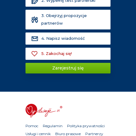
2. Wypełnij test partnerski
3. Obejrzyj propozycje
partnerów
4. Napisz wiadomość
5. Zakochaj się!
Zarejestruj się
Pomoc
Regulamin
Polityka prywatności
Usługi i cennik
Biuro prasowe
Partnerzy