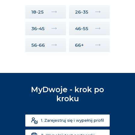
18-25
26-35
36-45
46-55
56-66
66+
MyDwoje - krok po
kroku
1. Zarejestruj się i wypełnij profil