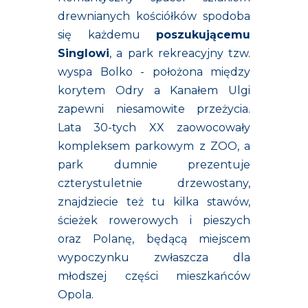
drewnianych kościółków spodoba
się każdemu
poszukującemu
Singlowi
, a park rekreacyjny tzw.
wyspa Bolko - położona między
korytem Odry a Kanałem Ulgi
zapewni niesamowite przeżycia.
Lata 30-tych XX zaowocowały
kompleksem parkowym z ZOO, a
park dumnie prezentuje
czterystuletnie drzewostany,
znajdziecie też tu kilka stawów,
ścieżek rowerowych i pieszych
oraz Polanę, będącą miejscem
wypoczynku zwłaszcza dla
młodszej części mieszkańców
Opola.