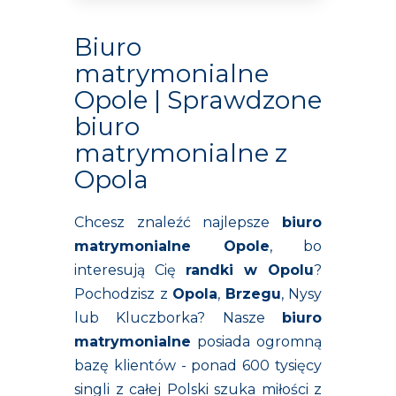
Biuro
matrymonialne
Opole | Sprawdzone
biuro
matrymonialne z
Opola
Chcesz znaleźć najlepsze
biuro
matrymonialne Opole
, bo
interesują Cię
randki w Opolu
?
Pochodzisz z
Opola
,
Brzegu
, Nysy
lub Kluczborka? Nasze
biuro
matrymonialne
posiada ogromną
bazę klientów - ponad 600 tysięcy
singli z całej Polski szuka miłości z