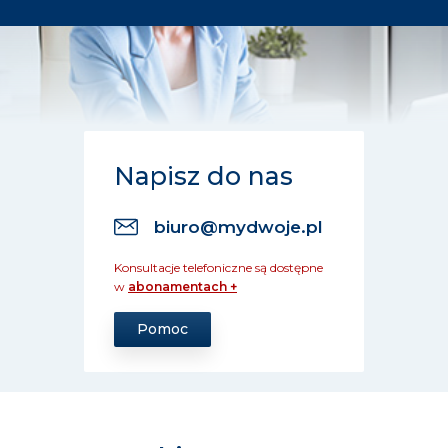
Napisz do nas
biuro@mydwoje.pl
Konsultacje telefoniczne są dostępne
w
abonamentach +
Pomoc