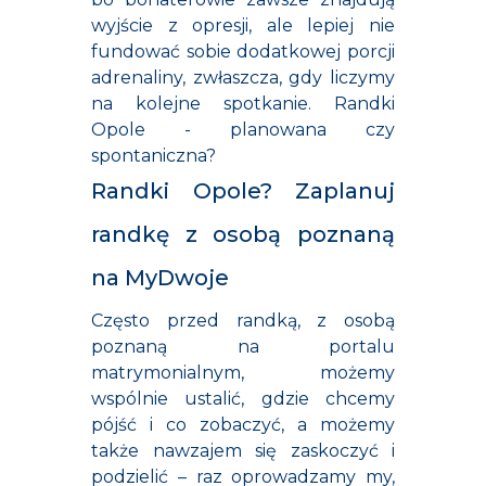
wyjście z opresji, ale lepiej nie
fundować sobie dodatkowej porcji
adrenaliny, zwłaszcza, gdy liczymy
na kolejne spotkanie. Randki
Opole - planowana czy
spontaniczna?
Randki Opole? Zaplanuj
randkę z osobą poznaną
na MyDwoje
Często przed randką, z osobą
poznaną na
portalu
matrymonialnym
, możemy
wspólnie ustalić, gdzie chcemy
pójść i co zobaczyć, a możemy
także nawzajem się zaskoczyć i
podzielić – raz oprowadzamy my,