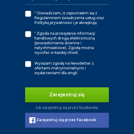
*
Oświadczam, iż zapoznałem się z
Regulaminem świadczenia usług oraz
Polityką prywatności i je akceptuję.
*
Zgoda na przesyłanie informacji
handlowych drogą elektroniczną
(powiadomienia dzienne i
natychmiastowe). Zgodę można
wycofać w każdej chwili.
Wyrażam zgodę na Newsletter z
ofertami matrymonialnymi i
wydarzeniami dla singli.
Zarejestruj się
lub zarejestruj się przez facebooka
Zarejestruj się przez Facebook