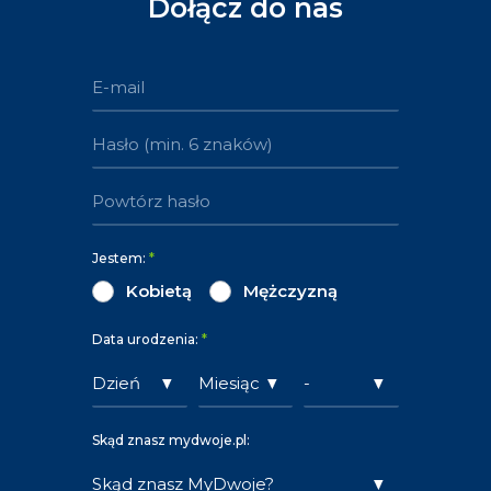
Dołącz do nas
Jestem:
*
Kobietą
Mężczyzną
Data urodzenia:
*
Skąd znasz mydwoje.pl: