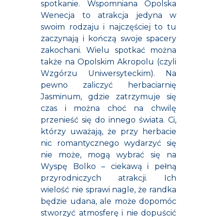
spotkanie. Wspomniana Opolska
Wenecja to atrakcja jedyna w
swoim rodzaju i najczęściej to tu
zaczynają i kończą swoje spacery
zakochani. Wielu spotkać można
także na Opolskim Akropolu (czyli
Wzgórzu Uniwersyteckim). Na
pewno zaliczyć herbaciarnię
Jasminum, gdzie zatrzymuje się
czas i można choć na chwilę
przenieść się do innego świata. Ci,
którzy uważają, że przy herbacie
nic romantycznego wydarzyć się
nie może, mogą wybrać się na
Wyspę Bolko – ciekawą i pełną
przyrodniczych atrakcji. Ich
wielość nie sprawi nagle, że randka
będzie udana, ale może dopomóc
stworzyć atmosferę i nie dopuścić