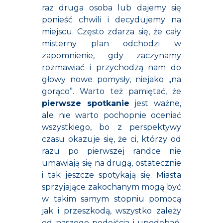
raz druga osoba lub dajemy się
ponieść chwili i decydujemy na
miejscu. Często zdarza się, że cały
misterny plan odchodzi w
zapomnienie, gdy zaczynamy
rozmawiać i przychodzą nam do
głowy nowe pomysły, niejako „na
gorąco”. Warto też pamiętać, że
pierwsze spotkanie
jest ważne,
ale nie warto pochopnie oceniać
wszystkiego, bo z perspektywy
czasu okazuje się, że ci, którzy od
razu po pierwszej randce nie
umawiają się na drugą, ostatecznie
i tak jeszcze spotykają się. Miasta
sprzyjające zakochanym mogą być
w takim samym stopniu pomocą
jak i przeszkodą, wszystko zależy
od naszego podejścia i upodobań.