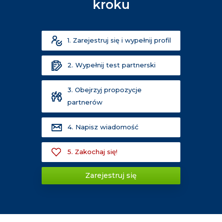
kroku
1. Zarejestruj się i wypełnij profil
2. Wypełnij test partnerski
3. Obejrzyj propozycje
partnerów
4. Napisz wiadomość
5. Zakochaj się!
Zarejestruj się