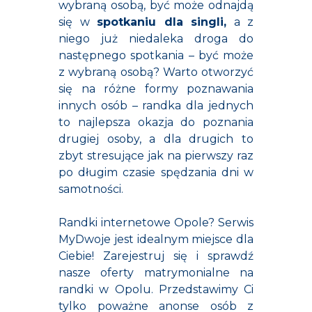
wybraną osobą, być może odnajdą
się w
spotkaniu dla singli,
a z
niego już niedaleka droga do
następnego spotkania – być może
z wybraną osobą? Warto otworzyć
się na różne formy poznawania
innych osób – randka dla jednych
to najlepsza okazja do poznania
drugiej osoby, a dla drugich to
zbyt stresujące jak na pierwszy raz
po długim czasie spędzania dni w
samotności.
Randki internetowe Opole? Serwis
MyDwoje jest idealnym miejsce dla
Ciebie! Zarejestruj się i sprawdź
nasze oferty matrymonialne na
randki w Opolu. Przedstawimy Ci
tylko poważne anonse osób z