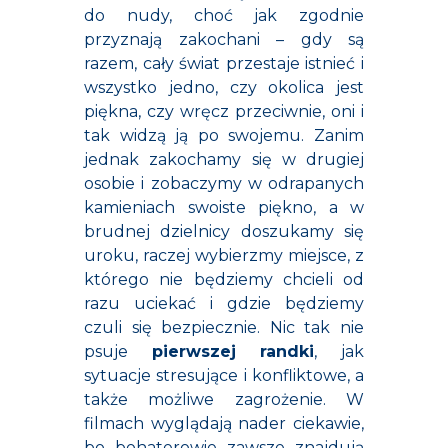
do nudy, choć jak zgodnie
przyznają zakochani – gdy są
razem, cały świat przestaje istnieć i
wszystko jedno, czy okolica jest
piękna, czy wręcz przeciwnie, oni i
tak widzą ją po swojemu. Zanim
jednak zakochamy się w drugiej
osobie i zobaczymy w odrapanych
kamieniach swoiste piękno, a w
brudnej dzielnicy doszukamy się
uroku, raczej wybierzmy miejsce, z
którego nie będziemy chcieli od
razu uciekać i gdzie będziemy
czuli się bezpiecznie. Nic tak nie
psuje
pierwszej randki
, jak
sytuacje stresujące i konfliktowe, a
także możliwe zagrożenie. W
filmach wyglądają nader ciekawie,
bo bohaterowie zawsze znajdują