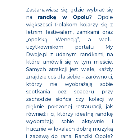
Zastanawiasz się, gdzie wybrać się
na
randkę w Opolu
? Opole
większości Polakom kojarzy się z
letnim festiwalem, zamkami oraz
„opolską Wenecją”, a wielu
użytkownikom portalu My
Dwoje.pl z udanymi randkami, na
które umówili się w tym mieście.
Samych atrakcji jest wiele, każdy
znajdzie coś dla siebie – zarówno ci,
którzy nie wyobrażają sobie
spotkania bez spaceru przy
zachodzie słońca czy kolacji w
pięknie położonej restauracji, jak
również i ci, którzy idealną randkę
wyobrażają sobie aktywnie i
hucznie w lokalach dobrą muzyką
i zabawą do rana. Randki Opole?