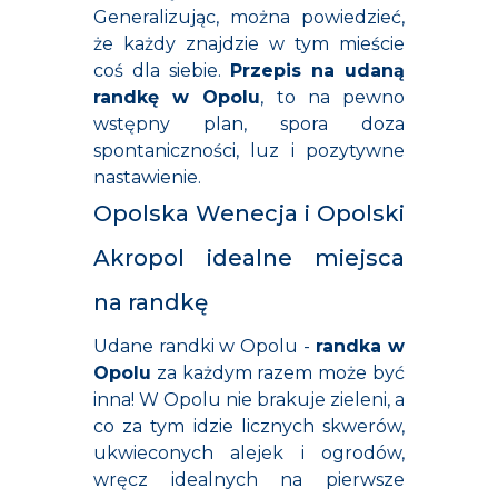
Generalizując, można powiedzieć,
że każdy znajdzie w tym mieście
coś dla siebie.
Przepis na
udaną
randkę
w Opolu
, to na pewno
wstępny plan, spora doza
spontaniczności, luz i pozytywne
nastawienie.
Opolska Wenecja i Opolski
Akropol idealne miejsca
na randkę
Udane randki w Opolu -
randka w
Opolu
za każdym razem może być
inna! W Opolu nie brakuje zieleni, a
co za tym idzie licznych skwerów,
ukwieconych alejek i ogrodów,
wręcz idealnych na pierwsze