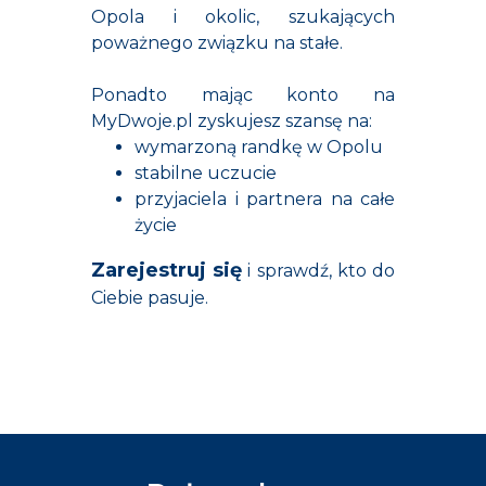
Opola i okolic, szukających
poważnego związku na stałe.
Ponadto mając konto na
MyDwoje.pl zyskujesz
szansę na:
wymarzoną randkę w Opolu
stabilne uczucie
przyjaciela i partnera na całe
życie
Zarejestruj się
i s
prawdź, kto do
Ciebie pasuje.