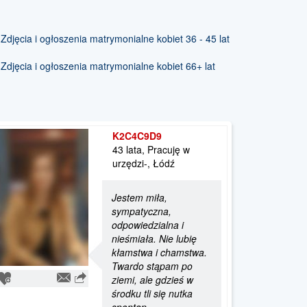
Zdjęcia i ogłoszenia matrymonialne kobiet 36 - 45 lat
Zdjęcia i ogłoszenia matrymonialne kobiet 66+ lat
K2C4C9D9
43 lata, Pracuję w
urzędzi-, Łódź
Jestem miła,
sympatyczna,
odpowiedzialna i
nieśmiała. Nie lubię
kłamstwa i chamstwa.
Twardo stąpam po
ziemi, ale gdzieś w
środku tli się nutka