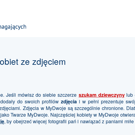
obiet ze zdjęciem
. Jeśli mówisz do siebie szczerze
szukam dziewczyny
lub 
 dodały do swoich profilów
zdjęcia
i w pełni prezentuje swój
zdjęciami. Zdjęcia w MyDwoje są szczególnie chronione. Dlate
fii jako Twarze MyDwoje. Najczęściej kobiety w MyDwoje otwi
ię
, by obejrzeć więcej fotografii pań i nawiązać z paniami mi