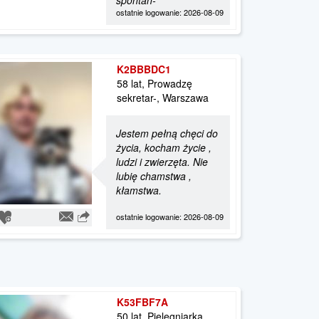
spontan-
ostatnie logowanie: 2026-08-09
K2BBBDC1
58 lat, Prowadzę
sekretar-, Warszawa
Jestem pełną chęci do
życia, kocham życie ,
ludzi i zwierzęta. Nie
lubię chamstwa ,
kłamstwa.
ostatnie logowanie: 2026-08-09
K53FBF7A
50 lat, Pielęgniarka ,