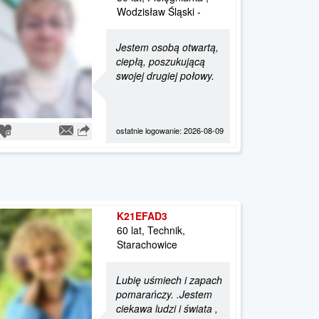
Wodzisław Śląski -
Jestem osobą otwartą,
ciepłą, poszukującą
swojej drugiej połowy.
ostatnie logowanie: 2026-08-09
K21EFAD3
60 lat, Technik,
Starachowice
Lubię uśmiech i zapach
pomarańczy. .Jestem
ciekawa ludzi i świata ,