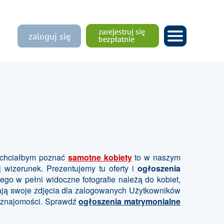
chciałbym poznać
samotne kobiety
to w naszym
 wizerunek. Prezentujemy tu oferty i
ogłoszenia
go w pełni widoczne fotografie należą do kobiet,
erają swoje zdjęcia dla zalogowanych Użytkowników
łe znajomości. Sprawdź
ogłoszenia matrymonialne