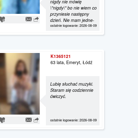
nigdy nie mówię
\"nigdy\" bo nie wiem co
przyniesie następny
dzień. Nie mam jedne-
ostatnie logowanie: 2026-08-09
K1365121
63 lata, Emeryt, Łódź
Lubię słuchać muzyki.
Staram się codziennie
ćwiczyć.
ostatnie logowanie: 2026-08-09