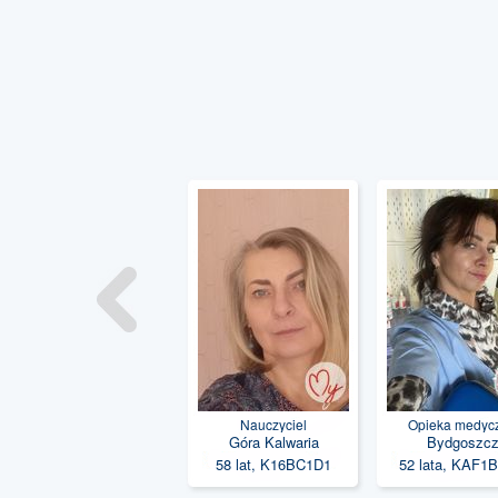
Nauczyciel
Opieka medyc
Góra Kalwaria
Bydgoszc
58 lat, K16BC1D1
52 lata, KAF1