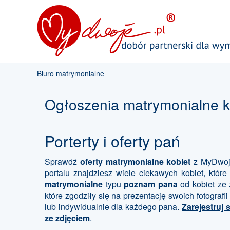
Biuro matrymonialne
Ogłoszenia matrymonialne k
Porterty i oferty pań
Sprawdź
oferty matrymonialne kobiet
z MyDwoje
portalu znajdziesz wiele ciekawych kobiet, które
matrymonialne
typu
poznam pana
od kobiet ze 
które zgodziły się na prezentację swoich fotogra
lub indywidualnie dla każdego pana.
Zarejestruj s
ze zdjęciem
.