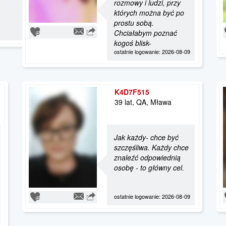
rozmowy i ludzi, przy
których można być po
prostu sobą.
Chciałabym poznać
kogoś blisk-
ostatnie logowanie: 2026-08-09
K4D7F515
39 lat, QA, Mława
Jak każdy- chce być
szczęśliwa. Każdy chce
znaleźć odpowiednią
osobę - to główny cel.
ostatnie logowanie: 2026-08-09