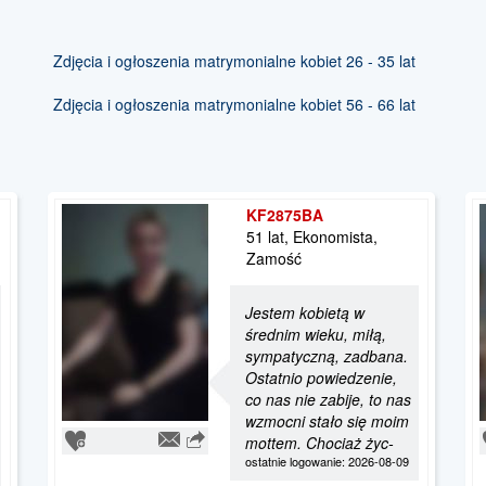
Zdjęcia i ogłoszenia matrymonialne kobiet 26 - 35 lat
Zdjęcia i ogłoszenia matrymonialne kobiet 56 - 66 lat
KF2875BA
51 lat, Ekonomista,
Zamość
Jestem kobietą w
średnim wieku, miłą,
sympatyczną, zadbana.
Ostatnio powiedzenie,
co nas nie zabije, to nas
wzmocni stało się moim
mottem. Chociaż życ-
ostatnie logowanie: 2026-08-09