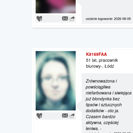
ostatnie logowanie: 2026-08-09
K8169FAA
51 lat, pracownik
biurowy-, Łódź
Zrównoważona i
powściągliwa
niefarbowana i siwiejąca
już blondynka bez
tipsów i sztucznych
dodatków - oto ja.
Czasem bardzo
aktywna, częściej
leniwa, -