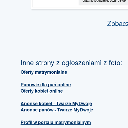
ostatnie logowanie: 2026-08-09
Zobac
Inne strony z ogłoszeniami z foto:
Oferty matrymonialne
Panowie dla pań online
Oferty kobiet online
Anonse kobiet - Twarze MyDwoje
Anonse panów - Twarze MyDwoje
Profil w portalu matrymonialnym