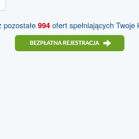
z pozostałe
ofert spełniających Twoje k
994