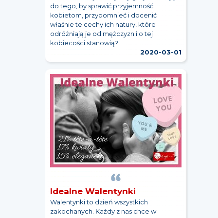
do tego, by sprawić przyjemność
kobietom, przypomnieć i docenić
właśnie te cechy ich natury, które
odróżniają je od mężczyzn i o tej
kobiecości stanowią?
2020-03-01
Idealne Walentynki
Walentynki to dzień wszystkich
zakochanych. Każdy z nas chce w