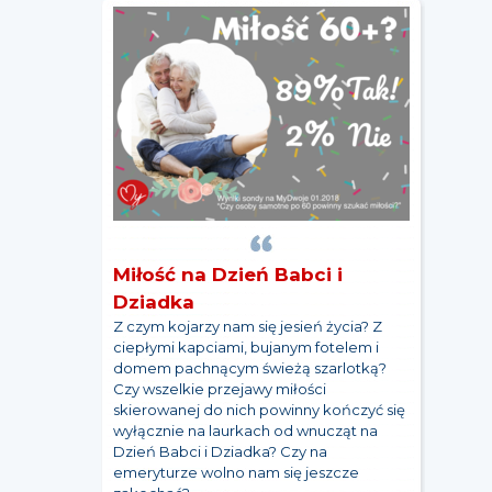
Miłość na Dzień Babci i
Dziadka
Z czym kojarzy nam się jesień życia? Z
ciepłymi kapciami, bujanym fotelem i
domem pachnącym świeżą szarlotką?
Czy wszelkie przejawy miłości
skierowanej do nich powinny kończyć się
wyłącznie na laurkach od wnucząt na
Dzień Babci i Dziadka? Czy na
emeryturze wolno nam się jeszcze