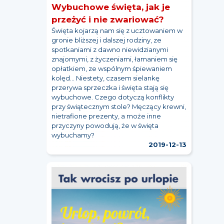
Wybuchowe święta, jak je
przeżyć i nie zwariować?
Święta kojarzą nam się z ucztowaniem w
gronie bliższej i dalszej rodziny, ze
spotkaniami z dawno niewidzianymi
znajomymi, z życzeniami, łamaniem się
opłatkiem, ze wspólnym śpiewaniem
kolęd... Niestety, czasem sielankę
przerywa sprzeczka i święta stają się
wybuchowe. Czego dotyczą konflikty
przy świątecznym stole? Męczący krewni,
nietrafione prezenty, a może inne
przyczyny powodują, że w święta
wybuchamy?
2019-12-13