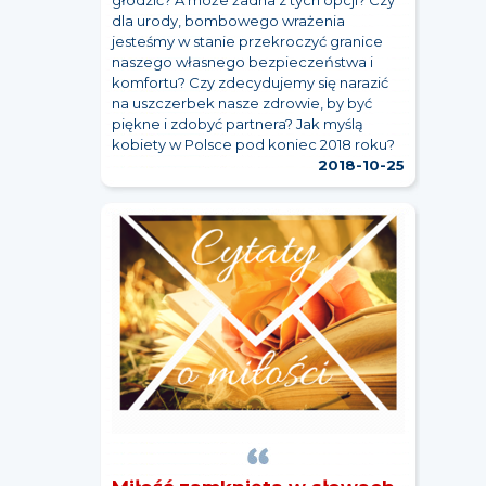
głodzić? A może żadna z tych opcji? Czy
dla urody, bombowego wrażenia
jesteśmy w stanie przekroczyć granice
naszego własnego bezpieczeństwa i
komfortu? Czy zdecydujemy się narazić
na uszczerbek nasze zdrowie, by być
piękne i zdobyć partnera? Jak myślą
kobiety w Polsce pod koniec 2018 roku?
2018-10-25