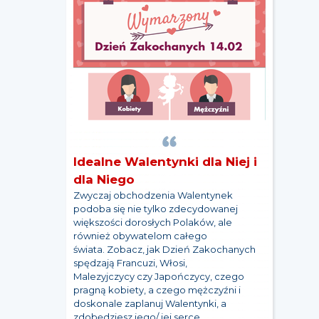
Idealne Walentynki dla Niej i
dla Niego
Zwyczaj obchodzenia Walentynek
podoba się nie tylko zdecydowanej
większości dorosłych Polaków, ale
również obywatelom całego
świata. Zobacz, jak Dzień Zakochanych
spędzają Francuzi, Włosi,
Malezyjczycy czy Japończycy, czego
pragną kobiety, a czego mężczyźni i
doskonale zaplanuj Walentynki, a
zdobędziesz jego/ jej serce.