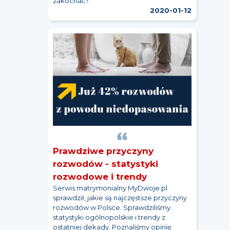
zakochać?
2020-01-12
Prawdziwe przyczyny
rozwodów - statystyki
rozwodowe i trendy
Serwis matrymonialny MyDwoje.pl
sprawdził, jakie są najczęstsze przyczyny
rozwodów w Polsce. Sprawdziliśmy
statystyki ogólnopolskie i trendy z
ostatniej dekady. Poznaliśmy opinię