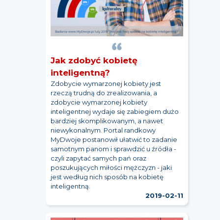
Jak zdobyć kobietę
inteligentną?
Zdobycie wymarzonej kobiety jest
rzeczą trudną do zrealizowania, a
zdobycie wymarzonej kobiety
inteligentnej wydaje się zabiegiem dużo
bardziej skomplikowanym, a nawet
niewykonalnym. Portal randkowy
MyDwoje postanowił ułatwić to zadanie
samotnym panom i sprawdzić u źródła -
czyli zapytać samych pań oraz
poszukujących miłości mężczyzn - jaki
jest według nich sposób na kobietę
inteligentną.
2019-02-11