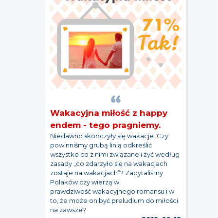
Wakacyjna miłość z happy
endem - tego pragniemy.
Niedawno skończyły się wakacje. Czy
powinniśmy grubą linią odkreślić
wszystko co z nimi związane i żyć według
zasady „co zdarzyło się na wakacjach
zostaje na wakacjach”? Zapytaliśmy
Polaków czy wierzą w
prawdziwość wakacyjnego romansu i w
to, że może on być preludium do miłości
na zawsze?