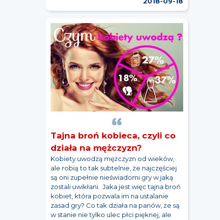
2018-09-18
Tajna broń kobieca, czyli co
działa na mężczyzn?
Kobiety uwodzą mężczyzn od wieków,
ale robią to tak subtelnie, że najczęściej
są oni zupełnie nieświadomi gry w jaką
zostali uwikłani. Jaka jest więc tajna broń
kobiet, która pozwala im na ustalanie
zasad gry? Co tak działa na panów, że są
w stanie nie tylko ulec płci pięknej, ale