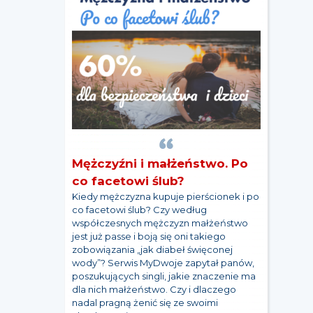
Mężczyźni i małżeństwo. Po
co facetowi ślub?
Kiedy mężczyzna kupuje pierścionek i po
co facetowi ślub? Czy według
współczesnych mężczyzn małżeństwo
jest już passe i boją się oni takiego
zobowiązania „jak diabeł święconej
wody”? Serwis MyDwoje zapytał panów,
poszukujących singli, jakie znaczenie ma
dla nich małżeństwo. Czy i dlaczego
nadal pragną żenić się ze swoimi