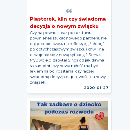
Plasterek, klin czy świadoma
decyzja o nowym związku
Czy na pewno zaraz po rozstaniu
powinieneś szukać nowego partnera, nie
dając sobie czasu na refleksje, „żałobę”
po dotychczasowym związku i chwili na
oswojenie się z nową sytuacją? Serwis
MyDwoje.pl zapytał Singli od jak dawna
są samotni i czy nowa miłość ma być
lekiem na ból rozstania, czy raczej
świadomą decyzją o gotowości na nowy
związek.
2020-01-27