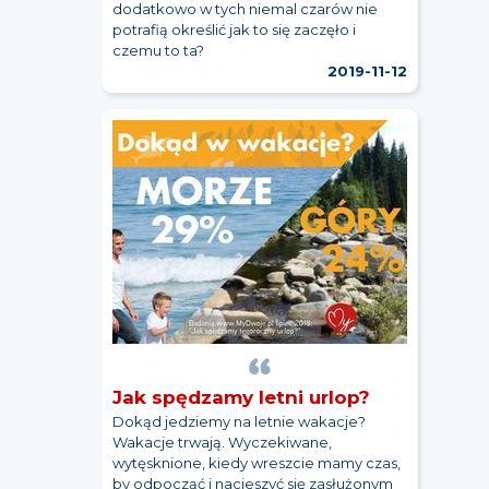
dodatkowo w tych niemal czarów nie
potrafią określić jak to się zaczęło i
czemu to ta?
2019-11-12
Jak spędzamy letni urlop?
Dokąd jedziemy na letnie wakacje?
Wakacje trwają. Wyczekiwane,
wytęsknione, kiedy wreszcie mamy czas,
by odpocząć i nacieszyć się zasłużonym