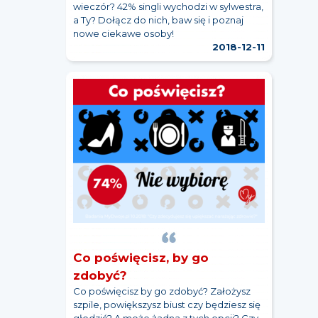
wieczór? 42% singli wychodzi w sylwestra,
a Ty? Dołącz do nich, baw się i poznaj
nowe ciekawe osoby!
2018-12-11
Co poświęcisz, by go
zdobyć?
Co poświęcisz by go zdobyć? Założysz
szpile, powiększysz biust czy będziesz się