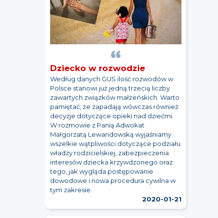
Dziecko w rozwodzie
Według danych GUS ilość rozwodów w
Polsce stanowi już jedną trzecią liczby
zawartych związków małżeńskich. Warto
pamiętać, że zapadają wówczas również
decyzje dotyczące opieki nad dziećmi.
W rozmowie z Panią Adwokat
Małgorzatą Lewandowską wyjaśniamy
wszelkie wątpliwości dotyczące podziału
władzy rodzicielskiej, zabezpieczenia
interesów dziecka krzywdzonego oraz
tego, jak wygląda postępowanie
dowodowe i nowa procedura cywilna w
tym zakresie.
2020-01-21