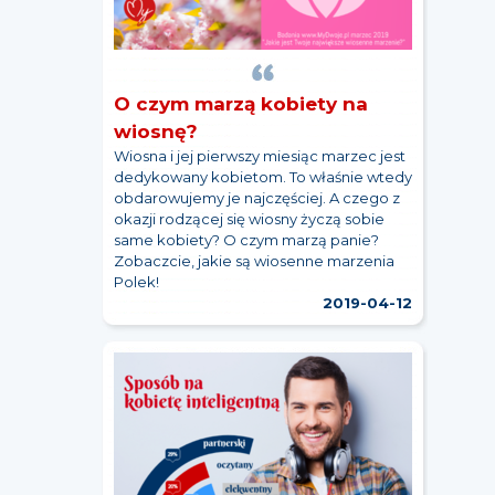
O czym marzą kobiety na
wiosnę?
Wiosna i jej pierwszy miesiąc marzec jest
dedykowany kobietom. To właśnie wtedy
obdarowujemy je najczęściej. A czego z
okazji rodzącej się wiosny życzą sobie
same kobiety? O czym marzą panie?
Zobaczcie, jakie są wiosenne marzenia
Polek!
2019-04-12