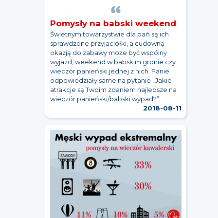
Pomysły na babski weekend
Świetnym towarzystwie dla pań są ich
sprawdzone przyjaciółki, a cudowną
okazją do zabawy może być wspólny
wyjazd, weekend w babskim gronie czy
wieczór panieński jednej z nich. Panie
odpowiedziały same na pytanie „Jakie
atrakcje są Twoim zdaniem najlepsze na
wieczór panieński/babski wypad?”.
2018-08-11