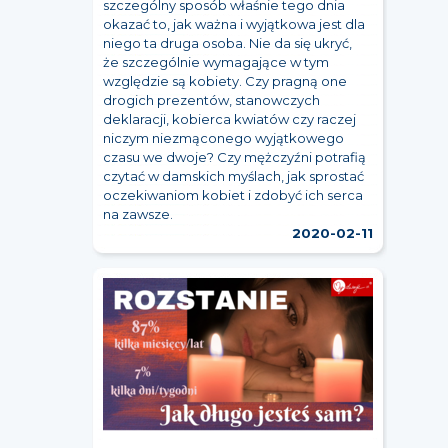
szczególny sposób właśnie tego dnia
okazać to, jak ważna i wyjątkowa jest dla
niego ta druga osoba. Nie da się ukryć,
że szczególnie wymagające w tym
względzie są kobiety. Czy pragną one
drogich prezentów, stanowczych
deklaracji, kobierca kwiatów czy raczej
niczym niezmąconego wyjątkowego
czasu we dwoje? Czy mężczyźni potrafią
czytać w damskich myślach, jak sprostać
oczekiwaniom kobiet i zdobyć ich serca
na zawsze.
2020-02-11