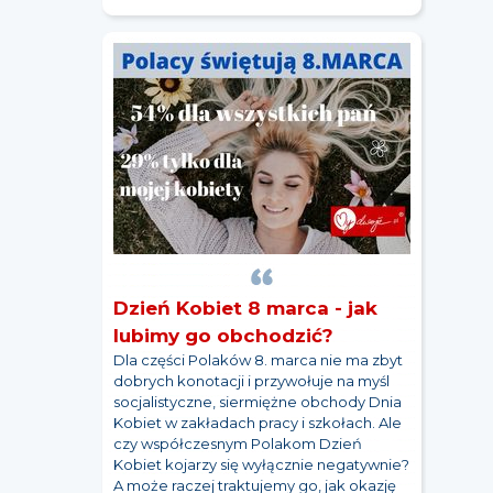
Dzień Kobiet 8 marca - jak
lubimy go obchodzić?
Dla części Polaków 8. marca nie ma zbyt
dobrych konotacji i przywołuje na myśl
socjalistyczne, siermiężne obchody Dnia
Kobiet w zakładach pracy i szkołach. Ale
czy współczesnym Polakom Dzień
Kobiet kojarzy się wyłącznie negatywnie?
A może raczej traktujemy go, jak okazję