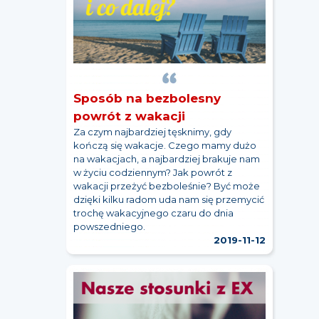
Sposób na bezbolesny
powrót z wakacji
Za czym najbardziej tęsknimy, gdy
kończą się wakacje. Czego mamy dużo
na wakacjach, a najbardziej brakuje nam
w życiu codziennym? Jak powrót z
wakacji przeżyć bezboleśnie? Być może
dzięki kilku radom uda nam się przemycić
trochę wakacyjnego czaru do dnia
powszedniego.
2019-11-12