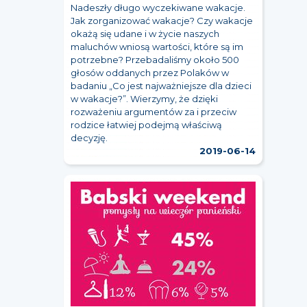
Nadeszły długo wyczekiwane wakacje.
Jak zorganizować wakacje? Czy wakacje
okażą się udane i w życie naszych
maluchów wniosą wartości, które są im
potrzebne? Przebadaliśmy około 500
głosów oddanych przez Polaków w
badaniu „Co jest najważniejsze dla dzieci
w wakacje?”. Wierzymy, że dzięki
rozważeniu argumentów za i przeciw
rodzice łatwiej podejmą właściwą
decyzję.
2019-06-14