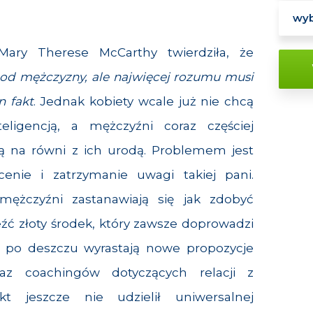
Mary Therese McCarthy twierdziła, że
 od mężczyzny, ale najwięcej rozumu musi
n fakt
. Jednak kobiety wcale już nie chcą
eligencją, a mężczyźni coraz częściej
nią na równi z ich urodą. Problemem jest
enie i zatrzymanie uwagi takiej pani.
ężczyźni zastanawiają się jak zdobyć
eźć złoty środek, który zawsze doprowadzi
y po deszczu wyrastają nowe propozycje
az coachingów dotyczących relacji z
kt jeszcze nie udzielił uniwersalnej