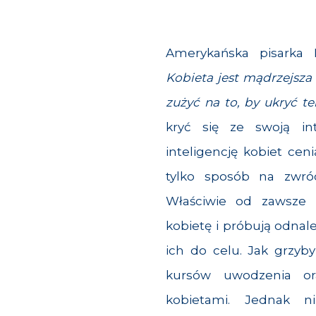
Amerykańska pisarka 
Kobieta jest mądrzejsza
zużyć na to, by ukryć te
kryć się ze swoją int
inteligencję kobiet ce
tylko sposób na zwróc
Właściwie od zawsze m
kobietę i próbują odnal
ich do celu. Jak grzyb
kursów uwodzenia or
kobietami. Jednak ni