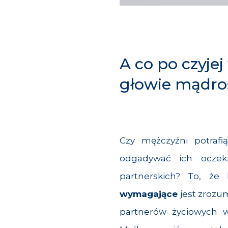
A co po czyjej
głowie mądro
Czy mężczyźni potrafi
odgadywać ich oczeki
partnerskich? To, że 
wymagające
jest zrozum
partnerów życiowych w