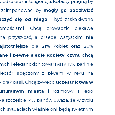
edza oraz inteligencja. Kobiety pragną by
 zaimponować, by
mogły go podziwiać
uczyć się od niego
i być zaskakiwane
domościami. Chcą prowadzić ciekawe
na przyszłość, a przede wszystkim
nie
ajistotniejsze dla 21% kobiet oraz 20%
bane i
pewne siebie kobiety czynu
chcą
lnych i eleganckich towarzyszy. 17% pań nie
 wieczór spędzony z piwem w ręku na
 brak pasji. Chcą żywego
uczestnictwa w
ulturalnym miasta
i rozmowy z jego
a szczęście 14% panów uważa, że w życiu
ch sytuacjach właśnie oni będą świetnym