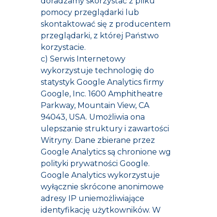
doradzamy skorzystać z pliku
pomocy przeglądarki lub
skontaktować się z producentem
przeglądarki, z której Państwo
korzystacie.
c) Serwis Internetowy
wykorzystuje technologię do
statystyk Google Analytics firmy
Google, Inc. 1600 Amphitheatre
Parkway, Mountain View, CA
94043, USA. Umożliwia ona
ulepszanie struktury i zawartości
Witryny. Dane zbierane przez
Google Analytics są chronione wg
polityki prywatności Google
.
Google Analytics wykorzystuje
wyłącznie skrócone anonimowe
adresy IP uniemożliwiające
identyfikację użytkowników. W