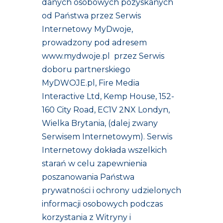
danych osobowych pozyskanych
od Państwa przez Serwis
Internetowy MyDwoje,
prowadzony pod adresem
www.mydwoje.pl
przez Serwis
doboru partnerskiego
MyDWOJE.pl, Fire Media
Interactive Ltd, Kemp House, 152-
160 City Road, EC1V 2NX Londyn,
Wielka Brytania, (dalej zwany
Serwisem Internetowym). Serwis
Internetowy dokłada wszelkich
starań w celu zapewnienia
poszanowania Państwa
prywatności i ochrony udzielonych
informacji osobowych podczas
korzystania z Witryny i