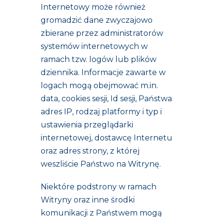
Internetowy może również
gromadzić dane zwyczajowo
zbierane przez administratorów
systemów internetowych w
ramach tzw. logów lub plików
dziennika. Informacje zawarte w
logach mogą obejmować m.in.
data, cookies sesji, Id sesji, Państwa
adres IP, rodzaj platformy i typ i
ustawienia przeglądarki
internetowej, dostawcę Internetu
oraz adres strony, z której
weszliście Państwo na Witrynę.
Niektóre podstrony w ramach
Witryny oraz inne środki
komunikacji z Państwem mogą