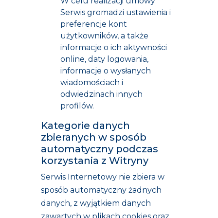
W celu realizacji umowy
Serwis gromadzi ustawienia i
preferencje kont
użytkowników, a także
informacje o ich aktywności
online, daty logowania,
informacje o wysłanych
wiadomościach i
odwiedzinach innych
profilów.
Kategorie danych
zbieranych w sposób
automatyczny podczas
korzystania z Witryny
Serwis Internetowy nie zbiera w
sposób automatyczny żadnych
danych, z wyjątkiem danych
zawartych w plikach cookies oraz