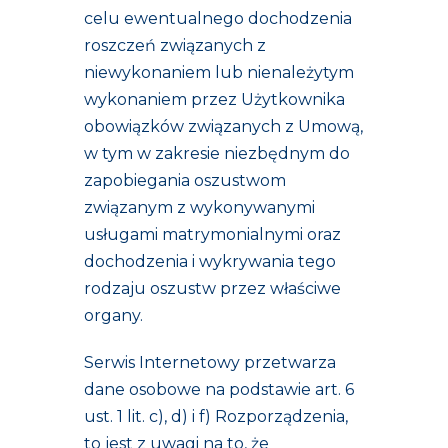
celu ewentualnego dochodzenia
roszczeń związanych z
niewykonaniem lub nienależytym
wykonaniem przez Użytkownika
obowiązków związanych z Umową,
w tym w zakresie niezbędnym do
zapobiegania oszustwom
związanym z wykonywanymi
usługami matrymonialnymi oraz
dochodzenia i wykrywania tego
rodzaju oszustw przez właściwe
organy.
Serwis Internetowy przetwarza
dane osobowe na podstawie art. 6
ust. 1 lit. c), d) i f) Rozporządzenia,
to jest z uwagi na to, że