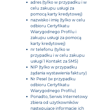
adres (tylko w przypadku i w
celu zakupu usługi za
pomocą karty kredytowej)
nazwisko i imię (tylko w celu
odbioru Certyfikatu
Wiarygodnego Profilu i
zakupu usługi za pomocą
karty kredytowej)
nr telefonu (tylko w
przypadku i w celu zakupu
usługi 1 Kontakt za SMS)
NIP (tylko w przypadku
żądania wystawienia faktury)
Nr Pesel (w przypadku
odbioru Certyfikatu
Wiarygodnego Profilu)
Ponadto, Serwis Internetowy
zbiera od użytkowników
następujące informacje: ich