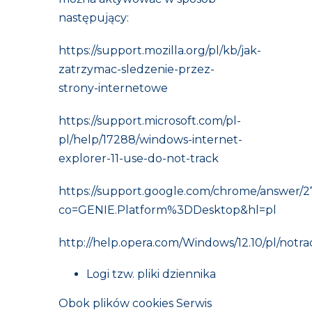
następujący:
https://support.mozilla.org/pl/kb/jak-
zatrzymac-sledzenie-przez-
strony-internetowe
https://support.microsoft.com/pl-
pl/help/17288/windows-internet-
explorer-11-use-do-not-track
https://support.google.com/chrome/answer/
co=GENIE.Platform%3DDesktop&hl=pl
http://help.opera.com/Windows/12.10/pl/notra
Logi tzw. pliki dziennika
Obok plików cookies Serwis