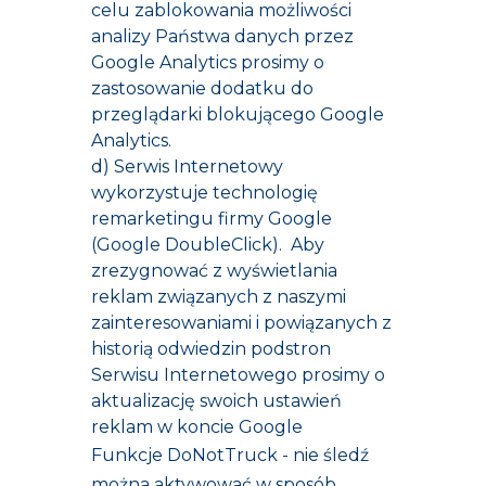
celu zablokowania możliwości
analizy Państwa danych przez
Google Analytics prosimy o
zastosowanie
dodatku do
przeglądarki blokującego Google
Analytics.
d) Serwis Internetowy
wykorzystuje technologię
remarketingu firmy Google
(Google DoubleClick). Aby
zrezygnować z wyświetlania
reklam związanych z naszymi
zainteresowaniami i powiązanych z
historią odwiedzin podstron
Serwisu Internetowego prosimy o
aktualizację swoich
ustawień
reklam w koncie Google
Funkcje DoNotTruck - nie śledź
można aktywować w sposób