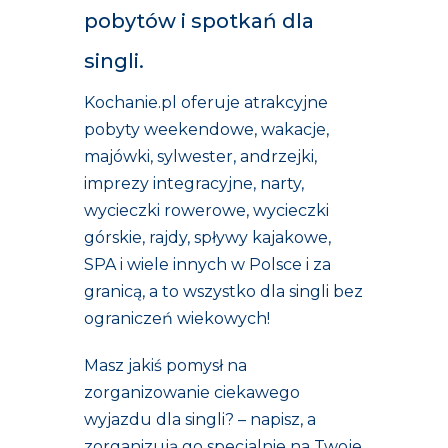
pobytów i spotkań dla
singli.
Kochanie.pl oferuje atrakcyjne
pobyty weekendowe, wakacje,
majówki, sylwester, andrzejki,
imprezy integracyjne, narty,
wycieczki rowerowe, wycieczki
górskie, rajdy, spływy kajakowe,
SPA i wiele innych w Polsce i za
granicą, a to wszystko dla singli bez
ograniczeń wiekowych!
Masz jakiś pomysł na
zorganizowanie ciekawego
wyjazdu dla singli? – napisz, a
zorganizują go specjalnie na Twoje