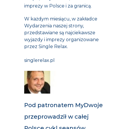
imprezy w Polsce i za granicą.
W każdym miesiącu, w zakładce
Wydarzenia
naszej strony,
przedstawiane są najciekawsze
wyjazdy i imprezy organizowane
przez Single Relax.
singlerelax.pl
Pod patronatem MyDwoje
przeprowadził w całej
Polsce cykl seansów