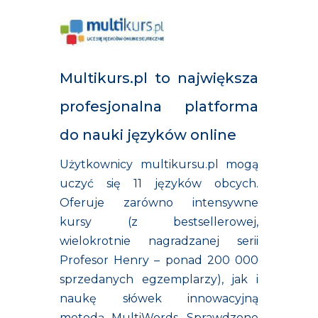
Multikurs.pl to największa
profesjonalna platforma
do nauki języków online
Użytkownicy multikursu.pl mogą
uczyć się 11 języków obcych.
Oferuje zarówno intensywne
kursy (z bestsellerowej,
wielokrotnie nagradzanej serii
Profesor Henry – ponad 200 000
sprzedanych egzemplarzy), jak i
naukę słówek innowacyjną
metodą MultiWords. Sprawdzone