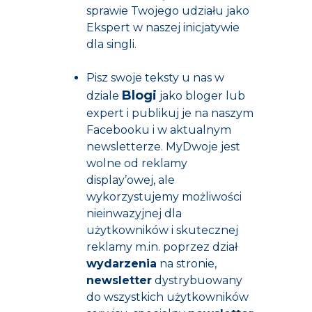
sprawie Twojego udziału jako
Ekspert w naszej inicjatywie
dla singli.
Pisz swoje teksty u nas w
Blogi
dziale
jako bloger lub
expert i publikuj je na naszym
Facebooku i w aktualnym
newsletterze. MyDwoje jest
wolne od reklamy
display’owej, ale
wykorzystujemy możliwości
nieinwazyjnej dla
użytkowników i skutecznej
reklamy m.in. poprzez dział
wydarzenia
na stronie,
newsletter
dystrybuowany
do wszystkich użytkowników