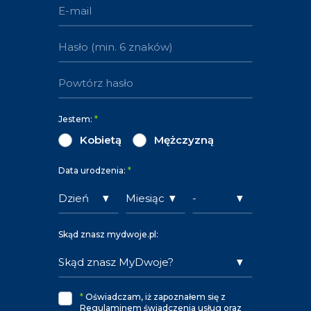
Jestem:
*
Kobietą
Mężczyzną
Data urodzenia:
*
Skąd znasz mydwoje.pl:
*
Oświadczam, iż zapoznałem się z
Regulaminem świadczenia usług oraz