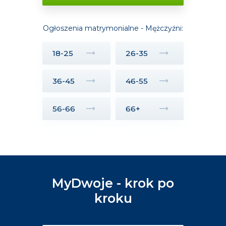
Ogłoszenia matrymonialne - Mężczyźni:
18-25
26-35
36-45
46-55
56-66
66+
MyDwoje - krok po
kroku