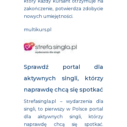
który każdy kursant otrzymuje na
zakończenie, potwierdza zdobycie
nowych umiejętności.
multikurs.pl
Sprawdź portal dla
aktywnych singli, którzy
naprawdę chcą się spotkać
Strefasingla.pl – wydarzenia dla
singli, to pierwszy w Polsce portal
dla aktywnych singli, którzy
naprawdę chcą się spotkać.