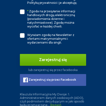
Polityką prywatności i je akceptuję.
*
Zgoda na przesyłanie informacji
handlowych drogą elektroniczną
(powiadomienia dzienne i
natychmiastowe). Zgodę można
wycofać w każdej chwili.
Wyrażam zgodę na Newsletter z
ofertami matrymonialnymi i
wydarzeniami dla singli.
Zarejestruj się
lub zarejestruj się przez facebooka
Zarejestruj się przez Facebook
Klauzula Informacyjna My Dwoje: 1.
Administratorem danych osobowych (ADO),
czyli podmiotem decydującym w jaki sposób
będą przetwarzane
...
Rozwiń