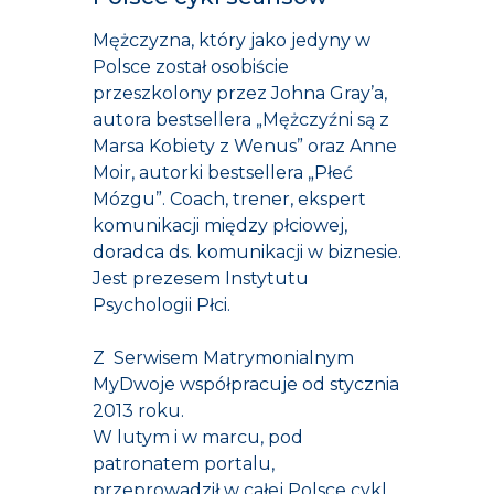
Mężczyzna, który jako jedyny w
Polsce został osobiście
przeszkolony przez Johna Gray’a,
autora bestsellera „Mężczyźni są z
Marsa Kobiety z Wenus” oraz Anne
Moir, autorki bestsellera „Płeć
Mózgu”. Coach, trener, ekspert
komunikacji między płciowej,
doradca ds. komunikacji w biznesie.
Jest prezesem Instytutu
Psychologii Płci.
Z Serwisem Matrymonialnym
MyDwoje współpracuje od stycznia
2013 roku.
W lutym i w marcu, pod
patronatem portalu,
przeprowadził w całej Polsce cykl