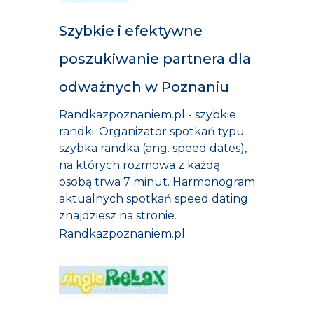
Szybkie i efektywne
poszukiwanie partnera dla
odważnych w Poznaniu
Randkazpoznaniem.pl - szybkie
randki. Organizator spotkań typu
szybka randka (ang. speed dates),
na których rozmowa z każdą
osobą trwa 7 minut. Harmonogram
aktualnych spotkań speed dating
znajdziesz na stronie.
Randkazpoznaniem.pl