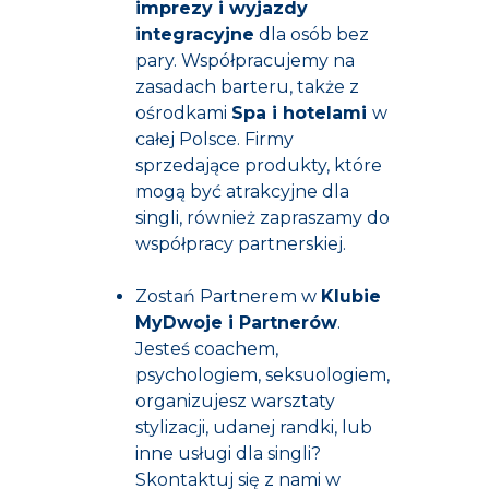
imprezy i wyjazdy
integracyjne
dla osób bez
pary. Współpracujemy na
zasadach barteru, także z
ośrodkami
Spa i hotelami
w
całej Polsce. Firmy
sprzedające produkty, które
mogą być atrakcyjne dla
singli, również zapraszamy do
współpracy partnerskiej.
Zostań Partnerem w
Klubie
MyDwoje i Partnerów
.
Jesteś coachem,
psychologiem, seksuologiem,
organizujesz warsztaty
stylizacji, udanej randki, lub
inne usługi dla singli?
Skontaktuj się z nami w