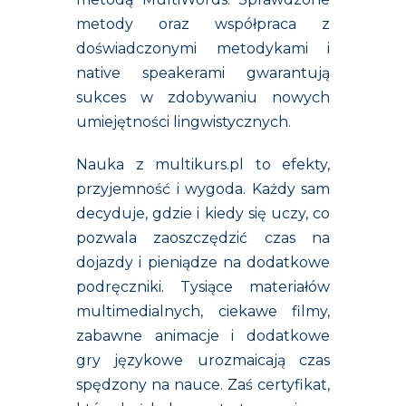
metody oraz współpraca z
doświadczonymi metodykami i
native speakerami gwarantują
sukces w zdobywaniu nowych
umiejętności lingwistycznych.
Nauka z multikurs.pl to efekty,
przyjemność i wygoda. Każdy sam
decyduje, gdzie i kiedy się uczy, co
pozwala zaoszczędzić czas na
dojazdy i pieniądze na dodatkowe
podręczniki. Tysiące materiałów
multimedialnych, ciekawe filmy,
zabawne animacje i dodatkowe
gry językowe urozmaicają czas
spędzony na nauce. Zaś certyfikat,