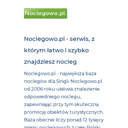
Noclegowo.pl - serwis, z
którym łatwo i szybko
znajdziesz nocleg
Noclegowo.pl - największa baza
noclegów dla Singli. Noclegowo.pl
od 2006 roku ułatwia znalezienie
odpowiedniego noclegu,
zapewniając przy tym skuteczną
promocję obiektów turystycznych.
Baza obecnie liczy ponad 12 tysięcy
miejsc noclegowych z całej Polski,