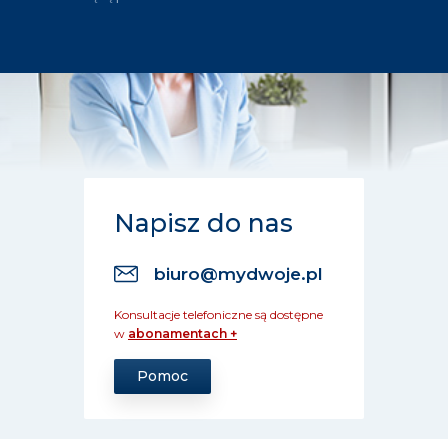
Napisz do nas
biuro@mydwoje.pl
Konsultacje telefoniczne są dostępne
w
abonamentach +
Pomoc