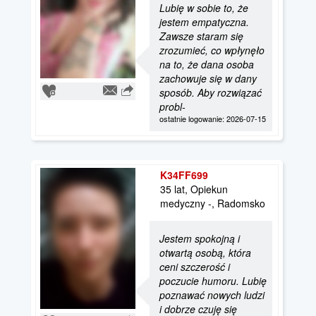
Lubię w sobie to, że
jestem empatyczna.
Zawsze staram się
zrozumieć, co wpłynęło
na to, że dana osoba
zachowuje się w dany
sposób. Aby rozwiązać
probl-
ostatnie logowanie: 2026-07-15
K34FF699
35 lat, Opiekun
medyczny -, Radomsko
Jestem spokojną i
otwartą osobą, która
ceni szczerość i
poczucie humoru. Lubię
poznawać nowych ludzi
i dobrze czuję się