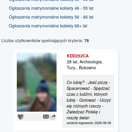
Ogłoszenia matrymonialne kobiety 46 - 55 lat
Ogłoszenia matrymonialne kobiety 56 - 66 lat
Ogłoszenia matrymonialne kobiety 66+ lat
Liczba użytkowników spełniających kryteria:
76
KDD252CA
28 lat, Archeologia,
Tury-, Bukowno
Co lubię? - Jeść pizzę -
Spacerować - Spędzać
czas z ludźmi, których
lubię - Gotować - Uczyć
się różnych rzeczy -
Zwiedzać Polskę i
resztę świat-
ostatnie logowanie: 2026-08-06