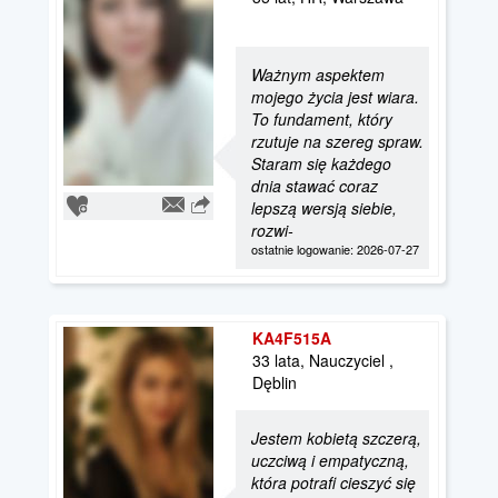
Ważnym aspektem
mojego życia jest wiara.
To fundament, który
rzutuje na szereg spraw.
Staram się każdego
dnia stawać coraz
lepszą wersją siebie,
rozwi-
ostatnie logowanie: 2026-07-27
KA4F515A
33 lata, Nauczyciel ,
Dęblin
Jestem kobietą szczerą,
uczciwą i empatyczną,
która potrafi cieszyć się