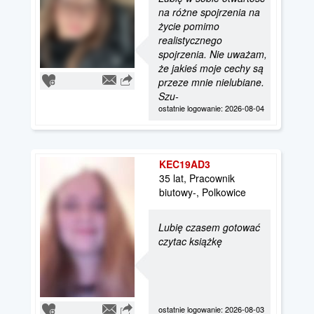
na różne spojrzenia na
życie pomimo
realistycznego
spojrzenia. Nie uważam,
że jakieś moje cechy są
przeze mnie nielubiane.
Szu-
ostatnie logowanie: 2026-08-04
KEC19AD3
35 lat, Pracownik
biutowy-, Polkowice
Lubię czasem gotować
czytac książkę
ostatnie logowanie: 2026-08-03