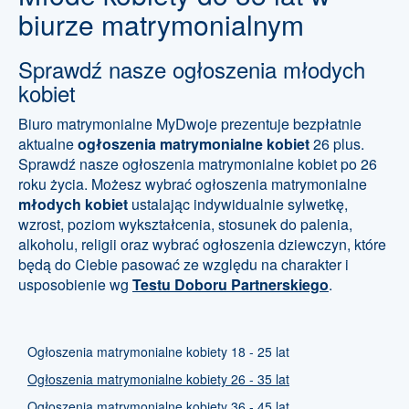
biurze matrymonialnym
Sprawdź nasze ogłoszenia młodych
kobiet
Biuro matrymonialne MyDwoje prezentuje bezpłatnie
aktualne
ogłoszenia matrymonialne kobiet
26 plus.
Sprawdź nasze ogłoszenia matrymonialne kobiet po 26
roku życia. Możesz wybrać ogłoszenia matrymonialne
młodych kobiet
ustalając indywidualnie sylwetkę,
wzrost, poziom wykształcenia, stosunek do palenia,
alkoholu, religii oraz wybrać ogłoszenia dziewczyn, które
będą do Ciebie pasować ze względu na charakter i
usposobienie wg
Testu Doboru Partnerskiego
.
Ogłoszenia matrymonialne kobiety 18 - 25 lat
Ogłoszenia matrymonialne kobiety 26 - 35 lat
Ogłoszenia matrymonialne kobiety 36 - 45 lat