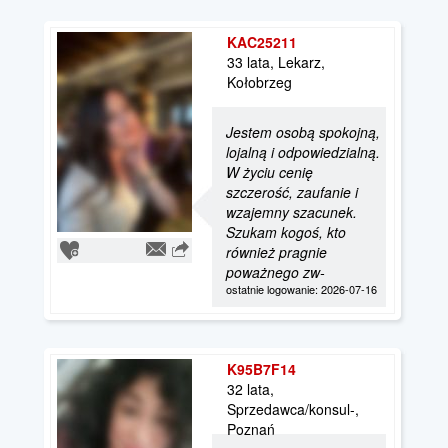
KAC25211
33 lata, Lekarz,
Kołobrzeg
Jestem osobą spokojną,
lojalną i odpowiedzialną.
W życiu cenię
szczerość, zaufanie i
wzajemny szacunek.
Szukam kogoś, kto
również pragnie
poważnego zw-
ostatnie logowanie: 2026-07-16
K95B7F14
32 lata,
Sprzedawca/konsul-,
Poznań