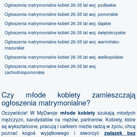
Ogłoszenia matrymonialne kobiet 26-35 lat woj. podlaskie
Ogłoszenia matrymonialne kobiet 26-35 lat woj. pomorskie
Ogłoszenia matrymonialne kobiet 26-35 lat woj. śląskie
Ogłoszenia matrymonialne kobiet 26-35 lat woj. świętokrzyskie
Ogłoszenia matrymonialne kobiet 26-35 lat woj. warmińsko-
mazurskie
Ogłoszenia matrymonialne kobiet 26-35 lat woj. wielkopolskie
Ogłoszenia matrymonialne kobiet 26-35 lat woj.
zachodniopomorskie
Czy młode kobiety zamieszczają
ogłoszenia matrymonialne?
Oczywiście! W MyDwoje
młode kobiety
szukają młodych
mężczyzn, kandydatów na mężów, partnerów. Kobiety, które
są wykształcone, pracują i całkiem nieźle radzą w życiu, chcą
poznać kogoś wyjątkowego i stworzyć
związek bez