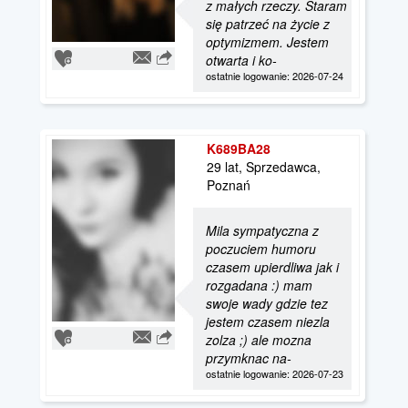
z małych rzeczy. Staram
się patrzeć na życie z
optymizmem. Jestem
otwarta i ko-
ostatnie logowanie: 2026-07-24
K689BA28
29 lat, Sprzedawca,
Poznań
Mila sympatyczna z
poczuciem humoru
czasem upierdliwa jak i
rozgadana :) mam
swoje wady gdzie tez
jestem czasem niezla
zolza ;) ale mozna
przymknac na-
ostatnie logowanie: 2026-07-23