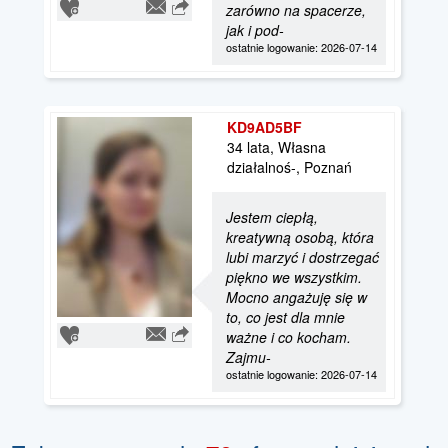
zarówno na spacerze,
jak i pod-
ostatnie logowanie: 2026-07-14
KD9AD5BF
34 lata, Własna
działalnoś-, Poznań
Jestem ciepłą,
kreatywną osobą, która
lubi marzyć i dostrzegać
piękno we wszystkim.
Mocno angażuję się w
to, co jest dla mnie
ważne i co kocham.
Zajmu-
ostatnie logowanie: 2026-07-14