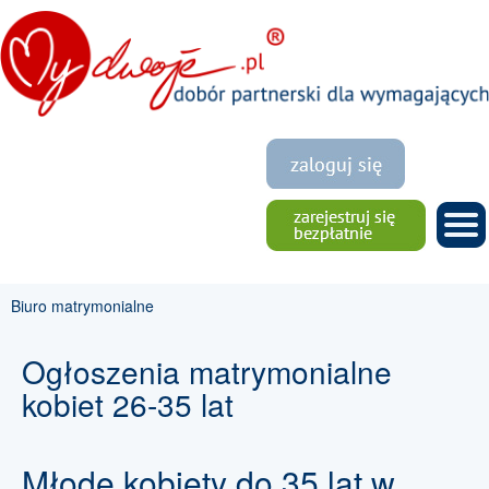
Biuro matrymonialne
Ogłoszenia matrymonialne
kobiet 26-35 lat
Młode kobiety do 35 lat w