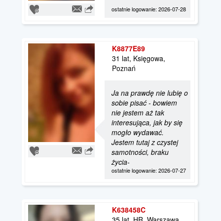
ostatnie logowanie: 2026-07-28
K8877E89
31 lat, Księgowa,
Poznań
Ja na prawdę nie lubię o
sobie pisać - bowiem
nie jestem aż tak
interesująca, jak by się
mogło wydawać.
Jestem tutaj z czystej
samotności, braku
życia-
ostatnie logowanie: 2026-07-27
K638458C
35 lat, HR, Warszawa