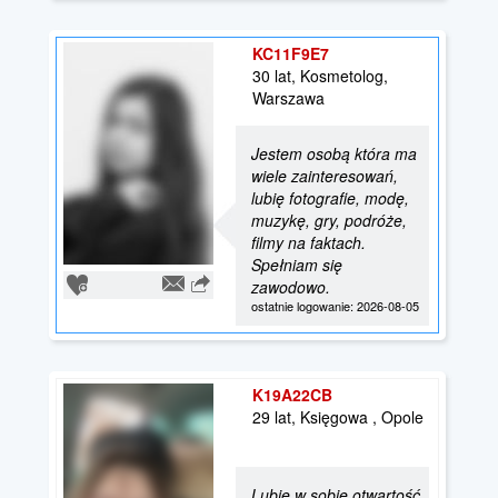
KC11F9E7
30 lat, Kosmetolog,
Warszawa
Jestem osobą która ma
wiele zainteresowań,
lubię fotografie, modę,
muzykę, gry, podróże,
filmy na faktach.
Spełniam się
zawodowo.
ostatnie logowanie: 2026-08-05
K19A22CB
29 lat, Księgowa , Opole
Lubię w sobie otwartość