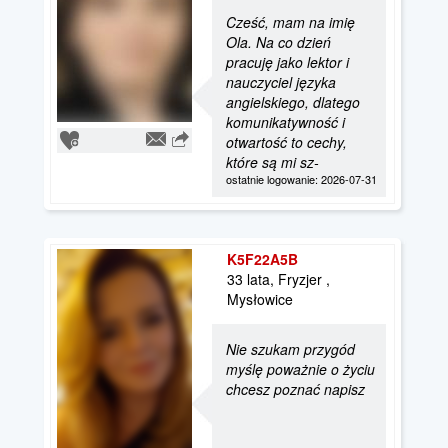
Cześć, mam na imię
Ola. Na co dzień
pracuję jako lektor i
nauczyciel języka
angielskiego, dlatego
komunikatywność i
otwartość to cechy,
które są mi sz-
ostatnie logowanie: 2026-07-31
K5F22A5B
33 lata, Fryzjer ,
Mysłowice
Nie szukam przygód
myślę poważnie o życiu
chcesz poznać napisz