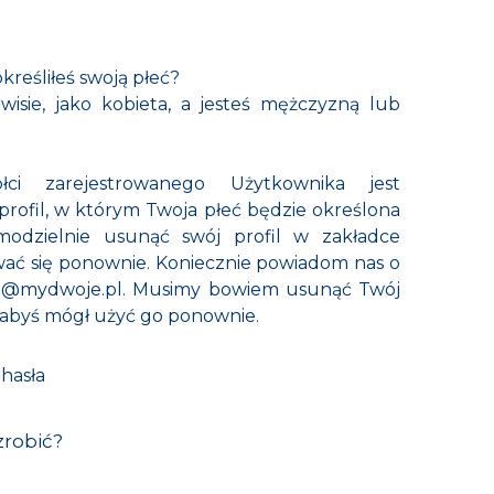
reśliłeś swoją płeć?
wisie, jako kobieta, a jesteś mężczyzną lub
ci zarejestrowanego Użytkownika jest
profil, w którym Twoja płeć będzie określona
amodzielnie usunąć swój profil w zakładce
ować się ponownie. Koniecznie powiadom nas o
o@mydwoje.pl
. Musimy bowiem usunąć Twój
, abyś mógł użyć go ponownie.
 hasła
zrobić?