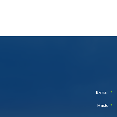
E-mail:
*
Hasło:
*