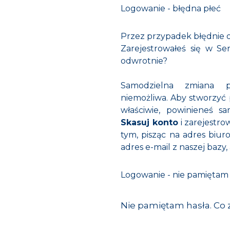
Logowanie - błędna płeć
Przez przypadek błędnie ok
Zarejestrowałeś się w Ser
odwrotnie?
Samodzielna zmiana pł
niemożliwa. Aby stworzyć 
właściwie, powinieneś s
Skasuj konto
i zarejestr
tym, pisząc na adres
biur
adres e-mail z naszej bazy
Logowanie - nie pamiętam
Nie pamiętam hasła. Co 