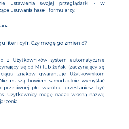
ie ustawienia swojej przeglądarki - w
ące usuwania haseł i formularzy.
iana
gu liter i cyfr. Czy mogę go zmienić?
dego z Użytkowników system automatycznie
ynający się od M) lub żeński (zaczynający się
 ciągu znaków gwarantuje Użytkownikom
Nie muszą bowiem samodzielnie wymyślać
 przeciwnej płci wkrótce przestaniesz być
nasi Użytkownicy mogę nadać własną nazwę
arzenia.