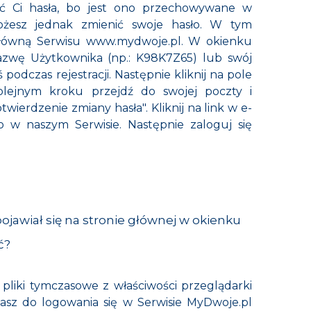
 Ci hasła, bo jest ono przechowywane w
Możesz jednak zmienić swoje hasło. W tym
główną Serwisu
www.mydwoje.pl
. W okienku
azwę Użytkownika (np.: K98K7Z65) lub swój
 podczas rejestracji. Następnie kliknij na pole
olejnym kroku przejdź do swojej poczty i
twierdzenie zmiany hasła". Kliknij na link w e-
o w naszym Serwisie. Następnie zaloguj się
pojawiał się na stronie głównej w okienku
ć?
liki tymczasowe z właściwości przeglądarki
wasz do logowania się w Serwisie MyDwoje.pl