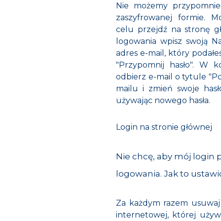
Nie możemy przypomnieć
zaszyfrowanej formie. 
celu przejdź na stronę 
logowania wpisz swoją N
adres e-mail, który podałeś
"Przypomnij hasło". W k
odbierz e-mail o tytule "Po
mailu i zmień swoje hasł
używając nowego hasła.
Login na stronie głównej
Nie chcę, aby mój login 
logowania. Jak to ustawi
Za każdym razem usuwaj p
internetowej, której uży