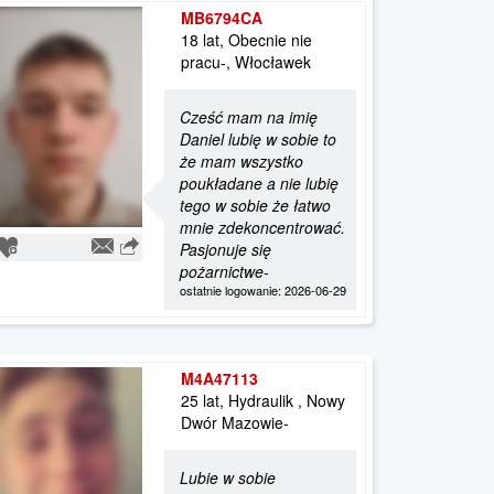
MB6794CA
18 lat, Obecnie nie
pracu-, Włocławek
Cześć mam na imię
Daniel lubię w sobie to
że mam wszystko
poukładane a nie lubię
tego w sobie że łatwo
mnie zdekoncentrować.
Pasjonuje się
pożarnictwe-
ostatnie logowanie: 2026-06-29
M4A47113
25 lat, Hydraulik , Nowy
Dwór Mazowie-
Lubie w sobie