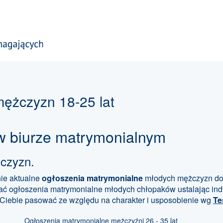
ężczyzn 18-25 lat
w biurze matrymonialnym
czyzn.
ie aktualne
ogłoszenia matrymonialne
młodych mężczyzn do 
ać ogłoszenia matrymonialne młodych chłopaków ustalając indy
 Ciebie pasować ze względu na charakter i usposobienie wg
Te
Ogłoszenia matrymonialne mężczyźni 26 - 35 lat