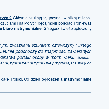
zyźni?
Głównie szukają tej jedynej, wielkiej miłości,
uczuciami i na których będą mogli polegać. Ponieważ
we biuro matrymonialne
. Grzegorz świeżo upieczony
anymi związkami szukałem dziewczyny i innego
 Nieufnie podchodzę do znajomości zawieranych
Państwa portalu osoby w moim wieku.
Szukam
anie, żyjącą pełnią życia i nie przykładającą wagi do
z całej Polski. Co dzień
ogłoszenia matrymonialne