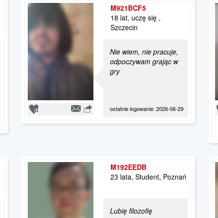
M921BCF5
18 lat, uczę się ,
Szczecin
Nie wiem, nie pracuje,
odpoczywam grając w
gry
ostatnie logowanie: 2026-06-29
M192EEDB
23 lata, Student, Poznań
Lubię filozofię