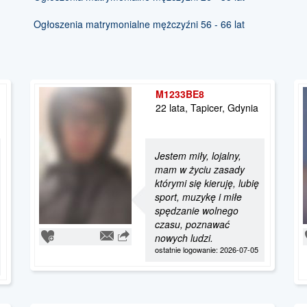
Ogłoszenia matrymonialne mężczyźni 56 - 66 lat
M1233BE8
22 lata, Tapicer, Gdynia
Jestem miły, lojalny,
mam w życiu zasady
którymi się kieruję, lubię
sport, muzykę i miłe
spędzanie wolnego
czasu, poznawać
nowych ludzi.
ostatnie logowanie: 2026-07-05