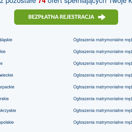
74
śląskie
Ogłoszenia matrymonialne mężc
kie
Ogłoszenia matrymonialne mężc
ie
Ogłoszenia matrymonialne mężc
wieckie
Ogłoszenia matrymonialne mężc
arpackie
Ogłoszenia matrymonialne mężc
rskie
Ogłoszenia matrymonialne mężc
okrzyskie
Ogłoszenia matrymonialne męż
opolskie
Ogłoszenia matrymonialne męż