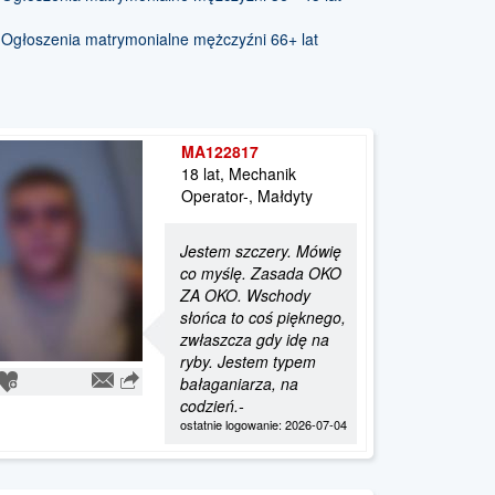
Ogłoszenia matrymonialne mężczyźni 66+ lat
MA122817
18 lat, Mechanik
Operator-, Małdyty
Jestem szczery. Mówię
co myślę. Zasada OKO
ZA OKO. Wschody
słońca to coś pięknego,
zwłaszcza gdy idę na
ryby. Jestem typem
bałaganiarza, na
codzień.-
ostatnie logowanie: 2026-07-04