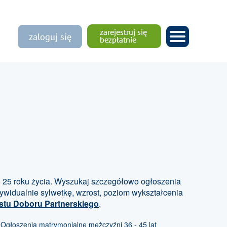
25 roku życia. Wyszukaj szczegółowo ogłoszenia
widualnie sylwetkę, wzrost, poziom wykształcenia
stu Doboru Partnerskiego
.
Ogłoszenia matrymonialne mężczyźni 36 - 45 lat