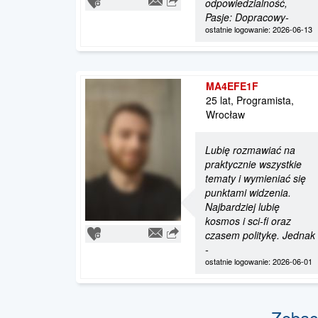
odpowiedzialność,
Pasje: Dopracowy-
ostatnie logowanie: 2026-06-13
MA4EFE1F
25 lat, Programista,
Wrocław
Lubię rozmawiać na
praktycznie wszystkie
tematy i wymieniać się
punktami widzenia.
Najbardziej lubię
kosmos i sci-fi oraz
czasem politykę. Jednak
-
ostatnie logowanie: 2026-06-01
Zobac