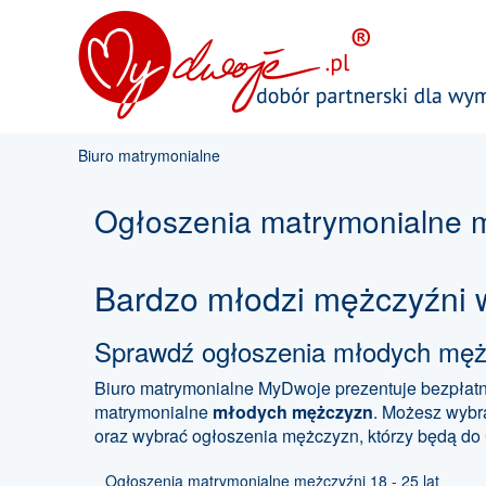
Biuro matrymonialne
Ogłoszenia matrymonialne m
Bardzo młodzi mężczyźni 
Sprawdź ogłoszenia młodych męż
Biuro matrymonialne MyDwoje prezentuje bezpłatn
matrymonialne
młodych mężczyzn
. Możesz wybr
oraz wybrać ogłoszenia mężczyzn, którzy będą do
Ogłoszenia matrymonialne mężczyźni 18 - 25 lat