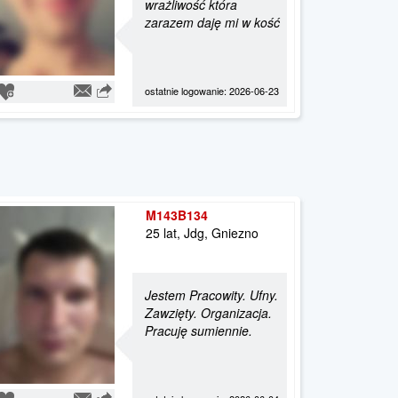
wrażliwość która
zarazem daję mi w kość
ostatnie logowanie: 2026-06-23
M143B134
25 lat, Jdg, Gniezno
Jestem Pracowity. Ufny.
Zawzięty. Organizacja.
Pracuję sumiennie.