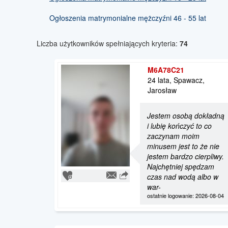
Ogłoszenia matrymonialne mężczyźni 46 - 55 lat
Liczba użytkowników spełniających kryteria:
74
M6A78C21
24 lata, Spawacz,
Jarosław
Jestem osobą dokładną
i lubię kończyć to co
zaczynam moim
minusem jest to że nie
jestem bardzo cierpliwy.
Najchętniej spędzam
czas nad wodą albo w
war-
ostatnie logowanie: 2026-08-04