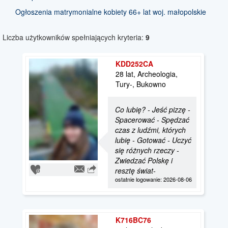
Ogłoszenia matrymonialne kobiety 66+ lat woj. małopolskie
Liczba użytkowników spełniających kryteria:
9
KDD252CA
28 lat, Archeologia,
Tury-, Bukowno
Co lubię? - Jeść pizzę -
Spacerować - Spędzać
czas z ludźmi, których
lubię - Gotować - Uczyć
się różnych rzeczy -
Zwiedzać Polskę i
resztę świat-
ostatnie logowanie: 2026-08-06
K716BC76