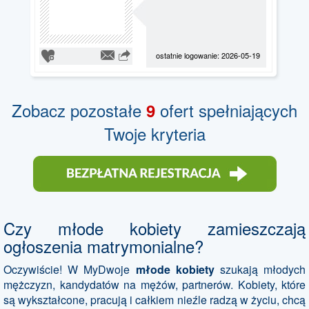
ostatnie logowanie: 2026-05-19
Zobacz pozostałe
ofert spełniających
9
Twoje kryteria
Czy młode kobiety zamieszczają
ogłoszenia matrymonialne?
Oczywiście! W MyDwoje
młode kobiety
szukają młodych
mężczyzn, kandydatów na mężów, partnerów. Kobiety, które
są wykształcone, pracują i całkiem nieźle radzą w życiu, chcą