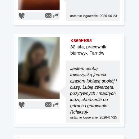
ostatnie logowanie: 2026-06-23
K869FB95
32 lata, pracownik
biurowy-, Tarnów
Jestem osobą
towarzyską jednak
czasem lubiącą spokój i
ciszę. Lubię zwierzęta,
pozytywnych i mądrych
ludzi, chodzenie po
górach i gotowanie.
Relaksuj-
ostatnie logowanie: 2026-07-25