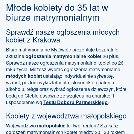
Młode kobiety do 35 lat w
biurze matrymonialnym
Sprawdź nasze ogłoszenia młodych
kobiet z Krakowa
Biuro matrymonialne MyDwoje prezentuje bezpłatnie
aktualne
ogłoszenia matrymonialne kobiet
26 plus.
Sprawdź nasze ogłoszenia matrymonialne kobiet po 26
roku życia. Możesz wybrać ogłoszenia matrymonialne
młodych kobiet
ustalając indywidualnie sylwetkę,
wzrost, poziom wykształcenia, stosunek do palenia,
alkoholu, religii oraz wybrać ogłoszenia dziewczyn, które
będą do Ciebie pasować ze względu na charakter i
usposobienie wg
Testu Doboru Partnerskiego
.
Kobiety z województwa małopolskiego
Województwo
małopolskie
to Twój region? Szukasz
ogłoszeń matrymonialnych kobiet między 20 i 30 rokiem