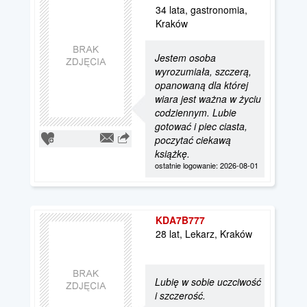
34 lata, gastronomia,
Kraków
Jestem osoba
wyrozumiała, szczerą,
opanowaną dla której
wiara jest ważna w życiu
codziennym. Lubie
gotować i piec ciasta,
poczytać ciekawą
książkę.
ostatnie logowanie: 2026-08-01
KDA7B777
28 lat, Lekarz, Kraków
Lubię w sobie uczciwość
i szczerość.