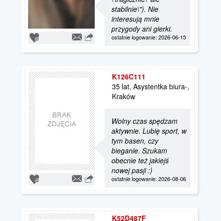
stabilnie\"). Nie
interesują mnie
przygody ani gierki.
ostatnie logowanie: 2026-06-15
K126C111
35 lat, Asystentka biura-,
Kraków
Wolny czas spędzam
aktywnie. Lubię sport, w
tym basen, czy
bieganie. Szukam
obecnie też jakiejś
nowej pasji :)
ostatnie logowanie: 2026-08-06
K52D487F