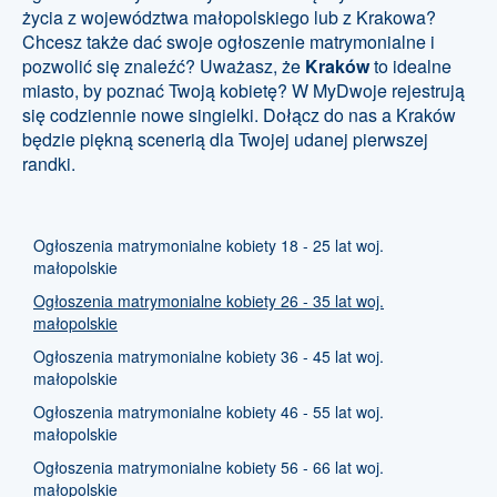
życia z województwa małopolskiego lub z Krakowa?
Chcesz także dać swoje ogłoszenie matrymonialne i
pozwolić się znaleźć? Uważasz, że
Kraków
to idealne
miasto, by poznać Twoją kobietę? W MyDwoje rejestrują
się codziennie nowe singielki. Dołącz do nas a Kraków
będzie piękną scenerią dla Twojej udanej pierwszej
randki.
Ogłoszenia matrymonialne kobiety 18 - 25 lat woj.
małopolskie
Ogłoszenia matrymonialne kobiety 26 - 35 lat woj.
małopolskie
Ogłoszenia matrymonialne kobiety 36 - 45 lat woj.
małopolskie
Ogłoszenia matrymonialne kobiety 46 - 55 lat woj.
małopolskie
Ogłoszenia matrymonialne kobiety 56 - 66 lat woj.
małopolskie