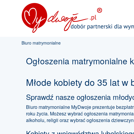
Biuro matrymonialne
Ogłoszenia matrymonialne kob
Młode kobiety do 35 lat w
Sprawdź nasze ogłoszenia młodych
Biuro matrymonialne MyDwoje prezentuje bezpłatn
roku życia. Możesz wybrać ogłoszenia matrymoni
alkoholu, religii oraz wybrać ogłoszenia dziewczy
Kobiety z województwa lubelskieg