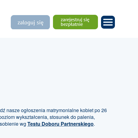
dź nasze ogłoszenia matrymonialne kobiet po 26
 poziom wykształcenia, stosunek do palenia,
posobienie wg
Testu Doboru Partnerskiego
.