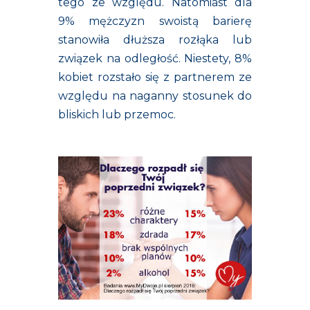
tego ze względu. Natomiast dla
9% mężczyzn swoistą barierę
stanowiła dłuższa rozłąka lub
związek na odległość. Niestety, 8%
kobiet rozstało się z partnerem ze
względu na naganny stosunek do
bliskich lub przemoc.