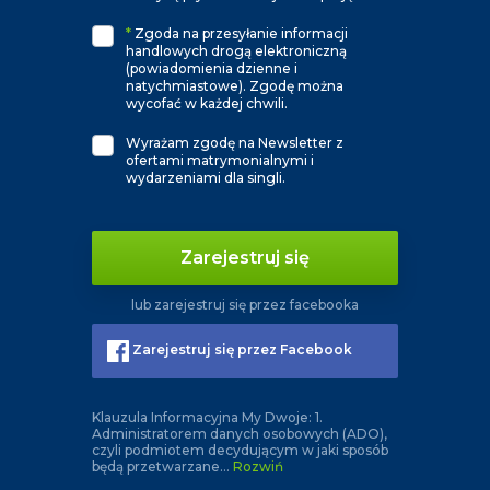
*
Zgoda na przesyłanie informacji
handlowych drogą elektroniczną
(powiadomienia dzienne i
natychmiastowe). Zgodę można
wycofać w każdej chwili.
Wyrażam zgodę na Newsletter z
ofertami matrymonialnymi i
wydarzeniami dla singli.
Zarejestruj się
lub zarejestruj się przez facebooka
Zarejestruj się przez Facebook
Klauzula Informacyjna My Dwoje: 1.
Administratorem danych osobowych (ADO),
czyli podmiotem decydującym w jaki sposób
będą przetwarzane
...
Rozwiń