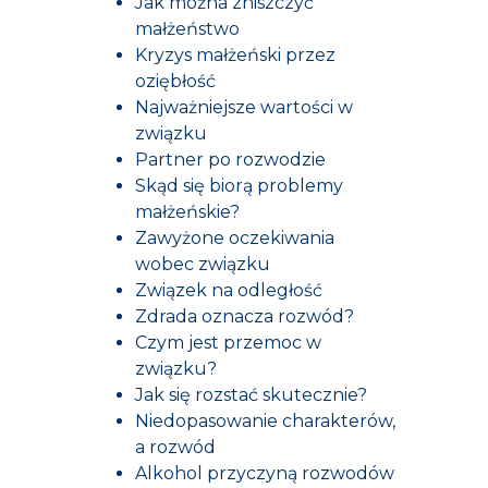
Jak można zniszczyć
małżeństwo
Kryzys małżeński przez
oziębłość
Najważniejsze wartości w
związku
Partner po rozwodzie
Skąd się biorą problemy
małżeńskie?
Zawyżone oczekiwania
wobec związku
Związek na odległość
Zdrada oznacza rozwód?
Czym jest przemoc w
związku?
Jak się rozstać skutecznie?
Niedopasowanie charakterów,
a rozwód
Alkohol przyczyną rozwodów