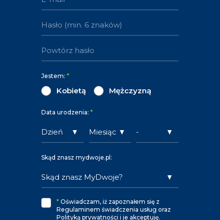
Jestem:
*
Kobietą
Mężczyzną
Data urodzenia:
*
Skąd znasz mydwoje.pl:
*
Oświadczam, iż zapoznałem się z
Regulaminem świadczenia usług oraz
Polityką prywatności i je akceptuję.