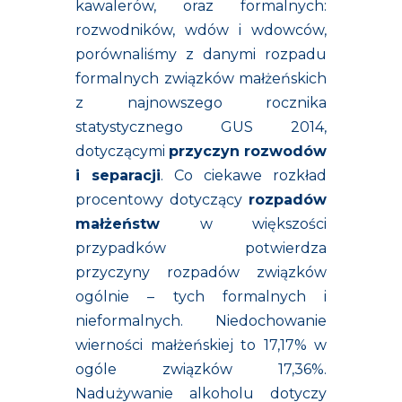
kawalerów, oraz formalnych:
rozwodników, wdów i wdowców,
porównaliśmy z danymi rozpadu
formalnych związków małżeńskich
z najnowszego rocznika
statystycznego GUS 2014,
dotyczącymi
przyczyn rozwodów
i separacji
. Co ciekawe rozkład
procentowy dotyczący
rozpadów
małżeństw
w większości
przypadków potwierdza
przyczyny rozpadów związków
ogólnie – tych formalnych i
nieformalnych. Niedochowanie
wierności małżeńskiej to 17,17% w
ogóle związków 17,36%.
Nadużywanie alkoholu dotyczy