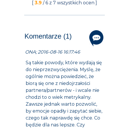
[
3.9
/
6
z
7
wszystkich ocen ]
Komentarze (1)
ONA; 2016-08-16 16:17:46
Są takie powody, które wydają się
do nieprzezwyciężenia. Myślę, że
ogólnie można powiedzieć, że
biorą się one z niedojrzałości
partnera/partnerów - i wcale nie
chodzi to o wiek metrykalny.
Zawsze jednak warto pozwolić,
by emocje opadły i zapytać siebie,
czego tak naprawdę się chce. Co
będzie dla nas lepsze. Czy