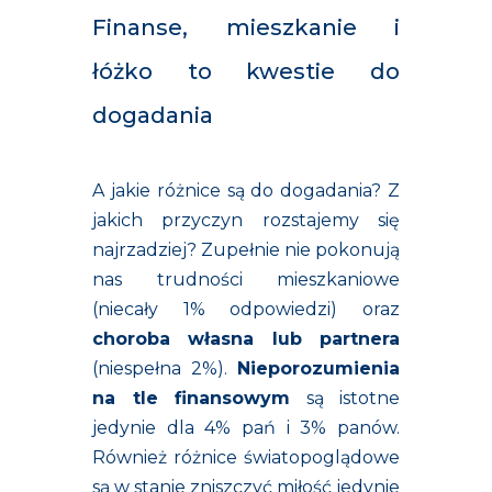
Finanse, mieszkanie i
łóżko to kwestie do
dogadania
A jakie różnice są do dogadania? Z
jakich przyczyn rozstajemy się
najrzadziej? Zupełnie nie pokonują
nas trudności mieszkaniowe
(niecały 1% odpowiedzi) oraz
choroba własna lub partnera
(niespełna 2%).
Nieporozumienia
na tle finansowym
są istotne
jedynie dla 4% pań i 3% panów.
Również różnice światopoglądowe
są w stanie zniszczyć miłość jedynie