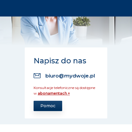
Napisz do nas
biuro@mydwoje.pl
Konsultacje telefoniczne są dostępne
w
abonamentach +
Pomoc