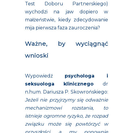
Test Doboru Partnerskiego
)
wychodzi na jaw dopiero w
małżeństwie, kiedy zdecydowanie
mija pierwsza faza zauroczenia?
Ważne, by wyciągnąć
wnioski
Wypowiedź
psychologa i
seksuologa klinicznego
dr
n.hum. Dariusza P. Skowrońskiego:
Jeżeli nie przyjrzymy się odważnie
mechanizmowi rozstania, to
istnieje ogromne ryzyko, że rozpad
związku może się powtórzyć w
przyszłości, a my ponownie