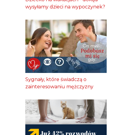
wysyłamy dzieci na wypoczynek?
Sygnały, które świadczą o
zainteresowaniu mężczyzny