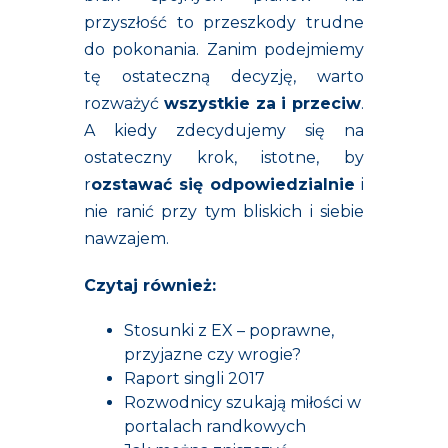
przyszłość to przeszkody trudne
do pokonania. Zanim podejmiemy
tę ostateczną decyzję, warto
rozważyć
wszystkie za i przeciw
.
A kiedy zdecydujemy się na
ostateczny krok, istotne, by
r
ozstawać się odpowiedzialnie
i
nie ranić przy tym bliskich i siebie
nawzajem.
Czytaj również:
Stosunki z EX – poprawne,
przyjazne czy wrogie?
Raport singli 2017
Rozwodnicy szukają miłości w
portalach randkowych