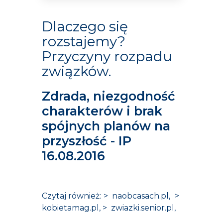
Dlaczego się
rozstajemy?
Przyczyny rozpadu
związków.
Zdrada, niezgodność
charakterów i brak
spójnych planów na
przyszłość - IP
16.08.2016
Czytaj również: >
naobcasach.pl
, >
kobietamag.pl
, >
zwiazki.senior.pl
,