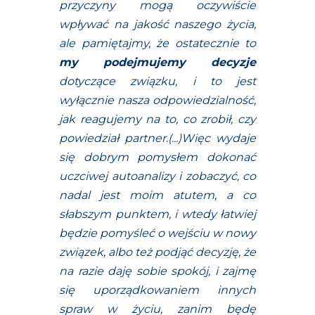
przyczyny mogą oczywiście
wpływać na jakość naszego życia,
ale pamiętajmy, że ostatecznie to
my podejmujemy decyzje
dotyczące związku, i to jest
wyłącznie nasza odpowiedzialność,
jak reagujemy na to, co zrobił, czy
powiedział partner.(...)Więc wydaje
się dobrym pomysłem dokonać
uczciwej autoanalizy i zobaczyć, co
nadal jest moim atutem, a co
słabszym punktem, i wtedy łatwiej
będzie pomyśleć o wejściu w nowy
związek, albo też podjąć decyzję, że
na razie daję sobie spokój, i zajmę
się uporządkowaniem innych
spraw w życiu, zanim będę