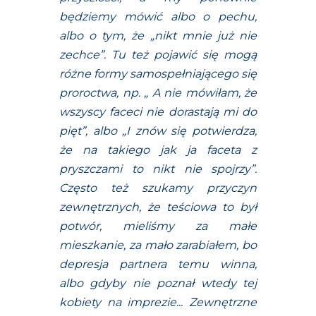
będziemy mówić albo o pechu,
albo o tym, że „nikt mnie już nie
zechce”. Tu też pojawić się mogą
różne formy samospełniającego się
proroctwa, np. „ A nie mówiłam, że
wszyscy faceci nie dorastają mi do
pięt”, albo „I znów się potwierdza,
że na takiego jak ja faceta z
pryszczami to nikt nie spojrzy”.
Często też szukamy przyczyn
zewnętrznych, że teściowa to był
potwór, mieliśmy za małe
mieszkanie, za mało zarabiałem, bo
depresja partnera
temu winna,
albo gdyby nie poznał wtedy tej
kobiety na imprezie... Zewnętrzne