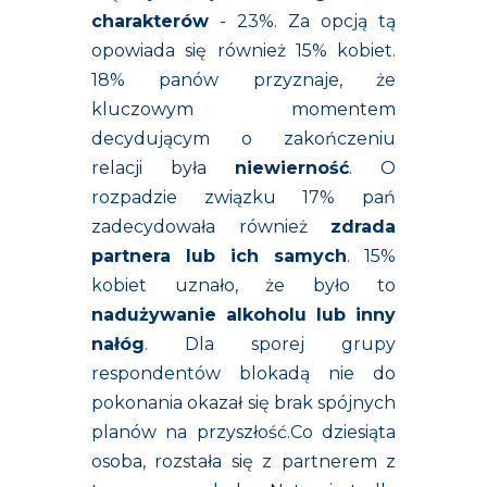
charakterów
- 23%. Za opcją tą
opowiada się również 15% kobiet.
18% panów przyznaje, że
kluczowym momentem
decydującym o zakończeniu
relacji była
niewierność
. O
rozpadzie związku 17% pań
zadecydowała również
zdrada
partnera lub ich samych
. 15%
kobiet uznało, że było to
nadużywanie alkoholu lub inny
nałóg
. Dla sporej grupy
respondentów blokadą nie do
pokonania okazał się brak spójnych
planów na przyszłość.Co dziesiąta
osoba, rozstała się z partnerem z