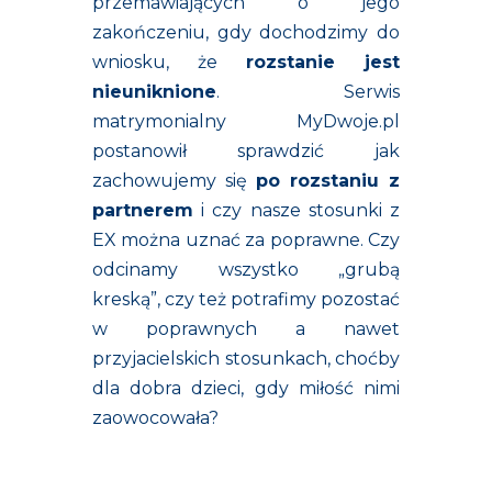
przemawiających o jego
zakończeniu, gdy dochodzimy do
wniosku, że
rozstanie jest
nieuniknione
. Serwis
matrymonialny
MyDwoje.pl
postanowił sprawdzić jak
zachowujemy się
po rozstaniu z
partnerem
i czy nasze stosunki z
EX można uznać za poprawne. Czy
odcinamy wszystko „grubą
kreską”, czy też potrafimy pozostać
w poprawnych a nawet
przyjacielskich stosunkach, choćby
dla dobra dzieci, gdy miłość nimi
zaowocowała?