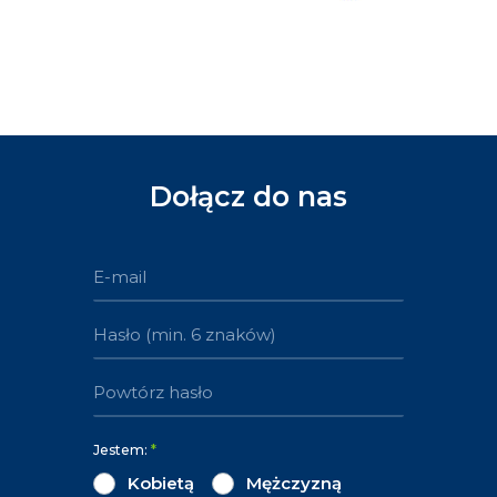
Dołącz do nas
Jestem:
*
Kobietą
Mężczyzną