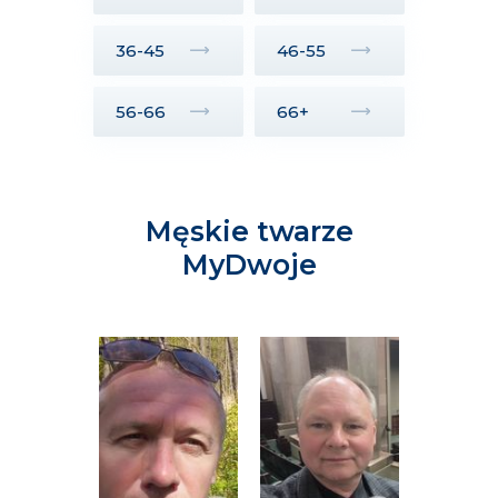
36-45
46-55
56-66
66+
Męskie twarze
MyDwoje