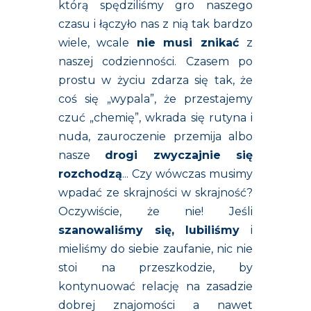
którą spędziliśmy gro naszego
czasu i łączyło nas z nią tak bardzo
wiele, wcale
nie musi znikać
z
naszej codzienności. Czasem po
prostu w życiu zdarza się tak, że
coś się „wypala”, że przestajemy
czuć „chemię”, wkrada się rutyna i
nuda, zauroczenie przemija albo
nasze
drogi zwyczajnie się
rozchodzą
... Czy wówczas musimy
wpadać ze skrajności w skrajność?
Oczywiście, że nie! Jeśli
szanowaliśmy się, lubiliśmy
i
mieliśmy do siebie zaufanie, nic nie
stoi na przeszkodzie, by
kontynuować relację na zasadzie
dobrej znajomości a nawet