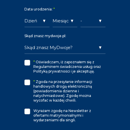
Data urodzenia:
*
Skąd znasz mydwoje.pl:
*
Oświadczam, iż zapoznałem się z
Regulaminem świadczenia usług oraz
Polityką prywatności i je akceptuję.
*
Zgoda na przesyłanie informacji
handlowych drogą elektroniczną
(powiadomienia dzienne i
natychmiastowe). Zgodę można
wycofać w każdej chwili.
Wyrażam zgodę na Newsletter z
ofertami matrymonialnymi i
wydarzeniami dla singli.