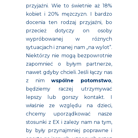
przyjaźni. Wie to świetnie aż 18%
kobiet i 20% mężczyzn. I bardzo
docenia ten rodzaj przyjaźni, bo
przecież dotyczy on osoby
wypróbowanej w różnych
sytuacjach i znanej nam „na wylot”.
Niektórzy nie mogą bezpowrotnie
zapomnieć o byłym partnerze,
nawet gdyby chcieli. Jeśli łączy nas
z nim
wspólne potomstwo
,
będziemy raczej utrzymywać
lepszy lub gorszy kontakt. I
właśnie ze względu na dzieci,
chcemy uporządkować nasze
stosunki z EX i zależy nam na tym,
by były przynajmniej poprawne i