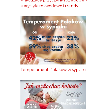
Prawdziwe przyczyny rozwodów -
statystyki rozwodowe i trendy
Temperament Polaków w sypialni