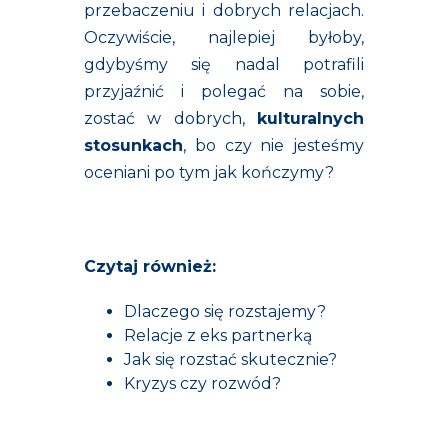
przebaczeniu i dobrych relacjach.
Oczywiście, najlepiej byłoby,
gdybyśmy się nadal potrafili
przyjaźnić i polegać na sobie,
zostać w dobrych,
kulturalnych
stosunkach
, bo czy nie jesteśmy
oceniani po tym jak kończymy?
Czytaj również:
Dlaczego się rozstajemy?
Relacje z eks partnerką
Jak się rozstać skutecznie?
Kryzys czy rozwód?