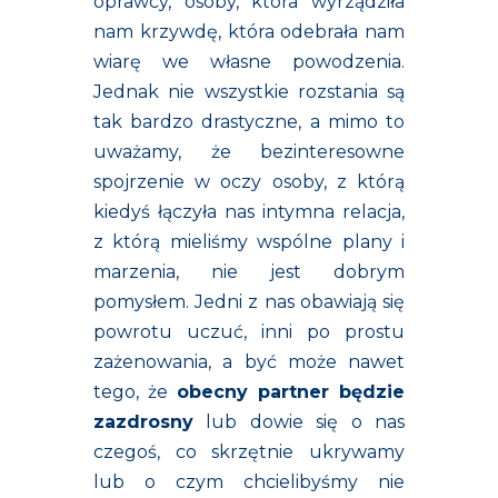
oprawcy, osoby, która wyrządziła
nam krzywdę, która odebrała nam
wiarę we własne powodzenia.
Jednak nie wszystkie rozstania są
tak bardzo drastyczne, a mimo to
uważamy, że bezinteresowne
spojrzenie w oczy osoby, z którą
kiedyś łączyła nas intymna relacja,
z którą mieliśmy wspólne plany i
marzenia, nie jest dobrym
pomysłem. Jedni z nas obawiają się
powrotu uczuć, inni po prostu
zażenowania, a być może nawet
tego, że
obecny partner będzie
zazdrosny
lub dowie się o nas
czegoś, co skrzętnie ukrywamy
lub o czym chcielibyśmy nie