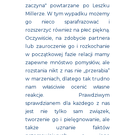
zaczyna" powtarzane po Leszku
Millerze. W tym wypadku możemy
go nieco sparafrazować i
rozszerzyć również na płeć piękną.
Oczywiście, na zdobycie partnera
lub zauroczenie go i rozkochanie
w początkowej fazie relacji mamy
zapewne mnóstwo pomysłów, ale
rozstania nikt z nas nie „przerabia”
w marzeniach, dlatego tak trudno
nam właściwie ocenić własne
reakcje. Prawdziwym
sprawdzianem dla każdego z nas
jest nie tylko sam związek,
tworzenie go i pielęgnowanie, ale
także uznanie faktów