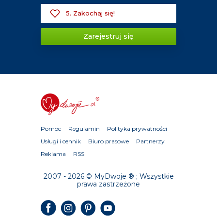
5. Zakochaj się!
Zarejestruj się
Pomoc
Regulamin
Polityka prywatności
Usługi i cennik
Biuro prasowe
Partnerzy
Reklama
RSS
2007 - 2026 © MyDwoje ® ; Wszystkie
prawa zastrzeżone