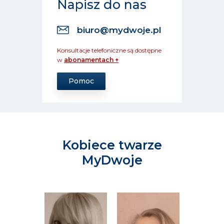
Napisz do nas
biuro@mydwoje.pl
Konsultacje telefoniczne są dostępne
w
abonamentach +
Pomoc
Kobiece twarze
MyDwoje