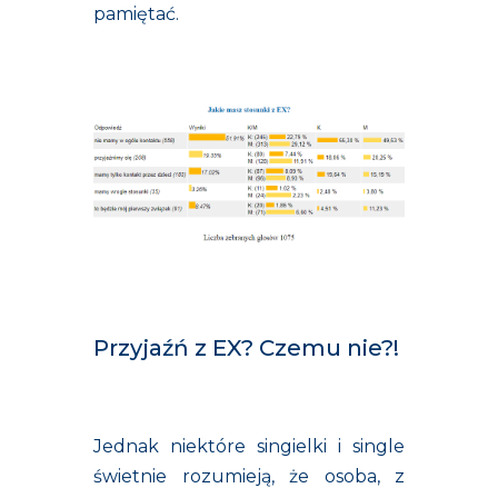
pamiętać.
Przyjaźń z EX? Czemu nie?!
Jednak niektóre singielki i single
świetnie rozumieją, że osoba, z