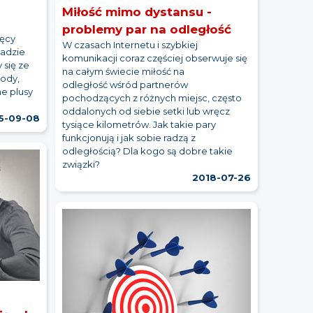
Miłość mimo dystansu -
problemy par na odległość
ięcy
W czasach Internetu i szybkiej
padzie
komunikacji coraz częściej obserwuje się
 się ze
na całym świecie miłość na
body,
odległość wśród partnerów
e plusy
pochodzących z różnych miejsc, często
oddalonych od siebie setki lub wręcz
5-09-08
tysiące kilometrów. Jak takie pary
funkcjonują i jak sobie radzą z
odległością? Dla kogo są dobre takie
związki?
2018-07-26