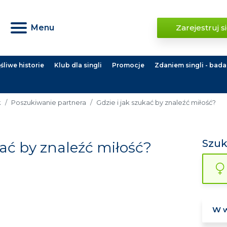
Menu
Zarejestruj s
liwe historie
Klub dla singli
Promocje
Zdaniem singli - bada
k
Poszukiwanie partnera
Gdzie i jak szukać by znaleźć miłość?
Szu
kać by znaleźć miłość?