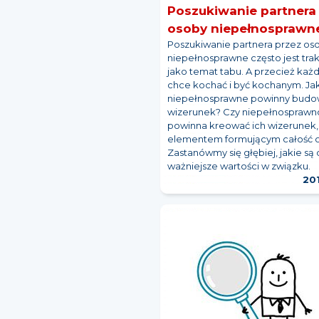
Poszukiwanie partnera
osoby niepełnosprawn
Poszukiwanie partnera przez os
niepełnosprawne często jest tra
jako temat tabu. A przecież każd
chce kochać i być kochanym. Ja
niepełnosprawne powinny budo
wizerunek? Czy niepełnosprawn
powinna kreować ich wizerunek,
elementem formującym całość 
Zastanówmy się głębiej, jakie są 
ważniejsze wartości w związku.
20