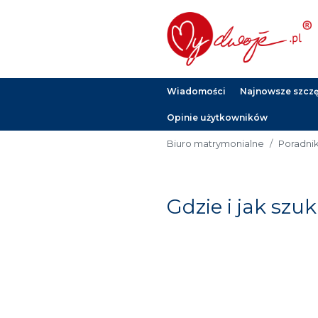
Wiadomości
Najnowsze szczęś
Opinie użytkowników
Biuro matrymonialne
Poradni
Gdzie i jak szu