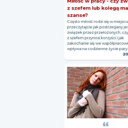
Miłość w pracy - czy zw
z szefem lub kolegą m
szanse?
Często miłość rodzi się w miejscu
przeczytajcie jak postrzegany je
związek przez przełożonych, cz
z szefem przynosi korzyści i jak
zakochanie się we współpracow
wpływa na codzienne życie pary
20