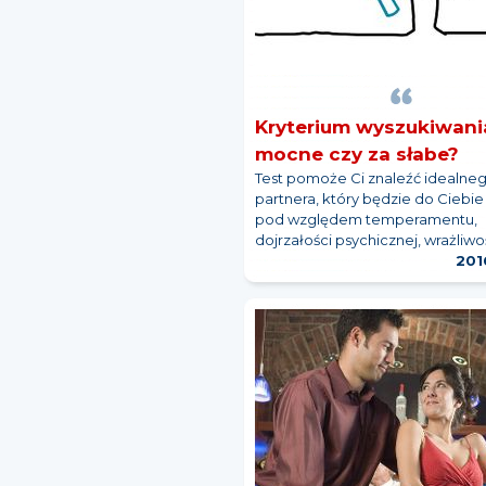
Kryterium wyszukiwania
mocne czy za słabe?
Test pomoże Ci znaleźć idealne
partnera, który będzie do Ciebi
pod względem temperamentu,
dojrzałości psychicznej, wrażliwo
201