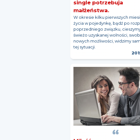
single potrzebuja
małżeństwa.
W okresie kilku pierwszych mies
życia w pojedynkę, bądź po roz
poprzedniego związku, cieszymy
świeżo uzyskanej wolności, swo
nowych możliwości, widzimy sam
tej sytuacji.
201