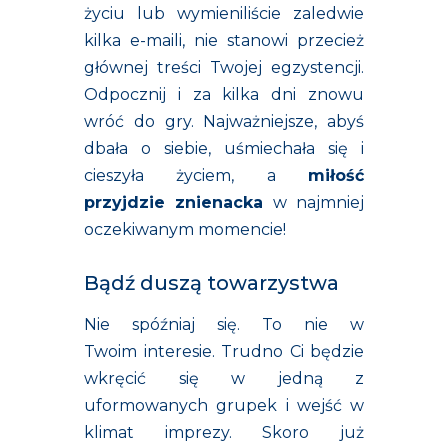
życiu lub wymieniliście zaledwie
kilka e-maili, nie stanowi przecież
głównej treści Twojej egzystencji.
Odpocznij i za kilka dni znowu
wróć do gry. Najważniejsze, abyś
dbała o siebie, uśmiechała się i
cieszyła życiem, a
miłość
przyjdzie znienacka
w najmniej
oczekiwanym momencie!
Bądź duszą towarzystwa
Nie spóźniaj się. To nie w
Twoim interesie. Trudno Ci będzie
wkręcić się w jedną z
uformowanych grupek i wejść w
klimat imprezy. Skoro już