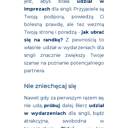
jest, abyś brała
udział w
imprezach
dla singli. Przyjaciele są
Twoją podporą, powiedzą Ci
bolesną prawdę, ale też wezmą
Twoją stronę i poradzą -
jak ubrać
się na randkę?
Z pewnością to
właśnie udział w wydarzeniach dla
singli znacznie zwiększy Twoje
szanse na poznanie potencjalnego
partnera.
Nie zniechęcaj się
Nawet gdy za pierwszym razem się
nie uda,
próbuj
dalej. Bierz
udział
w wydarzeniach
dla singli, bądź
atrakcyjna, swobodna w