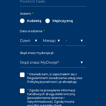
Jestem:
*
Kobietą
Mężczyzną
Data urodzenia:
*
Skąd znasz mydwoje.pl:
*
Oświadczam, iż zapoznałem się z
Regulaminem świadczenia usług oraz
Polityką prywatności i je akceptuję.
*
Zgoda na przesyłanie informacji
handlowych drogą elektroniczną
(powiadomienia dzienne i
natychmiastowe). Zgodę można
wycofać w każdej chwili.