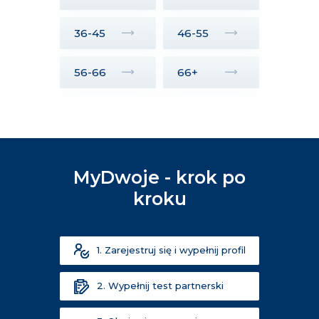
36-45
46-55
56-66
66+
MyDwoje - krok po
kroku
1. Zarejestruj się i wypełnij profil
2. Wypełnij test partnerski