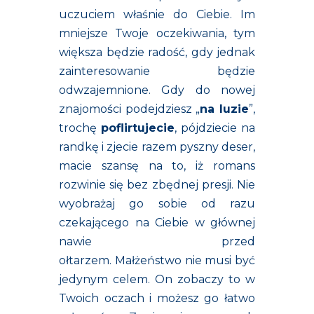
uczuciem właśnie do Ciebie. Im
mniejsze Twoje oczekiwania, tym
większa będzie radość, gdy jednak
zainteresowanie będzie
odwzajemnione. Gdy do nowej
znajomości podejdziesz „
na luzie
”,
trochę
poflirtujecie
, pójdziecie na
randkę i zjecie razem pyszny deser,
macie szansę na to, iż romans
rozwinie się bez zbędnej presji. Nie
wyobrażaj go sobie od razu
czekającego na Ciebie w głównej
nawie przed
ołtarzem. Małżeństwo nie musi być
jedynym celem. On zobaczy to w
Twoich oczach i możesz go łatwo