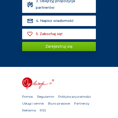
3. Obejrzyj propozycje
partnerów
4. Napisz wiadomość
5. Zakochaj się!
Zarejestruj się
Pomoc
Regulamin
Polityka prywatności
Usługi i cennik
Biuro prasowe
Partnerzy
Reklama
RSS