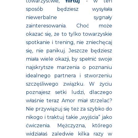
towarzystwie,
flirtuj
- w ten
sposób będziesz wysyłała
niewerbalne sygnały
zainteresowania. Choć może
okazać się, że to tylko towarzyskie
spotkanie i trening, nie zniechęcaj
się, nie panikuj. Jeszcze będziesz
miała wiele okazji, by spełnić swoje
najskrytsze marzenia o poznaniu
idealnego partnera i stworzeniu
szczęśliwego związku. W życiu
poznajesz setki ludzi, dlaczego
właśnie teraz Amor miał strzelać?
Nie przywiązuj się też za szybko do
nikogo i traktuj takie „wyjścia” jako
ćwiczenia. Mężczyzna, którego
widziałaś zaledwie kilka razy w