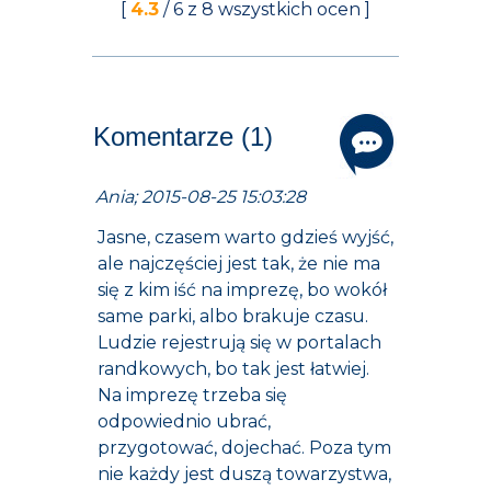
[
4.3
/
6
z
8
wszystkich ocen ]
Komentarze (1)
Ania; 2015-08-25 15:03:28
Jasne, czasem warto gdzieś wyjść,
ale najczęściej jest tak, że nie ma
się z kim iść na imprezę, bo wokół
same parki, albo brakuje czasu.
Ludzie rejestrują się w portalach
randkowych, bo tak jest łatwiej.
Na imprezę trzeba się
odpowiednio ubrać,
przygotować, dojechać. Poza tym
nie każdy jest duszą towarzystwa,