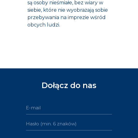
są osoby nieśmiałe, bez wiary w
siebie, które nie wyobrażają sobie
przebywania na imprezie wśród
obcych ludzi.
Dołącz do nas