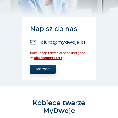
Napisz do nas
biuro@mydwoje.pl
Konsultacje telefoniczne są dostępne
w
abonamentach +
Pomoc
Kobiece twarze
MyDwoje