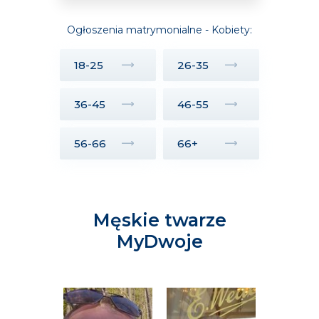
Ogłoszenia matrymonialne - Kobiety:
18-25
26-35
36-45
46-55
56-66
66+
Męskie twarze
MyDwoje