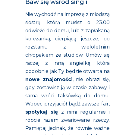
Baw się wśród singli
Nie wychodź na imprezę z młodszą
siostrą, którą musisz o 23.00
odwieźć do domu, lub z zapłakaną
koleżanką, cierpiącą jeszcze, po
rozstaniu z wieloletnim
chłopakiem ze studiów. Umów się
raczej z inną singielką, która
podobnie jak Ty będzie otwarta na
nowe znajomości
, nie obrazi się,
gdy zostawisz ją w czasie zabawy i
sama wróci taksówką do domu.
Wobec przyjaciół bądź zawsze fair,
spotykaj się
z nimi regularnie i
róbcie razem zwariowane rzeczy.
Pamiętaj jednak, że równie ważne