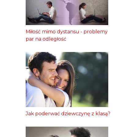
Miłość mimo dystansu - problemy
par na odległość
Jak poderwać dziewczynę z klasą?