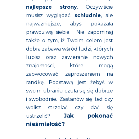
najlepsze strony
. Oczywiście
musisz wyglądać
schludnie
, ale
najważniejsze, abyś pokazała
prawdziwą siebie. Nie zapominaj
także o tym, iż Twoim celem jest
dobra zabawa wśród ludzi, których
lubisz oraz zawieranie nowych
znajomości, które mogą
zaowocować zaproszeniem na
randkę. Podstawą jest żebyś w
swoim ubraniu czuła się się dobrze
i swobodnie. Zastanów się też czy
wolisz strzelać czy dać się
Jak pokonać
ustrzelić?
nieśmiałość?