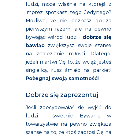
ludzi, może właśnie na którejś z
imprez spotkasz tego Jedynego?
Możliwe, że nie poznasz go za
pierwszym razem, ale na pewno
bywając wśród ludzi i
dobrze się
bawiąc
zwiększysz swoje szanse
na znalezienie miłości. Dlatego,
jeżeli martwi Cię to, że wciąż jesteś
singielką, rusz śmiało na parkiet!
Pożegnaj swoją samotność
!
Dobrze się zaprezentuj
Jeśli zdecydowałaś się wyjść do
ludzi - świetnie. Bywanie w
towarzystwie na pewno zwiększa
szanse na to, że ktoś zaprosi Cię na