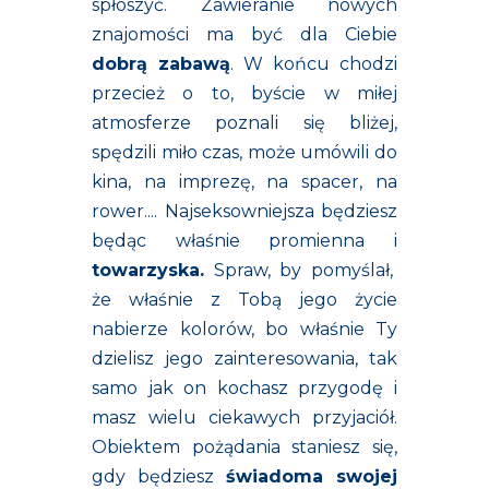
spłoszyć. Zawieranie nowych
znajomości ma być dla Ciebie
dobrą zabawą
. W końcu chodzi
przecież o to, byście w miłej
atmosferze poznali się bliżej,
spędzili miło czas, może umówili do
kina, na imprezę, na spacer, na
rower.... Najseksowniejsza będziesz
będąc właśnie promienna i
towarzyska.
Spraw, by pomyślał,
że właśnie z Tobą jego życie
nabierze kolorów, bo właśnie Ty
dzielisz jego zainteresowania, tak
samo jak on kochasz przygodę i
masz wielu ciekawych przyjaciół.
Obiektem pożądania staniesz się,
gdy będziesz
świadoma swojej