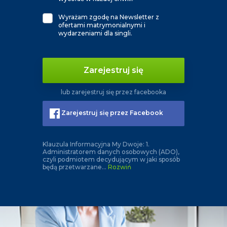
Wyrażam zgodę na Newsletter z
ofertami matrymonialnymi i
wydarzeniami dla singli.
Zarejestruj się
lub zarejestruj się przez facebooka
Zarejestruj się przez Facebook
Klauzula Informacyjna My Dwoje: 1.
Administratorem danych osobowych (ADO),
czyli podmiotem decydującym w jaki sposób
będą przetwarzane
...
Rozwiń