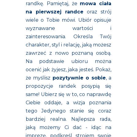
randkę. Pamiętaj, że
mowa ciała
na pierwszej randce
oraz strój
wiele o Tobie mówi. Ubiór opisuje
wyznawane wartości i
zainteresowania. Określa Twój
charakter, styl i relację, jaką możesz
zawrzeć z nowo poznaną osobą.
Na podstawie ubioru można
ocenić jak żyjesz, jaka jesteś. Pokaż,
że myślisz
pozytywnie o sobie
, a
propozycje randek posypią się
same! Ubierz się w to, co naprawdę
Ciebie oddaje, a wizja poznania
tego Jedynego stanie się coraz
bardziej realna. Najlepsza rada,
jaką możemy Ci dać - idąc na
imprezę, podkreśl strojem swoje