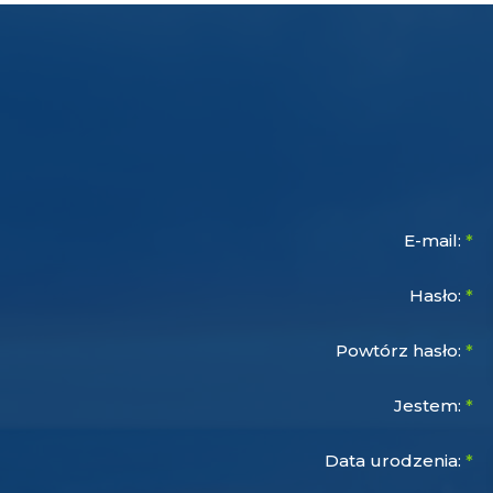
E-mail:
*
Hasło:
*
Powtórz hasło:
*
Jestem:
*
Data urodzenia:
*