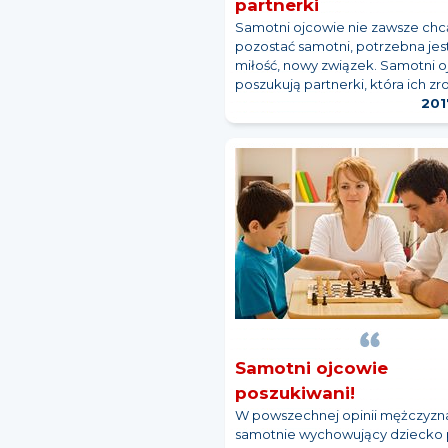
partnerki
Samotni ojcowie nie zawsze chc
pozostać samotni, potrzebna jes
miłość, nowy związek. Samotni 
poszukują partnerki, która ich zr
201
Samotni ojcowie
poszukiwani!
W powszechnej opinii mężczyzn
samotnie wychowujący dziecko