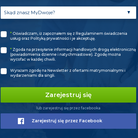
*
Oświadczam, iż zapoznałem się z Regulaminem świadczenia
usług oraz Polityką prywatności i je akceptuję.
*
Zgoda na przesyłanie informacji handlowych drogą elektroniczną
(powiadomienia dzienne i natychmiastowe). Zgodę można
wycofać w każdej chwili.
Wyrażam zgodę na Newsletter z ofertami matrymonialnymi i
wydarzeniami dla singli.
Zarejestruj się
lub zarejestruj się przez facebooka
Zarejestruj się przez Facebook