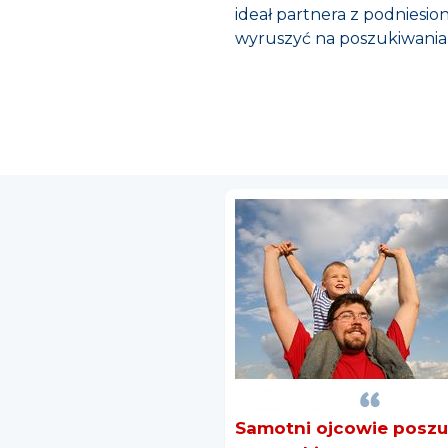
ideał partnera z podniesi
wyruszyć na poszukiwania 
Samotni ojcowie poszu