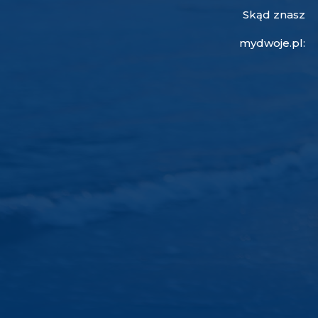
Skąd znasz
mydwoje.pl: