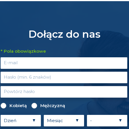
Dołącz do nas
* Pola obowiązkowe
Kobietą
Mężczyzną