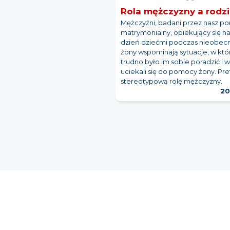
Rola mężczyzny a rodz
Mężczyźni, badani przez nasz por
matrymonialny, opiekujący się n
dzień dziećmi podczas nieobec
żony wspominają sytuacje, w któ
trudno było im sobie poradzić i 
uciekali się do pomocy żony. Pre
stereotypową rolę mężczyzny.
20