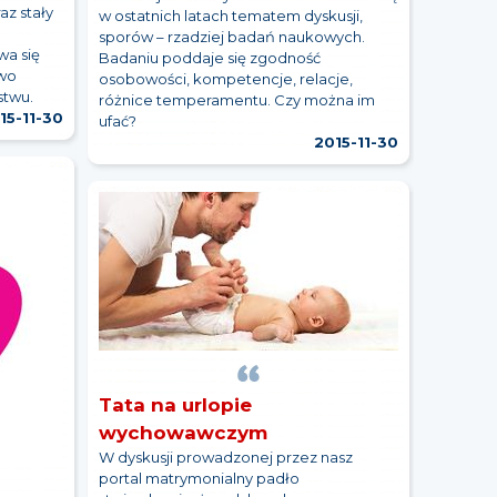
z stały
w ostatnich latach tematem dyskusji,
sporów – rzadziej badań naukowych.
wa się
Badaniu poddaje się zgodność
two
osobowości, kompetencje, relacje,
stwu.
różnice temperamentu. Czy można im
15-11-30
ufać?
2015-11-30
Tata na urlopie
wychowawczym
W dyskusji prowadzonej przez nasz
portal matrymonialny padło