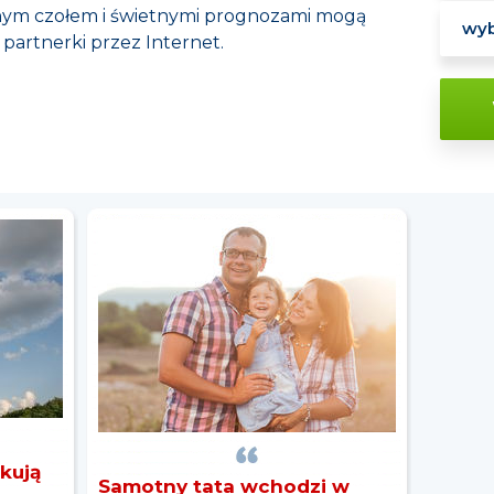
onym czołem i świetnymi prognozami mogą
partnerki przez Internet.
kują
Samotny tata wchodzi w