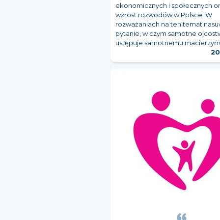
ekonomicznych i społecznych ora
wzrost rozwodów w Polsce. W
rozważaniach na ten temat nasu
pytanie, w czym samotne ojcos
ustępuje samotnemu macierzyń
20