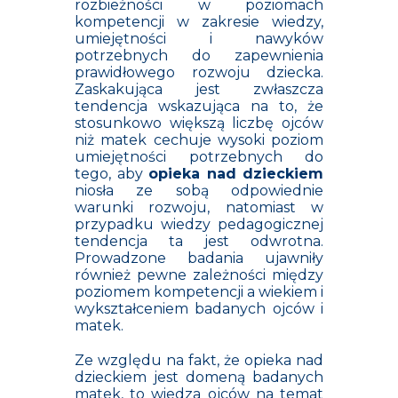
rozbieżności w poziomach
kompetencji w zakresie wiedzy,
umiejętności i nawyków
potrzebnych do zapewnienia
prawidłowego rozwoju dziecka.
Zaskakująca jest zwłaszcza
tendencja wskazująca na to, że
stosunkowo większą liczbę ojców
niż matek cechuje wysoki poziom
umiejętności potrzebnych do
tego, aby
opieka nad dzieckiem
niosła ze sobą odpowiednie
warunki rozwoju, natomiast w
przypadku wiedzy pedagogicznej
tendencja ta jest odwrotna.
Prowadzone badania ujawniły
również pewne zależności między
poziomem kompetencji a wiekiem i
wykształceniem badanych ojców i
matek.
Ze względu na fakt, że opieka nad
dzieckiem jest domeną badanych
matek, to wiedza ojców na temat