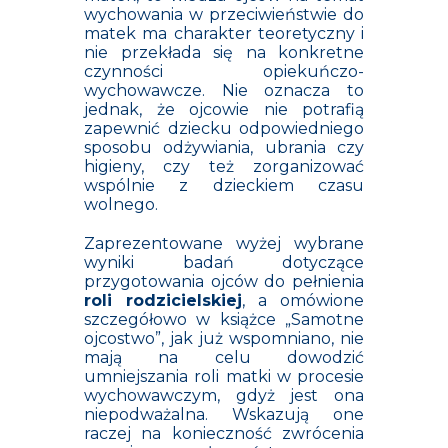
wychowania w przeciwieństwie do
matek ma charakter teoretyczny i
nie przekłada się na konkretne
czynności opiekuńczo-
wychowawcze. Nie oznacza to
jednak, że ojcowie nie potrafią
zapewnić dziecku odpowiedniego
sposobu odżywiania, ubrania czy
higieny, czy też zorganizować
wspólnie z dzieckiem czasu
wolnego.
Zaprezentowane wyżej wybrane
wyniki badań dotyczące
przygotowania ojców do pełnienia
roli rodzicielskiej
, a omówione
szczegółowo w książce „Samotne
ojcostwo”, jak już wspomniano, nie
mają na celu dowodzić
umniejszania roli matki w procesie
wychowawczym, gdyż jest ona
niepodważalna. Wskazują one
raczej na konieczność zwrócenia