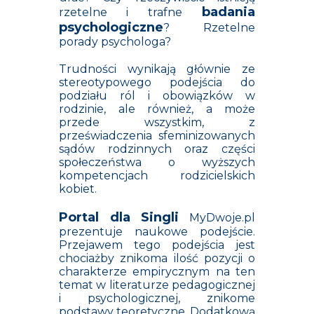
badania
rzetelne i trafne
psychologiczne
? Rzetelne
porady psychologa?
Trudności wynikają głównie ze
stereotypowego podejścia do
podziału ról i obowiązków w
rodzinie, ale również, a może
przede wszystkim, z
przeświadczenia sfeminizowanych
sądów rodzinnych oraz części
społeczeństwa o wyższych
kompetencjach rodzicielskich
kobiet.
Portal dla Singli
MyDwoje.pl
prezentuje naukowe podejście.
Przejawem tego podejścia jest
chociażby znikoma ilość pozycji o
charakterze empirycznym na ten
temat w literaturze pedagogicznej
i psychologicznej, znikome
podstawy teoretyczne. Dodatkową