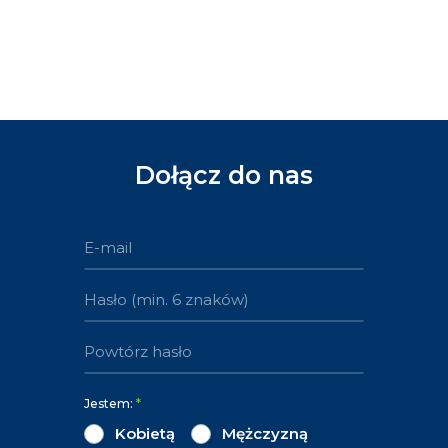
Dołącz do nas
Jestem:
*
Kobietą
Mężczyzną