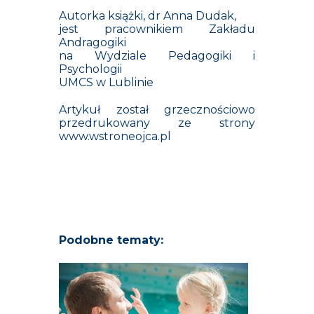
Autorka książki, dr Anna Dudak,
jest pracownikiem Zakładu
Andragogiki
na Wydziale Pedagogiki i
Psychologii
UMCS w Lublinie
Artykuł został grzecznościowo
przedrukowany ze strony
www.wstroneojca.pl
Podobne tematy: