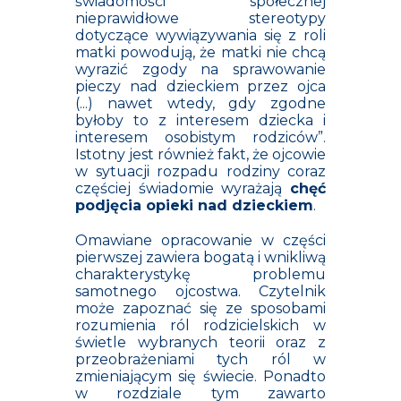
świadomości społecznej
nieprawidłowe stereotypy
dotyczące wywiązywania się z roli
matki powodują, że matki nie chcą
wyrazić zgody na sprawowanie
pieczy nad dzieckiem przez ojca
(...) nawet wtedy, gdy zgodne
byłoby to z interesem dziecka i
interesem osobistym rodziców”.
Istotny jest również fakt, że ojcowie
w sytuacji rozpadu rodziny coraz
częściej świadomie wyrażają
chęć
podjęcia opieki nad dzieckiem
.
Omawiane opracowanie w części
pierwszej zawiera bogatą i wnikliwą
charakterystykę problemu
samotnego ojcostwa. Czytelnik
może zapoznać się ze sposobami
rozumienia ról rodzicielskich w
świetle wybranych teorii oraz z
przeobrażeniami tych ról w
zmieniającym się świecie. Ponadto
w rozdziale tym zawarto