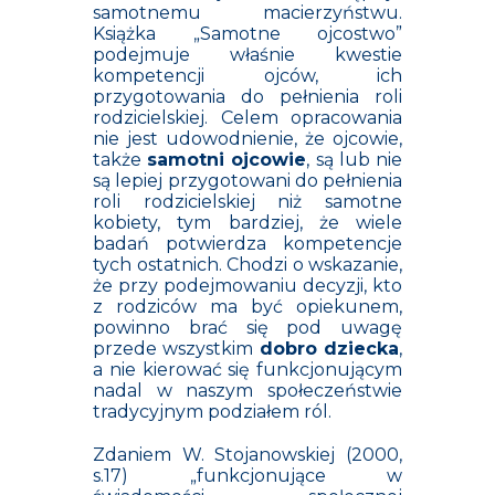
samotnemu macierzyństwu.
Książka „Samotne ojcostwo”
podejmuje właśnie kwestie
kompetencji ojców, ich
przygotowania do pełnienia roli
rodzicielskiej. Celem opracowania
nie jest udowodnienie, że ojcowie,
także
samotni ojcowie
, są lub nie
są lepiej przygotowani do pełnienia
roli rodzicielskiej niż samotne
kobiety, tym bardziej, że wiele
badań potwierdza kompetencje
tych ostatnich. Chodzi o wskazanie,
że przy podejmowaniu decyzji, kto
z rodziców ma być opiekunem,
powinno brać się pod uwagę
przede wszystkim
dobro dziecka
,
a nie kierować się funkcjonującym
nadal w naszym społeczeństwie
tradycyjnym podziałem ról.
Zdaniem W. Stojanowskiej (2000,
s.17) „funkcjonujące w