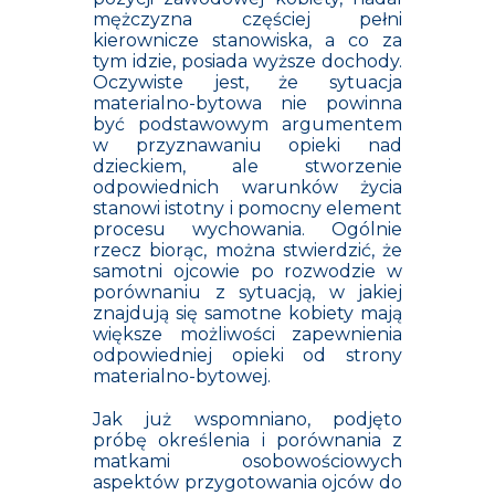
mężczyzna częściej pełni
kierownicze stanowiska, a co za
tym idzie, posiada wyższe dochody.
Oczywiste jest, że sytuacja
materialno-bytowa nie powinna
być podstawowym argumentem
w przyznawaniu opieki nad
dzieckiem, ale stworzenie
odpowiednich warunków życia
stanowi istotny i pomocny element
procesu wychowania. Ogólnie
rzecz biorąc, można stwierdzić, że
samotni ojcowie po rozwodzie w
porównaniu z sytuacją, w jakiej
znajdują się samotne kobiety mają
większe możliwości zapewnienia
odpowiedniej opieki od strony
materialno-bytowej.
Jak już wspomniano, podjęto
próbę określenia i porównania z
matkami osobowościowych
aspektów przygotowania ojców do