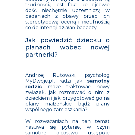
trudnością jest fakt, że ojcowie
dość niechętnie uczestniczą w
badaniach z obawy przed ich
stereotypową oceną i nieufnością
co do intencji działań badaczy.
Jak powiedzić dziecku o
planach wobec nowej
partnerki?
Andrzej Rutowski, psycholog
MyDwoje.pl, radzi jak
samotny
rodzic
może traktować nowy
związek, jak rozmawiać o nim z
dzieckiem i jak przygotować go na
plany małżeńskie bądź plany
wspólnego zamieszkania?
W rozważaniach na ten temat
nasuwa się pytanie, w czym
samotne ojcostwo ustępuje