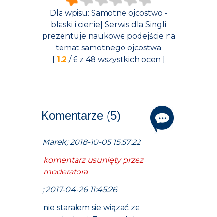
Dla wpisu:
Samotne ojcostwo -
blaski i cienie| Serwis dla Singli
prezentuje naukowe podejście na
temat samotnego ojcostwa
[
1.2
/
6
z
48
wszystkich ocen ]
Komentarze (5)
Marek; 2018-10-05 15:57:22
komentarz usunięty przez
moderatora
; 2017-04-26 11:45:26
nie starałem sie wiązać ze