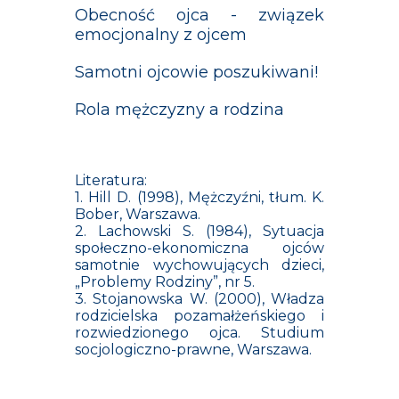
Obecność ojca - związek
emocjonalny z ojcem
Samotni ojcowie poszukiwani!
Rola mężczyzny a rodzina
Literatura:
1. Hill D. (1998), Mężczyźni, tłum. K.
Bober, Warszawa.
2. Lachowski S. (1984), Sytuacja
społeczno-ekonomiczna ojców
samotnie wychowujących dzieci,
„Problemy Rodziny”, nr 5.
3. Stojanowska W. (2000), Władza
rodzicielska pozamałżeńskiego i
rozwiedzionego ojca. Studium
socjologiczno-prawne, Warszawa.