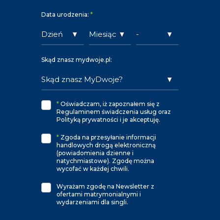
Data urodzenia:
*
Skąd znasz mydwoje.pl:
*
Oświadczam, iż zapoznałem się z
Regulaminem świadczenia usług oraz
Polityką prywatności i je akceptuję.
*
Zgoda na przesyłanie informacji
handlowych drogą elektroniczną
(powiadomienia dzienne i
natychmiastowe). Zgodę można
wycofać w każdej chwili.
Wyrażam zgodę na Newsletter z
ofertami matrymonialnymi i
wydarzeniami dla singli.