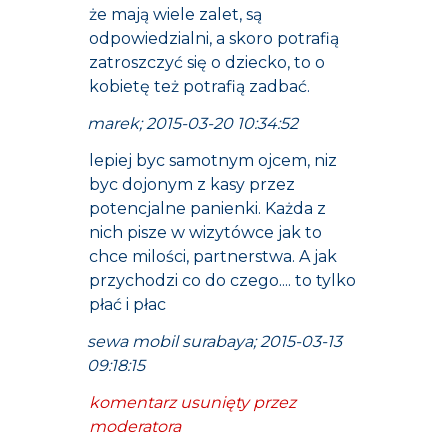
że mają wiele zalet, są
odpowiedzialni, a skoro potrafią
zatroszczyć się o dziecko, to o
kobietę też potrafią zadbać.
marek; 2015-03-20 10:34:52
lepiej byc samotnym ojcem, niz
byc dojonym z kasy przez
potencjalne panienki. Każda z
nich pisze w wizytówce jak to
chce milości, partnerstwa. A jak
przychodzi co do czego.... to tylko
płać i płac
sewa mobil surabaya; 2015-03-13
09:18:15
komentarz usunięty przez
moderatora