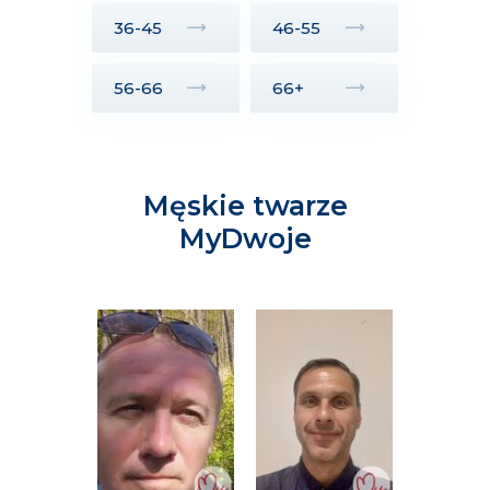
36-45
46-55
56-66
66+
Męskie twarze
MyDwoje