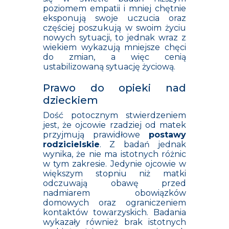
poziomem empatii i mniej chętnie
eksponują swoje uczucia oraz
częściej poszukują w swoim życiu
nowych sytuacji, to jednak wraz z
wiekiem wykazują mniejsze chęci
do zmian, a więc cenią
ustabilizowaną sytuację życiową.
Prawo do opieki nad
dzieckiem
Dość potocznym stwierdzeniem
jest, że ojcowie rzadziej od matek
przyjmują prawidłowe
postawy
rodzicielskie
. Z badań jednak
wynika, że nie ma istotnych różnic
w tym zakresie. Jedynie ojcowie w
większym stopniu niż matki
odczuwają obawę przed
nadmiarem obowiązków
domowych oraz ograniczeniem
kontaktów towarzyskich. Badania
wykazały również brak istotnych