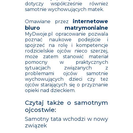
dotyczy współcześnie również
samotnie wychowujących matek.
internetowe
Omawiane przez
biuro matrymonialne
MyDwoje.pl opracowanie pozwala
poznać naukowe podejście i
spojrzeć na rolę i kompetencje
rodzicielskie ojców nieco szerzej,
może zatem stanowić materiał
pomocny w praktycznych
sytuacjach związanych z
problemami ojców samotnie
wychowujących dzieci czy też
ojców starających się o przyznanie
opieki nad dzieckiem.
Czytaj także o samotnym
ojcostwie:
Samotny tata wchodzi w nowy
związek