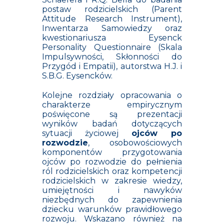
postaw rodzicielskich (Parent
Attitude Research Instrument),
Inwentarza Samowiedzy oraz
kwestionariusza Eysenck
Personality Questionnaire (Skala
Impulsywności, Skłonności do
Przygód i Empatii), autorstwa H.J. i
S.B.G. Eysencków.
Kolejne rozdziały opracowania o
charakterze empirycznym
poświęcone są prezentacji
wyników badań dotyczących
sytuacji życiowej
ojców po
rozwodzie
, osobowościowych
komponentów przygotowania
ojców po rozwodzie do pełnienia
ról rodzicielskich oraz kompetencji
rodzicielskich w zakresie wiedzy,
umiejętności i nawyków
niezbędnych do zapewnienia
dziecku warunków prawidłowego
rozwoju. Wskazano również na