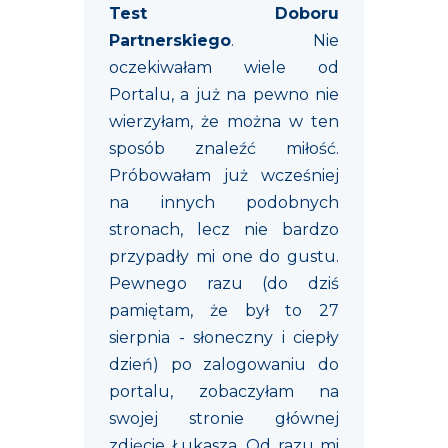
Test Doboru
Partnerskiego
. Nie
oczekiwałam wiele od
Portalu, a już na pewno nie
wierzyłam, że można w ten
sposób znaleźć miłość.
Próbowałam już wcześniej
na innych podobnych
stronach, lecz nie bardzo
przypadły mi one do gustu.
Pewnego razu (do dziś
pamiętam, że był to 27
sierpnia - słoneczny i ciepły
dzień) po zalogowaniu do
portalu, zobaczyłam na
swojej stronie głównej
zdjęcie Łukasza. Od razu mi