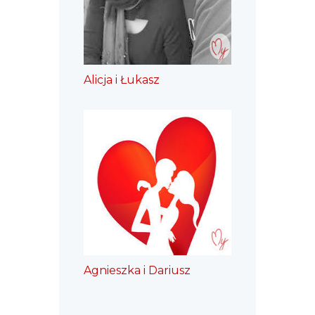
Alicja i Łukasz
Agnieszka i Dariusz