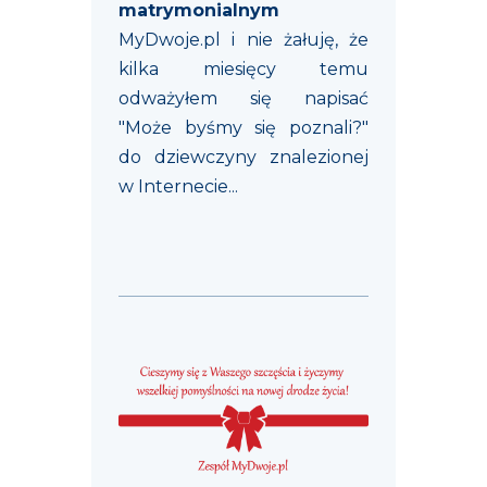
matrymonialnym
MyDwoje.pl i nie żałuję, że
kilka miesięcy temu
odważyłem się napisać
"Może byśmy się poznali?"
do dziewczyny znalezionej
w Internecie...