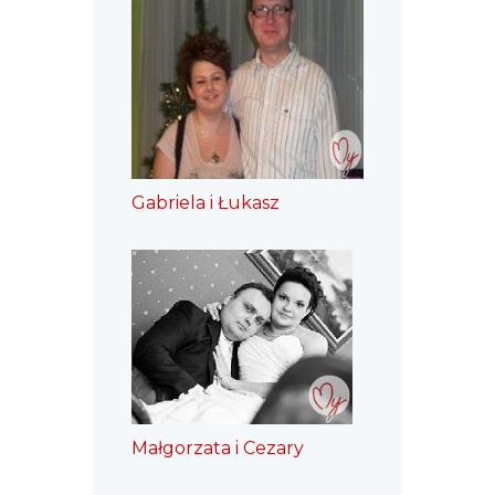
Gabriela i Łukasz
Małgorzata i Cezary