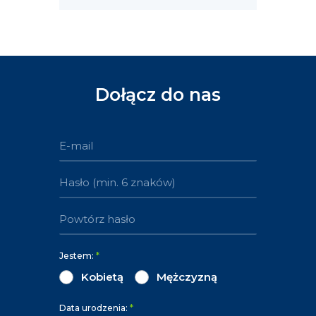
Dołącz do nas
Jestem:
*
Kobietą
Mężczyzną
Data urodzenia:
*