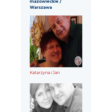
mazowieckie /
Warszawa
Katarzyna i Jan