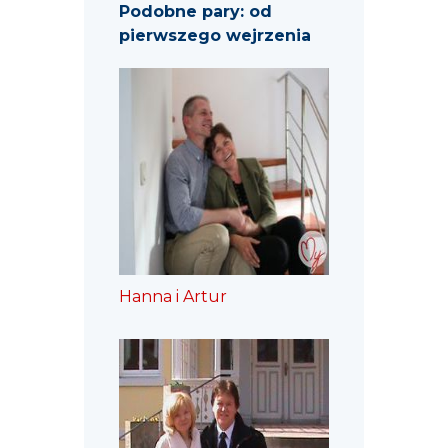
Podobne pary: od
pierwszego wejrzenia
Hanna i Artur