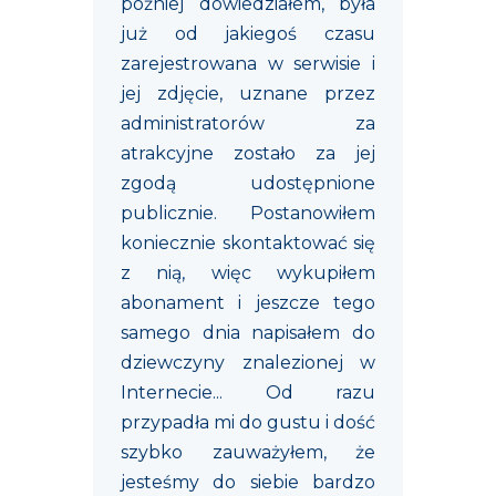
później dowiedziałem, była
już od jakiegoś czasu
zarejestrowana w serwisie i
jej zdjęcie, uznane przez
administratorów za
atrakcyjne zostało za jej
zgodą udostępnione
publicznie. Postanowiłem
koniecznie skontaktować się
z nią, więc wykupiłem
abonament i jeszcze tego
samego dnia napisałem do
dziewczyny znalezionej w
Internecie... Od razu
przypadła mi do gustu i dość
szybko zauważyłem, że
jesteśmy do siebie bardzo