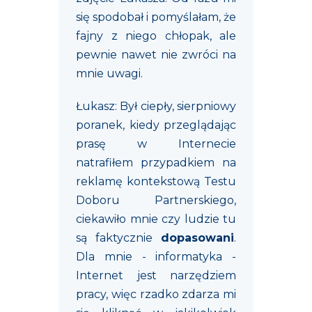
się spodobał i pomyślałam, że
fajny z niego chłopak, ale
pewnie nawet nie zwróci na
mnie uwagi.
Łukasz: Był ciepły, sierpniowy
poranek, kiedy przeglądając
prasę w Internecie
natrafiłem przypadkiem na
reklamę kontekstową Testu
Doboru Partnerskiego,
ciekawiło mnie czy ludzie tu
są faktycznie
dopasowani
.
Dla mnie - informatyka -
Internet jest narzędziem
pracy, więc rzadko zdarza mi