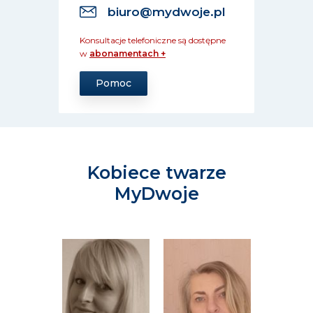
biuro@mydwoje.pl
Konsultacje telefoniczne są dostępne
w
abonamentach +
Pomoc
Kobiece twarze
MyDwoje