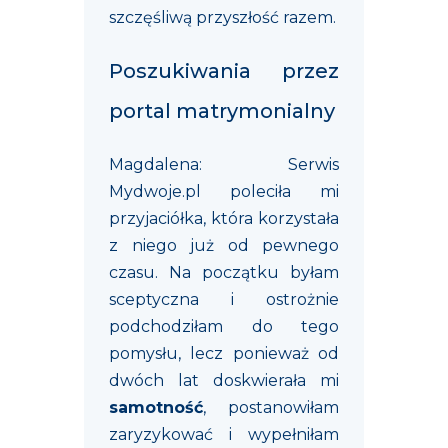
szczęśliwą przyszłość razem.
Poszukiwania przez
portal matrymonialny
Magdalena: Serwis
Mydwoje.pl poleciła mi
przyjaciółka, która korzystała
z niego już od pewnego
czasu. Na początku byłam
sceptyczna i ostrożnie
podchodziłam do tego
pomysłu, lecz ponieważ od
dwóch lat doskwierała mi
samotność
, postanowiłam
zaryzykować i wypełniłam