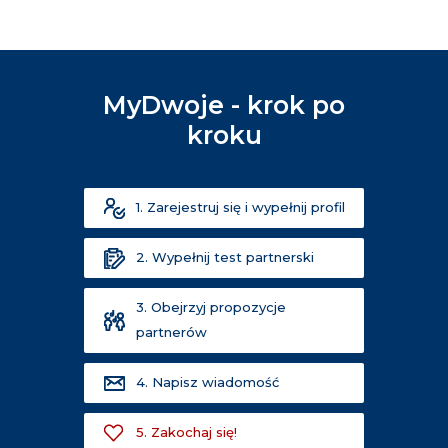
MyDwoje - krok po
kroku
1. Zarejestruj się i wypełnij profil
2. Wypełnij test partnerski
3. Obejrzyj propozycje
partnerów
4. Napisz wiadomość
5. Zakochaj się!