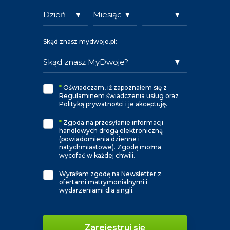
Skąd znasz mydwoje.pl:
*
Oświadczam, iż zapoznałem się z
Regulaminem świadczenia usług oraz
Polityką prywatności i je akceptuję.
*
Zgoda na przesyłanie informacji
handlowych drogą elektroniczną
(powiadomienia dzienne i
natychmiastowe). Zgodę można
wycofać w każdej chwili.
Wyrażam zgodę na Newsletter z
ofertami matrymonialnymi i
wydarzeniami dla singli.
Zarejestruj się