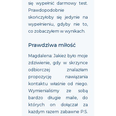
się wypełnić darmowy test.
Prawdopodobnie
skończyłoby się jedynie na
wypełnieniu, gdyby nie to,
co zobaczyłem w wynikach.
Prawdziwa miłość
Magdalena: Jakież było moje
zdziwienie, gdy w skrzynce
odbiorczej znalazłam
propozycję nawiązania
kontaktu właśnie od niego.
Wymienialiśmy ze sobą
bardzo długie maile, do
których on dołączał za
każdym razem zabawne P.S.