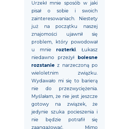
Urzekł mnie sposób w jaki
pisał o sobie i swoich
zainteresowaniach. Niestety
już na początku naszej
znajomości ujawnił się
problem, który powodował
u mnie
rozterki
. Łukasz
niedawno przeżył
bolesne
rozstanie
z narzeczoną po
wieloletnim związku.
Wydawało mi się to barierą
nie do przezwyciężenia.
Myślałam, że nie jest jeszcze
gotowy na związek, że
jedynie szuka pocieszenia i
nie będzie potrafił się
zaangażować. Mimo