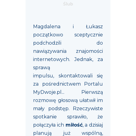
Ślub
Magdalena i Łukasz
początkowo sceptycznie
podchodzili do
nawiązywania znajomości
internetowych. Jednak, za
sprawą
impulsu, skontaktowali się
za pośrednictwem Portalu
MyDwoje.pl... Pierwszą
rozmowę głosową ułatwił im
mały podstęp. Rzeczywiste
spotkanie sprawiło, że
połączyła ich
miłość
, a dzisiaj
planują już wspólną,