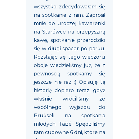
wszystko zdecydowałam się
na spotkanie z nim. Zaprosił
mnie do uroczej kawiarenki
na Starówce na przepyszną
kawę, spotkanie przerodziło
się w długi spacer po parku.
Rozstając się tego wieczoru
oboje wiedzieliśmy już, że z
pewnością spotkamy się
jeszcze nie raz :) Opisuję tą
historię dopiero teraz, gdyż
właśnie wróciliśmy ze
wspólnego wyjazdu do
Brukseli na spotkania
młodych Taizé. Spędziliśmy
tam cudowne 6 dni, które na