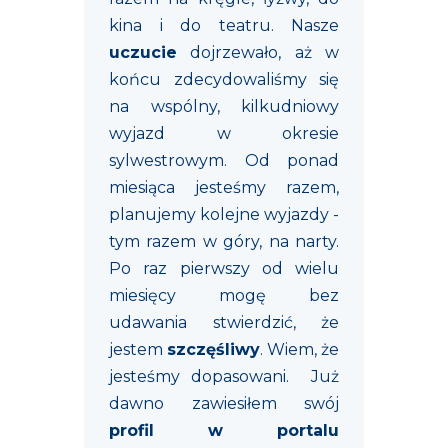
kina i do teatru. Nasze
uczucie
dojrzewało, aż w
końcu zdecydowaliśmy się
na wspólny, kilkudniowy
wyjazd w okresie
sylwestrowym. Od ponad
miesiąca jesteśmy razem,
planujemy kolejne wyjazdy -
tym razem w góry, na narty.
Po raz pierwszy od wielu
miesięcy mogę bez
udawania stwierdzić, że
jestem
szczęśliwy
. Wiem, że
jesteśmy dopasowani. Już
dawno zawiesiłem swój
profil w portalu