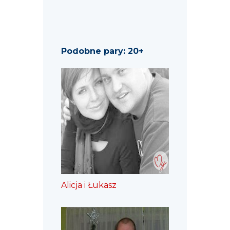
Podobne pary: 20+
Alicja i Łukasz