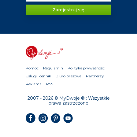
Zarejestruj się
Pomoc
Regulamin
Polityka prywatności
Usługi i cennik
Biuro prasowe
Partnerzy
Reklama
RSS
2007 - 2026 © MyDwoje ® ; Wszystkie
prawa zastrzeżone