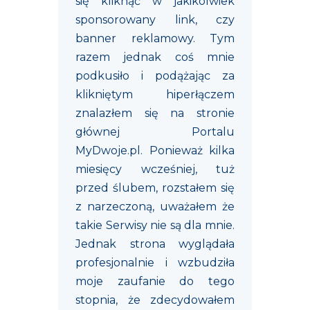
się kliknąć w jakikolwiek
sponsorowany link, czy
banner reklamowy. Tym
razem jednak coś mnie
podkusiło i podążając za
klikniętym hiperłączem
znalazłem się na stronie
głównej Portalu
MyDwoje.pl. Ponieważ kilka
miesięcy wcześniej, tuż
przed ślubem, rozstałem się
z narzeczoną, uważałem że
takie Serwisy nie są dla mnie.
Jednak strona wyglądała
profesjonalnie i wzbudziła
moje zaufanie do tego
stopnia, że zdecydowałem