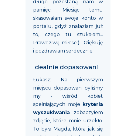
długo pozostaną nam w
pamięci. Miesiąc temu
skasowałam swoje konto w
portalu, gdyż znalazłam już
to, czego tu szukałam...
Prawdziwą miłość:) Dziękuję
i pozdrawiam serdecznie.
Idealnie dopasowani
Łukasz: Na pierwszym
miejscu dopasowani byliśmy
my - wśród kobiet
spełniających moje
kryteria
wyszukiwania
zobaczyłem
zdjęcie, które mnie urzekło.
To była Magda, która jak się