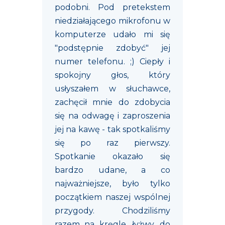
podobni. Pod pretekstem
niedziałającego mikrofonu w
komputerze udało mi się
"podstępnie zdobyć" jej
numer telefonu. ;) Ciepły i
spokojny głos, który
usłyszałem w słuchawce,
zachęcił mnie do zdobycia
się na odwagę i zaproszenia
jej na kawę - tak spotkaliśmy
się po raz pierwszy.
Spotkanie okazało się
bardzo udane, a co
najważniejsze, było tylko
początkiem naszej wspólnej
przygody. Chodziliśmy
razem na kręgle, łyżwy, do