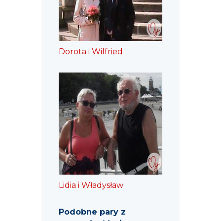
Dorota i Wilfried
Lidia i Władysław
Podobne pary z