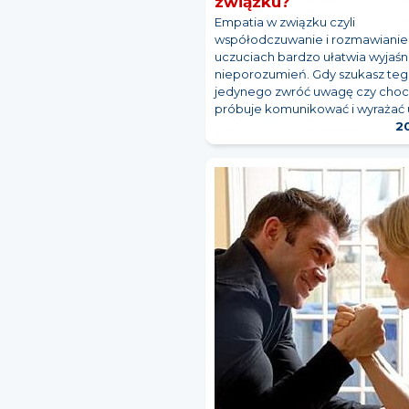
związku?
Empatia w związku czyli
współodczuwanie i rozmawianie
uczuciach bardzo ułatwia wyjaśn
nieporozumień. Gdy szukasz te
jedynego zwróć uwagę czy choc
próbuje komunikować i wyrażać 
20