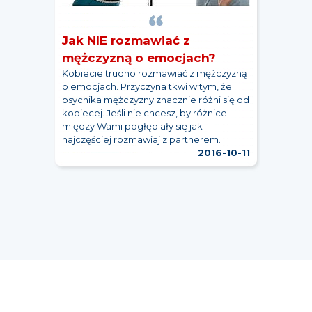
Jak NIE rozmawiać z
mężczyzną o emocjach?
Kobiecie trudno rozmawiać z mężczyzną
o emocjach. Przyczyna tkwi w tym, że
psychika mężczyzny znacznie różni się od
kobiecej. Jeśli nie chcesz, by różnice
między Wami pogłębiały się jak
najczęściej rozmawiaj z partnerem.
2016-10-11