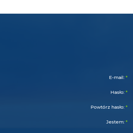
E-mail:
*
Hasło:
*
Powtórz hasło:
*
Jestem:
*