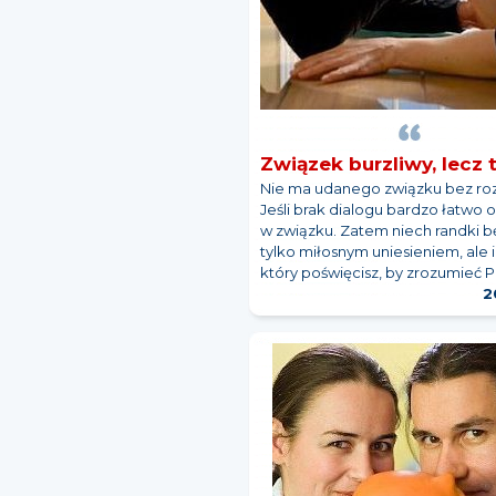
Związek burzliwy, lecz 
Nie ma udanego związku bez r
Jeśli brak dialogu bardzo łatwo o
w związku. Zatem niech randki b
tylko miłosnym uniesieniem, ale 
który poświęcisz, by zrozumieć P
2