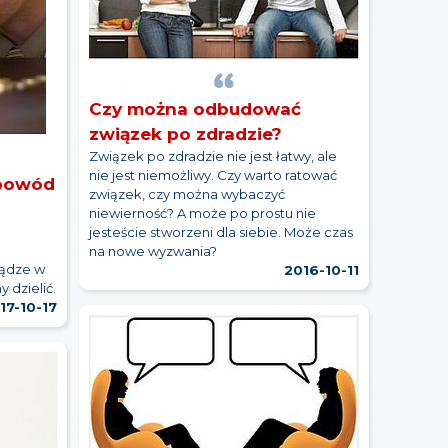
Czy można odbudować
związek po zdradzie?
Związek po zdradzie nie jest łatwy, ale
nie jest niemożliwy. Czy warto ratować
 powód
związek, czy można wybaczyć
niewierność? A może po prostu nie
jesteście stworzeni dla siebie. Może czas
na nowe wyzwania?
iądze w
2016-10-11
 dzielić.
17-10-17