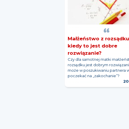
Małżeństwo z rozsądku
kiedy to jest dobre
rozwiązanie?
Czy dla samotnej matki małżeńs
rozsądku jest dobrym rozwiązan
może w poszukiwaniu partnera 
poczekać na „zakochanie”?
20