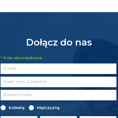
Dołącz do nas
* Pola obowiązkowe
Kobietą
Mężczyzną