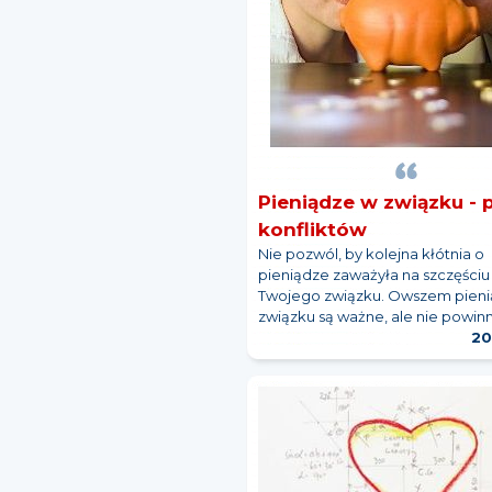
Pieniądze w związku -
konfliktów
Nie pozwól, by kolejna kłótnia o
pieniądze zaważyła na szczęściu
Twojego związku. Owszem pien
związku są ważne, ale nie powinny
20