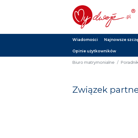
Wiadomości
Najnowsze szczęś
Opinie użytkowników
Biuro matrymonialne
Poradni
Związek partner