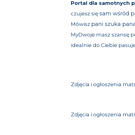
Portal dla samotnych p
sam wśród p
czujesz się
pani szuka pan
Mówisz
MyDwoje masz szansę po
idealnie do Ciebie pasuje
Zdjęcia i ogłoszenia mat
Zdjęcia i ogłoszenia mat