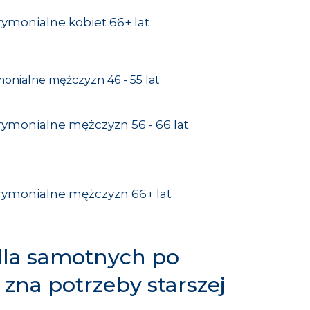
rymonialne kobiet 66+ lat
monialne mężczyzn 46 - 55 lat
rymonialne mężczyzn 56 - 66 lat
trymonialne mężczyzn 66+ lat
dla samotnych po
 zna potrzeby starszej