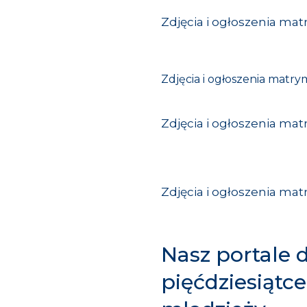
Zdjęcia i ogłoszenia mat
Zdjęcia i ogłoszenia matry
Zdjęcia i ogłoszenia mat
Zdjęcia i ogłoszenia ma
Nasz portale 
pięćdziesiątce