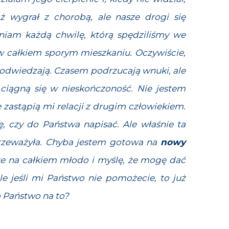
ż wygrał z chorobą, ale nasze drogi się
eniam każdą chwilę, którą spędziliśmy we
 całkiem sporym mieszkaniu. Oczywiście,
 odwiedzają. Czasem podrzucają wnuki, ale
ciągną się w nieskończoność. Nie jestem
nie zastąpią mi relacji z drugim człowiekiem.
, czy do Państwa napisać. Ale właśnie ta
rzeważyła. Chyba jestem gotowa na
nowy
cze na całkiem młodo i myślę, że mogę dać
le jeśli mi Państwo nie pomożecie, to już
o Państwo na to?