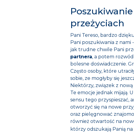
Poszukiwanie
przeżyciach
Pani Tereso, bardzo dzięku
Pani poszukiwania z nami 
jak trudne chwile Pani prz
partnera
, a potem rozwód,
bolesne doświadczenie. G
Często osoby, które utracił
sobie, ze mogłyby się jeszc
Niektórzy, związek z nową
Te emocje jednak mijają. U
sensu tego przyspieszać, a
otworzyć się na nowe przyj
oraz pielęgnować znajomo
również otwartość na nowe 
którzy odszukają Panią na 