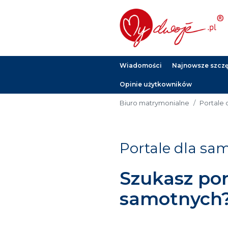
Wiadomości
Najnowsze szczęś
Opinie użytkowników
Biuro matrymonialne
Portale 
Portale dla sa
Szukasz por
samotnych