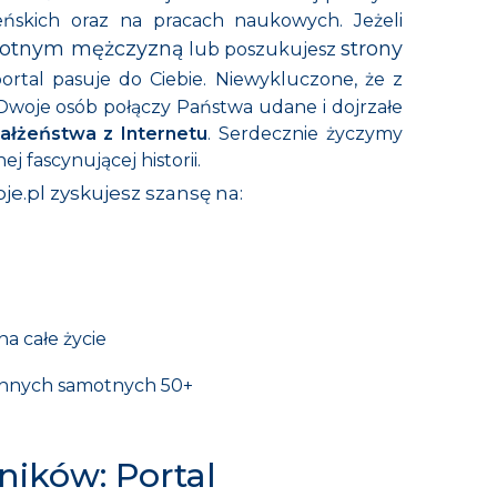
eńskich oraz na pracach naukowych. Jeżeli
motnym mężczyzną
strony
lub poszukujesz
ort
al pasuje do Ciebie. Niewykluczone, że z
woje osób połączy Państwa udane i dojrzałe
ałżeństwa z Internetu
. Serdecznie życzymy
 fascynującej historii.
je.pl zyskujesz
szansę na:
na całe życie
nnych samotnych 50+
ników: Portal