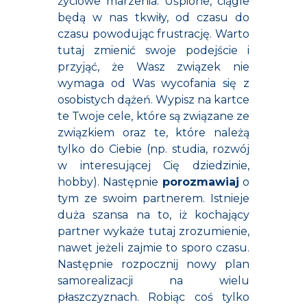
życiowe marzenia. Uśpione, ciągle
będą w nas tkwiły, od czasu do
czasu powodując frustrację. Warto
tutaj zmienić swoje podejście i
przyjąć, że Wasz związek nie
wymaga od Was wycofania się z
osobistych dążeń. Wypisz na kartce
te Twoje cele, które są związane ze
związkiem oraz te, które należą
tylko do Ciebie (np. studia, rozwój
w interesującej Cię dziedzinie,
hobby). Następnie
porozmawiaj
o
tym ze swoim partnerem. Istnieje
duża szansa na to, iż kochający
partner wykaże tutaj zrozumienie,
nawet jeżeli zajmie to sporo czasu.
Następnie rozpocznij nowy plan
samorealizacji na wielu
płaszczyznach. Robiąc coś tylko