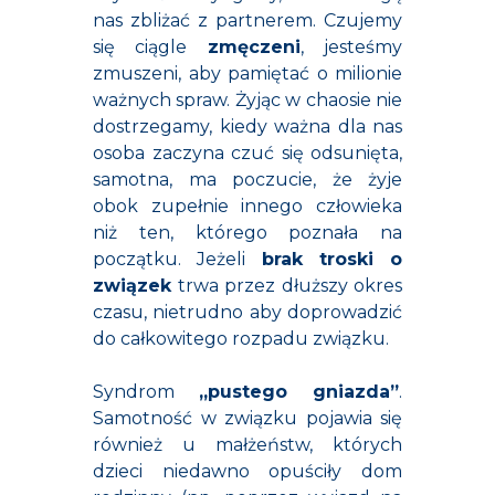
nas zbliżać z partnerem. Czujemy
się ciągle
zmęczeni
, jesteśmy
zmuszeni, aby pamiętać o milionie
ważnych spraw. Żyjąc w chaosie nie
dostrzegamy, kiedy ważna dla nas
osoba zaczyna czuć się odsunięta,
samotna, ma poczucie, że żyje
obok zupełnie innego człowieka
niż ten, którego poznała na
początku. Jeżeli
brak troski o
związek
trwa przez dłuższy okres
czasu, nietrudno aby doprowadzić
do całkowitego rozpadu związku.
Syndrom
„pustego gniazda”
.
Samotność w związku pojawia się
również u małżeństw, których
dzieci niedawno opuściły dom