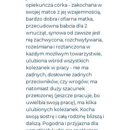
opiekuńcza córka - zakochana w
swojej matce z jej wzajemnością,
bardzo dobra i ofiarna matka,
przecudowna babcia dla 2
wnucząt, synowa od zawsze jest
nią zachwycona, rozchwytywana,
roześmiana i roztańczona w
każdym możliwym towarzystwie,
ulubiona wśród wszystkich
koleżanek w pracy - nie ma
żadnych, dosłownie żadnych
przeciwników, czy wrogów; ma
natomiast duży szacunek
przełożonej (jeszcze pracuje, bo
uwielbia swoją pracę), ma kilka
ulubionych koleżanek. Kocha
swoją siostrę i całą rodzinę bliższą i
dalszą. Pogodna i przyjazna dla