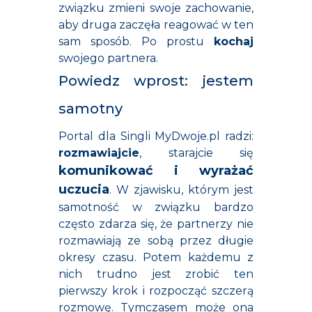
związku zmieni swoje zachowanie,
aby druga zaczęła reagować w ten
sam sposób. Po prostu
kochaj
swojego partnera.
Powiedz wprost: jestem
samotny
Portal dla Singli MyDwoje.pl radzi:
rozmawiajcie
, starajcie się
komunikować i wyrażać
uczucia
. W zjawisku, którym jest
samotność w związku bardzo
często zdarza się, że partnerzy nie
rozmawiają ze sobą przez długie
okresy czasu. Potem każdemu z
nich trudno jest zrobić ten
pierwszy krok i rozpocząć szczerą
rozmowę. Tymczasem może ona