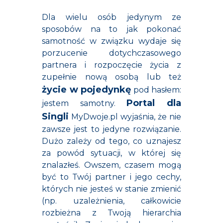
Dla wielu osób jedynym ze
sposobów na to jak pokonać
samotność w związku wydaje się
porzucenie dotychczasowego
partnera i rozpoczęcie życia z
zupełnie nową osobą lub też
życie w pojedynkę
pod hasłem:
Portal dla
jestem samotny.
Singli
MyDwoje.pl wyjaśnia, że nie
zawsze jest to jedyne rozwiązanie.
Dużo zależy od tego, co uznajesz
za powód sytuacji, w której się
znalazłeś. Owszem, czasem mogą
być to Twój partner i jego cechy,
których nie jesteś w stanie zmienić
(np. uzależnienia, całkowicie
rozbieżna z Twoją hierarchia