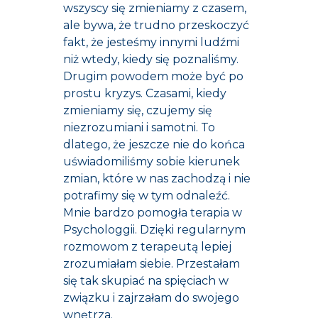
wszyscy się zmieniamy z czasem,
ale bywa, że trudno przeskoczyć
fakt, że jesteśmy innymi ludźmi
niż wtedy, kiedy się poznaliśmy.
Drugim powodem może być po
prostu kryzys. Czasami, kiedy
zmieniamy się, czujemy się
niezrozumiani i samotni. To
dlatego, że jeszcze nie do końca
uświadomiliśmy sobie kierunek
zmian, które w nas zachodzą i nie
potrafimy się w tym odnaleźć.
Mnie bardzo pomogła terapia w
Psychologgii. Dzięki regularnym
rozmowom z terapeutą lepiej
zrozumiałam siebie. Przestałam
się tak skupiać na spięciach w
związku i zajrzałam do swojego
wnętrza.