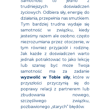
Samotność to jedno z
trudniejszych doświadczeń
życiowych. Odbiera siły, energię do
działania, przepełnia nas smutkiem.
Tym bardziej trudna wydaje się
samotność w związku, kiedy
jesteśmy razem ale osobno; często
niezrozumiana przez otoczenie, w
tym również przyjaciół i rodzinę.
Jak każde z doświadczeń warto
jednak potraktować to jako lekcję
lub szansę: być może Twoja
samotność ma za zadanie
wyzwolić w Tobie siły
, które w
przyszłości przyczynią się do
poprawy relacji z partnerem lub
zbudowania nowego,
szczęśliwego związku,
pozbawionego „starych” błędów.