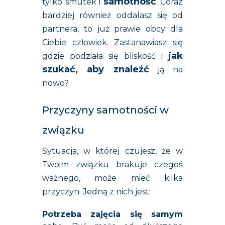
samotność
tylko smutek i
. Coraz
bardziej również oddalasz się od
partnera, to już prawie obcy dla
Ciebie człowiek. Zastanawiasz się
jak
gdzie podziała się bliskość i
szukać, aby znaleźć
ją na
nowo?
Przyczyny samotności w
związku
Sytuacja, w której czujesz, że w
Twoim związku brakuje czegoś
ważnego, może mieć kilka
przyczyn. Jedną z nich jest:
Potrzeba zajęcia się samym