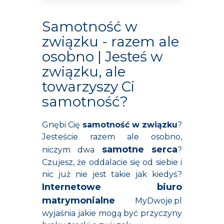
Samotność w
związku - razem ale
osobno | Jesteś w
związku, ale
towarzyszy Ci
samotność?
Gnębi Cię
samotność w związku
?
Jesteście razem ale osobno,
samotne serca
niczym dwa
?
Czujesz, że oddalacie się od siebie i
nic już nie jest takie jak kiedyś?
Internetowe biuro
matrymonialne
MyDwoje.pl
wyjaśnia jakie mogą być przyczyny