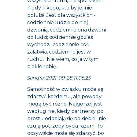
wszystkich ludzi, nie spotkałem
nigdy nikogo, kto by jej nie
polubił. Jest dla wszystkich -
codziennie ludzie do niej
dzwonią, codziennie ona dzwoni
do ludzi; codziennie gdzieś
wychodzi, codziennie coś
załatwia, codziennie jest w
ruchu... Nie wiem, co ja w tym
piekle robię.
Sandra; 2021-09-28 11:05:25
Samotność w związku może się
zdarzyć każdemu, ale powody
mogą być różne. Najgorzej jest
według nie, kiedy partnerzy po
prostu oddalają się od siebie i nie
czują potrzeby bycia razem. To
oczywiście może się zdarzyć, bo