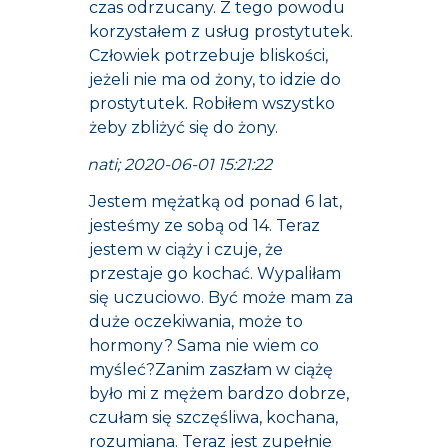
czas odrzucany. Z tego powodu
korzystałem z usług prostytutek.
Człowiek potrzebuje bliskości,
jeżeli nie ma od żony, to idzie do
prostytutek. Robiłem wszystko
żeby zbliżyć się do żony.
nati; 2020-06-01 15:21:22
Jestem mężatką od ponad 6 lat,
jesteśmy ze sobą od 14. Teraz
jestem w ciąży i czuje, że
przestaje go kochać. Wypaliłam
się uczuciowo. Być może mam za
duże oczekiwania, może to
hormony? Sama nie wiem co
myśleć?Zanim zaszłam w ciążę
było mi z mężem bardzo dobrze,
czułam się szczęśliwa, kochana,
rozumiana. Teraz jest zupełnie