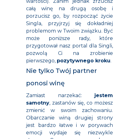
wartości). Zanim jednak zrzucisz
całą winę na drugą osobę i
porzucisz go, by rozpocząć życie
Singla, przyjrzyj się dokładniej
problemom w Twoim związku. Być
może poniższe rady, które
przygotował nasz portal dla Singli,
pozwolą Ci na zrobienie
pierwszego,
pozytywnego kroku
.
Nie tylko Twój partner
ponosi winę
Zamiast narzekać:
jestem
samotny
, zastanów się, co możesz
zmienić w swoim zachowaniu.
Obarczanie winą drugiej strony
jest bardzo łatwe i w porywach
emocji wydaje się niezwykle