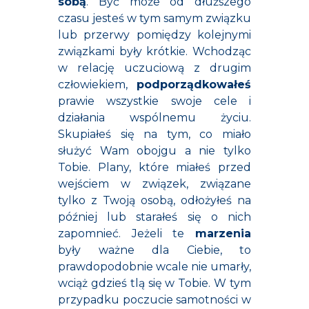
sobą
. Być może od dłuższego
czasu jesteś w tym samym związku
lub przerwy pomiędzy kolejnymi
związkami były krótkie. Wchodząc
w relację uczuciową z drugim
człowiekiem,
podporządkowałeś
prawie wszystkie swoje cele i
działania wspólnemu życiu.
Skupiałeś się na tym, co miało
służyć Wam obojgu a nie tylko
Tobie. Plany, które miałeś przed
wejściem w związek, związane
tylko z Twoją osobą, odłożyłeś na
później lub starałeś się o nich
zapomnieć. Jeżeli te
marzenia
były ważne dla Ciebie, to
prawdopodobnie wcale nie umarły,
wciąż gdzieś tlą się w Tobie. W tym
przypadku poczucie samotności w