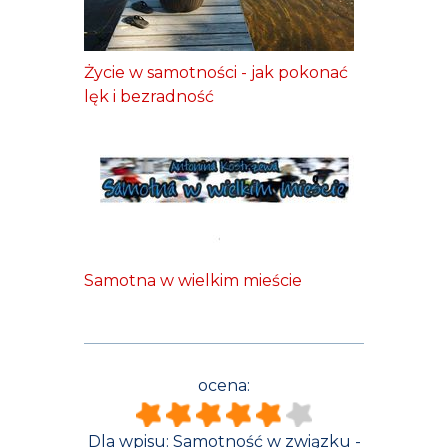
Życie w samotności - jak pokonać
lęk i bezradność
Samotna w wielkim mieście
ocena:
Dla wpisu:
Samotność w związku -