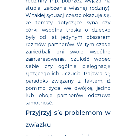
rodzinny (np. poprzez wyjazd na
studia, założenie własnej rodziny).
W takiej sytuacji często okazuje się,
że tematy dotyczące syna czy
córki, wspólna troska o dziecko
były od lat jedynym obszarem
rozmów partnerów. W tym czasie
zaniedbali oni swoje wspólne
zainteresowania, czułość wobec
siebie czy ogólnie pielęgnację
łączącego ich uczucia. Pojawia się
paradoks związany z faktem, iż
pomimo życia we dwójkę, jedno
lub oboje partnerów odczuwa
samotność.
Przyjrzyj się problemom w
związku