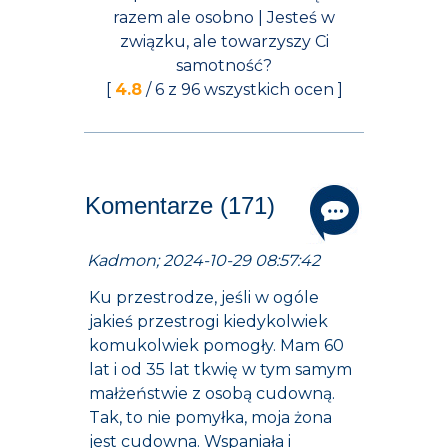
razem ale osobno | Jesteś w
związku, ale towarzyszy Ci
samotność?
[
4.8
/
6
z
96
wszystkich ocen ]
Komentarze (171)
Kadmon; 2024-10-29 08:57:42
Ku przestrodze, jeśli w ogóle
jakieś przestrogi kiedykolwiek
komukolwiek pomogły. Mam 60
lat i od 35 lat tkwię w tym samym
małżeństwie z osobą cudowną.
Tak, to nie pomyłka, moja żona
jest cudowna. Wspaniała i