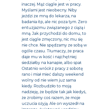
inaczej. Mąż ciągle jest w pracy.
Myślami jest nieobecny. Niby
jeździ ze mną do lekarza, na
badania itp, ale nic poza tym. Zero
entuzjazmu związanego z ciążą i
mną. Jak przychodzi do domu, to
jest ciągle zmęczony, nic mu się
nie chce. Nie spędzamy ze sobą w
ogóle czasu. Tłumaczy, że praca
daje mu w kość i najchętniej
siedziałby na kanapie, albo spał.
Ostatnio wrócił z pracy z sobotę
rano i miał mieć dalszy weekend
wolny od nie wiem juz sama
kiedy. Rozbudziło to moją
nadzieję, że będzie tak jak kiedyś,
że zrobimy coś razem, że moje
uczucia ożyją. Ale on wyszedł na