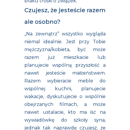
braku troski o związek.
Czujesz, że jesteście razem
ale osobno?
„Na zewnątrz” wszystko wygląda
niemal idealnie. Jest przy Tobie
mężczyzna/kobieta, być może
razem już mieszkacie lub
planujecie wspólną przyszłość a
nawet jesteście małżeństwem.
Razem wybieracie meble do
wspólnej kuchni, planujecie
wakacje, dyskutujecie o wspólnie
obejrzanych filmach, a może
nawet ustalacie, kto ma iść na
wywiadówkę do szkoły syna,
jednak tak naprawdę czujesz, że