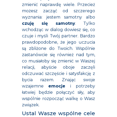
zmienić naprawdę wiele. Przecież
możesz zacząć od szczerego
wyznania: jestem samotny albo
czuję się samotny
. Tylko
wchodząc w dialog dowiesz się, co
czuje i myśli Twój partner. Bardzo
prawdopodobne, że jego uczucia
są zbliżone do Twoich. Wspólnie
zastanówcie się również nad tym,
co musiałoby się zmienić w Waszej
relacji, abyście oboje zaczęli
odczuwać szczęście i satysfakcję z
bycia razem. Znając swoje
wzajemne
emocje
i potrzeby
łatwiej będzie połączyć siły, aby
wspólnie rozpocząć walkę o Wasz
związek.
Ustal Wasze wspólne cele