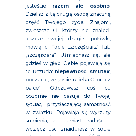
jesteście
razem ale osobno
.
Dzielisz z tą drugą osobą znaczną
część Twojego życia. Znajomi,
zwłaszcza Ci, którzy nie znaleźli
jeszcze swojej drugiej połówki,
mówią o Tobie „szczęściarz” lub
„szczęściara”. Uśmiechasz się, ale
gdzieś w głębi Ciebie pojawiają się
te uczucia:
niepewność, smutek
,
poczucie, że „życie ucieka Ci przez
palce”. Odczuwasz coś, co
pozornie nie pasuje do Twojej
sytuacji: przytłaczającą samotność
w związku. Pojawiają się wyrzuty
sumienia, że zamiast radości i
wdzięczności znajdujesz w sobie