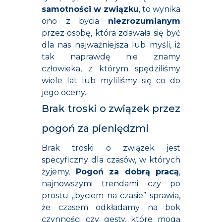
samotności w związku
, to wynika
ono z bycia
niezrozumianym
przez osobę, która zdawała się być
dla nas najważniejsza lub myśli, iż
tak naprawdę nie znamy
człowieka, z którym spędziliśmy
wiele lat lub myliliśmy się co do
jego oceny.
Brak troski o związek przez
pogoń za pieniędzmi
Brak troski o związek jest
specyficzny dla czasów, w których
żyjemy.
Pogoń za dobrą pracą
,
najnowszymi trendami czy po
prostu „byciem na czasie” sprawia,
że czasem odkładamy na bok
czynności czy gesty, które mogą