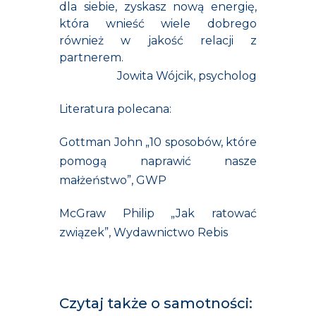
dla siebie, zyskasz nową energię,
która wnieść wiele dobrego
również w jakość relacji z
partnerem.
Jowita Wójcik, psycholog
Literatura polecana:
Gottman John „10 sposobów, które
pomogą naprawić nasze
małżeństwo”, GWP
McGraw Philip „Jak ratować
związek”, Wydawnictwo Rebis
Czytaj także o samotności: