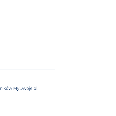
wników MyDwoje.pl.