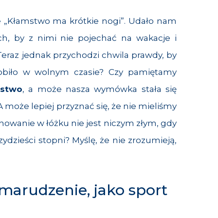
e „Kłamstwo ma krótkie nogi”. Udało nam
h, by z nimi nie pojechać na wakacje i
Teraz jednak przychodzi chwila prawdy, by
robiło w wolnym czasie? Czy pamiętamy
mstwo
, a może nasza wymówka stała się
oże lepiej przyznać się, że nie mieliśmy
howanie w łóżku nie jest niczym złym, gdy
ydzieści stopni? Myślę, że nie zrozumieją,
 marudzenie, jako sport