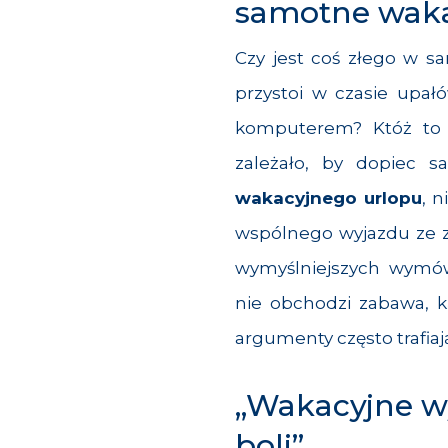
samotne waka
Czy jest coś złego w 
przystoi w czasie upał
komputerem? Któż to 
zależało, by dopiec 
wakacyjnego urlopu
, 
wspólnego wyjazdu ze 
wymyślniejszych wymó
nie obchodzi zabawa, k
argumenty często trafiaj
„Wakacyjne 
boli”