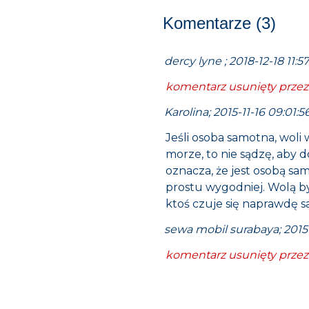
Komentarze (3)
dercy lyne ; 2018-12-18 11:5
komentarz usunięty przez
Karolina; 2015-11-16 09:01:5
Jeśli osoba samotna, wol
morze, to nie sądzę, aby 
oznacza, że jest osobą sa
prostu wygodniej. Wolą by
ktoś czuje się naprawdę sa
sewa mobil surabaya; 2015
komentarz usunięty przez