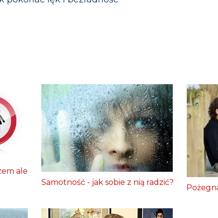
zem ale
Samotność - jak sobie z nią radzić?
Pożegna