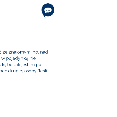
ć ze znajomymi np. nad
e w pojedynkę nie
i, bo tak jest im po
ec drugiej osoby. Jeśli