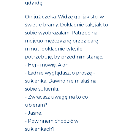
gdy idę.
On już czeka. Widzę go, jak stoi w
świetle bramy. Dokładnie tak, jak to
sobie wyobrażałam. Patrzeć na
mojego mężczyznę przez parę
minut, dokładnie tyle, ile
potrzebuję, by przed nim stanąć.
- Hej - mówię. A on:
- Ładnie wyglądasz, o proszę -
sukienka. Dawno nie miałaś na
sobie sukienki.
- Zwracasz uwagę na to co
ubieram?
- Jasne.
- Powinnam chodzić w
sukienkach?