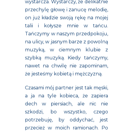
wystarcza. Wystarczy, że delikatnie
przechylę głowę i zanucę melodię,
on już kładzie swoją rękę na mojej
talii i kołysze mnie w tańcu.
Tańczymy w naszym przedpokoju,
na ulicy, w jasnym barze z powolną
muzyką, w ciemnym klubie z
szybką muzyką. Kiedy tańczymy,
nawet na chwilę nie zapominam,
że jesteśmy kobietą i mężczyzną.
Czasami mój partner jest tak męski,
a ja na tyle kobieca, że zapiera
dech w piersiach, ale nic nie
szkodzi, bo wszystko, czego
potrzebuję, by oddychać, jest
przecież w moich ramionach. Po