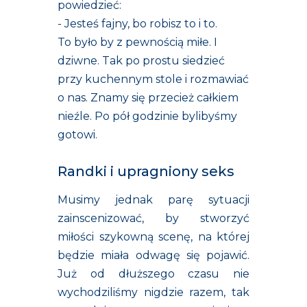
powiedzieć:
- Jesteś fajny, bo robisz to i to.
To było by z pewnością miłe. I
dziwne. Tak po prostu siedzieć
przy kuchennym stole i rozmawiać
o nas. Znamy się przecież całkiem
nieźle. Po pół godzinie bylibyśmy
gotowi.
Randki i upragniony seks
Musimy jednak parę sytuacji
zainscenizować, by stworzyć
miłości szykowną scenę, na której
będzie miała odwagę się pojawić.
Już od dłuższego czasu nie
wychodziliśmy nigdzie razem, tak