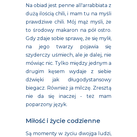
Na obiad jest penne all'arrabbiata z
dużą ilością chili, i mam tu na myśli
prawdziwe chili. Mój mąż myśli, że
to środowy makaron na pół ostro.
Gdy zdaje sobie sprawę, że się mylił,
na jego twarzy pojawia się
szyderczy uśmiech, ale je dalej, nie
mówiąc nic. Tylko między jednym a
drugim kęsem wydaje z siebie
dźwięki jak długodystansowy
biegacz. Również ja milczę. Zresztą
nie da się inaczej - też mam
poparzony język.
Miłość i życie codzienne
Są momenty w życiu dwojga ludzi,