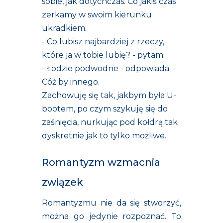
sobie, jak dotychczas. Co jakiś czas
zerkamy w swoim kierunku
ukradkiem.
- Co lubisz najbardziej z rzeczy,
które ja w tobie lubię? - pytam.
- Łodzie podwodne - odpowiada. -
Cóż by innego.
Zachowuję się tak, jakbym była U-
bootem, po czym szykuję się do
zaśnięcia, nurkując pod kołdrą tak
dyskretnie jak to tylko możliwe.
Romantyzm wzmacnia
związek
Romantyzmu nie da się stworzyć,
można go jedynie rozpoznać. To