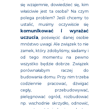
się wzajemnie, dowiedzieć się, kim
właściwie jest ta osoba? Na czym
polega problem? Jeśli chcemy to
ustalić, musimy oczywiście się
komunikować i wyrażać
uczucia
, poświęcić danej osobie
mnóstwo uwagi. Ale związek to nie
zamek, który zdobyliśmy, siadamy i
od tego momentu na pewno
wszystko będzie dobrze. Związek
porównałabym raczej do
budowania domu. Przy nim trzeba
codziennie pracować, dźwigać
cegły, przebudowywać,
pielęgnować ogród, rozbudować
np. wschodnie skrzydło, odnowić,