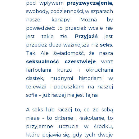
pod wpływem
przyzwyczajenia
,
swobody, codzienności, w szparach
naszej kanapy. Można by
powiedzieć: to przecież wcale nie
jest takie złe.
Przyjaźń
jest
przecież dużo ważniejsza niż
seks
.
Tak. Ale świadomość, że nasza
seksualność czerstwieje
wraz
farfoclami kurzu i okruchami
ciastek, nudnymi historiami w
telewizji i poduszkami na naszej
sofie – już raczej nie jest fajna.
A seks lub raczej to, co ze sobą
niesie - to drżenie i łaskotanie, to
przyjemne uczucie w środku,
które pojawia się, gdy tych dwoje