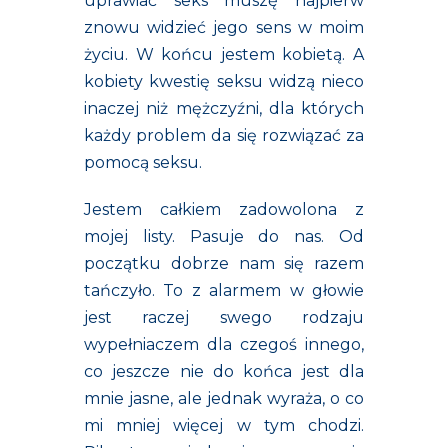
uprawiać seks muszę najpierw
znowu widzieć jego sens w moim
życiu. W końcu jestem kobietą. A
kobiety kwestię seksu widzą nieco
inaczej niż mężczyźni, dla których
każdy problem da się rozwiązać za
pomocą seksu.
Jestem całkiem zadowolona z
mojej listy. Pasuje do nas. Od
początku dobrze nam się razem
tańczyło. To z alarmem w głowie
jest raczej swego rodzaju
wypełniaczem dla czegoś innego,
co jeszcze nie do końca jest dla
mnie jasne, ale jednak wyraża, o co
mi mniej więcej w tym chodzi.