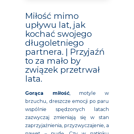
Miłość mimo
upływu lat, jak
kochać swojego
długoletniego
partnera. | Przyjaźń
to za mało by
związek przetrwał
lata.
Gorąca miłość
, motyle w
brzuchu, dreszcze emocji po paru
wspólnie spędzonych latach
zazwyczaj zmieniają się w stan
zaprzyjaźnienia, przyzwyczajenie, a
nawet – nudę. Czy w natłoku