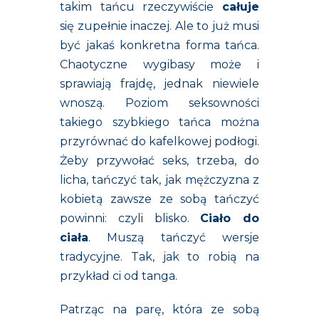
takim tańcu rzeczywiście
całuje
się zupełnie inaczej. Ale to już musi
być jakaś konkretna forma tańca.
Chaotyczne wygibasy może i
sprawiają frajdę, jednak niewiele
wnoszą. Poziom seksowności
takiego szybkiego tańca można
przyrównać do kafelkowej podłogi.
Żeby przywołać seks, trzeba, do
licha, tańczyć tak, jak mężczyzna z
kobietą zawsze ze sobą tańczyć
powinni: czyli blisko.
Ciało do
ciała
. Muszą tańczyć wersje
tradycyjne. Tak, jak to robią na
przykład ci od tanga.
Patrząc na parę, która ze sobą