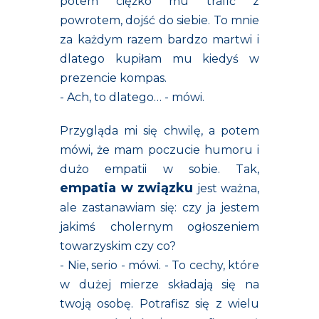
potem ciężko mu trafić z
powrotem, dojść do siebie. To mnie
za każdym razem bardzo martwi i
dlatego kupiłam mu kiedyś w
prezencie kompas.
- Ach, to dlatego… - mówi.
Przygląda mi się chwilę, a potem
mówi, że mam poczucie humoru i
dużo empatii w sobie. Tak,
empatia w związku
jest ważna,
ale zastanawiam się: czy ja jestem
jakimś cholernym ogłoszeniem
towarzyskim czy co?
- Nie, serio - mówi. - To cechy, które
w dużej mierze składają się na
twoją osobę. Potrafisz się z wielu