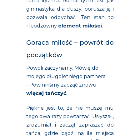
romantyzmu. Romantyzm jest jak
gimnastyka dla duszy, porusza ją i
pozwala oddychać. Ten stan to
nieodzowny
element miłości
.
Gorąca miłość – powrót do
początków
Powoli zaczynamy. Mówię do
mojego długoletniego partnera:
- Powinniśmy zacząć znowu
więcej tańczyć
.
Piękne jest to, że nie muszę mu
tego dwa razy powtarzać. Usłyszał ,
zrozumiał i zaczął zapraszać do
tańca, gdzie bądź, na ile miejsca