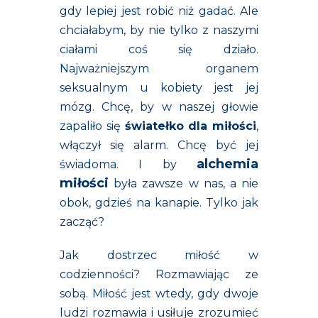
gdy lepiej jest robić niż gadać. Ale
chciałabym, by nie tylko z naszymi
ciałami coś się działo.
Najważniejszym organem
seksualnym u kobiety jest jej
mózg. Chcę, by w naszej głowie
zapaliło się
światełko dla miłości
,
włączył się alarm. Chcę być jej
alchemia
świadoma. I by
miłości
była zawsze w nas, a nie
obok, gdzieś na kanapie. Tylko jak
zacząć?
Jak dostrzec miłość w
codzienności? Rozmawiając ze
sobą. Miłość jest wtedy, gdy dwoje
ludzi rozmawia i usiłuje zrozumieć