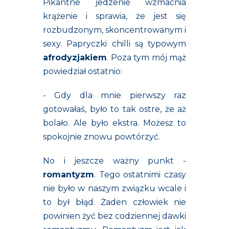
Pikantne jedzenie wzmacnia
krążenie i sprawia, że jest się
rozbudzonym, skoncentrowanym i
sexy. Papryczki chilli są typowym
afrodyzjakiem
. Poza tym mój mąż
powiedział ostatnio:
- Gdy dla mnie pierwszy raz
gotowałaś, było to tak ostre, że aż
bolało. Ale było ekstra. Możesz to
spokojnie znowu powtórzyć.
No i jeszcze ważny punkt -
romantyzm
. Tego ostatnimi czasy
nie było w naszym związku wcale i
to był błąd. Żaden człowiek nie
powinien żyć bez codziennej dawki