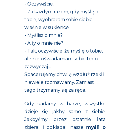
- Oczywiście.
- Za każdym razem, gdy myślę o
tobie, wyobrażam sobie ciebie
właśnie w sukience.
- Myślisz o mnie?
- A ty o mnie nie?
- Tak, oczywiście, że myślę o tobie,
ale nie uświadamiam sobie tego
zazwyczaj…
Spacerujemy chwilę wzdłuż rzeki i
niewiele rozmawiamy. Zamiast
tego trzymamy się za ręce.
Gdy siadamy w barze, wszystko
dzieje się jakby samo z siebie.
Jakbyśmy przez ostatnie lata
zbierali i odkładali nasze
myśli o