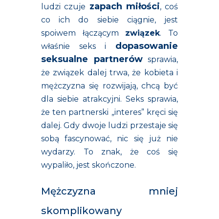
zapach miłości
ludzi czuje
, coś
co ich do siebie ciągnie, jest
spoiwem łączącym
związek
. To
dopasowanie
właśnie seks i
seksualne partnerów
sprawia,
że związek dalej trwa, że kobieta i
mężczyzna się rozwijają, chcą być
dla siebie atrakcyjni. Seks sprawia,
że ten partnerski „interes” kręci się
dalej. Gdy dwoje ludzi przestaje się
sobą fascynować, nic się już nie
wydarzy. To znak, że coś się
wypaliło, jest skończone.
Mężczyzna mniej
skomplikowany