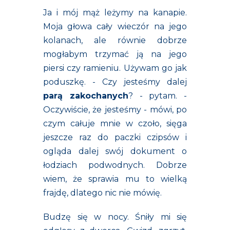
Ja i mój mąż leżymy na kanapie.
Moja głowa cały wieczór na jego
kolanach, ale równie dobrze
mogłabym trzymać ją na jego
piersi czy ramieniu. Używam go jak
poduszkę. - Czy jesteśmy dalej
parą zakochanych
? - pytam. -
Oczywiście, że jesteśmy - mówi, po
czym całuje mnie w czoło, sięga
jeszcze raz do paczki czipsów i
ogląda dalej swój dokument o
łodziach podwodnych. Dobrze
wiem, że sprawia mu to wielką
frajdę, dlatego nic nie mówię.
Budzę się w nocy. Śniły mi się