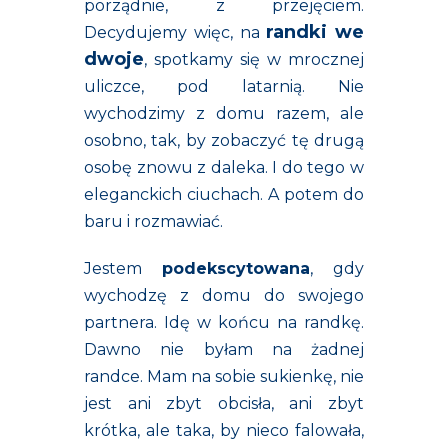
porządnie, z przejęciem.
randki we
Decydujemy więc, na
dwoje
, spotkamy się w mrocznej
uliczce, pod latarnią. Nie
wychodzimy z domu razem, ale
osobno, tak, by zobaczyć tę drugą
osobę znowu z daleka. I do tego w
eleganckich ciuchach. A potem do
baru i rozmawiać.
Jestem
podekscytowana
, gdy
wychodzę z domu do swojego
partnera. Idę w końcu na randkę.
Dawno nie byłam na żadnej
randce. Mam na sobie sukienkę, nie
jest ani zbyt obcisła, ani zbyt
krótka, ale taka, by nieco falowała,