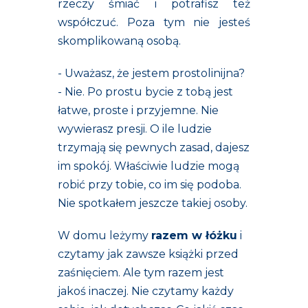
rzeczy śmiać i potrafisz też
współczuć. Poza tym nie jesteś
skomplikowaną osobą.
- Uważasz, że jestem prostolinijna?
- Nie. Po prostu bycie z tobą jest
łatwe, proste i przyjemne. Nie
wywierasz presji. O ile ludzie
trzymają się pewnych zasad, dajesz
im spokój. Właściwie ludzie mogą
robić przy tobie, co im się podoba.
Nie spotkałem jeszcze takiej osoby.
W domu leżymy
razem w łóżku
i
czytamy jak zawsze książki przed
zaśnięciem. Ale tym razem jest
jakoś inaczej. Nie czytamy każdy