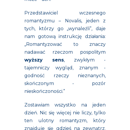
Przedstawiciel wczesnego
romantyzmu – Novalis, jeden z
tych, którzy go „wynaleźli”, daje
nam gotową instrukcję działania:
„Romantyzować to znaczy
nadawać rzeczom pospolitym
wyższy sens
, zwykłym -
tajemniczy wygląd, znanym -
godność rzeczy nieznanych,
skończonym - pozór
nieskończoności.”
Zostawiam wszystko na jeden
dzień. Nic się więcej nie liczy, tylko
ten ulotny romantyzm, który
znajduje się gdzieś na zewnątrz.