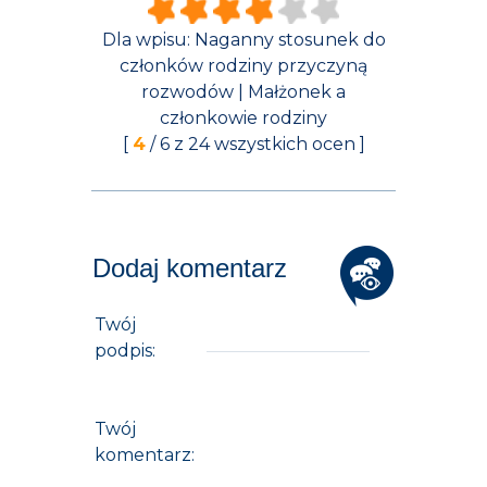
Dla wpisu:
Naganny stosunek do
członków rodziny przyczyną
rozwodów | Małżonek a
członkowie rodziny
[
4
/
6
z
24
wszystkich ocen ]
Dodaj komentarz
Twój
podpis:
Twój
komentarz: