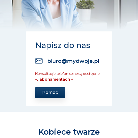
Napisz do nas
biuro@mydwoje.pl
Konsultacje telefoniczne są dostępne
w
abonamentach +
Pomoc
Kobiece twarze