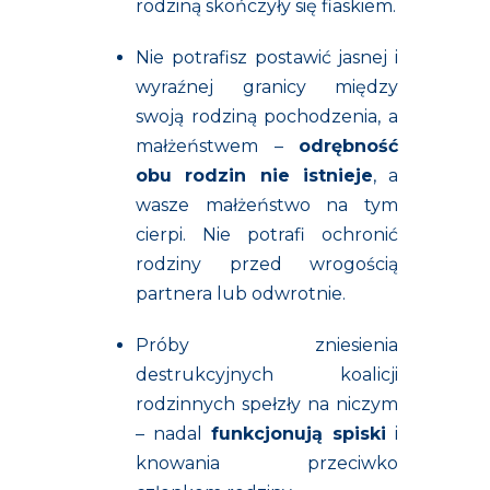
rodziną skończyły się fiaskiem.
Nie potrafisz postawić jasnej i
wyraźnej granicy między
swoją rodziną pochodzenia, a
małżeństwem –
odrębność
obu rodzin nie istnieje
, a
wasze małżeństwo na tym
cierpi. Nie potrafi ochronić
rodziny przed wrogością
partnera lub odwrotnie.
Próby zniesienia
destrukcyjnych koalicji
rodzinnych spełzły na niczym
– nadal
funkcjonują spiski
i
knowania przeciwko