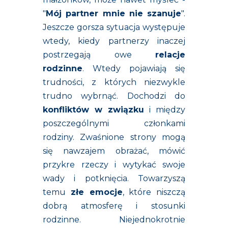
"
Mój partner mnie nie szanuje
"
.
Jeszcze gorsza sytuacja występuje
wtedy, kiedy partnerzy inaczej
postrzegają owe
relacje
rodzinne
. Wtedy pojawiają się
trudności, z których niezwykle
trudno wybrnąć. Dochodzi do
konfliktów w związku
i między
poszczególnymi członkami
rodziny. Zwaśnione strony mogą
się nawzajem obrażać, mówić
przykre rzeczy i wytykać swoje
wady i potknięcia. Towarzyszą
temu
złe emocje
, które niszczą
dobrą atmosferę i stosunki
rodzinne.
Niejednokrotnie