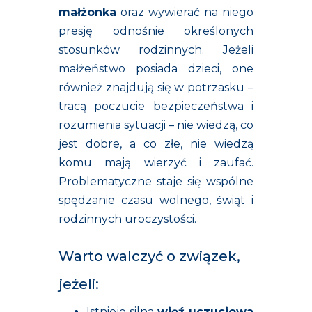
małżonka
oraz wywierać na niego
presję odnośnie określonych
stosunków rodzinnych. Jeżeli
małżeństwo posiada dzieci, one
również znajdują się w potrzasku –
tracą poczucie bezpieczeństwa i
rozumienia sytuacji – nie wiedzą, co
jest dobre, a co złe, nie wiedzą
komu mają wierzyć i zaufać.
Problematyczne staje się wspólne
spędzanie czasu wolnego, świąt i
rodzinnych uroczystości.
Warto walczyć o związek,
jeżeli:
Istnieje silna
więź uczuciowa