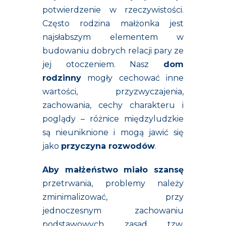
potwierdzenie w rzeczywistości.
Często rodzina małżonka jest
najsłabszym elementem w
budowaniu dobrych relacji pary ze
jej otoczeniem. Nasz
dom
rodzinny
mogły cechować inne
wartości, przyzwyczajenia,
zachowania, cechy charakteru i
poglądy – różnice międzyludzkie
są nieuniknione i mogą jawić się
jako
przyczyna rozwodów
.
Aby małżeństwo miało szansę
przetrwania, problemy należy
zminimalizować, przy
jednoczesnym zachowaniu
podstawowych zasad tzw.