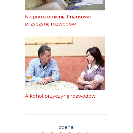
Nieporozumienia finansowe
przyczyną rozwodów
Alkohol przyczyną rozwodów
ocena: