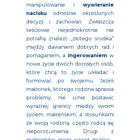
manipulowanie i
wywieranie
nacisku
odnośnie określonych
decyzji i zachowań. Zwłaszcza
teściowie niejednokrotnie nie
potrafią znaleźć „złotego środka”
między dawaniem dobrych rad i
pomaganiem, a
ingerowaniem
w
nowe życie dwóch dorosłych osób,
które chcą to życie układać i
formować po swojemu. Jeżeli
małżonek, którego rodzina sprawia
problemy, nie umie postawić
wyraźnej granicy między swoim
życiem małżeńskim, a stosunkami
ze swoją rodziną, często rodzą się
nieporozumienia. Drugi z
małżonków, może nawet myśleć -