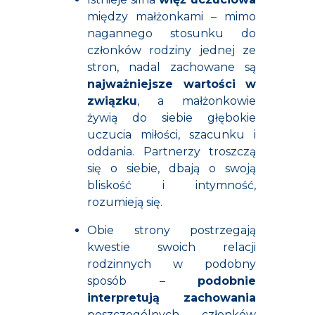
między małżonkami – mimo
nagannego stosunku do
członków rodziny jednej ze
stron, nadal zachowane są
najważniejsze wartości w
związku
, a małżonkowie
żywią do siebie głębokie
uczucia miłości, szacunku i
oddania. Partnerzy troszczą
się o siebie, dbają o swoją
bliskość i intymność,
rozumieją się.
Obie strony postrzegają
kwestie swoich relacji
rodzinnych w podobny
sposób –
podobnie
interpretują zachowania
poszczególnych członków