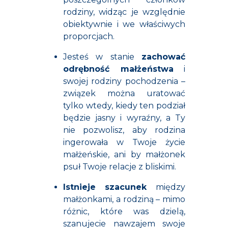
rodziny, widząc je względnie
obiektywnie i we właściwych
proporcjach.
Jesteś w stanie
zachować
odrębność małżeństwa
i
swojej rodziny pochodzenia –
związek można uratować
tylko wtedy, kiedy ten podział
będzie jasny i wyraźny, a Ty
nie pozwolisz, aby rodzina
ingerowała w Twoje życie
małżeńskie, ani by małżonek
psuł Twoje relacje z bliskimi.
Istnieje
szacunek
między
małżonkami, a rodziną – mimo
różnic, które was dzielą,
szanujecie nawzajem swoje