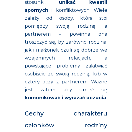
stosunki,
unikać kwestii
spornych
i konfliktowych. Wiele
zależy od osoby, która stoi
pomiędzy swoją rodziną, a
partnerem – powinna ona
troszczyć się, by zarówno rodzina,
jak i małżonek czuli się dobrze we
wzajemnych relacjach, a
powstające problemy załatwiać
osobiście ze swoją rodziną, lub w
cztery oczy z partnerem. Ważne
jest zatem, aby umieć się
komunikować i wyrażać uczucia
.
Cechy charakteru
członków rodziny