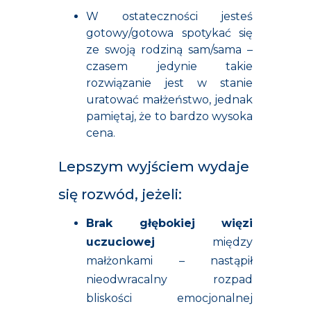
W ostateczności jesteś
gotowy/gotowa spotykać się
ze swoją rodziną sam/sama –
czasem jedynie takie
rozwiązanie jest w stanie
uratować małżeństwo, jednak
pamiętaj, że to bardzo wysoka
cena.
Lepszym wyjściem wydaje
się rozwód, jeżeli:
Brak głębokiej więzi
uczuciowej
między
małżonkami – nastąpił
nieodwracalny rozpad
bliskości emocjonalnej