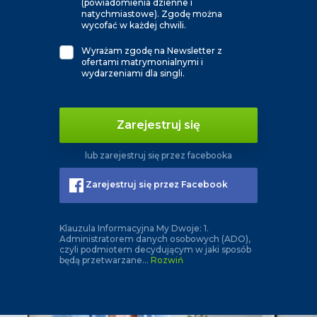
(powiadomienia dzienne i
natychmiastowe). Zgodę można
wycofać w każdej chwili.
Wyrażam zgodę na Newsletter z
ofertami matrymonialnymi i
wydarzeniami dla singli.
Zarejestruj się
lub zarejestruj się przez facebooka
Zarejestruj się przez Facebook
Klauzula Informacyjna My Dwoje: 1.
Administratorem danych osobowych (ADO),
czyli podmiotem decydującym w jaki sposób
będą przetwarzane
...
Rozwiń