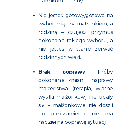
członkom rodziny.
Nie jesteś gotowy/gotowa na
wybór między małżonkiem, a
rodziną – czujesz przymus
dokonania takiego wyboru, a
nie jesteś w stanie zerwać
rodzinnych więzi.
Brak poprawy
. Próby
dokonania zmian i naprawy
małżeństwa (terapia, własne
wysiłki małżonków) nie udały
się – małżonkowie nie doszli
do porozumienia, nie ma
nadziei na poprawę sytuacji.