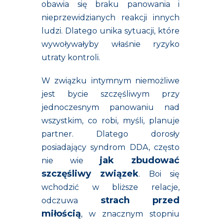
obawia się braku panowania i
nieprzewidzianych reakcji innych
ludzi. Dlatego unika sytuacji, które
wywoływałyby właśnie ryzyko
utraty kontroli.
W związku intymnym niemożliwe
jest bycie szczęśliwym przy
jednoczesnym panowaniu nad
wszystkim, co robi, myśli, planuje
partner. Dlatego dorosły
posiadający syndrom DDA, często
jak zbudować
nie wie
szczęśliwy związek
. Boi się
wchodzić w bliższe relacje,
strach przed
odczuwa
miłością
, w znacznym stopniu