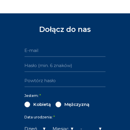
Dołącz do nas
Jestem:
*
Kobietą
Mężczyzną
Data urodzenia:
*