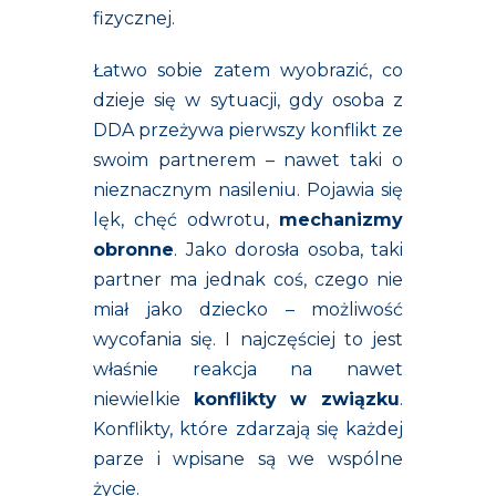
fizycznej.
Łatwo sobie zatem wyobrazić, co
dzieje się w sytuacji, gdy osoba z
DDA przeżywa pierwszy konflikt ze
swoim partnerem – nawet taki o
nieznacznym nasileniu. Pojawia się
lęk, chęć odwrotu,
mechanizmy
obronne
. Jako dorosła osoba, taki
partner ma jednak coś, czego nie
miał jako dziecko – możliwość
wycofania się. I najczęściej to jest
właśnie reakcja na nawet
niewielkie
konflikty w związku
.
Konflikty, które zdarzają się każdej
parze i wpisane są we wspólne
życie.