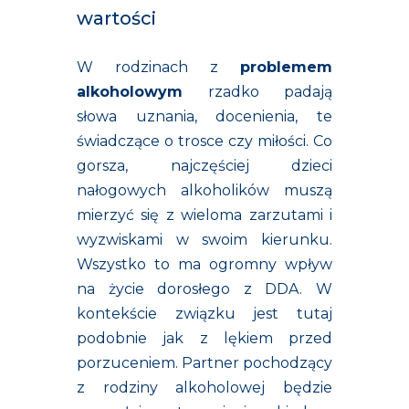
wartości
W rodzinach z
problemem
alkoholowym
rzadko padają
słowa uznania, docenienia, te
świadczące o trosce czy miłości. Co
gorsza, najczęściej dzieci
nałogowych alkoholików muszą
mierzyć się z wieloma zarzutami i
wyzwiskami w swoim kierunku.
Wszystko to ma ogromny wpływ
na życie dorosłego z DDA. W
kontekście związku jest tutaj
podobnie jak z lękiem przed
porzuceniem. Partner pochodzący
z rodziny alkoholowej będzie