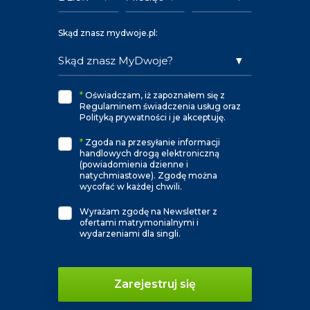
Skąd znasz mydwoje.pl:
*
Oświadczam, iż zapoznałem się z
Regulaminem świadczenia usług oraz
Polityką prywatności i je akceptuję.
*
Zgoda na przesyłanie informacji
handlowych drogą elektroniczną
(powiadomienia dzienne i
natychmiastowe). Zgodę można
wycofać w każdej chwili.
Wyrażam zgodę na Newsletter z
ofertami matrymonialnymi i
wydarzeniami dla singli.
Zarejestruj się