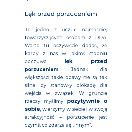
Lęk przed porzuceniem
To jedno z uczuć najmocniej
towarzyszących osobom z DDA.
Warto tu oczywiście dodać, że
każdy z nas w jakimś stopniu
lęk przed
odczuwa
porzuceniem
. Jednak dla
większości takie obawy nie są tak
silne, by stanowiły blokadę dla
wejścia w związek. W gruncie
pozytywnie o
rzeczy myślimy
sobie
, wierzymy w siebie i w swoją
atrakcyjność – porzucenie jest
czymś, co zdarza się „innym”.