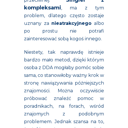
Singiel z
przeciwnej.
kompleksami
, ma z tym
problem, dlatego często zostaje
uznany za
nieatrakcyjnego
albo
po prostu nie potrafi
zainteresować sobą kogoś innego.
Niestety, tak naprawdę istnieje
bardzo mało metod, dzięki którym
osoba z DDA mogłaby pomóc sobie
sama, co stanowiłoby ważny krok w
stronę nawiązywania późniejszych
znajomości. Można oczywiście
próbować znaleźć pomoc w
poradnikach, na forach, wśród
znajomych z podobnym
problemem. Jednak szansa na to,