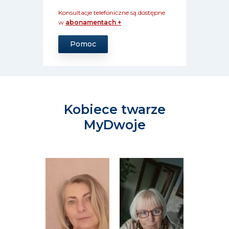
Konsultacje telefoniczne są dostępne
w
abonamentach +
Pomoc
Kobiece twarze
MyDwoje