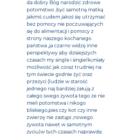
da dobry Bóg narodzić zdrowe
potomstwo ,być samotną matką
jakimś cudem jakoś się utrzymać
bez pomocy nie poczuwających
się do alimentacji i pomocy z
strony naszego kochanego
państwa ,ja czarno widzę inne
perspektywy aby dzisiejszych
czasach my single i singielki,miały
możliwość jak coraz trudniej na
tym świecie godnie żyć oraz
przeżyci (ludzie w starość
jednego naj bardziej żałują z
całego swego żywota tego że nie
mieli potomstwa i nikogo
bliskiego,pies czy kot czy inne
zwierzę nie zastąpi ,nowego
żywota nawet w samotnym
życiu)w tych czasach naprawdę