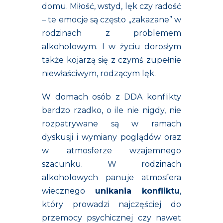
domu. Miłość, wstyd, lęk czy radość
– te emocje są często „zakazane” w
rodzinach z problemem
alkoholowym. I w życiu dorosłym
także kojarzą się z czymś zupełnie
niewłaściwym, rodzącym lęk.
W domach osób z DDA konflikty
bardzo rzadko, o ile nie nigdy, nie
rozpatrywane są w ramach
dyskusji i wymiany poglądów oraz
w atmosferze wzajemnego
szacunku. W rodzinach
alkoholowych panuje atmosfera
wiecznego
unikania konfliktu
,
który prowadzi najczęściej do
przemocy psychicznej czy nawet