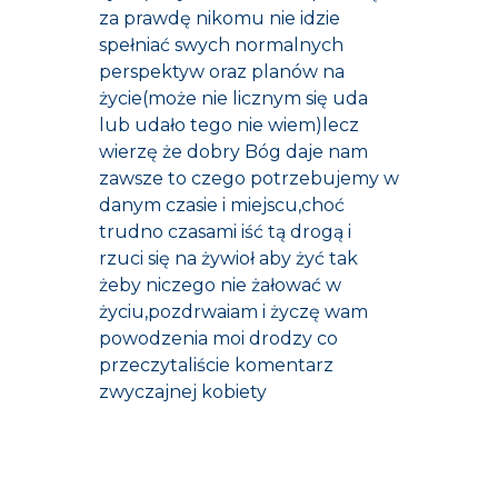
za prawdę nikomu nie idzie
spełniać swych normalnych
perspektyw oraz planów na
życie(może nie licznym się uda
lub udało tego nie wiem)lecz
wierzę że dobry Bóg daje nam
zawsze to czego potrzebujemy w
danym czasie i miejscu,choć
trudno czasami iść tą drogą i
rzuci się na żywioł aby żyć tak
żeby niczego nie żałować w
życiu,pozdrwaiam i życzę wam
powodzenia moi drodzy co
przeczytaliście komentarz
zwyczajnej kobiety