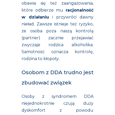
obawia się też zaangażowania,
które odbierze mu
racjonalność
w działaniu
i przywróci dawny
nieład. Zawsze istnieje też ryzyko,
że osoba poza naszą kontrolą
(partner) zacznie przejawiać
zwyczaje rodzica alkoholika.
Samotność oznacza kontrolę,
rodzina to kłopoty.
Osobom z DDA trudno jest
zbudować związek
Osoby z syndromem DDA
niejednokrotnie czują duży
dyskomfort z powodu