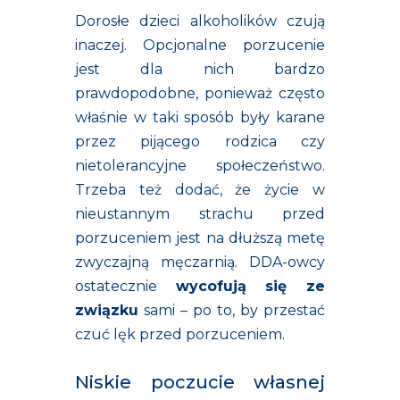
Dorosłe dzieci alkoholików czują
inaczej. Opcjonalne porzucenie
jest dla nich bardzo
prawdopodobne, ponieważ często
właśnie w taki sposób były karane
przez pijącego rodzica czy
nietolerancyjne społeczeństwo.
Trzeba też dodać, że życie w
nieustannym strachu przed
porzuceniem jest na dłuższą metę
zwyczajną męczarnią. DDA-owcy
ostatecznie
wycofują się ze
związku
sami – po to, by przestać
czuć lęk przed porzuceniem.
Niskie poczucie własnej