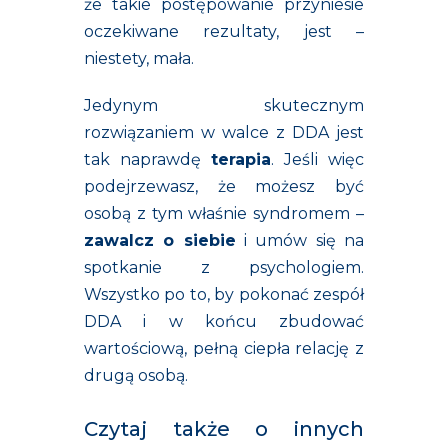
że takie postępowanie przyniesie
oczekiwane rezultaty, jest –
niestety, mała.
Jedynym skutecznym
rozwiązaniem w walce z DDA jest
tak naprawdę
terapia
. Jeśli więc
podejrzewasz, że możesz być
osobą z tym właśnie syndromem –
zawalcz o siebie
i umów się na
spotkanie z psychologiem.
Wszystko po to, by pokonać zespół
DDA i w końcu zbudować
wartościową, pełną ciepła relację z
drugą osobą.
Czytaj także o innych