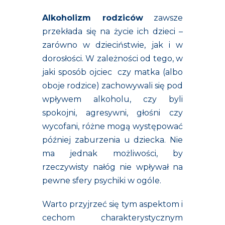
Alkoholizm rodziców
zawsze
przekłada się na życie ich dzieci –
zarówno w dzieciństwie, jak i w
dorosłości. W zależności od tego, w
jaki sposób ojciec czy matka (albo
oboje rodzice) zachowywali się pod
wpływem alkoholu, czy byli
spokojni, agresywni, głośni czy
wycofani, różne mogą występować
później zaburzenia u dziecka. Nie
ma jednak możliwości, by
rzeczywisty nałóg nie wpływał na
pewne sfery psychiki w ogóle.
Warto przyjrzeć się tym aspektom i
cechom charakterystycznym