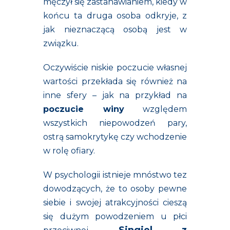
męczył się zastanawianiem, kiedy w
końcu ta druga osoba odkryje, z
jak nieznaczącą osobą jest w
związku.
Oczywiście niskie poczucie własnej
wartości przekłada się również na
inne sfery – jak na przykład na
poczucie winy
względem
wszystkich niepowodzeń pary,
ostrą samokrytykę czy wchodzenie
w rolę ofiary.
W psychologii istnieje mnóstwo tez
dowodzących, że to osoby pewne
siebie i swojej atrakcyjności cieszą
się dużym powodzeniem u płci