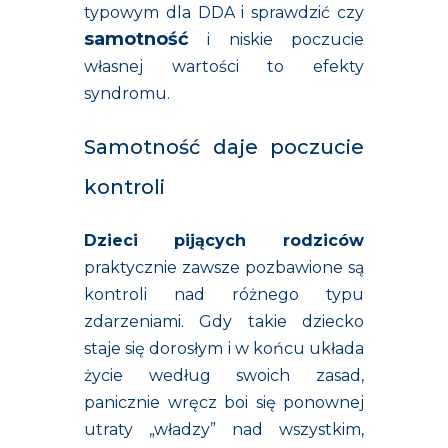
typowym dla DDA i sprawdzić czy
samotność
i niskie poczucie
własnej wartości to efekty
syndromu.
Samotność daje poczucie
kontroli
Dzieci
pijących rodziców
praktycznie zawsze pozbawione są
kontroli nad różnego typu
zdarzeniami. Gdy takie dziecko
staje się dorosłym i w końcu układa
życie według swoich zasad,
panicznie wręcz boi się ponownej
utraty „władzy” nad wszystkim,