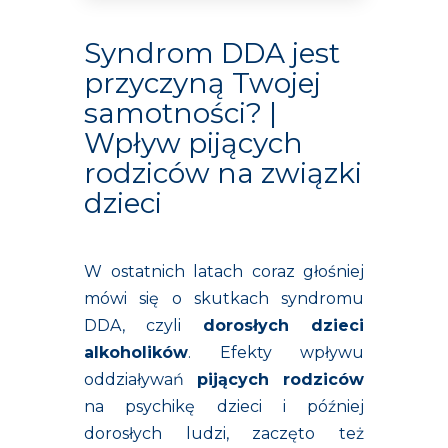
Syndrom DDA jest
przyczyną Twojej
samotności? |
Wpływ pijących
rodziców na związki
dzieci
W ostatnich latach coraz głośniej
mówi się o skutkach syndromu
DDA, czyli
dorosłych dzieci
alkoholików
. Efekty wpływu
oddziaływań
pijących rodziców
na psychikę dzieci i później
dorosłych ludzi, zaczęto też