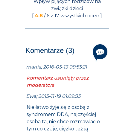
Wpływ pijących rodziców na
związki dzieci
[
4.8
/
6
z
17
wszystkich ocen ]
Komentarze (3)
mania; 2016-05-13 09:55:21
komentarz usunięty przez
moderatora
Ewa; 2015-11-19 01:09:33
Nie łatwo żyje się z osobą z
syndromem DDA, najczęściej
osoba ta, nie chce rozmawiać o
tym co czuje, ciężko też ją