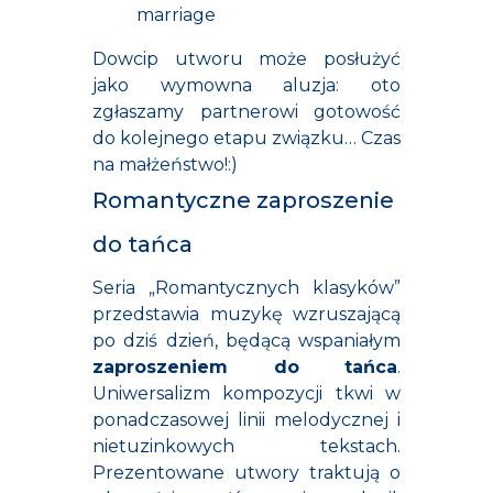
marriage
Dowcip utworu może posłużyć
jako wymowna aluzja: oto
zgłaszamy partnerowi gotowość
do kolejnego etapu związku… Czas
na małżeństwo!:)
Romantyczne zaproszenie
do tańca
Seria „Romantycznych klasyków”
przedstawia muzykę wzruszającą
po dziś dzień, będącą wspaniałym
zaproszeniem do tańca
.
Uniwersalizm kompozycji tkwi w
ponadczasowej linii melodycznej i
nietuzinkowych tekstach.
Prezentowane utwory traktują o