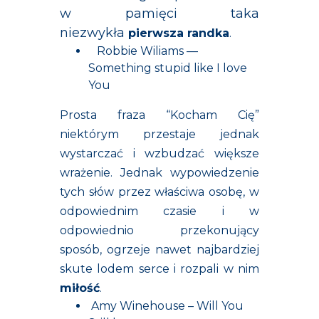
w pamięci taka
niezwykła
pierwsza randka
.
Robbie Wiliams —
Something stupid like I love
You
Prosta fraza “Kocham Cię”
niektórym przestaje jednak
wystarczać i wzbudzać większe
wrażenie. Jednak wypowiedzenie
tych słów przez właściwa osobę, w
odpowiednim czasie i w
odpowiednio przekonujący
sposób, ogrzeje nawet najbardziej
skute lodem serce i rozpali w nim
miłość
.
Amy Winehouse – Will You