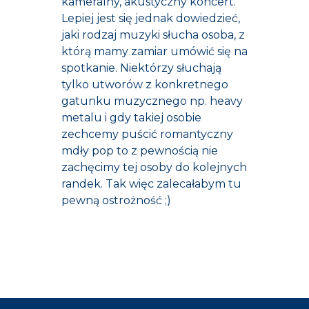
kameralny, akustyczny koncert.
Lepiej jest się jednak dowiedzieć,
jaki rodzaj muzyki słucha osoba, z
którą mamy zamiar umówić się na
spotkanie. Niektórzy słuchają
tylko utworów z konkretnego
gatunku muzycznego np. heavy
metalu i gdy takiej osobie
zechcemy puścić romantyczny
mdły pop to z pewnością nie
zachęcimy tej osoby do kolejnych
randek. Tak więc zalecałabym tu
pewną ostrożność ;)