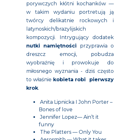
porywczych kłótni kochanków —
w takim wydaniu portretują ją
twórcy delikatnie rockowych i
latynoskich/brazylijskich
kompozycji. Intrygujący dodatek
nutki namiętności
przyprawia o
dreszcz emocji, pobudza
wyobraźnię i prowokuje do
miłosnego wyznania - dziś często
to właśnie
kobieta robi pierwszy
krok
.
Anita Lipnicka I John Porter –
Bones of love
Jennifer Lopez— Ain’t it
funny
The Platters — Only You
Aerosmith — What it takes