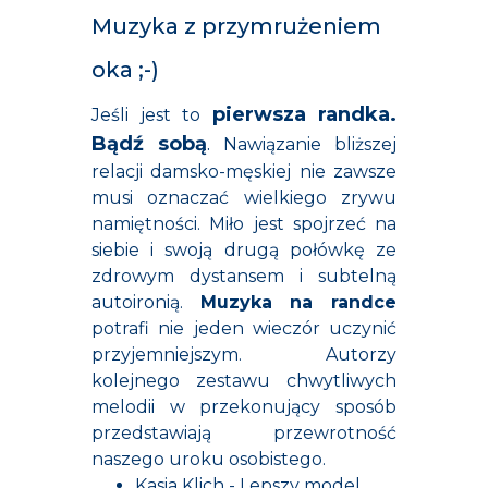
Muzyka z przymrużeniem
oka ;-)
pierwsza randka.
Jeśli jest to
Bądź sobą
.
Nawiązanie bliższej
relacji damsko-męskiej nie zawsze
musi oznaczać wielkiego zrywu
namiętności. Miło jest spojrzeć na
siebie i swoją drugą połówkę ze
zdrowym dystansem i subtelną
autoironią.
Muzyka na randce
potrafi nie jeden wieczór uczynić
przyjemniejszym. Autorzy
kolejnego zestawu chwytliwych
melodii w przekonujący sposób
przedstawiają przewrotność
naszego uroku osobistego.
Kasia Klich - Lepszy model