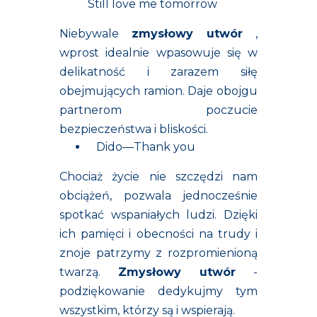
Still love me tomorrow
Niebywale
zmysłowy utwór
,
wprost idealnie wpasowuje się w
delikatność i zarazem siłę
obejmujących ramion. Daje obojgu
partnerom poczucie
bezpieczeństwa i bliskości.
Dido—Thank you
Chociaż życie nie szczędzi nam
obciążeń, pozwala jednocześnie
spotkać wspaniałych ludzi. Dzięki
ich pamięci i obecności na trudy i
znoje patrzymy z rozpromienioną
twarzą.
Zmysłowy utwór
-
podziękowanie dedykujmy tym
wszystkim, którzy są i wspierają.