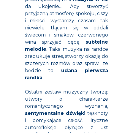
da ukojenie… Aby stworzyć
przyjazną atmosferę spokoju, ciszy
i miłości, wystarczy czasami tak
niewiele: tlącym się w oddali
świecom i smakowi czerwonego
wina sprzyjać będą
subtelne
melodie
. Taka muzyka na randce
zredukuje stres, stworzy okazję do
szczerych rozmów oraz sprawi, ze
będzie to
udana pierwsza
randka
.
Ostatni zestaw muzyczny tworzą:
utwory o charakterze
romantycznego wyznania,
sentymentalne dźwięki
tęsknoty
i domykające całość liryczne
autorefleksje, płynące z ust