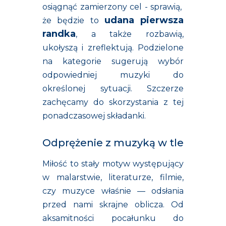
osiągnąć zamierzony cel - sprawią,
udana pierwsza
że będzie to
randka
, a także rozbawią,
ukołyszą i zreflektują. Podzielone
na kategorie sugerują wybór
odpowiedniej muzyki do
określonej sytuacji. Szczerze
zachęcamy do skorzystania z tej
ponadczasowej składanki.
Odprężenie z muzyką w tle
Miłość to stały motyw występujący
w malarstwie, literaturze, filmie,
czy muzyce właśnie — odsłania
przed nami skrajne oblicza. Od
aksamitności pocałunku do