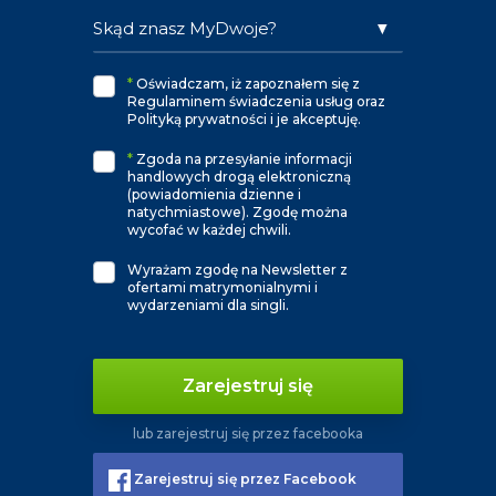
*
Oświadczam, iż zapoznałem się z
Regulaminem świadczenia usług oraz
Polityką prywatności i je akceptuję.
*
Zgoda na przesyłanie informacji
handlowych drogą elektroniczną
(powiadomienia dzienne i
natychmiastowe). Zgodę można
wycofać w każdej chwili.
Wyrażam zgodę na Newsletter z
ofertami matrymonialnymi i
wydarzeniami dla singli.
Zarejestruj się
lub zarejestruj się przez facebooka
Zarejestruj się przez Facebook