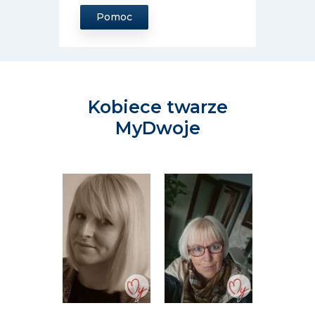
Pomoc
Kobiece twarze
MyDwoje