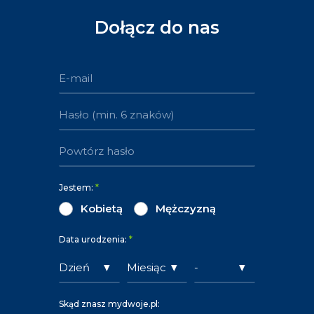
Dołącz do nas
Jestem:
*
Kobietą
Mężczyzną
Data urodzenia:
*
Skąd znasz mydwoje.pl: