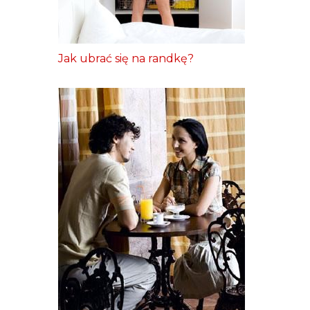
Jak ubrać się na randkę?