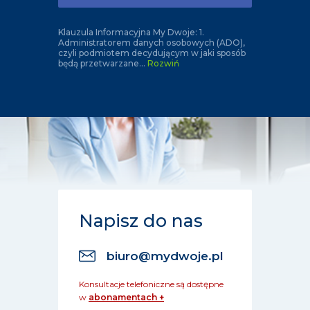
Klauzula Informacyjna My Dwoje: 1.
Administratorem danych osobowych (ADO),
czyli podmiotem decydującym w jaki sposób
będą przetwarzane
...
Rozwiń
Napisz do nas
biuro@mydwoje.pl
Konsultacje telefoniczne są dostępne
w
abonamentach +