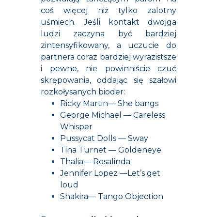
coś więcej niż tylko zalotny
uśmiech. Jeśli kontakt dwojga
ludzi zaczyna być bardziej
zintensyfikowany, a uczucie do
partnera coraz bardziej wyrazistsze
i pewne, nie powinniście czuć
skrępowania, oddając się szałowi
rozkołysanych bioder:
Ricky Martin— She bangs
George Michael — Careless
Whisper
Pussycat Dolls — Sway
Tina Turnet — Goldeneye
Thalia— Rosalinda
Jennifer Lopez —Let’s get
loud
Shakira— Tango Objection