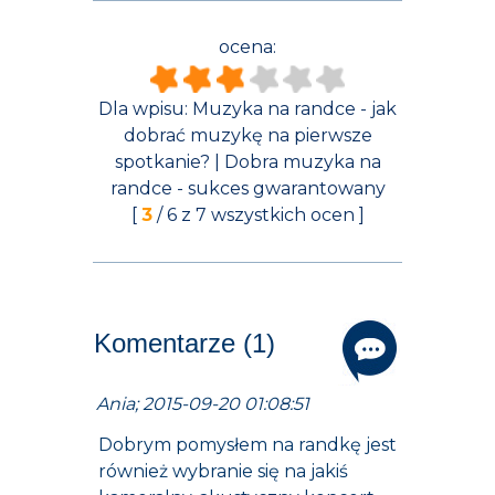
ocena:
Dla wpisu:
Muzyka na randce - jak
dobrać muzykę na pierwsze
spotkanie? | Dobra muzyka na
randce - sukces gwarantowany
[
3
/
6
z
7
wszystkich ocen ]
Komentarze (1)
Ania; 2015-09-20 01:08:51
Dobrym pomysłem na randkę jest
również wybranie się na jakiś