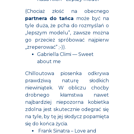
(Chociaż złość na obecnego
partnera do tańca
może być na
tyle duża, że pcha do rozmyślań o
„lepszym modelu”, zawsze można
go przecież spróbować najpierw
„zreperować” ;-)).
Gabriella Climi — Sweet
about me
Chilloutowa piosenka odkrywa
prawdziwą naturę słodkich
niewiniątek. W obliczu choćby
drobnego kłamstwa nawet
najbardziej niepozorna kobietka
zdolna jest skutecznie odegrać się
na tyle, by tę jej słodycz popamięta
się do końca życia.
Frank Sinatra
– Love and