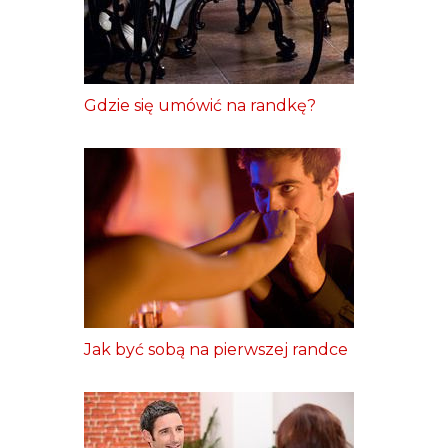
Gdzie się umówić na randkę?
Jak być sobą na pierwszej randce