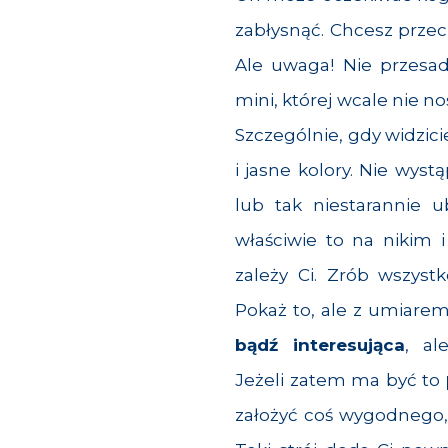
zabłysnąć. Chcesz przec
Ale uwaga! Nie przesa
mini, której wcale nie no
Szczególnie, gdy widzici
i jasne kolory. Nie wyst
lub tak niestarannie 
właściwie to na nikim i
zależy Ci. Zrób wszyst
Pokaż to, ale z umiarem
bądź interesująca
, al
Jeżeli zatem ma być to
założyć coś wygodnego, 