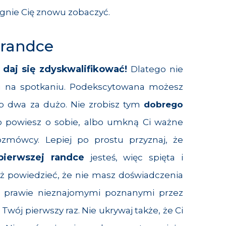
agnie Cię znowu zobaczyć.
 randce
daj się zdyskwalifikować!
Dlatego nie
lu na spotkaniu. Podekscytowana możesz
ub dwa za dużo. Nie zrobisz tym
dobrego
o powiesz o sobie, albo umkną Ci ważne
zmówcy. Lepiej po prostu przyznaj, że
pierwszej randce
jesteś, więc spięta i
ż powiedzieć, że nie masz doświadczenia
z prawie nieznajomymi poznanymi przez
Twój pierwszy raz. Nie ukrywaj także, że Ci