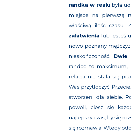
randka w realu
była ud
miejsce na pierwszą r
właściwą ilość czasu.
załatwienia
lub jesteś 
nowo poznany mężczyzn
nieskończoność.
Dwie 
randce to maksimum, b
relacja nie stała się p
Was przytłoczyć. Przecież
stworzeni dla siebie. 
powoli, ciesz się każ
najlepszy czas, by się ro
się rozmawia. Wtedy odc