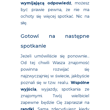
wymijającą odpowiedź
, możesz
być prawie pewna, że nie ma
ochoty się więcej spotkać. Nic na
siłę.
Gotowi na następne
spotkanie
Jeżeli umówiliście się ponownie...
Od tej chwili Wasza znajomość
powinna rozwijać się
najzwyczajniej w świecie, jakbyście
poznali się w tzw. realu.
Wspólne
wyjścia
, wyjazdy, spotkania ze
znajomymi. Twój wielbiciel
zapewne będzie Cię zapraszał na
randki
. Sama zdecydujesz kiedy