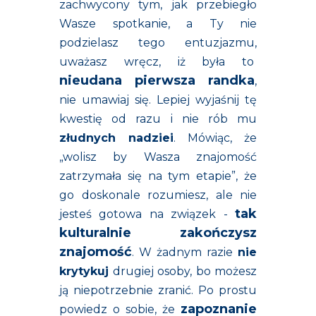
zachwycony tym, jak przebiegło
Wasze spotkanie, a Ty nie
podzielasz tego entuzjazmu,
uważasz wręcz, iż była to
nieudana pierwsza randka
,
nie umawiaj się. Lepiej wyjaśnij tę
kwestię od razu i nie rób mu
złudnych nadziei
. Mówiąc, że
„wolisz by Wasza znajomość
zatrzymała się na tym etapie”, że
go doskonale rozumiesz, ale nie
tak
jesteś gotowa na związek -
kulturalnie zakończysz
znajomość
. W żadnym razie
nie
krytykuj
drugiej osoby, bo możesz
ją niepotrzebnie zranić. Po prostu
zapoznanie
powiedz o sobie, że