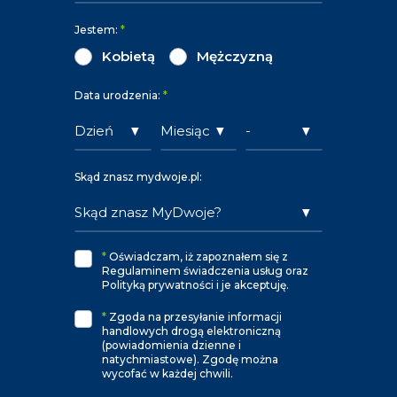
Jestem:
*
Kobietą
Mężczyzną
Data urodzenia:
*
Skąd znasz mydwoje.pl:
*
Oświadczam, iż zapoznałem się z
Regulaminem świadczenia usług oraz
Polityką prywatności i je akceptuję.
*
Zgoda na przesyłanie informacji
handlowych drogą elektroniczną
(powiadomienia dzienne i
natychmiastowe). Zgodę można
wycofać w każdej chwili.