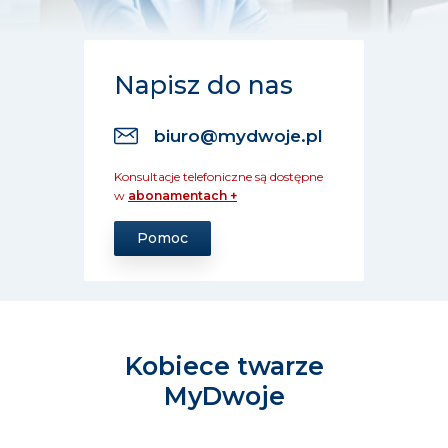
Napisz do nas
biuro@mydwoje.pl
Konsultacje telefoniczne są dostępne
w
abonamentach +
Pomoc
Kobiece twarze
MyDwoje