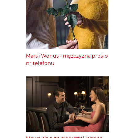
Mars i Wenus - mężczyzna prosi o
nr telefonu