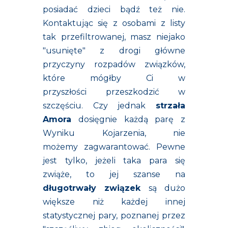
posiadać dzieci bądź też nie.
Kontaktując się z osobami z listy
tak przefiltrowanej, masz niejako
"usunięte" z drogi główne
przyczyny rozpadów związków,
które mógłby Ci w
przyszłości przeszkodzić w
szczęściu. Czy jednak
strzała
Amora
dosięgnie każdą parę z
Wyniku Kojarzenia, nie
możemy zagwarantować. Pewne
jest tylko, jeżeli taka para się
zwiąże, to jej szanse na
długotrwały związek
są dużo
większe niż każdej innej
statystycznej pary, poznanej przez