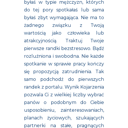
byłaś w typie mężczyzn, których
do tej pory spotkałaś lub sama
byłaś zbyt wymagająca. Nie ma to
żadnego związku z Twoją
wartością jako człowieka lub
atrakcyjnością. Traktuj Twoje
pierwsze randki bezstresowo. Bądź
rozluźniona i swobodna. Nie każde
spotkanie w sprawie pracy kończy
się propozycją zatrudnienia. Tak
samo podchodź do pierwszych
randek z portalu. Wynik Kojarzenia
pozwala Ci z wielkiej liczby wybrać
panów o podobnym do Ciebie
usposobieniu, zainteresowaniach,
planach życiowych, szukających
partnerki na stałe, pragnących