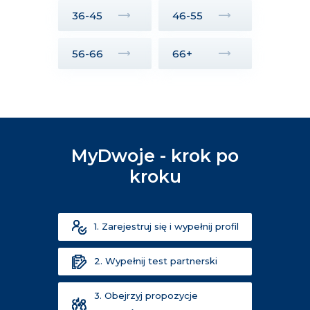
36-45
46-55
56-66
66+
MyDwoje - krok po
kroku
1. Zarejestruj się i wypełnij profil
2. Wypełnij test partnerski
3. Obejrzyj propozycje