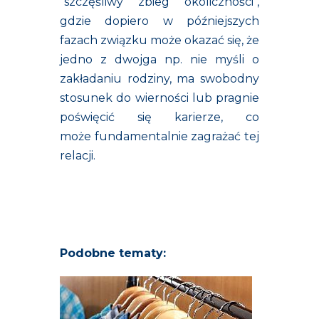
"szczęśliwy zbieg okoliczności",
gdzie dopiero w późniejszych
fazach związku może okazać się, że
jedno z dwojga np. nie myśli o
zakładaniu rodziny, ma swobodny
stosunek do wierności lub pragnie
poświęcić się karierze, co
może fundamentalnie zagrażać tej
relacji.
Podobne tematy: