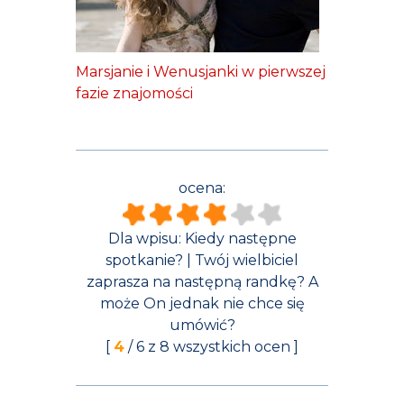
Marsjanie i Wenusjanki w pierwszej
fazie znajomości
ocena:
Dla wpisu:
Kiedy następne
spotkanie? | Twój wielbiciel
zaprasza na następną randkę? A
może On jednak nie chce się
umówić?
[
4
/
6
z
8
wszystkich ocen ]