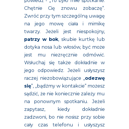
powiedz - „To było miłe spotkanie.
Chętnie Cię znowu zobaczę”.
Zwróć przy tym szczególną uwagę
na jego mowę ciała i mimikę
twarzy. Jeżeli jest niespokojny,
patrzy w bok
, skubie kurtkę lub
dotyka nosa lub włosów, być może
jest mu niezręcznie odmówić.
Wsłuchaj się także dokładnie w
jego odpowiedz. Jeżeli usłyszysz
raczej niezobowiązujące „
odezwę
się
”, „bądźmy w kontakcie”
możesz
sądzić, że nie koniecznie zależy mu
na ponownym spotkaniu. Jeżeli
zapytasz, kiedy dokładnie
zadzwoni, bo nie nosisz przy sobie
cały czas telefonu i usłyszysz