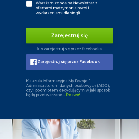
Wyrażam zgodę na Newsletter z
ofertami matrymonialnymi i
wydarzeniami dla singli.
Zarejestruj się
lub zarejestruj się przez facebooka
Zarejestruj się przez Facebook
Klauzula Informacyjna My Dwoje: 1.
Administratorem danych osobowych (ADO),
czyli podmiotem decydującym w jaki sposób
będą przetwarzane
...
Rozwiń