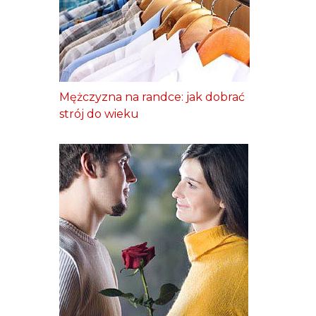
Mężczyzna na randce: jak dobrać
strój do wieku