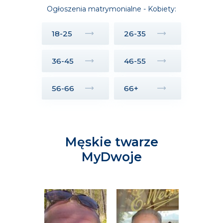
Ogłoszenia matrymonialne - Kobiety:
18-25
26-35
36-45
46-55
56-66
66+
Męskie twarze
MyDwoje