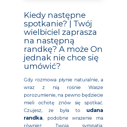
Kiedy następne
spotkanie? | Twój
wielbiciel zaprasza
na następną
randkę? A może On
jednak nie chce się
umówić?
Gdy rozmowa płynie naturalnie, a
wraz z nią rośnie Wasze
porozumienie, na pewno będziecie
mieli ochotę znów się spotkać.
udana
Czujesz, że była to
randka
, podobne wrażenie ma
również Twoja sympatia.