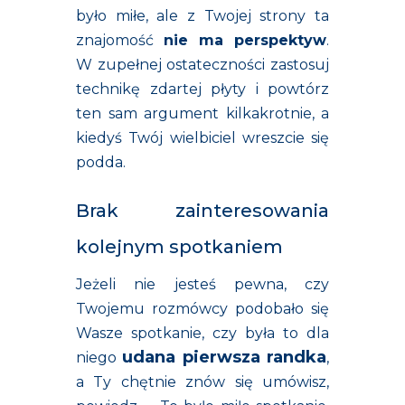
było miłe, ale z Twojej strony ta
znajomość
nie ma perspektyw
.
W zupełnej ostateczności zastosuj
technikę zdartej płyty i powtórz
ten sam argument kilkakrotnie, a
kiedyś Twój wielbiciel wreszcie się
podda.
Brak zainteresowania
kolejnym spotkaniem
Jeżeli nie jesteś pewna, czy
Twojemu rozmówcy podobało się
Wasze spotkanie, czy była to dla
udana pierwsza randka
niego
,
a Ty chętnie znów się umówisz,