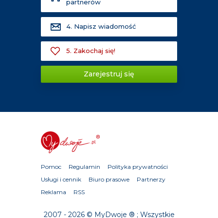
partnerów
4. Napisz wiadomość
5. Zakochaj się!
Zarejestruj się
Pomoc
Regulamin
Polityka prywatności
Usługi i cennik
Biuro prasowe
Partnerzy
Reklama
RSS
2007 - 2026 © MyDwoje ® ; Wszystkie