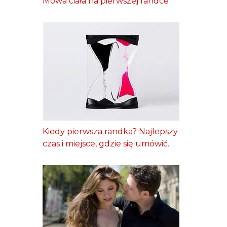
Mowa ciała na pierwszej randce
Kiedy pierwsza randka? Najlepszy
czas i miejsce, gdzie się umówić.