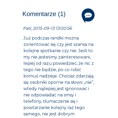
Komentarze (1)
Pati; 2015-09-13 13:00:56
Już podczas randki można
zorientować się czy jest szansa na
kolejne spotkanie czy nie. Jeśli to
my nie jesteśmy zainteresowani,
lepiej od razu powiedzieć, że nic z
tego nie będzie, po co robić
komuś nadzieje. Chociaż zdarzają
się osobniki oporne na słowo „nie”,
wtedy najlepiej jest ignorować i
nie odpowiadać na smsy i
telefony, tłumaczenie się i
powtarzanie kolejny raz tego
samego, nie jest dobrym