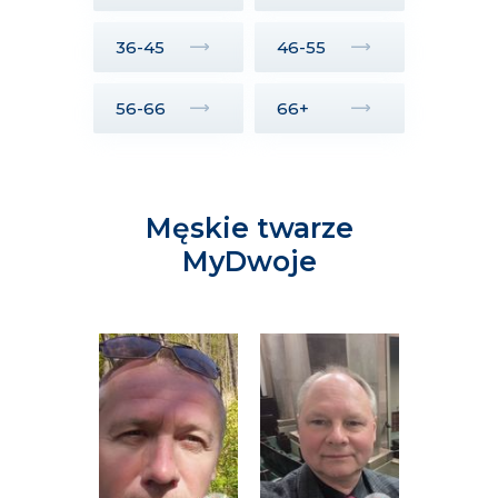
36-45
46-55
56-66
66+
Męskie twarze
MyDwoje