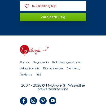
5. Zakochaj się!
Zarejestruj się
Pomoc
Regulamin
Polityka prywatności
Usługi i cennik
Biuro prasowe
Partnerzy
Reklama
RSS
2007 - 2026 © MyDwoje ® ; Wszystkie
prawa zastrzeżone