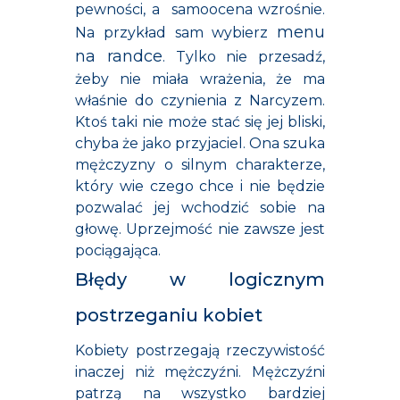
pewności, a samoocena wzrośnie.
menu
Na przykład sam wybierz
na randce
. Tylko nie przesadź,
żeby nie miała wrażenia, że ma
właśnie do czynienia z Narcyzem.
Ktoś taki nie może stać się jej bliski,
chyba że jako przyjaciel. Ona szuka
mężczyzny o silnym charakterze,
który wie czego chce i nie będzie
pozwalać jej wchodzić sobie na
głowę. Uprzejmość nie zawsze jest
pociągająca.
Błędy w logicznym
postrzeganiu kobiet
Kobiety postrzegają rzeczywistość
inaczej niż mężczyźni. Mężczyźni
patrzą na wszystko bardziej