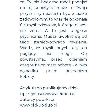
że Ty nie będziesz mógł podejść
do tej kobiety (a może to Twoja
przyszła sympatia?) i być z siebie
zadowolonym, to właśnie pokonała
Cię myśl człowieka, którego nawet
nie znasz. A to jest uległość
psychiczna. Musisz uwolnić się od
tego stereotypowego myślenia.
Wiedz, że myśli innych, czy ich
poglądy nie mogą Cię
powstrzymać przed robieniem
czegoś na co masz ochotę - w tym
wypadku przed poznaniem
kobiety.
Artykuł ten publikujemy dzięki
uprzejmości
www.all4men.pl
,
autorzy publikacji
www.pickupclub.pl