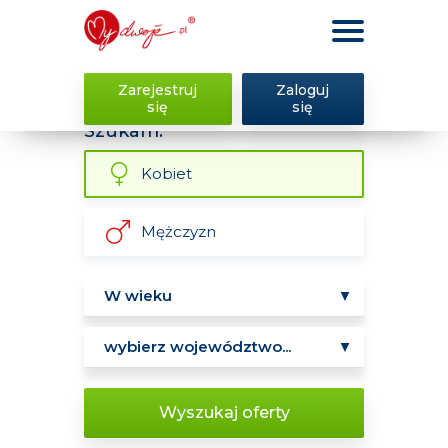
Zarejestruj
Zaloguj
się
się
Szukam:
Kobiet
Mężczyzn
Wyszukaj oferty