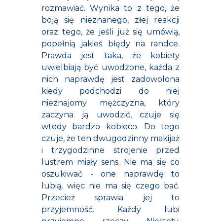
rozmawiać. Wynika to z tego, że
boją się nieznanego, złej reakcji
oraz tego, że jeśli już się umówią,
popełnią jakieś błędy na randce.
Prawda jest taka, że kobiety
uwielbiają być uwodzone, każda z
nich naprawdę jest zadowolona
kiedy podchodzi do niej
nieznajomy mężczyzna, który
zaczyna ją uwodzić, czuje się
wtedy bardzo kobieco. Do tego
czuje, że ten dwugodzinny makijaż
i trzygodzinne strojenie przed
lustrem miały sens. Nie ma się co
oszukiwać - one naprawdę to
lubią, więc nie ma się czego bać.
Przecież sprawia jej to
przyjemność. Każdy lubi