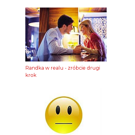
Randka w realu - zróbcie drugi
krok