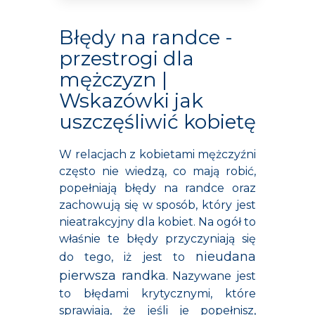
Błędy na randce -
przestrogi dla
mężczyzn |
Wskazówki jak
uszczęśliwić kobietę
W relacjach z kobietami mężczyźni
często nie wiedzą, co mają robić,
popełniają błędy na randce oraz
zachowują się w sposób, który jest
nieatrakcyjny dla kobiet. Na ogół to
właśnie te błędy przyczyniają się
nieudana
do tego, iż jest to
pierwsza randka
. Nazywane jest
to błędami krytycznymi, które
sprawiają, że jeśli je popełnisz,