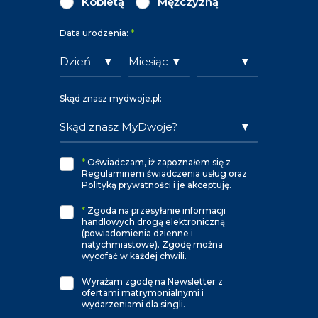
Kobietą
Mężczyzną
Data urodzenia:
*
Skąd znasz mydwoje.pl:
*
Oświadczam, iż zapoznałem się z
Regulaminem świadczenia usług oraz
Polityką prywatności i je akceptuję.
*
Zgoda na przesyłanie informacji
handlowych drogą elektroniczną
(powiadomienia dzienne i
natychmiastowe). Zgodę można
wycofać w każdej chwili.
Wyrażam zgodę na Newsletter z
ofertami matrymonialnymi i
wydarzeniami dla singli.