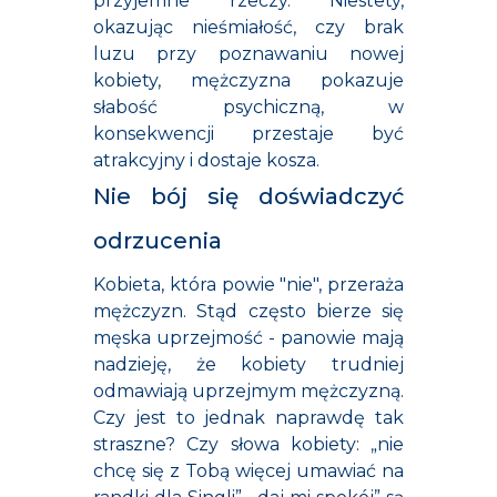
przyjemne rzeczy. Niestety,
okazując nieśmiałość, czy brak
luzu przy poznawaniu nowej
kobiety, mężczyzna pokazuje
słabość psychiczną, w
konsekwencji przestaje być
atrakcyjny i dostaje kosza.
Nie bój się doświadczyć
odrzucenia
Kobieta, która powie "nie", przeraża
mężczyzn. Stąd często bierze się
męska uprzejmość - panowie mają
nadzieję, że kobiety trudniej
odmawiają uprzejmym mężczyzną.
Czy jest to jednak naprawdę tak
straszne? Czy słowa kobiety: „nie
chcę się z Tobą więcej umawiać na