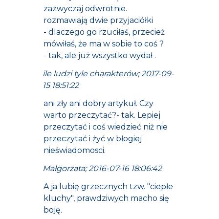
zazwyczaj odwrotnie.
rozmawiają dwie przyjaciółki
- dlaczego go rzuciłaś, przecież
mówiłaś, że ma w sobie to coś ?
- tak, ale już wszystko wydał .
ile ludzi tyle charakterów; 2017-09-
15 18:51:22
ani zły ani dobry artykuł. Czy
warto przeczytać?- tak. Lepiej
przeczytać i coś wiedzieć niż nie
przeczytać i żyć w błogiej
nieświadomosci.
Małgorzata; 2016-07-16 18:06:42
A ja lubię grzecznych tzw. "ciepłe
kluchy", prawdziwych macho się
boję.