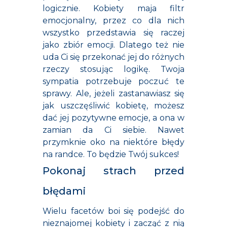
logicznie. Kobiety maja filtr
emocjonalny, przez co dla nich
wszystko przedstawia się raczej
jako zbiór emocji. Dlatego też nie
uda Ci się przekonać jej do różnych
rzeczy stosując logikę. Twoja
sympatia potrzebuje poczuć te
sprawy. Ale, jeżeli zastanawiasz się
jak uszczęśliwić kobietę, możesz
dać jej pozytywne emocje, a ona w
zamian da Ci siebie. Nawet
przymknie oko na niektóre błędy
na randce. To będzie Twój sukces!
Pokonaj strach przed
błędami
Wielu facetów boi się podejść do
nieznajomej kobiety i zacząć z nią