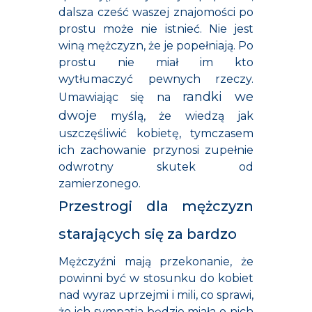
dalsza cześć waszej znajomości po
prostu może nie istnieć. Nie jest
winą mężczyzn, że je popełniają. Po
prostu nie miał im kto
wytłumaczyć pewnych rzeczy.
randki we
Umawiając się na
dwoje
myślą, że wiedzą jak
uszczęśliwić kobietę, tymczasem
ich zachowanie przynosi zupełnie
odwrotny skutek od
zamierzonego.
Przestrogi dla mężczyzn
starających się za bardzo
Mężczyźni mają przekonanie, że
powinni być w stosunku do kobiet
nad wyraz uprzejmi i mili, co sprawi,
że ich sympatia będzie miała o nich