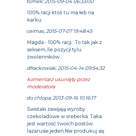
tomek; 2015-09-04 06:33:00
100% racji ktoś tu ma łeb na
karku
ceimas; 2015-07-07 19:48:45
Magda - 100% racji . To tak jak z
seksem, ile pozycji tylu
zwolenników .
dfrackowiak; 2015-04-14 09:54:32
komentarz usunięty przez
moderatora
do chlopa; 2013-09-16 10:16:17
Świstaki zawijają wyroby
czekoladowe w sreberka. Taka
jest wartość twoich postów
lazarusie jeden.Nie produkuj się