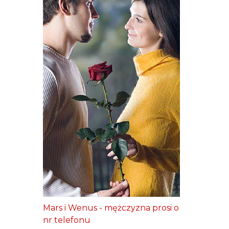
Mars i Wenus - mężczyzna prosi o
nr telefonu