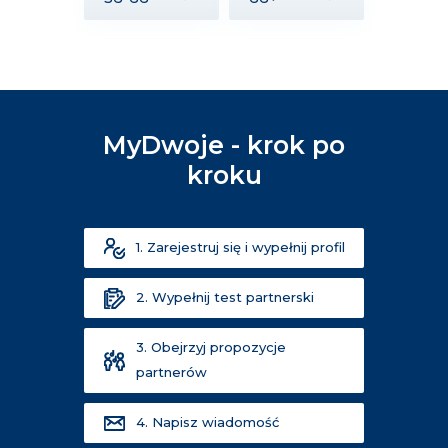
MyDwoje - krok po
kroku
1. Zarejestruj się i wypełnij profil
2. Wypełnij test partnerski
3. Obejrzyj propozycje
partnerów
4. Napisz wiadomość