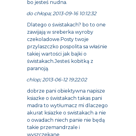
bo jesteś nudna.
do chłopa; 2013-09-16 10:12:32
Dlatego o świstakach? bo to one
zawijają w sreberka wyroby
czekoladowe.Posty twoje
przylaszczko pospolita sa właśnie
takiej wartości jak bajki o
świstakach.Jesteś kobitką z
paranoją.
chlop; 2013-06-12 19:22:02
dobrze pani obiektywna napisze
ksiazke o świstakach takas pani
madra to wytłumacz mi dlaczego
akurat ksiazke o swistakach a nie
o owadach niech panie nie będą
takie przemandrzale i
wyszczekane