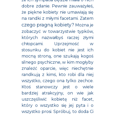
dobre zdanie. Pewnie zauważyłeś,
że piękne kobiety nie umawiają się
na randki z miłymi facetami. Zatem
czego pragną kobiety?
Można je
zobaczyć w towarzystwie typków,
których nazwałbyś raczej złymi
chłopcami. Uprzejmość w
stosunku do kobiet nie jest ich
mocną stroną, one szukają kogoś
silnego psychiczne, w kim mogłyby
znaleźć oparcie, więc niechętnie
randkują z kimś, kto robi dla niej
wszystko, czego ona tylko zechce.
Ktoś stanowczy jest o wiele
bardziej atrakcyjny, on wie jak
uszczęśliwić kobietę niż facet,
który o wszystko się jej pyta i o
wszystko prosi. Spróbuj, to doda Ci