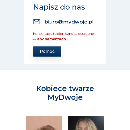
Napisz do nas
biuro@mydwoje.pl
Konsultacje telefoniczne są dostępne
w
abonamentach +
Pomoc
Kobiece twarze
MyDwoje