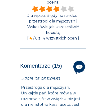
ocena:
Dla wpisu:
Błędy na randce -
przestrogi dla mężczyzn |
Wskazówki jak uszczęśliwić
kobietę
[
4
/
6
z
14
wszystkich ocen ]
Komentarze (15)
...; 2018-05-06 11:08:53
Przestroga dla mężczyzn.
Unikajcie pań, które mówią w
rozmowie, że w związku nie jest
dla niej istotna kasą faceta. Jest