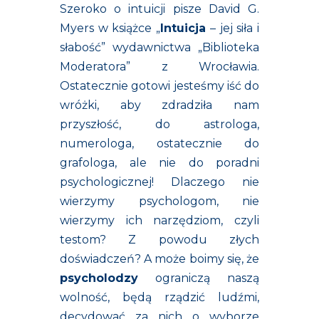
Szeroko o intuicji pisze David G.
Myers w książce „
Intuicja
– jej siła i
słabość” wydawnictwa „Biblioteka
Moderatora” z Wrocławia.
Ostatecznie gotowi jesteśmy iść do
wróżki, aby zdradziła nam
przyszłość, do astrologa,
numerologa, ostatecznie do
grafologa, ale nie do poradni
psychologicznej! Dlaczego nie
wierzymy psychologom, nie
wierzymy ich narzędziom, czyli
testom? Z powodu złych
doświadczeń? A może boimy się, że
psycholodzy
ograniczą naszą
wolność, będą rządzić ludźmi,
decydować za nich o wyborze