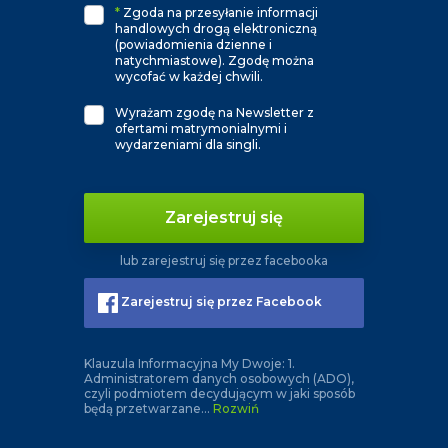
*
Zgoda na przesyłanie informacji
handlowych drogą elektroniczną
(powiadomienia dzienne i
natychmiastowe). Zgodę można
wycofać w każdej chwili.
Wyrażam zgodę na Newsletter z
ofertami matrymonialnymi i
wydarzeniami dla singli.
Zarejestruj się
lub zarejestruj się przez facebooka
Zarejestruj się przez Facebook
Klauzula Informacyjna My Dwoje: 1.
Administratorem danych osobowych (ADO),
czyli podmiotem decydującym w jaki sposób
będą przetwarzane
...
Rozwiń