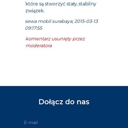
które są stworzyć stały, stabilny
związek.
sewa mobil surabaya; 2015-03-13
09:17:55
komentarz usunięty przez
moderatora
Dołącz do nas