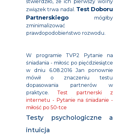
stwierdziło, że ich pierwszy wolny
Test Doboru
związek trwa nadal.
Partnerskiego
mógłby
zminimalizować
prawdopodobieństwo rozwodu.
W programie TVP2 Pytanie na
śniadania - miłośc po pięćdziesiątce
w dniu 6.08.2016 Jan ponownie
mówił o znaczeniu testu
dopasowania partnerów w
praktyce.
Test partnerski z
internetu - Pytanie na śniadanie -
miłość po 50-tce
Testy psychologiczne a
intuicja