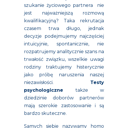
szukanie życiowego partnera nie
jest najważniejszą rozmową
kwalifikacyjną? Taka rekrutacja
czasem trwa długo, jednak
decyzje podejmujemy najczęściej
intuicyjnie, spontanicznie, nie
rozpatrujemy analitycznie szans na
trwałość związku, wszelkie uwagi
rodziny traktujemy histerycznie
jako próbę naruszenia naszej
niezawisłości.
Testy
psychologiczne
także w
dziedzinie doborów partnerów
mają szerokie zastosowanie i są
bardzo skuteczne.
Samych siebie nazywamy homo