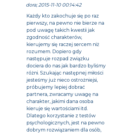
dora; 2015-11-10 00:14:42
Każdy kto zakochuje się po raz
pierwszy, na pewno nie bierze na
pod uwagę takich kwestii jak
zgodność charakterów,
kierujemy się raczej sercem niż
rozumem. Dopiero gdy
następuje rozpad związku
dociera do nas jak bardzo byliśmy
różni. Szukając następnej miłości
jesteśmy już nieco ostrożniejsi,
próbujemy lepiej dobrać
partnera, zwracamy uwagę na
charakter, jakimi dana osoba
kieruje się wartościami itd.
Dlatego korzystanie z testów
psychologicznych, jest na pewno
dobrym rozwiązaniem dla osób,