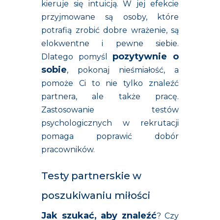
kieruje się intuicją. W jej efekcie
przyjmowane są osoby, które
potrafią zrobić dobre wrażenie, są
elokwentne i pewne siebie.
pozytywnie o
Dlatego pomyśl
sobie
, pokonaj nieśmiałość, a
pomoże Ci to nie tylko znaleźć
partnera, ale także pracę.
Zastosowanie testów
psychologicznych w rekrutacji
pomaga poprawić dobór
pracowników.
Testy partnerskie w
poszukiwaniu miłości
Jak szukać, aby znaleźć
? Czy