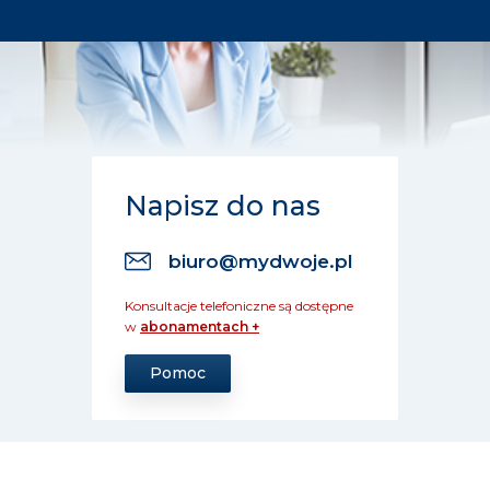
Napisz do nas
biuro@mydwoje.pl
Konsultacje telefoniczne są dostępne
w
abonamentach +
Pomoc