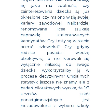
się jakie ma zdolności, czy
zainteresowania dziecka są już
określone, czy ma ono wizję swojej
kariery zawodowej. Najbardziej
renomowane licea szukają
naprawdę utalentowanych
kandydatów. Czy testy są w stanie
ocenić człowieka? Czy gdyby
rodzice posiadali wiedzę
obiektywną, a nie kierowali się
wyłącznie miłością do swego
dziecka, wykorzystaliby ją w
procesie decyzyjnym? Oficjalnych
statystyk jeszcze nie znamy, ale z
badań pilotażowych wynika, że 1/3
uczniów szkół
ponadgimnazjalnych jest
niezadowolona z wyboru szkoły.