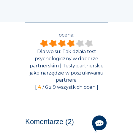
ocena:
Dla wpisu:
Tak działa test
psychologiczny w doborze
partnerskim | Testy partnerskie
jako narzędzie w poszukiwaniu
partnera.
[
4
/
6
z
9
wszystkich ocen ]
Komentarze (2)