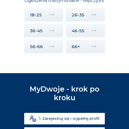
Ogłoszenia matrymonialne - Mężczyźni:
18-25
26-35
36-45
46-55
56-66
66+
MyDwoje - krok po
kroku
1. Zarejestruj się i wypełnij profil