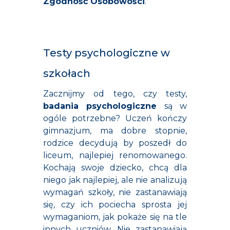
Zgodność Osobowości
.
Testy psychologiczne w
szkołach
Zacznijmy od tego, czy testy,
badania psychologiczne
są w
ogóle potrzebne? Uczeń kończy
gimnazjum, ma dobre stopnie,
rodzice decydują by poszedł do
liceum, najlepiej renomowanego.
Kochają swoje dziecko, chcą dla
niego jak najlepiej, ale nie analizują
wymagań szkoły, nie zastanawiają
się, czy ich pociecha sprosta jej
wymaganiom, jak pokaże się na tle
innych uczniów. Nie zastanawiają