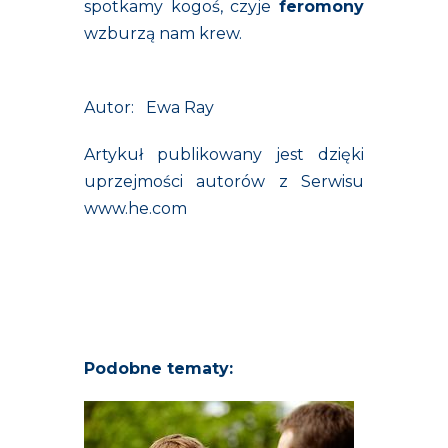
spotkamy kogoś, czyje
feromony
wzburzą nam krew.
Autor: Ewa Ray
Artykuł publikowany jest dzięki
uprzejmości autorów z Serwisu
www.he.com
Podobne tematy: