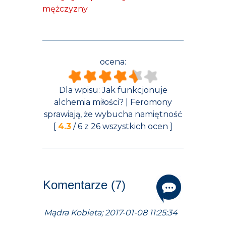
mężczyzny
ocena:
Dla wpisu:
Jak funkcjonuje
alchemia miłości? | Feromony
sprawiają, że wybucha namiętność
[
4.3
/
6
z
26
wszystkich ocen ]
Komentarze (7)
Mądra Kobieta; 2017-01-08 11:25:34