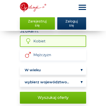
Zarejestruj
Zaloguj
się
się
Szukam:
Kobiet
Mężczyzn
Wyszukaj oferty