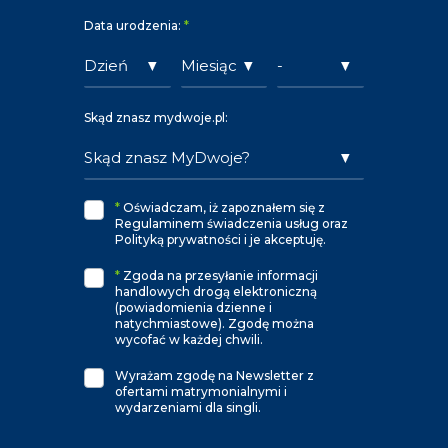
Data urodzenia:
*
Skąd znasz mydwoje.pl:
*
Oświadczam, iż zapoznałem się z
Regulaminem świadczenia usług oraz
Polityką prywatności i je akceptuję.
*
Zgoda na przesyłanie informacji
handlowych drogą elektroniczną
(powiadomienia dzienne i
natychmiastowe). Zgodę można
wycofać w każdej chwili.
Wyrażam zgodę na Newsletter z
ofertami matrymonialnymi i
wydarzeniami dla singli.