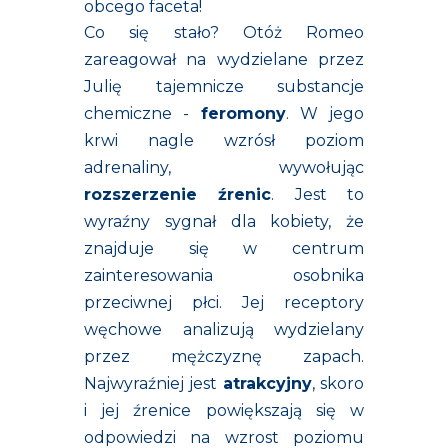
obcego faceta!
Co się stało? Otóż Romeo
zareagował na wydzielane przez
Julię tajemnicze substancje
chemiczne -
feromony
. W jego
krwi nagle wzrósł poziom
adrenaliny, wywołując
rozszerzenie źrenic
. Jest to
wyraźny sygnał dla kobiety, że
znajduje się w centrum
zainteresowania osobnika
przeciwnej płci. Jej receptory
węchowe analizują wydzielany
przez mężczyznę zapach.
Najwyraźniej jest
atrakcyjny
, skoro
i jej źrenice powiększają się w
odpowiedzi na wzrost poziomu