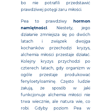
bo nie potrafili przedstawić
prawdziwej potęgi żaru miłości.
Pea to prawdziwy
hormon
namiętności
. Niestety, jego
działanie zmniejsza się po dwóch
latach i związek dwojga
kochanków przechodzi kryzys,
alchemia miłości przestaje działać.
Kolejny kryzys przychodzi po
czterech latach, gdy organizm w
ogóle przestaje produkować
fenyloetyloaminę. Często ludzie
żałują, że sposób w jaki
funkcjonuje alchemia miłości nie
trwa wiecznie, ale natura wie, co
robi. Gdyby poziom Pea w