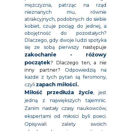
mężczyzna, patrząc na rząd
nieznanych mu, równie
atrakcyjnych, podobnych do siebie
kobiet, czuje pociąg do jednej, a
obojętność do pozostałych?
Dlaczego, gdy dwoje ludzi spotyka
się ze sobą pierwszy
następuje
zakochanie - różowy
początek
? Dlaczego ten, a nie
inny
partner
?
Odpowiedzią na
każde z tych pytań są feromony,
zapach miłości
.
czyli
Miłość przedłuża życie
, jest
jedną z największych tajemnic.
Zanim nastały czasy naukowców,
ekspertami od miłości byli poeci.
Opisywali zalety swoich