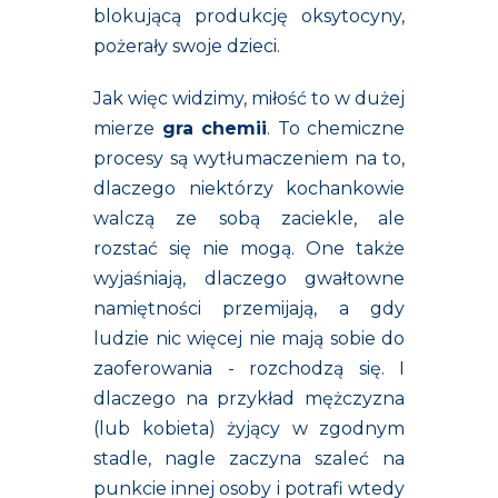
blokującą produkcję oksytocyny,
pożerały swoje dzieci.
Jak więc widzimy, miłość to w dużej
mierze
gra chemii
. To chemiczne
procesy są wytłumaczeniem na to,
dlaczego niektórzy kochankowie
walczą ze sobą zaciekle, ale
rozstać się nie mogą. One także
wyjaśniają, dlaczego gwałtowne
namiętności przemijają, a gdy
ludzie nic więcej nie mają sobie do
zaoferowania - rozchodzą się. I
dlaczego na przykład mężczyzna
(lub kobieta) żyjący w zgodnym
stadle, nagle zaczyna szaleć na
punkcie innej osoby i potrafi wtedy