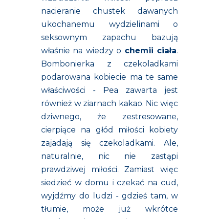
nacieranie chustek dawanych
ukochanemu wydzielinami o
seksownym zapachu bazują
właśnie na wiedzy o
chemii ciała
.
Bombonierka z czekoladkami
podarowana kobiecie ma te same
właściwości - Pea zawarta jest
również w ziarnach kakao. Nic więc
dziwnego, że zestresowane,
cierpiące na głód miłości kobiety
zajadają się czekoladkami. Ale,
naturalnie, nic nie zastąpi
prawdziwej miłości. Zamiast więc
siedzieć w domu i czekać na cud,
wyjdźmy do ludzi - gdzieś tam, w
tłumie, może już wkrótce