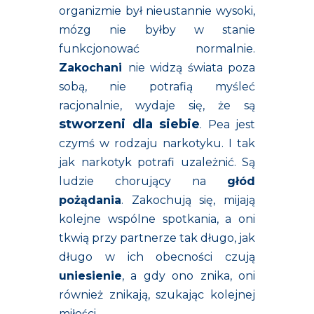
organizmie był nieustannie wysoki,
mózg nie byłby w stanie
funkcjonować normalnie.
Zakochani
nie widzą świata poza
sobą, nie potrafią myśleć
racjonalnie, wydaje się, że są
stworzeni dla siebie
. Pea jest
czymś w rodzaju narkotyku. I tak
jak narkotyk potrafi uzależnić. Są
ludzie chorujący na
głód
pożądania
. Zakochują się, mijają
kolejne wspólne spotkania, a oni
tkwią przy partnerze tak długo, jak
długo w ich obecności czują
uniesienie
, a gdy ono znika, oni
również znikają, szukając kolejnej
miłości.