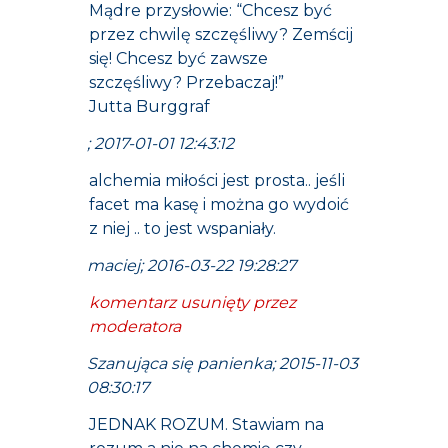
Mądre przysłowie: “Chcesz być
przez chwilę szczęśliwy? Zemścij
się! Chcesz być zawsze
szczęśliwy? Przebaczaj!”
Jutta Burggraf
; 2017-01-01 12:43:12
alchemia miłości jest prosta.. jeśli
facet ma kasę i można go wydoić
z niej .. to jest wspaniały.
maciej; 2016-03-22 19:28:27
komentarz usunięty przez
moderatora
Szanująca się panienka; 2015-11-03
08:30:17
JEDNAK ROZUM. Stawiam na