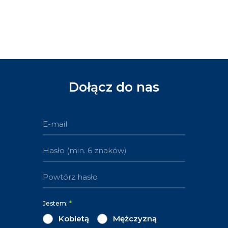
Dołącz do nas
Jestem:
*
Kobietą
Mężczyzną