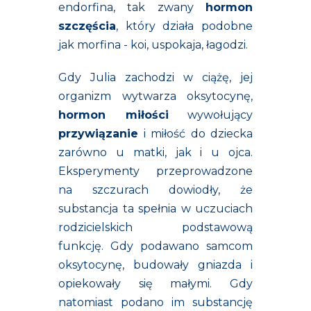
endorfina, tak zwany
hormon
szczęścia
, który działa podobne
jak morfina - koi, uspokaja, łagodzi.
Gdy Julia zachodzi w ciążę, jej
organizm wytwarza oksytocynę,
hormon miłości
wywołujący
przywiązanie
i miłość do dziecka
zarówno u matki, jak i u ojca.
Eksperymenty przeprowadzone
na szczurach dowiodły, że
substancja ta spełnia w uczuciach
rodzicielskich podstawową
funkcję. Gdy podawano samcom
oksytocynę, budowały gniazda i
opiekowały się małymi. Gdy
natomiast podano im substancję