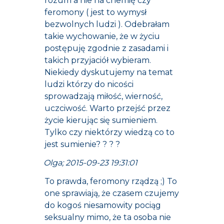
rozum a nie na chemię czy
feromony ( jest to wymysł
bezwolnych ludzi ). Odebrałam
takie wychowanie, że w życiu
postępuję zgodnie z zasadami i
takich przyjaciół wybieram.
Niekiedy dyskutujemy na temat
ludzi którzy do nicości
sprowadzają miłość, wierność,
uczciwość. Warto przejść przez
życie kierując się sumieniem.
Tylko czy niektórzy wiedzą co to
jest sumienie? ? ? ?
Olga; 2015-09-23 19:31:01
To prawda, feromony rządzą ;) To
one sprawiają, że czasem czujemy
do kogoś niesamowity pociąg
seksualny mimo, że ta osoba nie