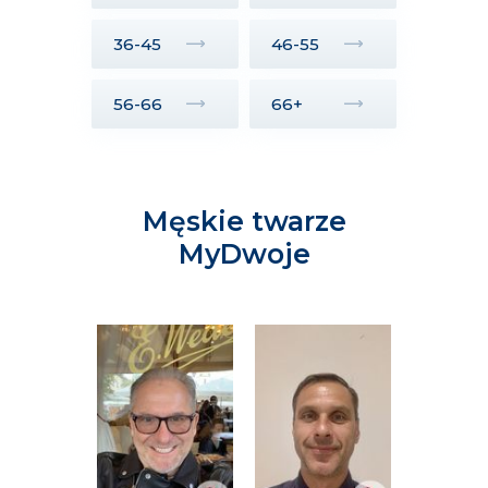
36-45
46-55
56-66
66+
Męskie twarze
MyDwoje