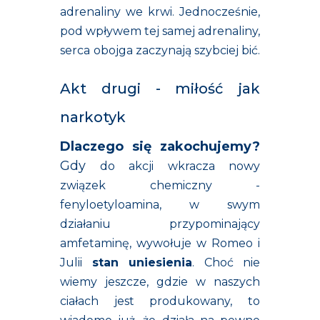
adrenaliny we krwi. Jednocześnie,
pod wpływem tej samej adrenaliny,
serca
obojga zaczynają szybciej bić.
Akt drugi - miłość jak
narkotyk
Dlaczego się zakochujemy?
Gdy
do akcji wkracza nowy
związek chemiczny -
fenyloetyloamina, w swym
działaniu przypominający
amfetaminę, wywołuje w Romeo i
Julii
stan uniesienia
. Choć nie
wiemy jeszcze, gdzie w naszych
ciałach jest produkowany, to