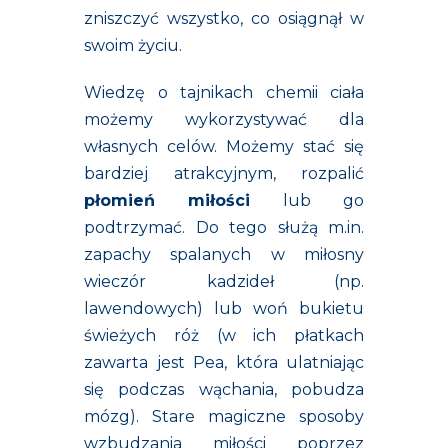
zniszczyć wszystko, co osiągnął w
swoim życiu.
Wiedzę o tajnikach chemii ciała
możemy wykorzystywać dla
własnych celów. Możemy stać się
bardziej atrakcyjnym, rozpalić
płomień miłości
lub go
podtrzymać. Do tego służą m.in.
zapachy spalanych w miłosny
wieczór kadzideł (np.
lawendowych) lub woń bukietu
świeżych róż (w ich płatkach
zawarta jest Pea, która ulatniając
się podczas wąchania, pobudza
mózg). Stare magiczne sposoby
wzbudzania miłości poprzez