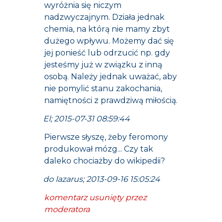
wyróżnia się niczym
nadzwyczajnym. Działa jednak
chemia, na którą nie mamy zbyt
dużego wpływu. Możemy dać się
jej ponieść lub odrzucić np. gdy
jesteśmy już w związku z inną
osobą. Należy jednak uważać, aby
nie pomylić stanu zakochania,
namiętności z prawdziwą miłością.
El; 2015-07-31 08:59:44
Pierwsze słyszę, żeby feromony
produkował mózg... Czy tak
daleko chociażby do wikipedii?
do lazarus; 2013-09-16 15:05:24
komentarz usunięty przez
moderatora