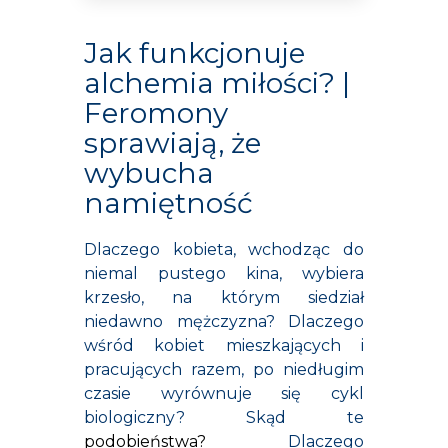
Jak funkcjonuje
alchemia miłości? |
Feromony
sprawiają, że
wybucha
namiętność
Dlaczego kobieta, wchodząc do
niemal pustego kina, wybiera
krzesło, na którym siedział
niedawno mężczyzna? Dlaczego
wśród kobiet mieszkających i
pracujących razem, po niedługim
czasie wyrównuje się cykl
biologiczny? Skąd te
podobieństwa
?
Dlaczego