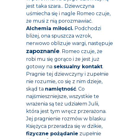
jest taka szara... Dziewczyna
uśmiecha się i nagle Romeo czuje,
że musi z nią porozmawiać.
Alchemia miłości.
Podchodzi
bliżej, ona spuszcza wzrok,
nerwowo oblizuje wargi, następuje
zapoznanie
. Romeo czuje, że
robi mu się gorąco i że jest już
gotowy na
seksualny kontakt
.
Pragnie tej dziewczyny i zupełnie
nie rozumie, co się z nim dzieje,
skąd ta
namiętność
. Co
najśmieszniejsze, wszystkie te
wrażenia są też udziałem Julii,
która jest tym wręcz przerażona.
Jej pragnienie rozmów w blasku
Księżyca przeradza się w dzikie,
fizyczne pożądanie
zupełnie