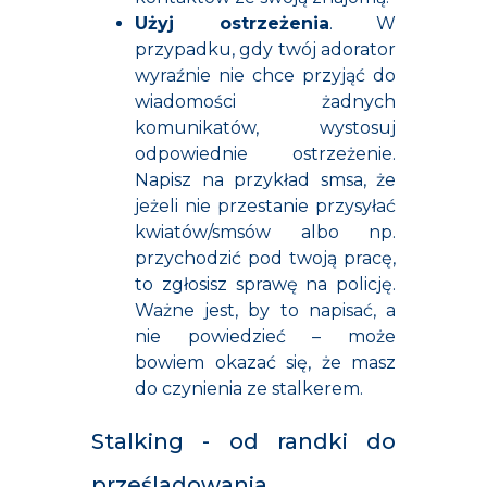
Użyj ostrzeżenia
. W
przypadku, gdy twój adorator
wyraźnie nie chce przyjąć do
wiadomości żadnych
komunikatów, wystosuj
odpowiednie ostrzeżenie.
Napisz na przykład smsa, że
jeżeli nie przestanie przysyłać
kwiatów/smsów albo np.
przychodzić pod twoją pracę,
to zgłosisz sprawę na policję.
Ważne jest, by to napisać, a
nie powiedzieć – może
bowiem okazać się, że masz
do czynienia ze stalkerem.
Stalking - od randki do
prześladowania