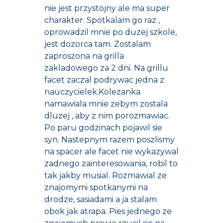
nie jest przystojny ale ma super
charakter. Spotkalam go raz ,
oprowadzil mnie po duzej szkole,
jest dozorca tam. Zostalam
zaproszona na grilla
zakladowego za 2 dni. Na grillu
facet zaczal podrywac jedna z
nauczycielek.Kolezanka
namawiala mnie zebym zostala
dluzej , aby z nim porozmawiac.
Po paru godzinach pojawil sie
syn. Nastepnym razem poszlismy
na spacer ale facet nie wykazywal
zadnego zainteresowania, robil to
tak jakby musial. Rozmawial ze
znajomymi spotkanymi na
drodze, sasiadami a ja stalam
obok jak atrapa. Pies jednego ze