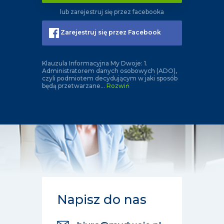
lub zarejestruj się przez facebooka
Zarejestruj się przez Facebook
Klauzula Informacyjna My Dwoje: 1.
Administratorem danych osobowych (ADO),
czyli podmiotem decydującym w jaki sposób
będą przetwarzane
...
Rozwiń
Napisz do nas