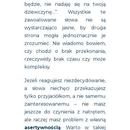
będzie, nie nadaję się na twoją
dziewczynę…”. Wszystkie te
zawoalowane słowa nie są
wystarczająco jasne, by druga
strona mogła jednoznacznie je
zrozumieć. Nie wiadomo bowiem,
czy chodzi o brak przekonania,
rzeczywisty brak czasu czy może
kompleksy.
Jeżeli reagujesz niezdecydowanie,
a słowa niechęci przekazujesz
tylko przyjaciółkom, a nie samemu
zainteresowanemu – nie masz
jeszcze do czynienia z natrętem,
ale raczej masz problem z własną
asertywnością
. Warto w takiej