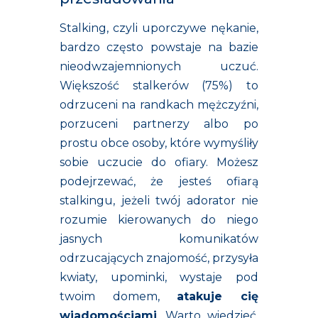
Stalking, czyli uporczywe nękanie,
bardzo często powstaje na bazie
nieodwzajemnionych uczuć.
Większość stalkerów (75%) to
odrzuceni na randkach mężczyźni,
porzuceni partnerzy albo po
prostu obce osoby, które wymyśliły
sobie uczucie do ofiary. Możesz
podejrzewać, że jesteś ofiarą
stalkingu, jeżeli twój adorator nie
rozumie kierowanych do niego
jasnych komunikatów
odrzucających znajomość, przysyła
kwiaty, upominki, wystaje pod
twoim domem,
atakuje cię
wiadomościami
. Warto wiedzieć,