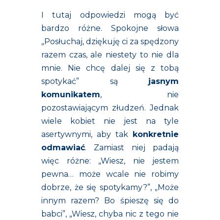
I tutaj odpowiedzi mogą być
bardzo różne. Spokojne słowa
„Posłuchaj, dziękuję ci za spędzony
razem czas, ale niestety to nie dla
mnie. Nie chcę dalej się z tobą
spotykać” są
jasnym
komunikatem
, nie
pozostawiającym złudzeń. Jednak
wiele kobiet nie jest na tyle
asertywnymi, aby tak
konkretnie
odmawiać
. Zamiast niej padają
więc różne: „Wiesz, nie jestem
pewna… może wcale nie robimy
dobrze, że się spotykamy?”, „Może
innym razem? Bo śpieszę się do
babci”, „Wiesz, chyba nic z tego nie