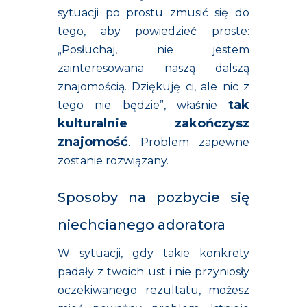
sytuacji po prostu zmusić się do
tego, aby powiedzieć proste:
„Posłuchaj, nie jestem
zainteresowana naszą dalszą
znajomością. Dziękuję ci, ale nic z
tak
tego nie będzie”, właśnie
kulturalnie zakończysz
znajomość
. Problem zapewne
zostanie rozwiązany.
Sposoby na pozbycie się
niechcianego adoratora
W sytuacji, gdy takie konkrety
padały z twoich ust i nie przyniosły
oczekiwanego rezultatu, możesz