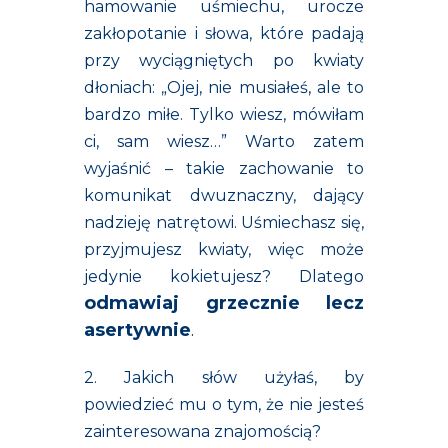
hamowanie uśmiechu, urocze
zakłopotanie i słowa, które padają
przy wyciągniętych po kwiaty
dłoniach: „Ojej, nie musiałeś, ale to
bardzo miłe. Tylko wiesz, mówiłam
ci, sam wiesz…” Warto zatem
wyjaśnić – takie zachowanie to
komunikat dwuznaczny, dający
nadzieję natrętowi. Uśmiechasz się,
przyjmujesz kwiaty, więc może
jedynie kokietujesz? Dlatego
odmawiaj grzecznie lecz
asertywnie
.
2. Jakich słów użyłaś, by
powiedzieć mu o tym, że nie jesteś
zainteresowana znajomością?