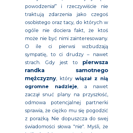
powodzenia!” i rzeczywiście nie
traktują zdarzenia jako czegoś
osobistego oraz tacy, do których w
ogóle nie dociera fakt, że ktoś
może nie być nimi zainteresowany.
O ile ci pierwsi wzbudzają
sympatię, to ci drudzy – nawet
pierwsza
strach. Gdy jest to
randka samotnego
mężczyzny
, który
wiązał z nią
ogromne nadzieje
, a nawet
zaczął snuć plany na przyszłość,
odmowa potencjalnej partnerki
sprawia, że ciężko mu się pogodzić
z porażką. Nie dopuszcza do swej
świadomości słowa "nie". Myśli, że