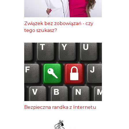
Związek bez zobowiązań - czy
tego szukasz?
Bezpieczna randka z Internetu