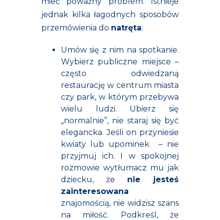
mieć poważny problem. Istnieje
jednak kilka łagodnych sposobów
przemówienia do
natręta
:
Umów się z nim na spotkanie.
Wybierz publiczne miejsce –
często odwiedzaną
restaurację w centrum miasta
czy park, w którym przebywa
wielu ludzi. Ubierz się
„normalnie”, nie staraj się być
elegancka. Jeśli on przyniesie
kwiaty lub upominek – nie
przyjmuj ich. I w spokojnej
rozmowie wytłumacz mu jak
dziecku, że
nie jesteś
zainteresowana
znajomością, nie widzisz szans
na miłość. Podkreśl, że