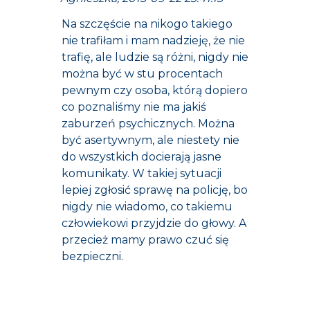
Na szczęście na nikogo takiego
nie trafiłam i mam nadzieję, że nie
trafię, ale ludzie są różni, nigdy nie
można być w stu procentach
pewnym czy osoba, którą dopiero
co poznaliśmy nie ma jakiś
zaburzeń psychicznych. Można
być asertywnym, ale niestety nie
do wszystkich docierają jasne
komunikaty. W takiej sytuacji
lepiej zgłosić sprawę na policję, bo
nigdy nie wiadomo, co takiemu
człowiekowi przyjdzie do głowy. A
przecież mamy prawo czuć się
bezpieczni.