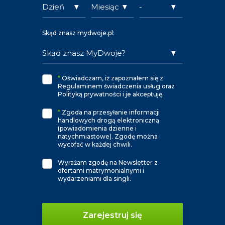
Skąd znasz mydwoje.pl:
*
Oświadczam, iż zapoznałem się z
Regulaminem świadczenia usług oraz
Polityką prywatności i je akceptuję.
*
Zgoda na przesyłanie informacji
handlowych drogą elektroniczną
(powiadomienia dzienne i
natychmiastowe). Zgodę można
wycofać w każdej chwili.
Wyrażam zgodę na Newsletter z
ofertami matrymonialnymi i
wydarzeniami dla singli.
Zarejestruj się