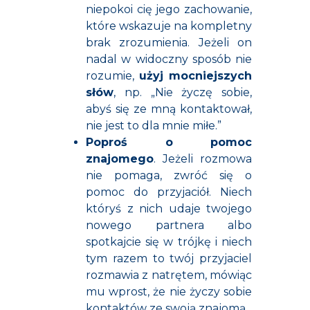
niepokoi cię jego zachowanie,
które wskazuje na kompletny
brak zrozumienia. Jeżeli on
nadal w widoczny sposób nie
rozumie,
użyj mocniejszych
słów
, np. „Nie życzę sobie,
abyś się ze mną kontaktował,
nie jest to dla mnie miłe.”
Poproś o pomoc
znajomego
. Jeżeli rozmowa
nie pomaga, zwróć się o
pomoc do przyjaciół. Niech
któryś z nich udaje twojego
nowego partnera albo
spotkajcie się w trójkę i niech
tym razem to twój przyjaciel
rozmawia z natrętem, mówiąc
mu wprost, że nie życzy sobie
kontaktów ze swoją znajomą.