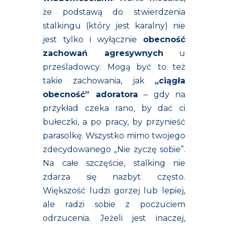
że podstawą do stwierdzenia
stalkingu (który jest karalny) nie
jest tylko i wyłącznie
obecność
zachowań agresywnych
u
prześladowcy. Mogą być to też
takie zachowania, jak
„ciągła
obecność” adoratora
– gdy na
przykład czeka rano, by dać ci
bułeczki, a po pracy, by przynieść
parasolkę. Wszystko mimo twojego
zdecydowanego „Nie życzę sobie”.
Na całe szczęście, stalking nie
zdarza się nazbyt często.
Większość ludzi gorzej lub lepiej,
ale radzi sobie z poczuciem
odrzucenia. Jeżeli jest inaczej,