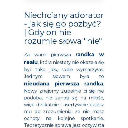
Niechciany adorator
- jak się go pozbyć?
| Gdy on nie
rozumie słowa "nie"
randka w
Za wami pierwsza
realu
, która niestety nie okazała się
być taka, jaką sobie wymarzyłaś.
Jednym słowem była to
nieudana pierwsza randka
.
Nowy znajomy zupełnie ci się nie
podoba, nie zanosi się na miłość,
więc delikatnie i asertywnie dajesz
mu do zrozumienia, że nie masz
ochoty na kolejne spotkanie.
Teoretycznie sprawa jest oczywista