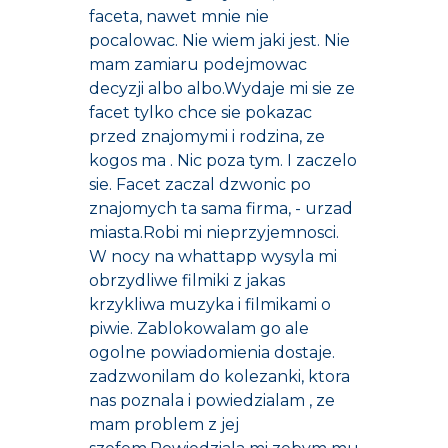
faceta, nawet mnie nie
pocalowac. Nie wiem jaki jest. Nie
mam zamiaru podejmowac
decyzji albo albo.Wydaje mi sie ze
facet tylko chce sie pokazac
przed znajomymi i rodzina, ze
kogos ma . Nic poza tym. I zaczelo
sie. Facet zaczal dzwonic po
znajomych ta sama firma, - urzad
miasta.Robi mi nieprzyjemnosci.
W nocy na whattapp wysyla mi
obrzydliwe filmiki z jakas
krzykliwa muzyka i filmikami o
piwie. Zablokowalam go ale
ogolne powiadomienia dostaje.
zadzwonilam do kolezanki, ktora
nas poznala i powiedzialam , ze
mam problem z jej