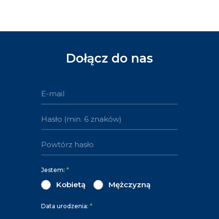
Dołącz do nas
Jestem:
*
Kobietą
Mężczyzną
Data urodzenia:
*