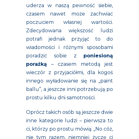
uderza w naszą pewność siebie,
czasem nawet może zachwiać
poczuciem własnej wartości.
Zdecydowana większość ludzi
potrafi jednak przyjąć to do
wiadomości i różnymi sposobami
poradzić sobie z
poniesioną
porażką
– czasem metodą jest
wieczór z przyjaciółmi, dla kogoś
innego wyładowanie się na „paint
ballu”, a jeszcze inni potrzebują po
prostu kilku dni samotności.
Oprócz takich osób są jeszcze dwie
inne kategorie ludzi – pierwsza to
ci, którzy po prostu mówią: „No cóż,
nie tym razem, niemniej życzę ci