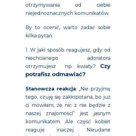
otrzymywania od ciebie
niejednoznacznych komunikatów.
By to ocenić, warto zadać sobie
kilka pytań:
1. W jaki sposób reagujesz, gdy od
niechcianego adoratora
Czy
otrzymujesz np. kwiaty?
potrafisz odmawiać?
Stanowcza reakcja
: „Nie przyjmę
tego, czuję się zakłopotana, bo już
ci mówiłam, że nic z nie będzie z
naszej znajomości” jest jasnym
komunikatem. Ale część kobiet
reaguje inaczej. Nieudane