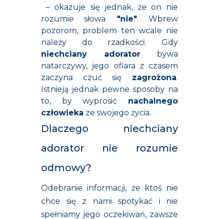
– okazuje się jednak, że on nie
rozumie słowa
"nie"
. Wbrew
pozorom, problem ten wcale nie
należy do rzadkości. Gdy
niechciany adorator
bywa
natarczywy, jego ofiara z czasem
zaczyna czuć się
zagrożona
.
Istnieją jednak pewne sposoby na
to, by wyprosić
nachalnego
człowieka
ze swojego życia.
Dlaczego niechciany
adorator nie rozumie
odmowy?
Odebranie informacji, że ktoś nie
chce się z nami spotykać i nie
spełniamy jego oczekiwań, zawsze