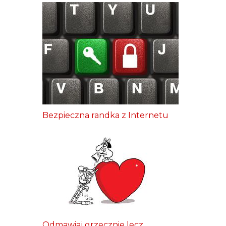
Bezpieczna randka z Internetu
Odmawiaj grzecznie lecz