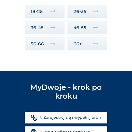
18-25
26-35
36-45
46-55
56-66
66+
MyDwoje - krok po
kroku
1. Zarejestruj się i wypełnij profil
2. Wypełnij test partnerski