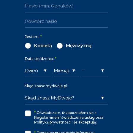
Jestem:
*
Kobietą
Mężczyzną
Data urodzenia:
*
Skąd znasz mydwoje.pl:
*
Oświadczam, iż zapoznałem się z
Regulaminem świadczenia usług oraz
Polityką prywatności i je akceptuję.
*
Zgoda na przesyłanie informacji