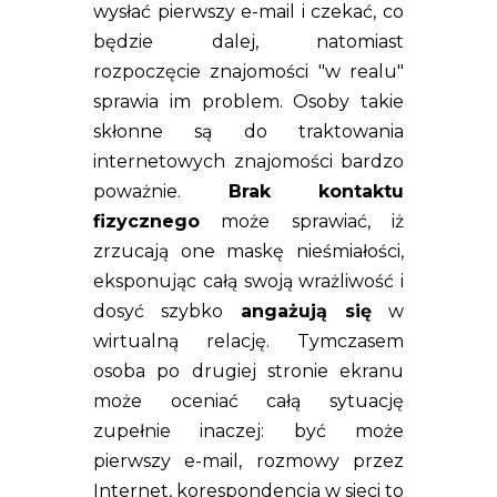
wysłać pierwszy e-mail i czekać, co
będzie dalej, natomiast
rozpoczęcie znajomości "w realu"
sprawia im problem. Osoby takie
skłonne są do traktowania
internetowych znajomości bardzo
poważnie.
Brak kontaktu
fizycznego
może sprawiać, iż
zrzucają one maskę nieśmiałości,
eksponując całą swoją wrażliwość i
dosyć szybko
angażują się
w
wirtualną relację. Tymczasem
osoba po drugiej stronie ekranu
może oceniać całą sytuację
zupełnie inaczej: być może
pierwszy e-mail,
rozmowy przez
Internet, korespondencja w sieci to