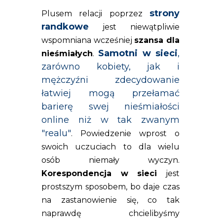
strony
Plusem relacji poprzez
randkowe
jest niewątpliwie
wspomniana wcześniej
szansa dla
Samotni w sieci
,
nieśmiałych
.
zarówno kobiety, jak i
mężczyźni zdecydowanie
łatwiej mogą przełamać
barierę swej nieśmiałości
online niż w tak zwanym
"realu"
. Powiedzenie wprost o
swoich uczuciach to dla wielu
osób niemały wyczyn.
Korespondencja w sieci
jest
prostszym sposobem, bo daje czas
na zastanowienie się, co tak
naprawdę chcielibyśmy