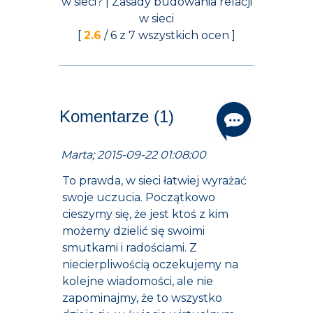
w sieci? | Zasady budowania relacji
w sieci
[
2.6
/
6
z
7
wszystkich ocen ]
Komentarze (1)
Marta; 2015-09-22 01:08:00
To prawda, w sieci łatwiej wyrażać
swoje uczucia. Początkowo
cieszymy się, że jest ktoś z kim
możemy dzielić się swoimi
smutkami i radościami. Z
niecierpliwością oczekujemy na
kolejne wiadomości, ale nie
zapominajmy, że to wszystko