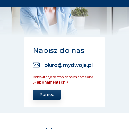
Napisz do nas
biuro@mydwoje.pl
Konsultacje telefoniczne są dostępne
w
abonamentach +
Pomoc