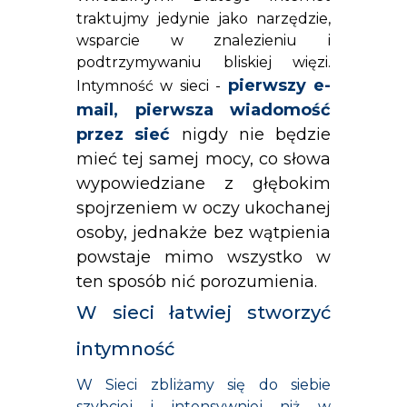
traktujmy jedynie jako narzędzie,
wsparcie w znalezieniu i
podtrzymywaniu bliskiej więzi.
pierwszy e-
Intymność w sieci -
mail, pierwsza wiadomość
przez sieć
nigdy nie będzie
mieć tej samej mocy, co słowa
wypowiedziane z głębokim
spojrzeniem w oczy ukochanej
osoby, jednakże bez wątpienia
powstaje mimo wszystko w
ten sposób nić porozumienia.
W sieci łatwiej stworzyć
intymność
W Sieci zbliżamy się do siebie
szybciej i intensywniej niż w