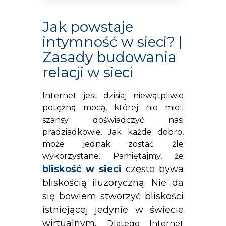
Jak powstaje
intymność w sieci? |
Zasady budowania
relacji w sieci
Internet jest dzisiaj niewątpliwie
potężną mocą, której nie mieli
szansy doświadczyć nasi
pradziadkowie. Jak każde dobro,
może jednak zostać źle
wykorzystane. Pamiętajmy, że
bliskość w sieci
często bywa
bliskością iluzoryczną. Nie da
się bowiem stworzyć bliskości
istniejącej jedynie w świecie
wirtualnym.
Dlatego Internet