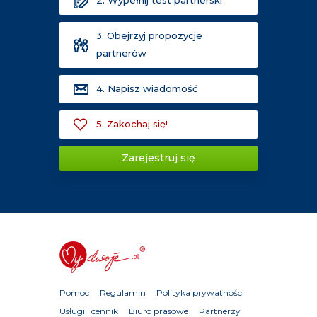
3. Obejrzyj propozycje
partnerów
4. Napisz wiadomość
5. Zakochaj się!
Zarejestruj się
Pomoc
Regulamin
Polityka prywatności
Usługi i cennik
Biuro prasowe
Partnerzy