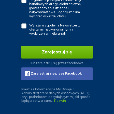
handlowych drogą elektroniczną
(powiadomienia dzienne i
natychmiastowe). Zgodę można
wycofać w każdej chwili.
Wyrażam zgodę na Newsletter z
ofertami matrymonialnymi i
wydarzeniami dla singli.
Zarejestruj się
lub zarejestruj się przez facebooka
Zarejestruj się przez Facebook
Klauzula Informacyjna My Dwoje: 1.
Administratorem danych osobowych (ADO),
czyli podmiotem decydującym w jaki sposób
będą przetwarzane
...
Rozwiń