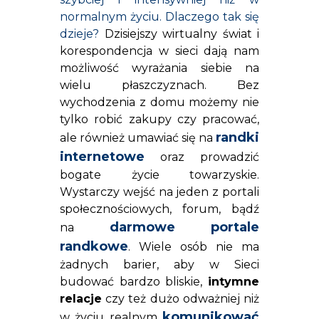
normalnym życiu. Dlaczego tak się
dzieje?
Dzisiejszy wirtualny świat i
korespondencja w sieci
dają nam
możliwość wyrażania siebie na
wielu płaszczyznach. Bez
wychodzenia z domu możemy nie
tylko robić zakupy czy pracować,
randki
ale również umawiać się na
internetowe
oraz prowadzić
bogate życie towarzyskie.
Wystarczy wejść na jeden z portali
społecznościowych, forum, bądź
darmowe portale
na
randkowe
.
Wiele osób nie ma
żadnych barier, aby w Sieci
budować bardzo bliskie,
intymne
relacje
czy też dużo odważniej niż
komunikować
w życiu realnym