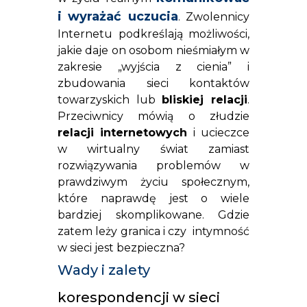
i wyrażać uczucia
. Zwolennicy
Internetu podkreślają możliwości,
jakie daje on osobom nieśmiałym w
zakresie „wyjścia z cienia” i
zbudowania sieci kontaktów
towarzyskich lub
bliskiej relacji
.
Przeciwnicy mówią o złudzie
relacji internetowych
i ucieczce
w wirtualny świat zamiast
rozwiązywania problemów w
prawdziwym życiu społecznym,
które naprawdę jest o wiele
bardziej skomplikowane. Gdzie
zatem leży granica i czy intymność
w sieci jest bezpieczna?
Wady i zalety
korespondencji w sieci