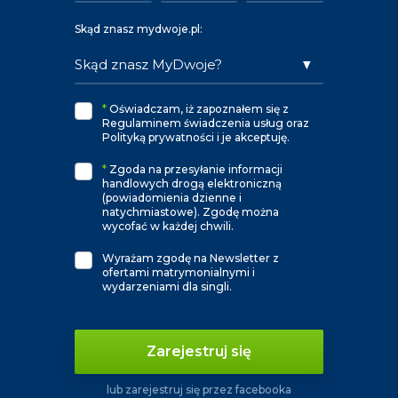
Skąd znasz mydwoje.pl:
*
Oświadczam, iż zapoznałem się z
Regulaminem świadczenia usług oraz
Polityką prywatności i je akceptuję.
*
Zgoda na przesyłanie informacji
handlowych drogą elektroniczną
(powiadomienia dzienne i
natychmiastowe). Zgodę można
wycofać w każdej chwili.
Wyrażam zgodę na Newsletter z
ofertami matrymonialnymi i
wydarzeniami dla singli.
Zarejestruj się
lub zarejestruj się przez facebooka