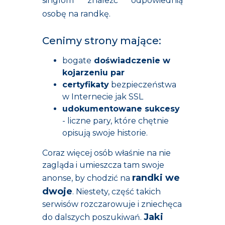
singlom znaleźć odpowiednią
osobę na randkę.
Cenimy strony mające:
bogate
doświadczenie w
kojarzeniu par
certyfikaty
bezpieczeństwa
w Internecie jak SSL
udokumentowane sukcesy
- liczne pary, które chętnie
opisują swoje historie.
Coraz więcej osób właśnie na nie
zagląda i umieszcza tam swoje
randki we
anonse, by chodzić na
dwoje
. Niestety, część takich
serwisów rozczarowuje i zniechęca
Jaki
do dalszych poszukiwań.