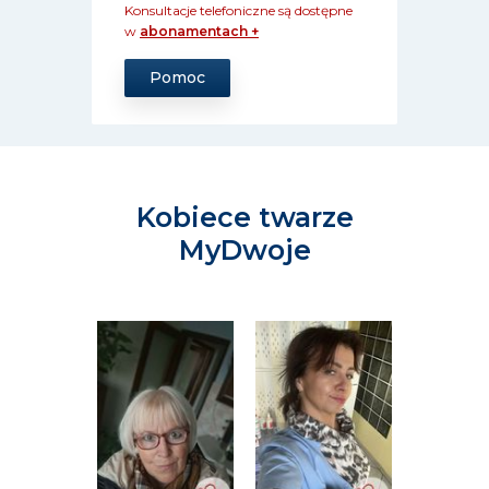
Konsultacje telefoniczne są dostępne
w
abonamentach +
Pomoc
Kobiece twarze
MyDwoje