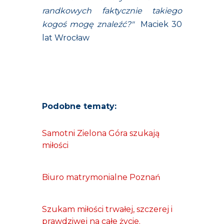
randkowych faktycznie takiego
kogoś mogę znaleźć?"
Maciek 30
lat Wrocław
Podobne tematy:
Samotni Zielona Góra szukają
miłości
Biuro matrymonialne Poznań
Szukam miłości trwałej, szczerej i
prawdziwej na całe życie.