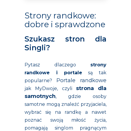
Strony randkowe:
dobre i sprawdzone
Szukasz stron dla
Singli?
Pytasz dlaczego
strony
randkowe i portale
są tak
Portale randkowe
popularne?
strona dla
jak MyDwoje, czyli
samotnych
, gdzie osoby
samotne mogą znaleźć przyjaciela,
wybrać się na randkę a nawet
poznać swoją miłość życia,
pomagają singlom pragnącym