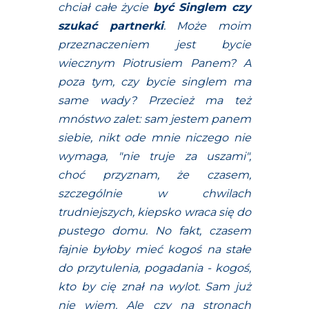
chciał całe życie
być Singlem czy
szukać partnerki
. Może moim
przeznaczeniem jest bycie
wiecznym Piotrusiem Panem? A
poza tym, czy bycie singlem ma
same wady? Przecież ma też
mnóstwo zalet: sam jestem panem
siebie, nikt ode mnie niczego nie
wymaga, "nie truje za uszami",
choć przyznam, że czasem,
szczególnie w chwilach
trudniejszych, kiepsko wraca się do
pustego domu. No fakt, czasem
fajnie byłoby mieć kogoś na stałe
do przytulenia, pogadania - kogoś,
kto by cię znał na wylot. Sam już
nie wiem. Ale czy na stronach