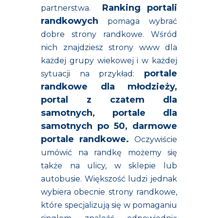
Ranking portali
partnerstwa.
randkowych
pomaga wybrać
dobre strony randkowe. Wśród
nich znajdziesz strony www dla
każdej grupy wiekowej i w każdej
portale
sytuacji na przykład:
randkowe dla młodzieży
,
portal z czatem dla
samotnych
,
portale dla
samotnych po 50
,
darmowe
portale randkowe.
Oczywiście
umówić na randkę możemy się
także na ulicy, w sklepie lub
autobusie. Większość ludzi jednak
wybiera obecnie strony randkowe,
które specjalizują się w pomaganiu