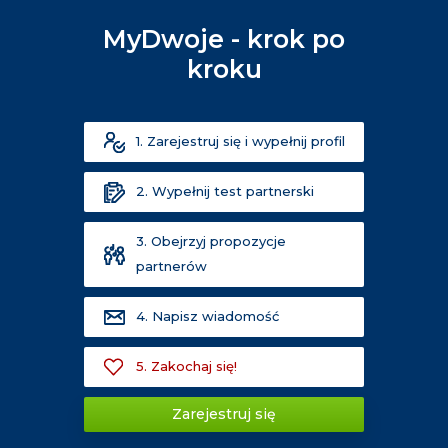
MyDwoje - krok po
kroku
1. Zarejestruj się i wypełnij profil
2. Wypełnij test partnerski
3. Obejrzyj propozycje
partnerów
4. Napisz wiadomość
5. Zakochaj się!
Zarejestruj się