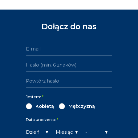
Dołącz do nas
Jestem:
*
Kobietą
Mężczyzną
Data urodzenia:
*