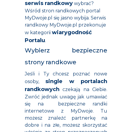
serwis randkowy
wybrać?
Wśród stron randkowych portal
MyDwoje.pl się jasno wybija. Serwis
randkowy MyDwoje.pl przekonuje
wiarygodność
w kategorii
Portalu
.
Wybierz bezpieczne
strony randkowe
Jeśli i Ty chcesz poznać nowe
single w portalach
osoby,
randkowych
czekają na Ciebie.
Zwróć jednak uwagę jak umawiać
się na bezpieczne randki
internetowe z MyDwoje. Tu
możesz znaleźć
partnerkę na
dobre i na złe,
możesz skorzystać