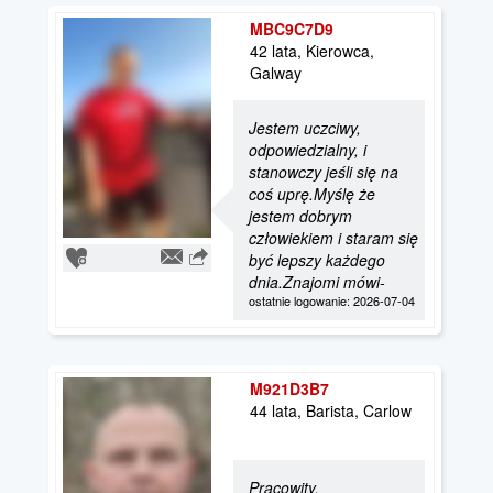
MBC9C7D9
42 lata, Kierowca,
Galway
Jestem uczciwy,
odpowiedzialny, i
stanowczy jeśli się na
coś uprę.Myślę że
jestem dobrym
człowiekiem i staram się
być lepszy każdego
dnia.Znajomi mówi-
ostatnie logowanie: 2026-07-04
M921D3B7
44 lata, Barista, Carlow
Pracowity,