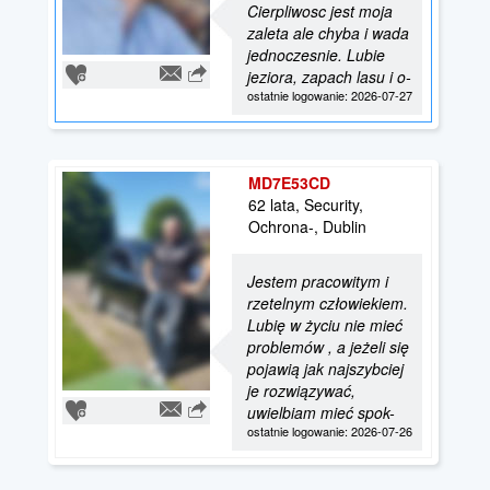
Cierpliwosc jest moja
zaleta ale chyba i wada
jednoczesnie. Lubie
jeziora, zapach lasu i o-
ostatnie logowanie: 2026-07-27
MD7E53CD
62 lata, Security,
Ochrona-, Dublin
Jestem pracowitym i
rzetelnym człowiekiem.
Lubię w życiu nie mieć
problemów , a jeżeli się
pojawią jak najszybciej
je rozwiązywać,
uwielbiam mieć spok-
ostatnie logowanie: 2026-07-26