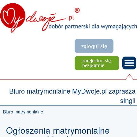
Biuro matrymonialne MyDwoje.pl zaprasza
singli
Biuro matrymonialne
Ogłoszenia matrymonialne