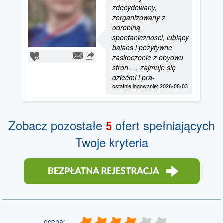
zdecydowany,
zorganizowany z
odrobiną
spontanicznosci, lubiący
balans i pozytywne
zaskoczenie z obydwu
stron...., zajmuje się
dziećmi i pra-
ostatnie logowanie: 2026-08-03
Zobacz pozostałe
ofert spełniających
5
Twoje kryteria
ocena: