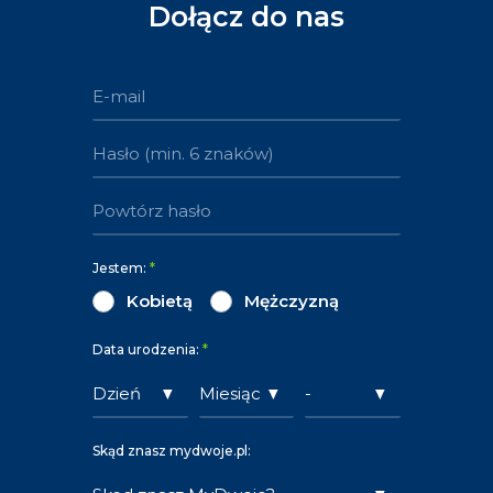
Dołącz do nas
Jestem:
*
Kobietą
Mężczyzną
Data urodzenia:
*
Skąd znasz mydwoje.pl: