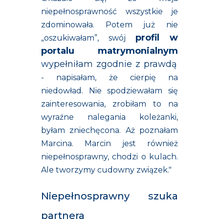
niepełnosprawność wszystkie je
zdominowała. Potem już nie
profil w
„oszukiwałam”, swój
portalu matrymonialnym
wypełniłam zgodnie z prawdą
- napisałam, że cierpię na
niedowład. Nie spodziewałam się
zainteresowania, zrobiłam to na
wyraźne nalegania koleżanki,
byłam zniechęcona. Aż poznałam
Marcina. Marcin jest również
niepełnosprawny, chodzi o kulach.
Ale tworzymy cudowny związek."
Niepełnosprawny szuka
partnera