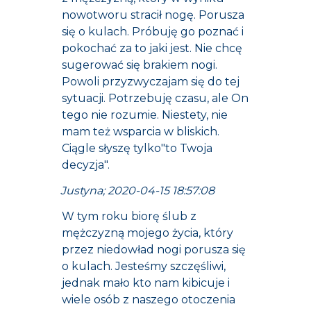
nowotworu stracił nogę. Porusza
się o kulach. Próbuję go poznać i
pokochać za to jaki jest. Nie chcę
sugerować się brakiem nogi.
Powoli przyzwyczajam się do tej
sytuacji. Potrzebuję czasu, ale On
tego nie rozumie. Niestety, nie
mam też wsparcia w bliskich.
Ciągle słyszę tylko"to Twoja
decyzja".
Justyna; 2020-04-15 18:57:08
W tym roku biorę ślub z
mężczyzną mojego życia, który
przez niedowład nogi porusza się
o kulach. Jesteśmy szczęśliwi,
jednak mało kto nam kibicuje i
wiele osób z naszego otoczenia