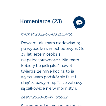
Komentarze (23)
michał; 2022-06-03 20:54:50
Powiem tak: mam niedowład ręki
po wypadku samochodowym. Od
37 lat jestem osobą z
niepełnosprawnością. Nie mam
kobiety bo jeśli jakaś nawet
twierdzi że mnie kocha, to ja
wyczuwam podskórnie fałsz i
chęć zabawy mną. Takie zabawy
są całkowicie nie w moim stylu.
Zee'v; 2020-09-17 18:59:12
Szczerze, od dawna mam gdzies