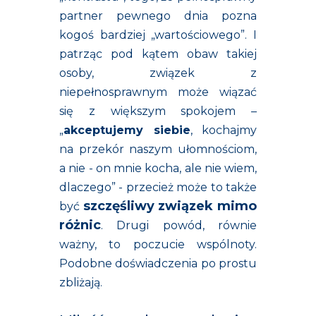
partner pewnego dnia pozna
kogoś bardziej „wartościowego”. I
patrząc pod kątem obaw takiej
osoby, związek z
niepełnosprawnym może wiązać
się z większym spokojem –
„
akceptujemy siebie
, kochajmy
na przekór naszym ułomnościom,
a nie - on mnie kocha, ale nie wiem,
dlaczego” - przecież może to także
szczęśliwy związek mimo
być
różnic
. Drugi powód, równie
ważny, to poczucie wspólnoty.
Podobne doświadczenia po prostu
zbliżają.