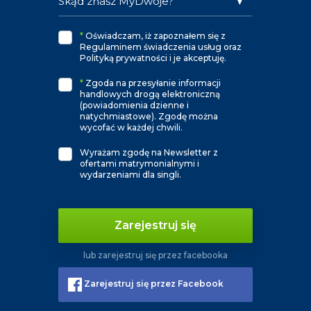
*
Oświadczam, iż zapoznałem się z
Regulaminem świadczenia usług oraz
Polityką prywatności i je akceptuję.
*
Zgoda na przesyłanie informacji
handlowych drogą elektroniczną
(powiadomienia dzienne i
natychmiastowe). Zgodę można
wycofać w każdej chwili.
Wyrażam zgodę na Newsletter z
ofertami matrymonialnymi i
wydarzeniami dla singli.
Zarejestruj się
lub zarejestruj się przez facebooka
Zarejestruj się przez Facebook