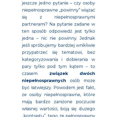
jeszcze jedno pytanie – czy osoby
niepełnosprawne „powinny” wiązać
się z niepełnosprawnymi
partnerami? Na pytanie zadane w
ten sposób odpowiedź jest tylko
jedna – nic nie powinny. Jednak
jeśli spróbujemy bardziej wnikliwie
przypatrzeć się tematowi, bez
kategoryzowania i dobierania w
pary tylko pod tym kątem – to
czasem
związek dwóch
niepełnosprawnych
osób może
być łatwiejszy. Powodem jest fakt,
że osoby niepełnosprawne, które
mają bardzo zaniżone poczucie
własnej wartości, boją się dużego
„kontrastu”, tego, że pełnosprawny