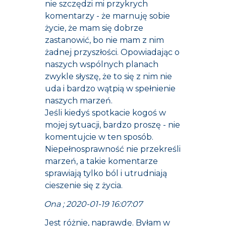
nie szczędzi mi przykrych
komentarzy - że marnuję sobie
życie, że mam się dobrze
zastanowić, bo nie mam z nim
żadnej przyszłości. Opowiadając o
naszych wspólnych planach
zwykle słyszę, że to się z nim nie
uda i bardzo wątpią w spełnienie
naszych marzeń.
Jeśli kiedyś spotkacie kogoś w
mojej sytuacji, bardzo proszę - nie
komentujcie w ten sposób.
Niepełnosprawność nie przekreśli
marzeń, a takie komentarze
sprawiają tylko ból i utrudniają
cieszenie się z życia.
Ona ; 2020-01-19 16:07:07
Jest różnie, naprawdę. Byłam w