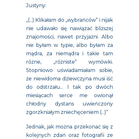
Justyny:
„(...) Klikałam do „wybrańców” i nijak
nie udawało się nawiązać bliższej
znajomości, nawet przyjaźni. Albo
nie byłam w typie, albo byłam za
mądra, za niemądra i takie tam
różne, „różniste” wymówki.
Stopniowo uświadamiałam sobie,
że niewidoma dziewczyna musi iść
do odstrzału... I tak po dwóch
miesiącach serce me owionął
chłodny dystans uwieńczony
zgorzkniałym zniechęceniem (...)”
Jednak, jak można przekonać się z
kolejnych zdań oraz fotografii ze