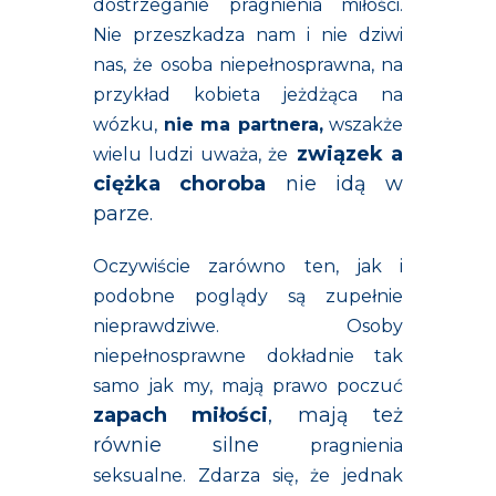
dostrzeganie pragnienia miłości.
Nie przeszkadza nam i nie dziwi
nas, że osoba niepełnosprawna, na
przykład kobieta jeżdżąca na
wózku,
nie ma partnera,
wszakże
związek a
wielu ludzi uważa, że
ciężka choroba
nie idą w
parze.
Oczywiście zarówno ten, jak i
podobne poglądy są zupełnie
nieprawdziwe. Osoby
niepełnosprawne dokładnie tak
samo jak my, mają prawo poczuć
zapach miłości
,
mają też
równie silne
pragnienia
seksualne. Zdarza się, że jednak