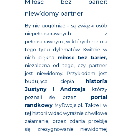
Miłość bez barier:
niewidomy partner
By nie uogólniać – są związki osób
niepełnosprawnych z
pełnosprawnymi, w których nie ma
tego typu dylematów. Kwitnie w
nich piękna
miłość bez barier,
niezależna od tego, czy partner
jest niewidomy. Przykładem jest
historia
budująca, ciepła
Justyny i Andrzeja
, którzy
portal
poznali się przez
randkowy
MyDwoje.pl. Także i w
tej historii widać wyraźnie chwilowe
załamanie, przez zdania przebije
się zrezygnowanie niewidomej