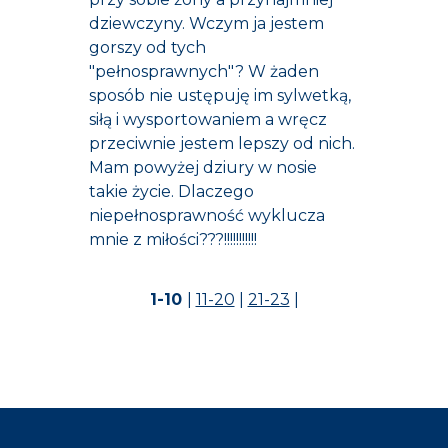
dziewczyny. Wczym ja jestem
gorszy od tych
"pełnosprawnych"? W żaden
sposób nie ustępuję im sylwetką,
siłą i wysportowaniem a wręcz
przeciwnie jestem lepszy od nich.
Mam powyżej dziury w nosie
takie życie. Dlaczego
niepełnosprawność wyklucza
mnie z miłości???!!!!!!!!!!!
1-10
|
11-20
|
21-23
|