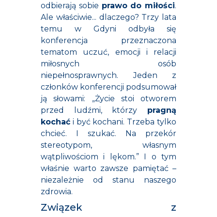
odbierają sobie
prawo do miłości
.
Ale właściwie... dlaczego? Trzy lata
temu w Gdyni odbyła się
konferencja przeznaczona
tematom uczuć, emocji i relacji
miłosnych osób
niepełnosprawnych. Jeden z
członków konferencji podsumował
ją słowami: „Życie stoi otworem
przed ludźmi, którzy
pragną
kochać
i być kochani. Trzeba tylko
chcieć. I szukać. Na przekór
stereotypom, własnym
wątpliwościom i lękom.” I o tym
właśnie warto zawsze pamiętać –
niezależnie od stanu naszego
zdrowia.
Związek z