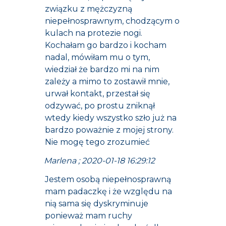
związku z mężczyzną
niepełnosprawnym, chodzącym o
kulach na protezie nogi.
Kochałam go bardzo i kocham
nadal, mówiłam mu o tym,
wiedział że bardzo mi na nim
zależy a mimo to zostawił mnie,
urwał kontakt, przestał się
odzywać, po prostu zniknął
wtedy kiedy wszystko szło już na
bardzo poważnie z mojej strony.
Nie mogę tego zrozumieć
Marlena ; 2020-01-18 16:29:12
Jestem osobą niepełnosprawną
mam padaczkę i że względu na
nią sama się dyskryminuje
ponieważ mam ruchy