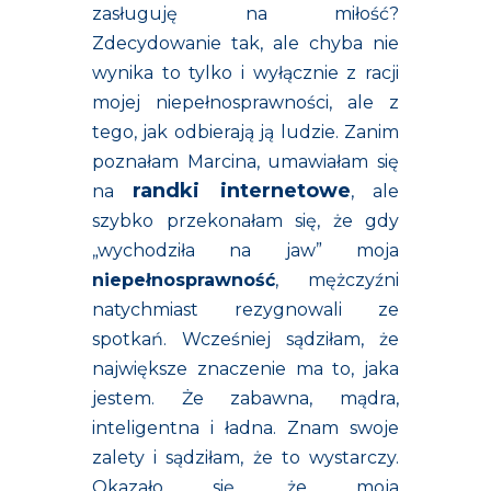
zasługuję na miłość?
Zdecydowanie tak, ale chyba nie
wynika to tylko i wyłącznie z racji
mojej niepełnosprawności, ale z
tego, jak odbierają ją ludzie. Zanim
poznałam Marcina, umawiałam się
randki internetowe
na
, ale
szybko przekonałam się, że gdy
„wychodziła na jaw” moja
niepełnosprawność
, mężczyźni
natychmiast rezygnowali ze
spotkań. Wcześniej sądziłam, że
największe znaczenie ma to, jaka
jestem. Że zabawna, mądra,
inteligentna i ładna. Znam swoje
zalety i sądziłam, że to wystarczy.
Okazało się, że moja