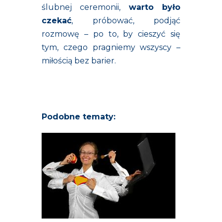
ślubnej ceremonii,
warto było
czekać
, próbować, podjąć
rozmowę – po to, by cieszyć się
tym, czego pragniemy wszyscy –
miłością bez barier.
Podobne tematy: