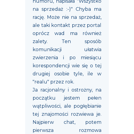
humoru, napisała "Wszystko
na sprzedaż :-)" Chyba ma
rację. Może nie na sprzedaż,
ale taki kontakt przez portal
oprócz wad ma również
zalety. Ten sposób
komunikacji ułatwia
zwierzenia i po miesiącu
korespondencji wie się o tej
drugiej osobie tyle, ile w
"realu" przez rok.
Ja racjonalny i ostrożny, na
początku jestem pełen
wątpliwości, ale pogłębianie
tej znajomości rozwiewa je.
Najpierw chat, potem
pierwsza rozmowa