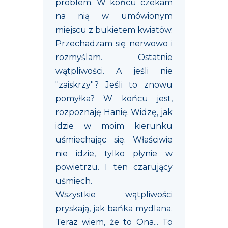
problem. W końcu czekam
na nią w umówionym
miejscu z bukietem kwiatów.
Przechadzam się nerwowo i
rozmyślam. Ostatnie
wątpliwości. A jeśli nie
"zaiskrzy"? Jeśli to znowu
pomyłka? W końcu jest,
rozpoznaję Hanię. Widzę, jak
idzie w moim kierunku
uśmiechając się. Właściwie
nie idzie, tylko płynie w
powietrzu. I ten czarujący
uśmiech.
Wszystkie wątpliwości
pryskają, jak bańka mydlana.
Teraz wiem, że to Ona... To