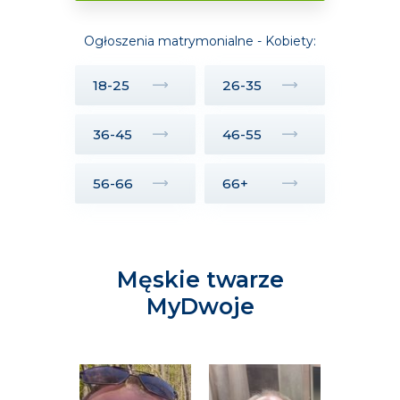
Ogłoszenia matrymonialne - Kobiety:
18-25
26-35
36-45
46-55
56-66
66+
Męskie twarze
MyDwoje