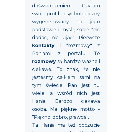
doświadczeniem. Czytam
swój profil psychologiczny
wygenerowany na jego
podstawie i myślę sobie "nic
dodać, nic ująć". Pierwsze
kontakty
i "rozmowy" z
Paniami z portalu. Te
rozmowy
są bardzo ważne i
ciekawe. To znak, że nie
jesteśmy całkiem sami na
tym świecie. Pań jest tu
wiele, a wśród nich jest
Hania. Bardzo ciekawa
osoba. Ma piękne motto -
"Piękno, dobro, prawda".
Ta Hania ma też poczucie