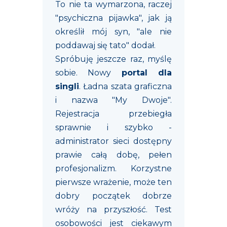
To nie ta wymarzona, raczej
"psychiczna pijawka", jak ją
określił mój syn, "ale nie
poddawaj się tato" dodał.
Spróbuję jeszcze raz, myślę
sobie. Nowy
portal dla
singli
. Ładna szata graficzna
i nazwa "My Dwoje".
Rejestracja przebiegła
sprawnie i szybko -
administrator sieci dostępny
prawie całą dobę, pełen
profesjonalizm. Korzystne
pierwsze wrażenie, może ten
dobry początek dobrze
wróży na przyszłość. Test
osobowości jest ciekawym