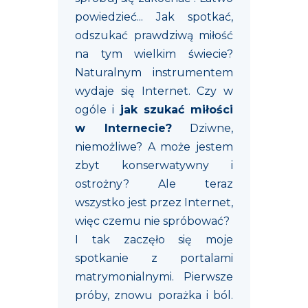
powiedzieć... Jak spotkać,
odszukać prawdziwą miłość
na tym wielkim świecie?
Naturalnym instrumentem
wydaje się Internet. Czy w
ogóle i
jak szukać miłości
w Internecie?
Dziwne,
niemożliwe? A może jestem
zbyt konserwatywny i
ostrożny? Ale teraz
wszystko jest przez Internet,
więc czemu nie spróbować?
I tak zaczęło się moje
spotkanie z portalami
matrymonialnymi. Pierwsze
próby, znowu porażka i ból.