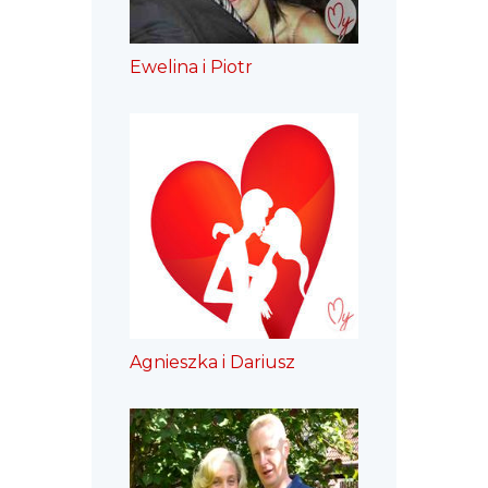
Ewelina i Piotr
Agnieszka i Dariusz