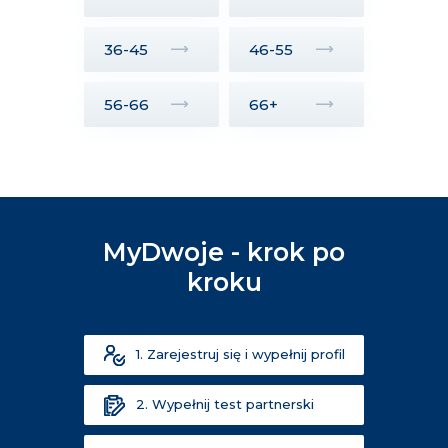
36-45
46-55
56-66
66+
MyDwoje - krok po
kroku
1. Zarejestruj się i wypełnij profil
2. Wypełnij test partnerski