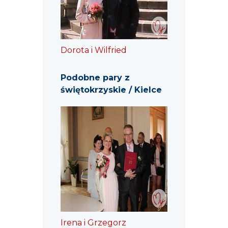
Dorota i Wilfried
Podobne pary z
świętokrzyskie / Kielce
Irena i Grzegorz