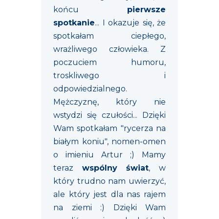
końcu
pierwsze
spotkanie
... I okazuje się, że
spotkałam ciepłego,
wrażliwego człowieka. Z
poczuciem humoru,
troskliwego i
odpowiedzialnego.
Mężczyznę, który nie
wstydzi się czułości... Dzięki
Wam spotkałam "rycerza na
białym koniu", nomen-omen
o imieniu Artur ;) Mamy
teraz
wspólny świat
, w
który trudno nam uwierzyć,
ale który jest dla nas rajem
na ziemi :) Dzięki Wam