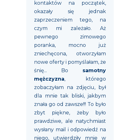
kontaktów na początek,
okazały się jednak
zaprzeczeniem tego, na
czym mi zależało. Aż
pewnego zimowego
poranka, mocno już
zniechęcona, otworzyłam
nowe oferty i pomyślałam, że
śnię... Bo
samotny
mężczyzna
, którego
zobaczyłam na zdjęciu, był
dla mnie tak bliski, jakbym
znała go od zawsze!!! To było
zbyt piękne, żeby było
prawdziwe, ale natychmiast
wysłany mail i odpowiedź na
niego, utwierdziły mnie w