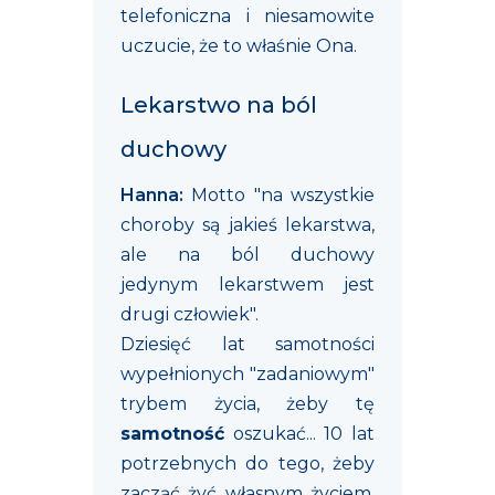
telefoniczna i niesamowite
uczucie, że to właśnie Ona.
Lekarstwo na ból
duchowy
Hanna:
Motto "na wszystkie
choroby są jakieś lekarstwa,
ale na ból duchowy
jedynym lekarstwem jest
drugi człowiek".
Dziesięć lat samotności
wypełnionych "zadaniowym"
trybem życia, żeby tę
samotność
oszukać... 10 lat
potrzebnych do tego, żeby
zacząć żyć własnym życiem,