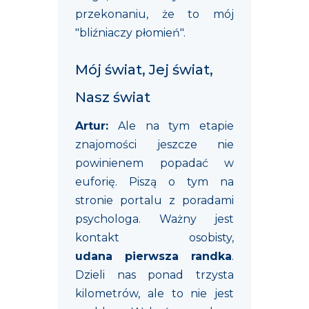
przekonaniu, że to mój
"bliźniaczy płomień".
Mój świat, Jej świat,
Nasz świat
Artur:
Ale na tym etapie
znajomości jeszcze nie
powinienem popadać w
euforię. Piszą o tym na
stronie portalu z poradami
psychologa. Ważny jest
kontakt osobisty,
udana pierwsza randka
.
Dzieli nas ponad trzysta
kilometrów, ale to nie jest