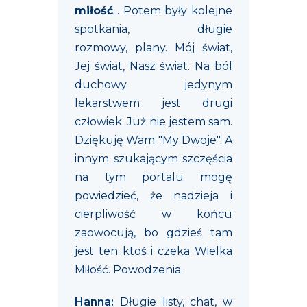
miłość
... Potem były kolejne
spotkania, długie
rozmowy, plany. Mój świat,
Jej świat, Nasz świat. Na ból
duchowy jedynym
lekarstwem jest drugi
człowiek. Już nie jestem sam.
Dziękuję Wam "My Dwoje". A
innym szukającym szczęścia
na tym portalu mogę
powiedzieć, że nadzieja i
cierpliwość w końcu
zaowocują, bo gdzieś tam
jest ten ktoś i czeka Wielka
Miłość. Powodzenia.
Hanna:
Długie listy, chat, w