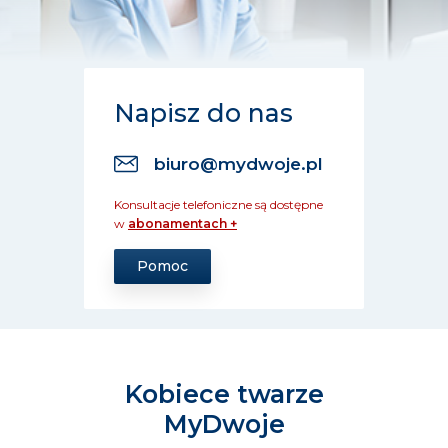
Napisz do nas
biuro@mydwoje.pl
Konsultacje telefoniczne są dostępne
w
abonamentach +
Pomoc
Kobiece twarze
MyDwoje