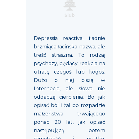
Ślub
Depressia reactiva. Ładnie
brzmiąca łacińska nazwa, ale
treść straszna. To rodzaj
psychozy, będący reakcja na
utratę czegoś lub kogoś.
Dużo o niej piszą w
Internecie, ale słowa nie
oddadzą cierpienia. Bo jak
opisać ból i żal po rozpadzie
małżeństwa trwającego
ponad 20 lat, jak opisać
następującą potem
samotność i pustkę.