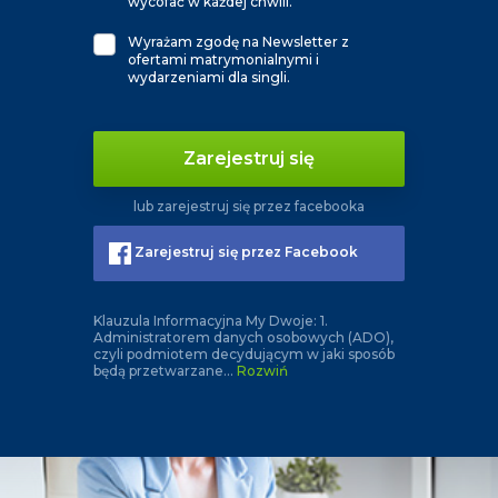
wycofać w każdej chwili.
Wyrażam zgodę na Newsletter z
ofertami matrymonialnymi i
wydarzeniami dla singli.
Zarejestruj się
lub zarejestruj się przez facebooka
Zarejestruj się przez Facebook
Klauzula Informacyjna My Dwoje: 1.
Administratorem danych osobowych (ADO),
czyli podmiotem decydującym w jaki sposób
będą przetwarzane
...
Rozwiń