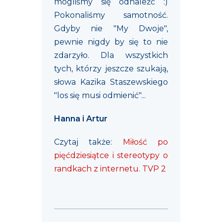
mogliśmy się odnaleźć :)
Pokonaliśmy samotność.
Gdyby nie "My Dwoje",
pewnie nigdy by się to nie
zdarzyło. Dla wszystkich
tych, którzy jeszcze szukają,
słowa Kazika Staszewskiego
"los się musi odmienić"...
Hanna i Artur
Czytaj także:
Miłość po
pięćdziesiątce i stereotypy o
randkach z internetu. TVP 2