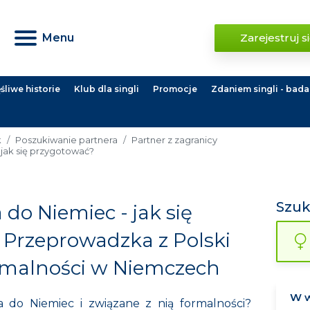
Menu
Zarejestruj s
liwe historie
Klub dla singli
Promocje
Zdaniem singli - bada
k
Poszukiwanie partnera
Partner z zagranicy
jak się przygotować?
Szu
do Niemiec - jak się
 Przeprowadzka z Polski
rmalności w Niemczech
 do Niemiec i związane z nią formalności?