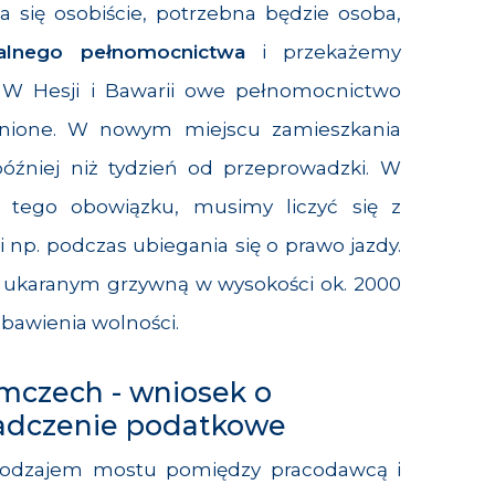
a się osobiście, potrzebna będzie osoba,
alnego pełnomocnictwa
i przekażemy
W Hesji i Bawarii owe pełnomocnictwo
lnione. W nowym miejscu zamieszkania
 później niż tydzień od przeprowadzki. W
 tego obowiązku, musimy liczyć się z
p. podczas ubiegania się o prawo jazdy.
 ukaranym grzywną w wysokości ok. 2000
zbawienia wolności.
emczech - wniosek o
iadczenie podatkowe
rodzajem mostu pomiędzy pracodawcą i