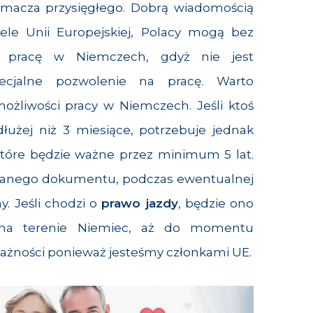
umacza przysięgłego. Dobrą wiadomością
tele Unii Europejskiej, Polacy mogą bez
 pracę w Niemczech, gdyż nie jest
cjalne pozwolenie na pracę. Warto
ożliwości pracy w Niemczech. Jeśli ktoś
łużej niż 3 miesiące, potrzebuje jednak
które będzie ważne przez minimum 5 lat.
nianego dokumentu, podczas ewentualnej
ny. Jeśli chodzi o
prawo jazdy
, będzie ono
 na terenie Niemiec, aż do momentu
ważności ponieważ jesteśmy członkami UE.