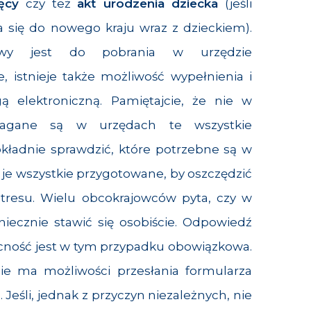
ęcy
czy też
akt urodzenia dziecka
(jeśli
 się do nowego kraju wraz z dzieckiem).
owy jest do pobrania w urzędzie
istnieje także możliwość wypełnienia i
 elektroniczną. Pamiętajcie, że nie w
agane są w urzędach te wszystkie
okładnie sprawdzić, które potrzebne są w
je wszystkie przygotowane, by oszczędzić
tresu. Wielu obcokrajowców pyta, czy w
niecznie stawić się osobiście. Odpowiedź
ecność jest w tym przypadku obowiązkowa.
ie ma możliwości przesłania formularza
śli, jednak z przyczyn niezależnych, nie