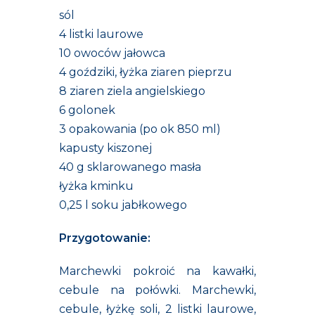
sól
4 listki laurowe
10 owoców jałowca
4 goździki, łyżka ziaren pieprzu
8 ziaren ziela angielskiego
6 golonek
3 opakowania (po ok 850 ml)
kapusty kiszonej
40 g sklarowanego masła
łyżka kminku
0,25 l soku jabłkowego
Przygotowanie:
Marchewki pokroić na kawałki,
cebule na połówki. Marchewki,
cebule, łyżkę soli, 2 listki laurowe,