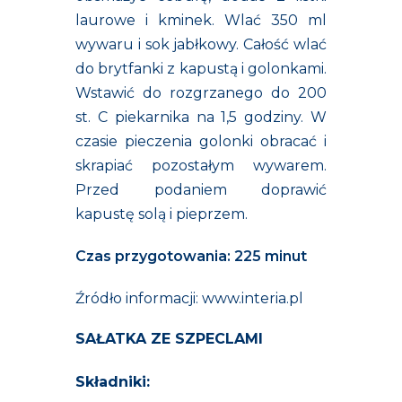
laurowe i kminek. Wlać 350 ml
wywaru i sok jabłkowy. Całość wlać
do brytfanki z kapustą i golonkami.
Wstawić do rozgrzanego do 200
st. C piekarnika na 1,5 godziny. W
czasie pieczenia golonki obracać i
skrapiać pozostałym wywarem.
Przed podaniem doprawić
kapustę solą i pieprzem.
Czas przygotowania:
225 minut
Źródło informacji: www.interia.pl
SAŁATKA ZE SZPECLAMI
Składniki: