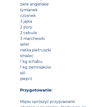
ziele angielskie
tymianek
czosnek
3 jajka
2 pory
2 cebule
3 marchewki
seler
natka pietruszki
smalec
1 kg schabu
1 kg ziemniaków
sól
pieprz
Przygotowanie:
Mięso oprószyć przyprawami