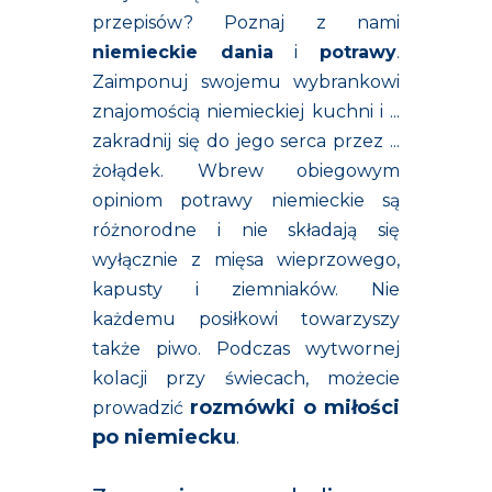
przepisów? Poznaj z nami
niemieckie dania
i
potrawy
.
Zaimponuj swojemu wybrankowi
znajomością niemieckiej kuchni i ...
zakradnij się do jego serca przez ...
żołądek. Wbrew obiegowym
opiniom potrawy niemieckie są
różnorodne i nie składają się
wyłącznie z mięsa wieprzowego,
kapusty i ziemniaków. Nie
każdemu posiłkowi towarzyszy
także piwo. Podczas wytwornej
kolacji przy świecach, możecie
rozmówki o miłości
prowadzić
po niemiecku
.