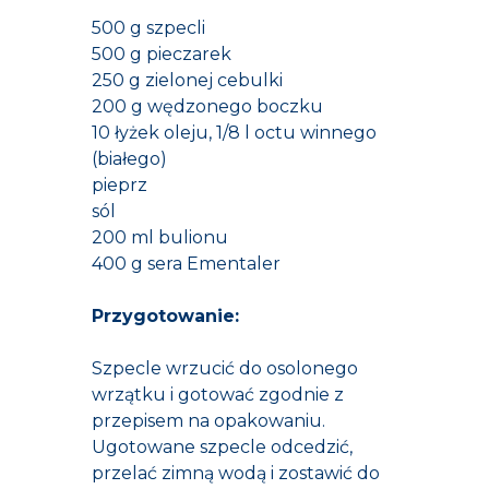
500 g szpecli
500 g pieczarek
250 g zielonej cebulki
200 g wędzonego boczku
10 łyżek oleju, 1/8 l octu winnego
(białego)
pieprz
sól
200 ml bulionu
400 g sera Ementaler
Przygotowanie:
Szpecle wrzucić do osolonego
wrzątku i gotować zgodnie z
przepisem na opakowaniu.
Ugotowane szpecle odcedzić,
przelać zimną wodą i zostawić do