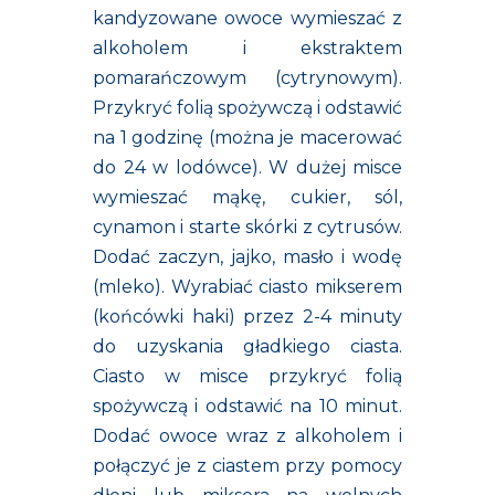
kandyzowane owoce wymieszać z
alkoholem i ekstraktem
pomarańczowym (cytrynowym).
Przykryć folią spożywczą i odstawić
na 1 godzinę (można je macerować
do 24 w lodówce). W dużej misce
wymieszać mąkę, cukier, sól,
cynamon i starte skórki z cytrusów.
Dodać zaczyn, jajko, masło i wodę
(mleko). Wyrabiać ciasto mikserem
(końcówki haki) przez 2-4 minuty
do uzyskania gładkiego ciasta.
Ciasto w misce przykryć folią
spożywczą i odstawić na 10 minut.
Dodać owoce wraz z alkoholem i
połączyć je z ciastem przy pomocy