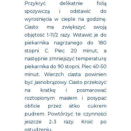
Przykryć delikatnie folią
spożywczą i odstawić do
wyrośnięcia w cieple na godzinę.
Ciasto ma zwiększyć swoją
objętość 1-11/2 razy. Wstawić je do
piekarnika nagrzanego do 180
stopni C. Piec 20 minut, a
następnie zmniejszyć temperaturę
piekarnika do 90 stopni. Piec 40-50
minut. Wierzch ciasta powinien
być jasnobrązowy. Ciasto przełożyć
na kratkę i posmarować
roztopionym masłem i posypać
obficie przez sitko cukrem
pudrem. Powtórzyć te czynności
jeszcze 2-3 razy. Kroić po
ostudzeniu.