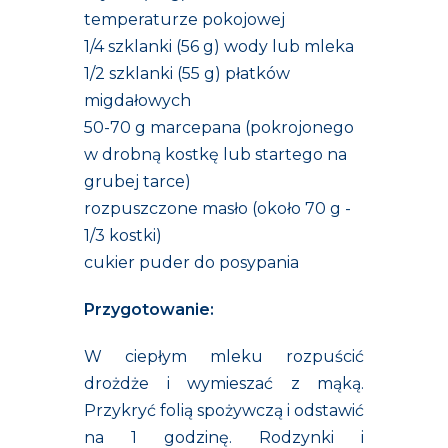
temperaturze pokojowej
1/4 szklanki (56 g) wody lub mleka
1/2 szklanki (55 g) płatków
migdałowych
50-70 g marcepana (pokrojonego
w drobną kostkę lub startego na
grubej tarce)
rozpuszczone masło (około 70 g -
1/3 kostki)
cukier puder do posypania
Przygotowanie:
W ciepłym mleku rozpuścić
drożdże i wymieszać z mąką.
Przykryć folią spożywczą i odstawić
na 1 godzinę. Rodzynki i