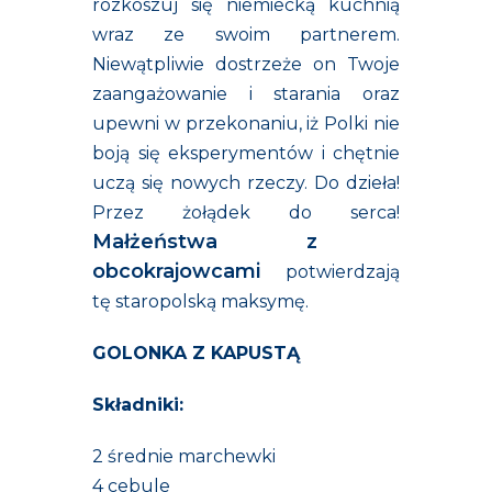
rozkoszuj się niemiecką kuchnią
wraz ze swoim partnerem.
Niewątpliwie dostrzeże on Twoje
zaangażowanie i starania oraz
upewni w przekonaniu, iż Polki nie
boją się eksperymentów i chętnie
uczą się nowych rzeczy. Do d
zieła!
Przez żołądek do serca!
Małżeństwa z
obcokrajowcami
potwierdzają
tę staropolską maksymę.
GOLONKA Z KAPUSTĄ
Składniki:
2 średnie marchewki
4 cebule