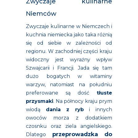
Zwyczaje kulinarne
Niemców
Zwyczaje kulinarne w Niemczech i
kuchnia niemiecka jako taka różnią
się od siebie w zależności od
regionu. W zachodniej części kraju
widoczny jest wyraźny wpływ
Szwajcarii i Francji. Jada się tam
dużo bogatych w witaminy
warzyw, natomiast na południu
preferowane są dość
tłuste
przysmaki
. Na północy kraju prym
wiodą
dania z ryb
i innych
owoców morza z dodatkiem
czosnku oraz ziela angielskiego.
przeprowadzka do
Dlatego