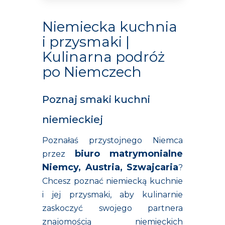
Niemiecka kuchnia
i przysmaki |
Kulinarna podróż
po Niemczech
Poznaj smaki kuchni
niemieckiej
Poznałaś przystojnego Niemca
biuro matrymonialne
przez
Niemcy, Austria, Szwajcaria
?
Chcesz poznać niemiecką kuchnie
i jej przysmaki, aby kulinarnie
zaskoczyć swojego partnera
znajomością niemieckich