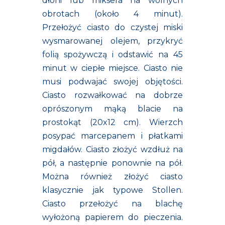
dłoni lub miksera na wolnych
obrotach (około 4 minut).
Przełożyć ciasto do czystej miski
wysmarowanej olejem, przykryć
folią spożywczą i odstawić na 45
minut w ciepłe miejsce. Ciasto nie
musi podwajać swojej objętości.
Ciasto rozwałkować na dobrze
oprószonym mąką blacie na
prostokąt (20x12 cm). Wierzch
posypać marcepanem i płatkami
migdałów. Ciasto złożyć wzdłuż na
pół, a następnie ponownie na pół.
Można również złożyć ciasto
klasycznie jak typowe Stollen.
Ciasto przełożyć na blachę
wyłożoną papierem do pieczenia.