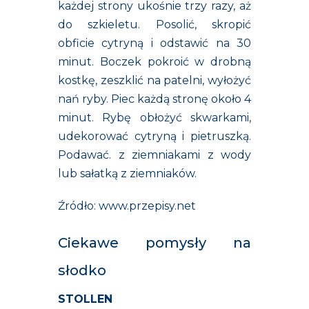
każdej strony ukośnie trzy razy, aż
do szkieletu. Posolić, skropić
obficie cytryną i odstawić na 30
minut. Boczek pokroić w drobną
kostkę, zeszklić na patelni, wyłożyć
nań ryby. Piec każdą stronę około 4
minut. Rybę obłożyć skwarkami,
udekorować cytryną i pietruszką.
Podawać. z ziemniakami z wody
lub sałatką z ziemniaków.
Źródło: www.przepisy.net
Ciekawe pomysły na
słodko
STOLLEN