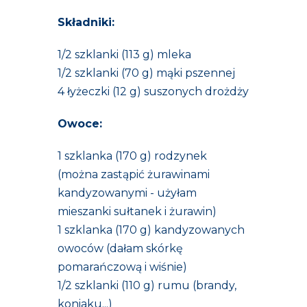
Składniki:
1/2 szklanki (113 g) mleka
1/2 szklanki (70 g) mąki pszennej
4 łyżeczki (12 g) suszonych drożdży
Owoce:
1 szklanka (170 g) rodzynek
(można zastąpić żurawinami
kandyzowanymi - użyłam
mieszanki sułtanek i żurawin)
1 szklanka (170 g) kandyzowanych
owoców (dałam skórkę
pomarańczową i wiśnie)
1/2 szklanki (110 g) rumu (brandy,
koniaku...)