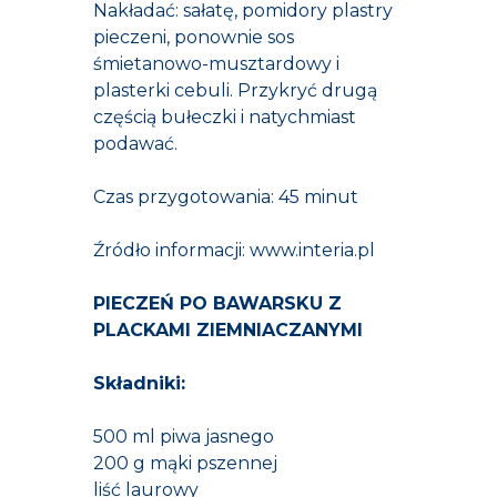
Nakładać: sałatę, pomidory plastry
pieczeni, ponownie sos
śmietanowo-musztardowy i
plasterki cebuli. Przykryć drugą
częścią bułeczki i natychmiast
podawać.
Czas przygotowania: 45 minut
Źródło
informacji: www.interia.pl
PIECZEŃ PO BAWARSKU Z
PLACKAMI ZIEMNIACZANYMI
Składniki:
500 ml piwa jasnego
200 g mąki pszennej
liść laurowy