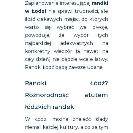
Zaplanowanie interesującej
randki
w Łodzi
nie sprawi trudności, ale
ilość ciekawych miejsc, do których
warto się wybrać we dwoje,
powoduje, że wybór tych
najbardziej adekwatnych na
konkretny wieczór (a nawet na
cały dzień) nie będzie wcale łatwy.
Randki Łódź będą zawsze udane.
Randki Łódź?
Różnorodność atutem
łódzkich randek
W Łodzi można znaleźć ślady
niemal każdej kultury, a co za tym