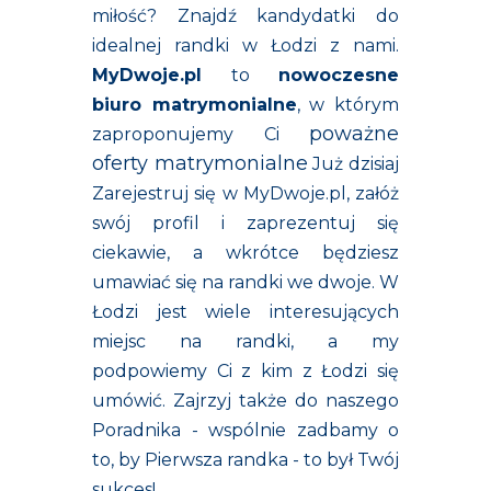
miłość
? Znajdź kandydatki do
idealnej randki w Łodzi z nami.
MyDwoje.pl
to
nowoczesne
biuro matrymonialne
, w którym
poważne
zaproponujemy Ci
oferty matrymonialne
Już dzisiaj
Zarejestruj się w MyDwoje.pl
, załóż
swój profil i zaprezentuj się
ciekawie, a wkrótce będziesz
umawiać się na
randki we dwoje
. W
Łodzi jest wiele interesujących
miejsc na randki, a my
podpowiemy Ci z kim z Łodzi się
umówić. Zajrzyj także do naszego
Poradnika - wspólnie zadbamy o
to, by
Pierwsza randka - to był Twój
sukces
!