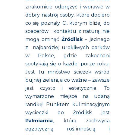
znakomicie odprężyć i wprawić w
dobry nastrój osoby, które dopiero
co się poznały. Ci, którym bliżej do
spacerów i kontaktu z naturą, nie
mogą ominąć
Źródlisk
– jednego
z najbardziej urokliwych parków
w Polsce, gdzie zakochani
spotykają się o każdej porze roku.
Jest tu mnóstwo ścieżek wśród
bujnej zieleni, a co ważne – zawsze
jest czysto i estetycznie. To
wymarzone miejsce na udaną
randkę! Punktem kulminacyjnym
wycieczki do Źródlisk jest
Palmiarnia
, która zachwyca
egzotyczną roślinnością i