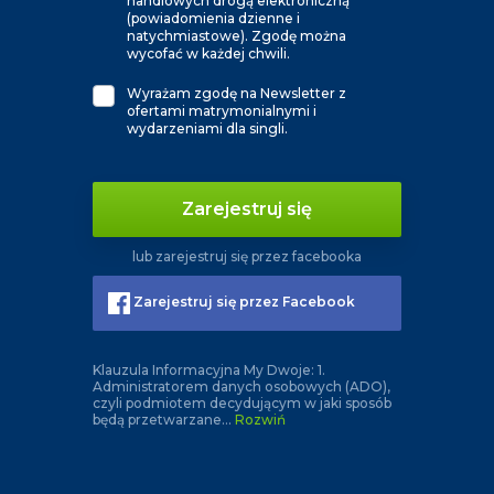
handlowych drogą elektroniczną
(powiadomienia dzienne i
natychmiastowe). Zgodę można
wycofać w każdej chwili.
Wyrażam zgodę na Newsletter z
ofertami matrymonialnymi i
wydarzeniami dla singli.
Zarejestruj się
lub zarejestruj się przez facebooka
Zarejestruj się przez Facebook
Klauzula Informacyjna My Dwoje: 1.
Administratorem danych osobowych (ADO),
czyli podmiotem decydującym w jaki sposób
będą przetwarzane
...
Rozwiń