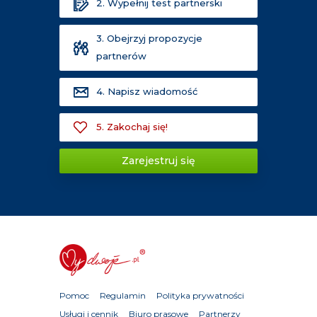
2. Wypełnij test partnerski
3. Obejrzyj propozycje
partnerów
4. Napisz wiadomość
5. Zakochaj się!
Zarejestruj się
Pomoc
Regulamin
Polityka prywatności
Usługi i cennik
Biuro prasowe
Partnerzy