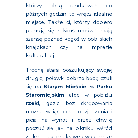
którzy chcą randkować do
późnych godzin, to wręcz idealne
miejsce. Także ci, którzy dopiero
planują się z kimś umówić mają
szansę poznać kogoś w pobliskich
knajpkach czy na imprezie
kulturalnej.
Trochę starsi poszukujący swojej
drugiej połówki dobrze będą czuli
się na
Starym Mieście
, w
Parku
Staromiejskim
albo w pobliżu
rzeki
, gdzie bez skrępowania
można wziąć coś do zjedzenia i
picia na wynos i przez chwilę
poczuć się jak na pikniku wśród
zieleni. Taki relaks we dwoje może