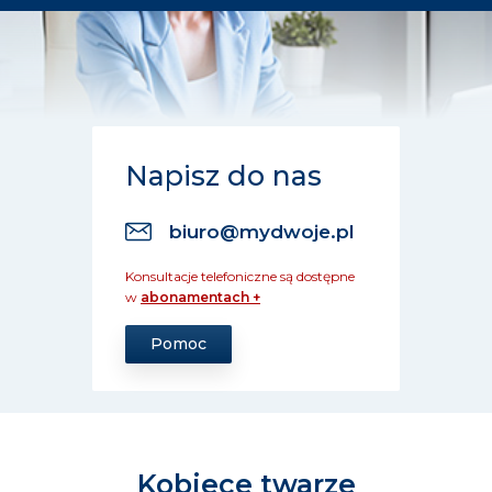
Napisz do nas
biuro@mydwoje.pl
Konsultacje telefoniczne są dostępne
w
abonamentach +
Pomoc
Kobiece twarze