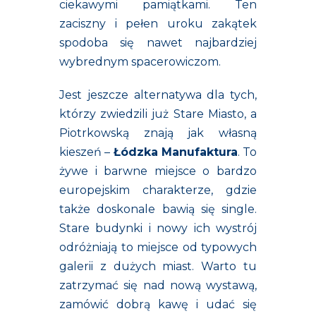
ciekawymi pamiątkami. Ten
zaciszny i pełen uroku zakątek
spodoba się nawet najbardziej
wybrednym spacerowiczom.
Jest jeszcze alternatywa dla tych,
którzy zwiedzili już Stare Miasto, a
Piotrkowską znają jak własną
kieszeń –
Łódzka Manufaktura
. To
żywe i barwne miejsce o bardzo
europejskim charakterze, gdzie
także doskonale bawią się single.
Stare budynki i nowy ich wystrój
odróżniają to miejsce od typowych
galerii z dużych miast. Warto tu
zatrzymać się nad nową wystawą,
zamówić dobrą kawę i udać się