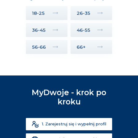
18-25
26-35
36-45
46-55
56-66
66+
MyDwoje - krok po
kroku
1. Zarejestruj się i wypełnij profil