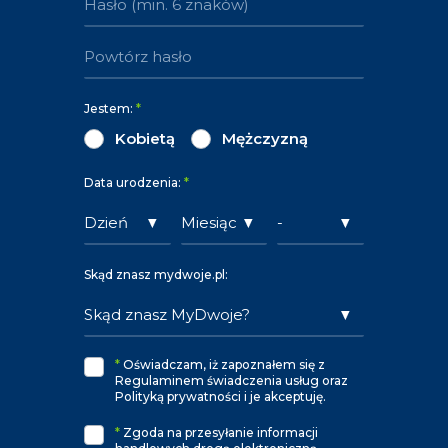
Jestem:
*
Kobietą
Mężczyzną
Data urodzenia:
*
Skąd znasz mydwoje.pl:
*
Oświadczam, iż zapoznałem się z
Regulaminem świadczenia usług oraz
Polityką prywatności i je akceptuję.
*
Zgoda na przesyłanie informacji