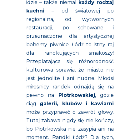
idzie – także niemal
każdy rodzaj
kuchni
– od światowej po
regionalną, od wytwornych
restauracji, po schowane i
przeznaczone dla artystycznej
bohemy piwnice. Łódź to istny raj
dla randkujących smakoszy!
Przeplatająca się różnorodność
kulturowa sprawia, że miasto nie
jest jednolite i ani nudne. Młodsi
miłośnicy randek odnajdą się na
pewno na
Piotrkowskiej
, gdzie
ciąg
galerii, klubów i kawiarni
może przyprawić o zawrót głowy.
Tutaj zabawa nigdy się nie kończy,
bo Piotrkowska nie zasypia ani na
moment. Randki Łódź? Dla tych,