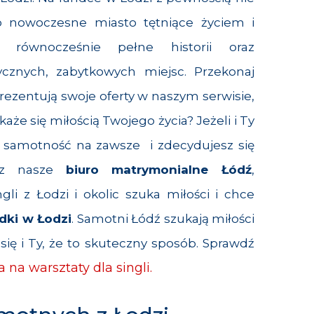
To nowoczesne miasto tętniące życiem i
 równocześnie pełne historii oraz
cznych, zabytkowych miejsc. Przekonaj
rezentują swoje oferty w naszym serwisie,
aże się miłością Twojego życia? Jeżeli i Ty
 samotność na zawsze i zdecydujesz się
zez nasze
biuro matrymonialne Łódź
,
gli z Łodzi i okolic szuka miłości i chce
dki w Łodzi
. Samotni Łódź szukają miłości
się i Ty, że to skuteczny sposób. Sprawdź
 na warsztaty dla singli.