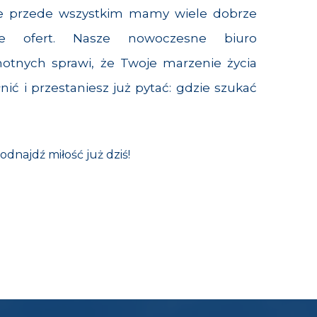
le przede wszystkim mamy wiele dobrze
e ofert. Nasze nowoczesne biuro
otnych sprawi, że Twoje marzenie życia
ić i przestaniesz już pytać: gdzie szukać
 odnajdź miłość już dziś!