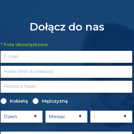
Dołącz do nas
* Pola obowiązkowe
Kobietą
Mężczyzną