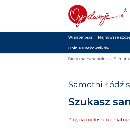
Wiadomości
Najnowsze szczęś
Opinie użytkowników
Biuro matrymonialne
Samotni
Samotni Łódź s
Szukasz sa
Zdjęcia i ogłoszenia matry