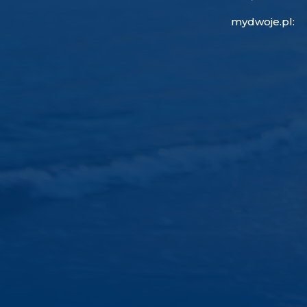
mydwoje.pl: