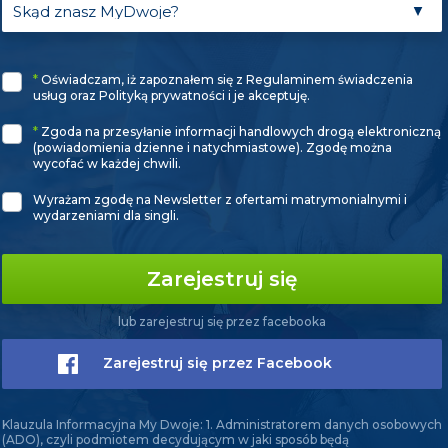
*
Oświadczam, iż zapoznałem się z Regulaminem świadczenia
usług oraz Polityką prywatności i je akceptuję.
*
Zgoda na przesyłanie informacji handlowych drogą elektroniczną
(powiadomienia dzienne i natychmiastowe). Zgodę można
wycofać w każdej chwili.
Wyrażam zgodę na Newsletter z ofertami matrymonialnymi i
wydarzeniami dla singli.
Zarejestruj się
lub zarejestruj się przez facebooka
Zarejestruj się przez Facebook
Klauzula Informacyjna My Dwoje: 1. Administratorem danych osobowych
(ADO), czyli podmiotem decydującym w jaki sposób będą