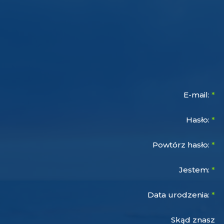
E-mail:
*
Hasło:
*
Powtórz hasło:
*
Jestem:
*
Data urodzenia:
*
Skąd znasz