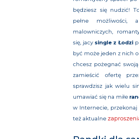
będziesz się nudzić! 
pełne możliwości, a
malowniczych, romanty
się, jacy
single z Łodzi
p
być może jeden z nich ok
chcesz pożegnać swoją
zamieścić ofertę pr
sprawdzisz jak wielu sin
umawiać się na miłe
ran
w Internecie, przekonaj 
zaproszenia
też aktualne