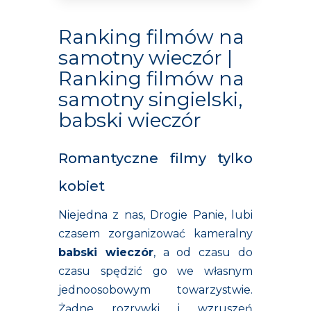
Ranking filmów na
samotny wieczór |
Ranking filmów na
samotny singielski,
babski wieczór
Romantyczne filmy tylko
kobiet
Niejedna z nas, Drogie Panie, lubi
czasem zorganizować kameralny
babski wieczór
, a od czasu do
czasu spędzić go we własnym
jednoosobowym towarzystwie.
Żądne rozrywki i wzruszeń