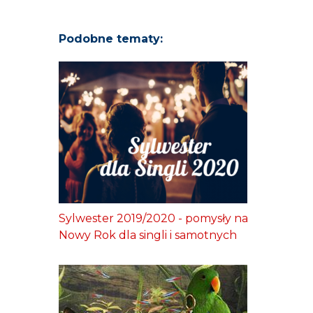
Podobne tematy:
Sylwester 2019/2020 - pomysły na
Nowy Rok dla singli i samotnych