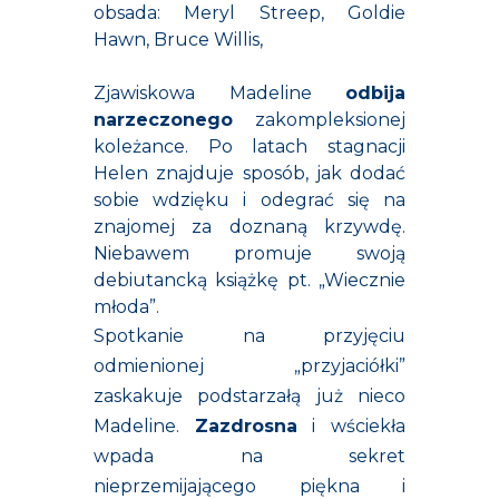
obsada: Meryl Streep, Goldie
Hawn, Bruce Willis,
Zjawiskowa Madeline
odbija
narzeczonego
zakompleksionej
koleżance. Po latach stagnacji
Helen znajduje sposób, jak dodać
sobie wdzięku i odegrać się na
znajomej za doznaną krzywdę.
Niebawem promuje swoją
debiutancką książkę pt. „Wiecznie
młoda”.
Spotkanie na przyjęciu
odmienionej „przyjaciółki”
zaskakuje podstarzałą już nieco
Madeline.
Zazdrosna
i wściekła
wpada na sekret
nieprzemijającego piękna i