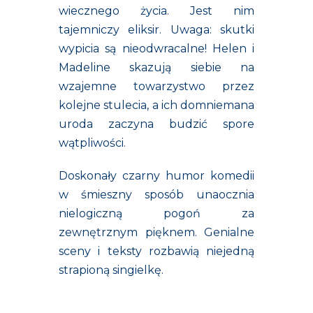
wiecznego życia. Jest nim
tajemniczy eliksir. Uwaga: skutki
wypicia są nieodwracalne! Helen i
Madeline skazują siebie na
wzajemne towarzystwo przez
kolejne stulecia, a ich domniemana
uroda zaczyna budzić spore
wątpliwości.
Doskonały czarny humor komedii
w śmieszny sposób unaocznia
nielogiczną pogoń za
zewnętrznym pięknem. Genialne
sceny i teksty rozbawią niejedną
strapioną singielkę.