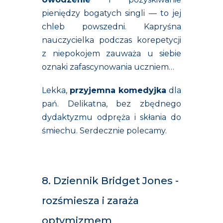
pieniędzy bogatych singli — to jej
chleb powszedni. Kapryśna
nauczycielka podczas korepetycji
z niepokojem zauważa u siebie
oznaki zafascynowania uczniem…
Lekka,
przyjemna komedyjka
dla
pań. Delikatna, bez zbędnego
dydaktyzmu odpręża i skłania do
śmiechu. Serdecznie polecamy.
8. Dziennik Bridget Jones -
rozśmiesza i zaraża
optymizmem