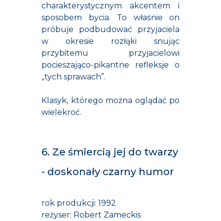
charakterystycznym akcentem i
sposobem bycia. To właśnie on
próbuje podbudować przyjaciela
w okresie rozłąki snując
przybitemu przyjacielowi
pocieszająco-pikantne refleksje o
„tych sprawach”.
Klasyk, którego można oglądać po
wielekroć.
6. Ze śmiercią jej do twarzy
- doskonały czarny humor
rok produkcji: 1992
reżyser: Robert Zameckis