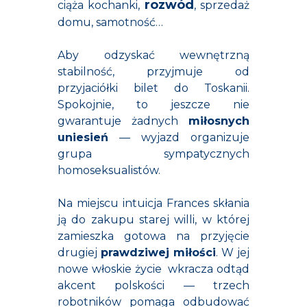
rozwód
ciąża kochanki,
, sprzedaż
domu, samotność…
Aby odzyskać wewnętrzną
stabilność, przyjmuje od
przyjaciółki bilet do Toskanii.
Spokojnie, to jeszcze nie
gwarantuje żadnych
miłosnych
uniesień
— wyjazd organizuje
grupa sympatycznych
homoseksualistów.
Na miejscu intuicja Frances skłania
ją do zakupu starej willi, w której
zamieszka gotowa na przyjęcie
drugiej
prawdziwej miłości
. W jej
nowe włoskie życie wkracza odtąd
akcent polskości — trzech
robotników pomaga odbudować