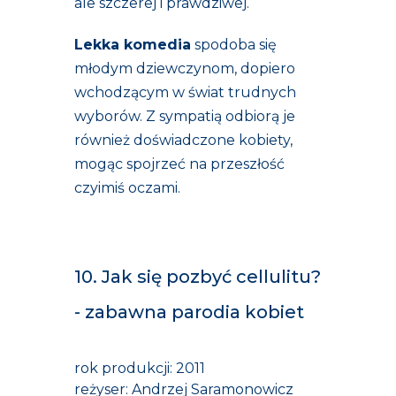
ale szczerej i prawdziwej.
Lekka komedia
spodoba się
młodym dziewczynom, dopiero
wchodzącym w świat trudnych
wyborów. Z sympatią odbiorą je
również doświadczone kobiety,
mogąc spojrzeć na przeszłość
czyimiś oczami.
10. Jak się pozbyć cellulitu?
- zabawna parodia kobiet
rok produkcji: 2011
reżyser: Andrzej Saramonowicz