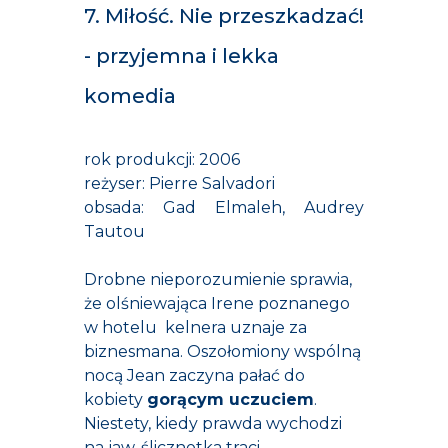
7. Miłość. Nie przeszkadzać!
- przyjemna i lekka
komedia
rok produkcji: 2006
reżyser: Pierre Salvadori
obsada: Gad Elmaleh, Audrey
Tautou
Drobne nieporozumienie sprawia,
że olśniewająca Irene poznanego
w hotelu kelnera uznaje za
biznesmana. Oszołomiony wspólną
nocą Jean zaczyna pałać do
kobiety
gorącym uczuciem
.
Niestety, kiedy prawda wychodzi
na jaw, ślicznotka traci