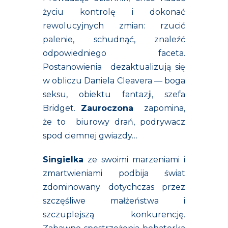
życiu kontrolę i dokonać
rewolucyjnych zmian: rzucić
palenie, schudnąć, znaleźć
odpowiedniego faceta.
Postanowienia dezaktualizują się
w obliczu Daniela Cleavera — boga
seksu, obiektu fantazji, szefa
Bridget.
Zauroczona
zapomina,
że to biurowy drań, podrywacz
spod ciemnej gwiazdy…
Singielka
ze swoimi marzeniami i
zmartwieniami podbija świat
zdominowany dotychczas przez
szczęśliwe małżeństwa i
szczuplejszą konkurencję.