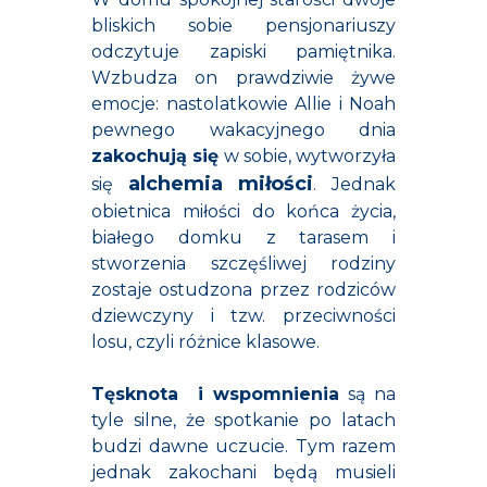
bliskich sobie pensjonariuszy
odczytuje zapiski pamiętnika.
Wzbudza on prawdziwie żywe
emocje: nastolatkowie Allie i Noah
pewnego wakacyjnego dnia
zakochują się
w sobie, wytworzyła
alchemia miłości
się
. Jednak
obietnica miłości do końca życia,
białego domku z tarasem i
stworzenia szczęśliwej rodziny
zostaje ostudzona przez rodziców
dziewczyny i tzw. przeciwności
losu, czyli różnice klasowe.
Tęsknota i wspomnienia
są na
tyle silne, że spotkanie po latach
budzi dawne uczucie. Tym razem
jednak zakochani będą musieli