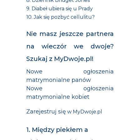
8. Dziennik Bridget Jones
9. Diabeł ubiera się u Prady
10. Jak się pozbyć cellulitu?
Nie masz jeszcze partnera
na wieczór we dwoje?
Szukaj z MyDwoje.pl!
Nowe ogłoszenia
matrymonialne panów
Nowe ogłoszenia
matrymonialne kobiet
Zarejestruj się
w MyDwoje.pl
1. Między piekłem a