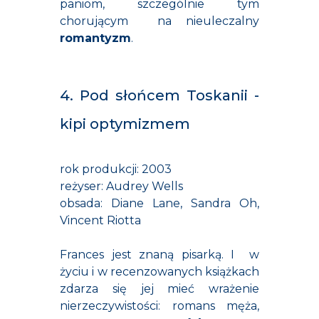
paniom, szczególnie tym
chorującym na nieuleczalny
romantyzm
.
4. Pod słońcem Toskanii -
kipi optymizmem
rok produkcji: 2003
reżyser: Audrey Wells
obsada: Diane Lane, Sandra Oh,
Vincent Riotta
Frances jest znaną pisarką. I w
życiu i w recenzowanych książkach
zdarza się jej mieć wrażenie
nierzeczywistości: romans męża,