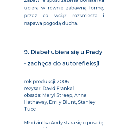
Zabawne spostrzeżenia bohaterka
ubiera w równie zabawną formę,
przez co wciąż rozśmiesza i
napawa pogodą ducha.
9. Diabeł ubiera się u Prady
- zachęca do autorefleksji
rok produkcji: 2006
reżyser: David Frankel
obsada: Meryl Streep, Anne
Hathaway, Emily Blunt, Stanley
Tucci
Młodziutka Andy stara się o posadę