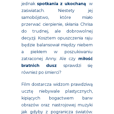
jednak
spotkania z ukochaną
w
zaświatach. Niestety jej
samobójstwo, które miało
przerwać cierpienie, skłania Chrisa
do trudnej, ale dobrowolnej
decyzji. Kosztem opuszczenia raju
będzie balansował między niebem
a piekłem w poszukiwaniu
zatraconej Anny. Ale czy
miłość
bratnich dusz
sprawdzi się
również po śmierci?
Film dostarcza widzom prawdziwą
ucztę niebywale plastycznych,
kipiących bogactwem barw
obrazów oraz nastrojowej muzyki
jak gdyby z pogranicza światów.