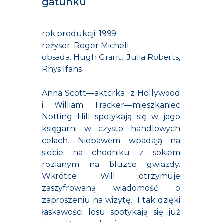
gatunku
rok produkcji: 1999
reżyser: Roger Michell
obsada: Hugh Grant, Julia Roberts,
Rhys Ifans
Anna Scott—aktorka z Hollywood
i William Tracker—mieszkaniec
Notting Hill spotykają się w jego
księgarni w czysto handlowych
celach. Niebawem wpadają na
siebie na chodniku z sokiem
rozlanym na bluzce gwiazdy.
Wkrótce Will otrzymuje
zaszyfrowaną wiadomość o
zaproszeniu na wizytę. I tak dzięki
łaskawości losu spotykają się już