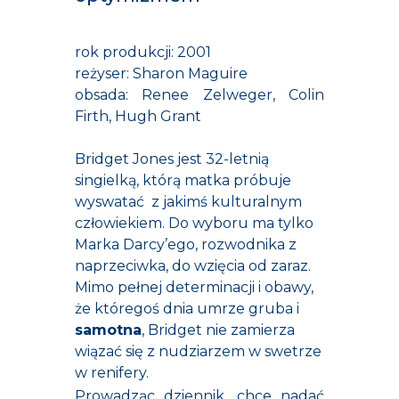
rok produkcji: 2001
reżyser: Sharon Maguire
obsada: Renee Zelweger, Colin
Firth, Hugh Grant
Bridget Jones jest 32-letnią
singielką, którą matka próbuje
wyswatać z jakimś kulturalnym
człowiekiem. Do wyboru ma tylko
Marka Darcy’ego, rozwodnika z
naprzeciwka, do wzięcia od zaraz.
Mimo pełnej determinacji i obawy,
że któregoś dnia umrze gruba i
samotna
, Bridget nie zamierza
wiązać się z nudziarzem w swetrze
w renifery.
Prowadząc dziennik, chce nadać