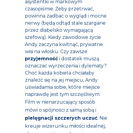
asystentki w markowym
czasopiśmie. Żeby przetrwać,
powinna zadbać o wygląd i mocne
nerwy (będą odtąd stale szargane
przez diabelsko wymagającą
szefową). Kiedy zawodowe życie
Andy zaczyna kwitnąć, prywatne
wisi na włosku. Czy zawsze
przyjemność
i dostatek muszą
oznaczać wyrzeczenia i dylematy?
Choć każda kobieta chciałaby
znaleźć się na jej miejscu, Andy
uświadamia sobie, które miejsce
naprawdę jest tym szczęśliwym.
Film w nienarzucający sposób
mówi o spójności z samą sobą i
pielęgnacji szczerych uczuć
. Nie
kreuje wizerunku miłości idealnej,