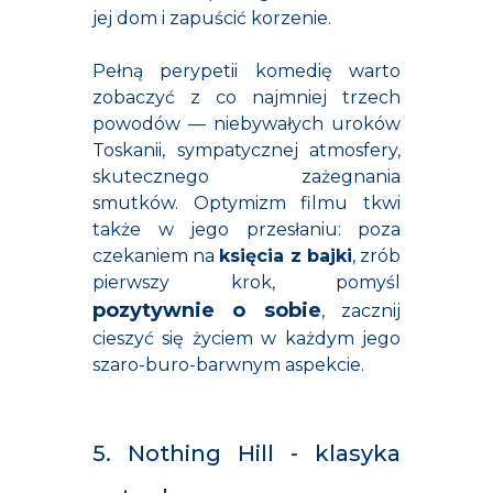
jej dom i zapuścić korzenie.
Pełną perypetii komedię warto
zobaczyć z co najmniej trzech
powodów — niebywałych uroków
Toskanii, sympatycznej atmosfery,
skutecznego zażegnania
smutków. Optymizm filmu tkwi
także w jego przesłaniu: poza
czekaniem na
księcia z bajki
, zrób
pierwszy krok, pomyśl
pozytywnie o sobie
, zacznij
cieszyć się życiem w każdym jego
szaro-buro-barwnym aspekcie.
5. Nothing Hill - klasyka