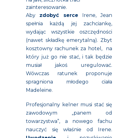
zainteresowanie.
Aby
zdobyć serce
Irene, Jean
spełnia każdą jej zachciankę,
wydając wszystkie oszczędności
(nawet składkę emerytalną). Zbyt
kosztowny rachunek za hotel, na
który już go nie stać, i tak będzie
musiał jakoś uregulować.
Wówczas ratunek proponuje
spragniona młodego ciała
Madeleine.
Profesjonalny kelner musi stać się
zawodowym „panem od
towarzystwa”, a nowego fachu
nauczyć się właśnie od Irene.
Uwodzenie
i pozyskiwanie