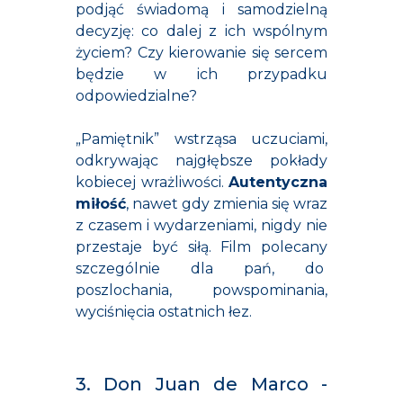
podjąć świadomą i samodzielną
decyzję: co dalej z ich wspólnym
życiem? Czy kierowanie się sercem
będzie w ich przypadku
odpowiedzialne?
„Pamiętnik” wstrząsa uczuciami,
odkrywając najgłębsze pokłady
kobiecej wrażliwości.
Autentyczna
miłość
, nawet gdy zmienia się wraz
z czasem i wydarzeniami, nigdy nie
przestaje być siłą. Film polecany
szczególnie dla pań, do
poszlochania, powspominania,
wyciśnięcia ostatnich łez.
3. Don Juan de Marco -