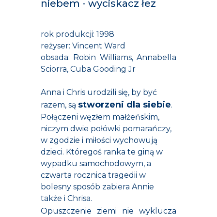
niebem - wyciskacz łez
rok produkcji: 1998
reżyser: Vincent Ward
obsada: Robin Williams, Annabella
Sciorra, Cuba Gooding Jr
Anna i Chris urodzili się, by być
stworzeni dla siebie
razem, są
.
Połączeni węzłem małżeńskim,
niczym dwie połówki pomarańczy,
w zgodzie i miłości wychowują
dzieci. Któregoś ranka te giną w
wypadku samochodowym, a
czwarta rocznica tragedii w
bolesny sposób zabiera Annie
także i Chrisa.
Opuszczenie ziemi nie wyklucza