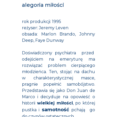
alegoria miłości
rok produkcji: 1995
reżyser: Jeremy Leven
obsada: Marlon Brando, Johnny
Deep, Faye Dunway
Doświadczony psychiatra przed
odejściem na emeryturę ma
rozwiązać problem cierpiącego
młodzieńca. Ten, stojąc na dachu
w charakterystycznej masce,
pragnie popełnić samobójstwo.
Przedstawia się jako Don Juan de
Marco i decyduje na opowieść o
historii
wielkiej miłości
, po której
samotność
pustka i
pchają go
do czynów ostatecznych.