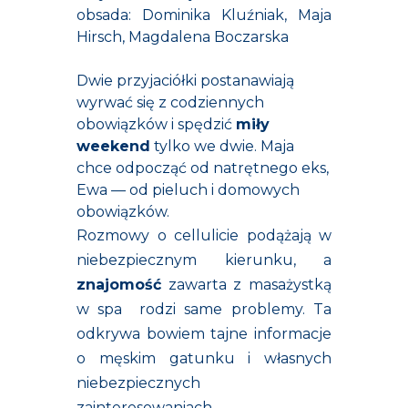
obsada: Dominika Kluźniak, Maja
Hirsch, Magdalena Boczarska
Dwie przyjaciółki postanawiają
wyrwać się z codziennych
obowiązków i spędzić
miły
weekend
tylko we dwie. Maja
chce odpocząć od natrętnego eks,
Ewa — od pieluch i domowych
obowiązków.
Rozmowy o cellulicie podążają w
niebezpiecznym kierunku, a
znajomość
zawarta z masażystką
w spa rodzi same problemy. Ta
odkrywa bowiem tajne informacje
o męskim gatunku i własnych
niebezpiecznych
zainteresowaniach.