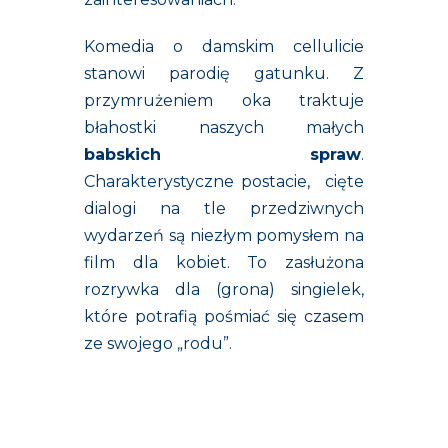
Komedia o damskim cellulicie
stanowi parodię gatunku. Z
przymrużeniem oka traktuje
błahostki naszych małych
babskich spraw
.
Charakterystyczne postacie, cięte
dialogi na tle przedziwnych
wydarzeń są niezłym pomysłem na
film dla kobiet. To zasłużona
rozrywka dla (grona) singielek,
które potrafią pośmiać się czasem
ze swojego „rodu”.