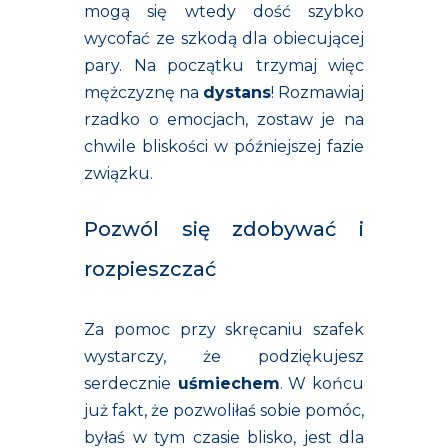
mogą się wtedy dość szybko
wycofać ze szkodą dla obiecującej
pary. Na początku trzymaj więc
mężczyznę na
dystans
! Rozmawiaj
rzadko o emocjach, zostaw je na
chwile bliskości w późniejszej fazie
związku.
Pozwól się zdobywać i
rozpieszczać
Za pomoc przy skręcaniu szafek
wystarczy, że podziękujesz
serdecznie
uśmiechem
. W końcu
już fakt, że pozwoliłaś sobie pomóc,
byłaś w tym czasie blisko, jest dla