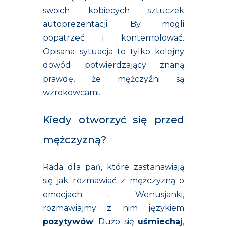
swoich kobiecych sztuczek
autoprezentacji. By mogli
popatrzeć i kontemplować.
Opisana sytuacja to tylko kolejny
dowód potwierdzający znaną
prawdę, że mężczyźni są
wzrokowcami.
Kiedy otworzyć się przed
mężczyzną?
Rada dla pań, które zastanawiają
się jak rozmawiać z mężczyzną o
emocjach - Wenusjanki,
rozmawiajmy z nim językiem
pozytywów
! Dużo się
uśmiechaj
,