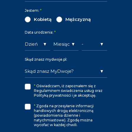
Jestem:
*
Kobietą
Mężczyzną
Data urodzenia:
*
Skąd znasz mydwoje.pl:
*
Oświadczam, iż zapoznałem się z
Regulaminem świadczenia usług oraz
Polityką prywatności i je akceptuję.
*
Zgoda na przesyłanie informacji
handlowych drogą elektroniczną
(powiadomienia dzienne i
natychmiastowe). Zgodę można
wycofać w każdej chwili.