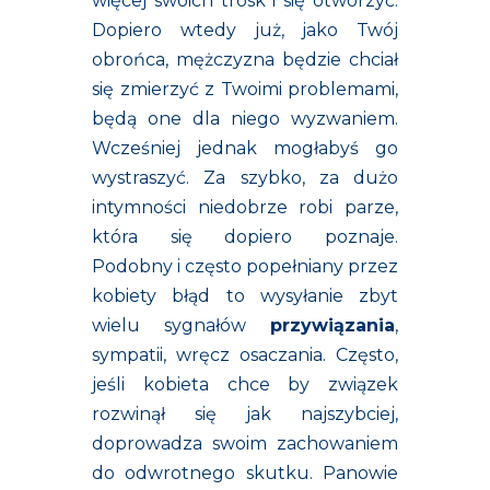
więcej swoich trosk i się otworzyć.
Dopiero wtedy już, jako Twój
obrońca, mężczyzna będzie chciał
się zmierzyć z Twoimi problemami,
będą one dla niego wyzwaniem.
Wcześniej jednak mogłabyś go
wystraszyć. Za szybko, za dużo
intymności niedobrze robi parze,
która się dopiero poznaje.
Podobny i często popełniany przez
kobiety błąd to wysyłanie zbyt
wielu sygnałów
przywiązania
,
sympatii, wręcz osaczania. Często,
jeśli kobieta chce by związek
rozwinął się jak najszybciej,
doprowadza swoim zachowaniem
do odwrotnego skutku. Panowie