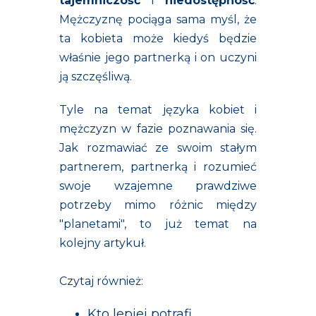
tajemniczość
i
niedostępność
.
Mężczyznę pociąga sama myśl, że
ta kobieta może kiedyś będzie
właśnie jego partnerką i on uczyni
ją szczęśliwą.
Tyle na temat języka kobiet i
mężczyzn w fazie poznawania się.
Jak rozmawiać ze swoim stałym
partnerem, partnerką i rozumieć
swoje wzajemne prawdziwe
potrzeby mimo różnic między
"planetami", to już temat na
kolejny artykuł.
Czytaj również:
Kto lepiej potrafi