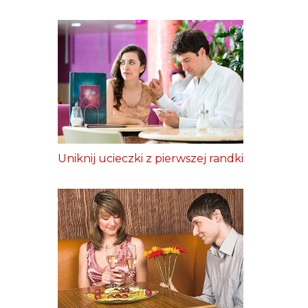
Uniknij ucieczki z pierwszej randki