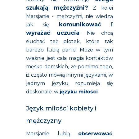
szukają mężczyźni?
Z kolei
Marsjanie - mężczyźni, nie wiedzą
komunikować i
jak się
wyrażać uczucia
. Nie chcą
słuchać też plotek, które tak
bardzo lubią panie. Może w tym
właśnie jest cała magia kontaktów
męsko-damskich, że pomimo tego,
iż często mówią innymi językami, w
jednym języku rozumieją się
doskonale: w
języku miłości
.
Język miłości kobiety i
mężczyzny
Marsjanie lubią
obserwować
.