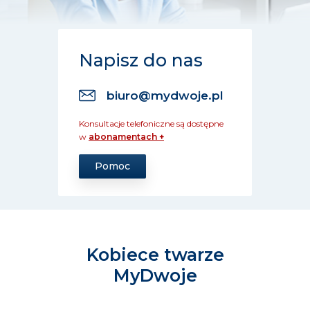
Napisz do nas
biuro@mydwoje.pl
Konsultacje telefoniczne są dostępne
w
abonamentach +
Pomoc
Kobiece twarze
MyDwoje