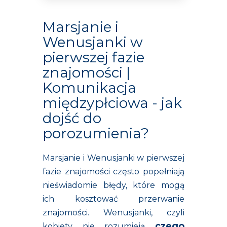
Marsjanie i
Wenusjanki w
pierwszej fazie
znajomości |
Komunikacja
międzypłciowa - jak
dojść do
porozumienia?
Marsjanie i Wenusjanki w pierwszej
fazie znajomości często popełniają
nieświadomie błędy, które mogą
ich kosztować przerwanie
znajomości. Wenusjanki, czyli
czego
kobiety nie rozumieją