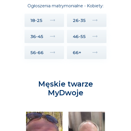
Ogłoszenia matrymonialne - Kobiety:
18-25
26-35
36-45
46-55
56-66
66+
Męskie twarze
MyDwoje