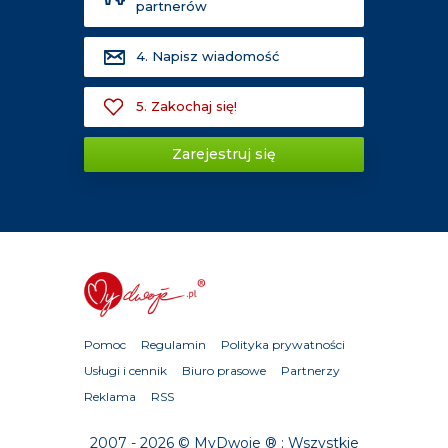
partnerów
4. Napisz wiadomość
5. Zakochaj się!
Zarejestruj się
Pomoc
Regulamin
Polityka prywatności
Usługi i cennik
Biuro prasowe
Partnerzy
Reklama
RSS
2007 - 2026 © MyDwoje ® ; Wszystkie