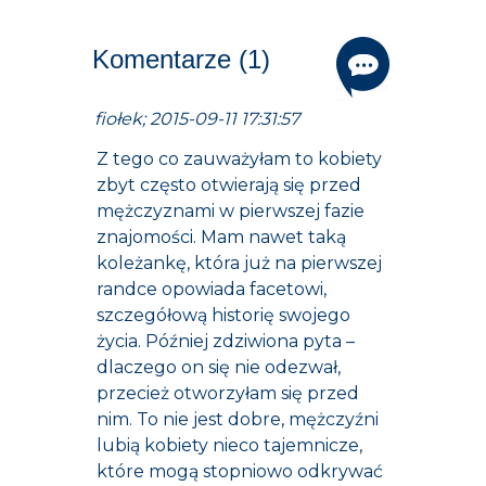
Komentarze (1)
fiołek; 2015-09-11 17:31:57
Z tego co zauważyłam to kobiety
zbyt często otwierają się przed
mężczyznami w pierwszej fazie
znajomości. Mam nawet taką
koleżankę, która już na pierwszej
randce opowiada facetowi,
szczegółową historię swojego
życia. Później zdziwiona pyta –
dlaczego on się nie odezwał,
przecież otworzyłam się przed
nim. To nie jest dobre, mężczyźni
lubią kobiety nieco tajemnicze,
które mogą stopniowo odkrywać