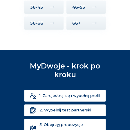
36-45
46-55
56-66
66+
MyDwoje - krok po
kroku
1. Zarejestruj się i wypełnij profil
2. Wypełnij test partnerski
3. Obejrzyj propozycje