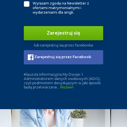
Wyrażam zgodę na Newsletter z
ofertami matrymonialnymi i
wydarzeniami dla singli.
Zarejestruj się
lub zarejestruj się przez facebooka
Zarejestruj się przez Facebook
Klauzula Informacyjna My Dwoje: 1.
Administratorem danych osobowych (ADO),
czyli podmiotem decydującym w jaki sposób
będą przetwarzane
...
Rozwiń