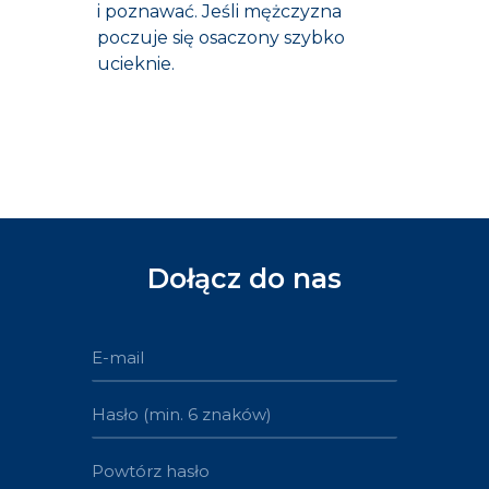
i poznawać. Jeśli mężczyzna
poczuje się osaczony szybko
ucieknie.
Dołącz do nas