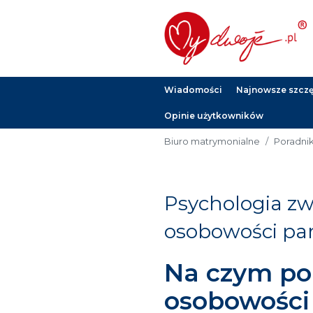
Wiadomości
Najnowsze szczęś
Opinie użytkowników
Biuro matrymonialne
Poradni
Psychologia z
osobowości pa
Na czym po
osobowości