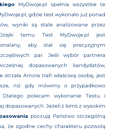
kiego
MyDwoje.pl spełnia wszystkie te
yDwoje.pl, gdzie test wykonało już ponad
ków, wyniki są stale analizowane przez
Dzięki temu Test MyDwoje.pl jest
konalany, aby stał się precyzyjnym
szczęśliwych par. Jeśli wybór partnera
cześniej dopasowanych kandydatów,
strzała Amora trafi właściwą osobę, jest
ększe, niż gdy mówimy o przypadkowo
. Dlatego polecam wykonanie Testu i
ej dopasowanych. Jeżeli z kimś z wysokim
pasowania
poczują Państwo szczególną
ansa, że zgodne cechy charakteru pozwolą