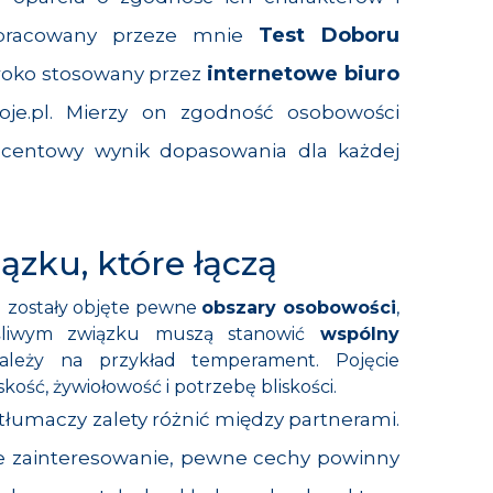
Test Doboru
 Opracowany przeze mnie
internetowe biuro
eroko stosowany przez
e.pl. Mierzy
on zgodność osobowości
ocentowy wynik dopasowania dla każdej
ązku, które łączą
 zostały objęte pewne
obszary osobowości
,
śliwym związku muszą stanowić
wspólny
ależy na przykład temperament. Pojęcie
kość, żywiołowość i potrzebę bliskości.
tłumaczy zalety różnić między partnerami.
 zainteresowanie, pewne cechy powinny