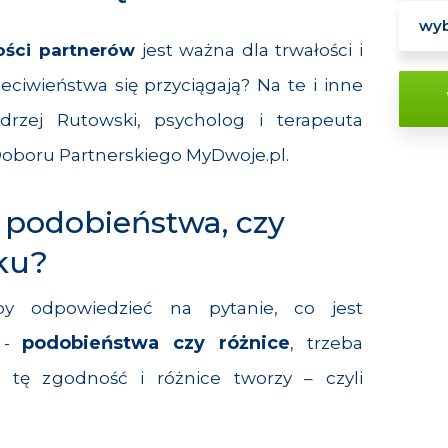
ści partnerów
jest ważna dla trwałości i
eciwieństwa się przyciągają? Na te i inne
rzej Rutowski, psycholog i terapeuta
Doboru Partnerskiego MyDwoje.pl.
 podobieństwa, czy
ku?
by odpowiedzieć na pytanie, co jest
podobieństwa czy różnice
u -
, trzeba
o tę zgodność i różnice tworzy – czyli