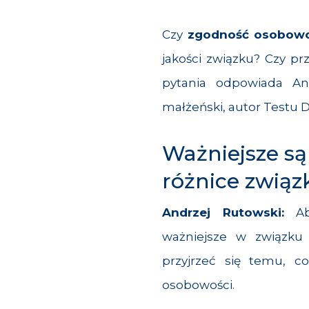
Czy
zgodność osobowo
jakości związku? Czy prz
pytania odpowiada And
małżeński, autor Testu 
Ważniejsze są
różnice związ
Andrzej Rutowski:
A
ważniejsze w związk
przyjrzeć się temu, c
osobowości.