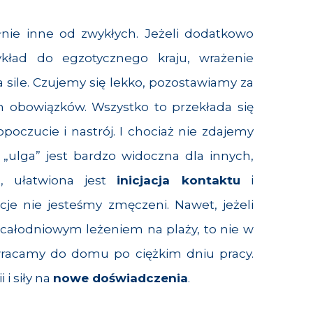
nie inne od zwykłych. Jeżeli dodatkowo
kład do egzotycznego kraju, wrażenie
 sile. Czujemy się lekko, pozostawiamy za
h obowiązków. Wszystko to przekłada się
oczucie i nastrój. I chociaż nie zdajemy
 „ulga” jest bardzo widoczna dla innych,
o, ułatwiona jest
inicjacja kontaktu
i
cje nie jesteśmy zmęczeni. Nawet, jeżeli
 całodniowym leżeniem na plaży, to nie w
wracamy do domu po ciężkim dniu pracy.
i siły na
nowe doświadczenia
.