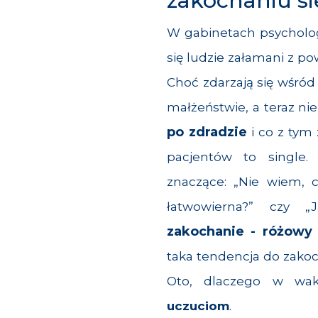
zakochaniu si
W gabinetach psycholog
się ludzie załamani z 
Choć zdarzają się wśród 
małżeństwie, a teraz ni
po zdradzie
i co z tym
pacjentów to single
znaczące: „Nie wiem, c
łatwowierna?” czy 
zakochanie - różowy
taka tendencja do zakoc
Oto, dlaczego w wak
uczuciom
.