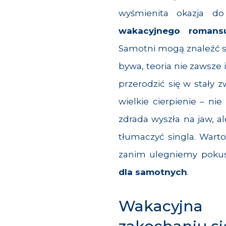
wyśmienita okazja d
wakacyjnego romans
Samotni
mogą znaleźć s
bywa, teoria nie zawsze 
przerodzić się w stały 
wielkie cierpienie – nie
zdrada wyszła na jaw, 
tłumaczyć singla. Wart
zanim ulegniemy pokus
dla samotnych
.
Wakacyjna