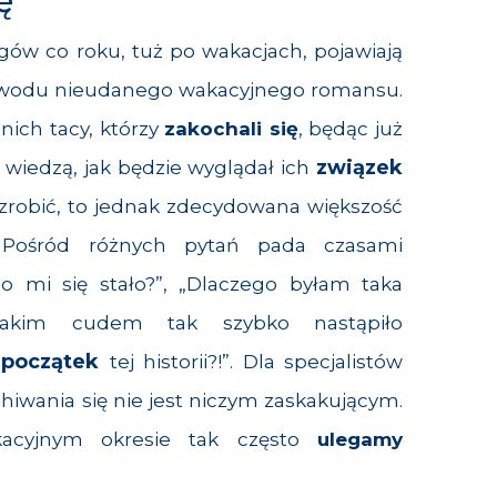
ę
ów co roku, tuż po wakacjach, pojawiają
powodu nieudanego wakacyjnego romansu.
nich tacy, którzy
zakochali się
, będąc już
związek
e wiedzą, jak będzie wyglądał ich
 zrobić, to jednak zdecydowana większość
. Pośród różnych pytań pada czasami
o mi się stało?”, „Dlaczego byłam taka
„Jakim cudem tak szybko nastąpiło
 początek
tej historii?!”. Dla specjalistów
hiwania się nie jest niczym zaskakującym.
acyjnym okresie tak często
ulegamy