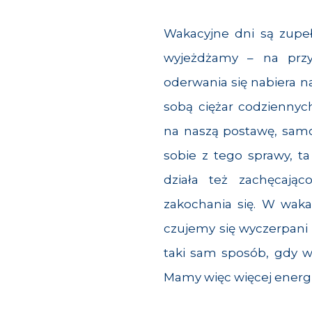
Wakacyjne dni są zupeł
wyjeżdżamy – na przy
oderwania się nabiera na
sobą ciężar codziennyc
na naszą postawę, samop
sobie z tego sprawy, ta
działa też zachęcając
zakochania się. W waka
czujemy się wyczerpani
taki sam sposób, gdy 
Mamy więc więcej energii 