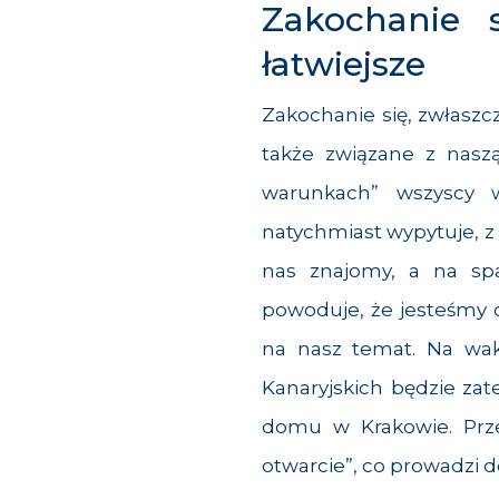
Zakochanie 
łatwiejsze
Zakochanie się, zwłasz
także związane z nas
warunkach” wszyscy 
natychmiast wypytuje, z 
nas znajomy, a na spa
powoduje, że jesteśmy os
na nasz temat. Na wak
Kanaryjskich będzie za
domu w Krakowie. Prze
otwarcie”, co prowadzi 