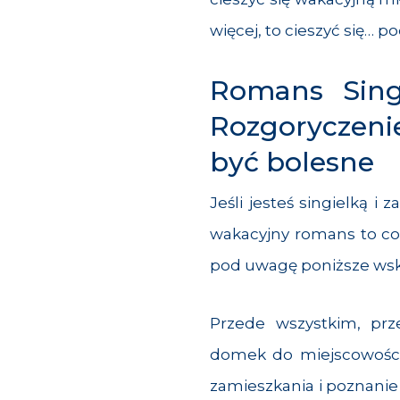
więcej, to cieszyć się… p
Romans Sing
Rozgoryczeni
być bolesne
Jeśli jesteś singielką i 
wakacyjny romans to coś
pod uwagę poniższe wsk
Przede wszystkim, prz
domek do miejscowości
zamieszkania i poznani