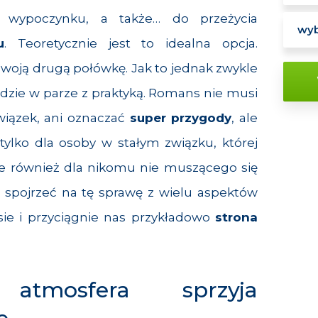
o wypoczynku, a także… do przeżycia
u
. Teoretycznie jest to idealna opcja.
woją drugą połówkę. Jak to jednak zwykle
idzie w parze z praktyką. Romans nie musi
związek, ani oznaczać
super przygody
, ale
 tylko dla osoby w stałym związku, której
ale również dla nikomu nie muszącego się
o spojrzeć na tę sprawę z wielu aspektów
ie i przyciągnie nas przykładowo
strona
 atmosfera sprzyja