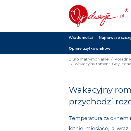
Wiadomości
Najnowsze szczęś
Opinie użytkowników
Biuro matrymonialne
Poradni
Wakacyjny romans. Gdy jedna
Wakacyjny rom
przychodzi roz
Temperatura za oknem nie
letnie miesiące, a wraz