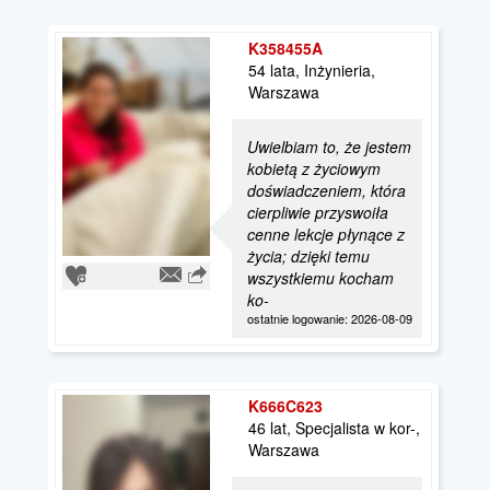
K358455A
54 lata, Inżynieria,
Warszawa
Uwielbiam to, że jestem
kobietą z życiowym
doświadczeniem, która
cierpliwie przyswoiła
cenne lekcje płynące z
życia; dzięki temu
wszystkiemu kocham
ko-
ostatnie logowanie: 2026-08-09
K666C623
46 lat, Specjalista w kor-,
Warszawa