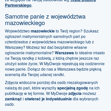
Partnerskiego
.
Samotne panie z województwa
mazowieckiego
Województwo
mazowieckie
to Twój region? Szukasz
ogłoszeń matrymonialnych samotnych pań po
czterdziestce z województwa mazowieckiego lub z
Warszawy? Możesz też dać bezpłatnie własne
ogłoszenie matrymonialne?
Warszawa
to idealne miasto
na Twoją randkę z kobietą, z którą chętnie jeszcze raz
ułożyć sobie życie. W MyDwoje rejestrują się codziennie
nowe panie. Dołącz do nas a Warszawa będzie piękną
scenerią dla Twojej udanej randki.
Zdjęcia widoczne poniżej dla osób niezalogowanych
należą do pań, które wyraziły
specjalną zgodę
na ich
publikację w tej formie. W MyDwoje
zdjęcia
możesz
zamknąć
i
otwierać je indywidualnie
dla wybranych
osób.