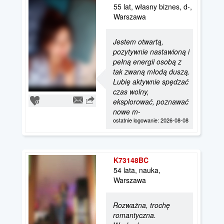
55 lat, własny biznes, d-,
Warszawa
Jestem otwartą,
pozytywnie nastawioną i
pełną energii osobą z
tak zwaną młodą duszą.
Lubię aktywnie spędzać
czas wolny,
eksplorować, poznawać
nowe m-
ostatnie logowanie: 2026-08-08
K73148BC
54 lata, nauka,
Warszawa
Rozważna, trochę
romantyczna.