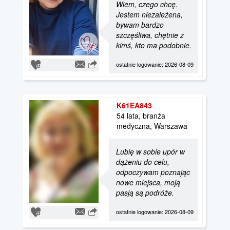
Wiem, czego chcę.
Jestem niezależena,
bywam bardzo
szczęśliwa, chętnie z
kimś, kto ma podobnie.
ostatnie logowanie: 2026-08-09
K61EA843
54 lata, branża
medyczna, Warszawa
Lubię w sobie upór w
dążeniu do celu,
odpoczywam poznając
nowe miejsca, moją
pasją są podróże.
ostatnie logowanie: 2026-08-09