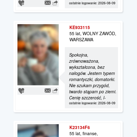
ostatnie logowanie: 2026-08-09
KE933115
55 lat, WOLNY ZAWÓD,
WARSZAWA
Spokojna,
zrównoważona,
wykształcona, bez
nałogów. Jestem typem
romantyczki, domatorki.
Nie szukam przygód,
twardo stąpam po ziemi.
Cenię szczerość, l-
ostatnie logowanie: 2026-08-09
K23134F6
55 lat, finanse,