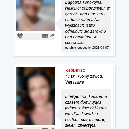
Łagodna I spokojna.
Najlepiej odpoczywam w
górach, nad morzem i
na łonie natury. Na
wyjazdach łatwo
odnajduje się zarówno
pod namiotem, w
schronisku -
ostatnie logowanie: 2026-08-07
K69D5183
47 lat, Wolny zawód,
Warszawa
Inteligentna, konkretna,
czasem dominująca
jednocześnie delikatna,
wrażliwa i uważna.
Kocham sport, naturę,
zieleń, zwierzęta.