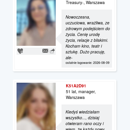
Treasury-, Warszawa
Nowoczesna,
uczuciowa, wrażliwa, ze
zdrowym podejściem do
życia. Cenię urodę
życia, relacje z bliskimi.
Kocham kino, teatr i
sztukę. Dużo pracuję,
ale-
ostatnie logowanie: 2026-08-09
K51A2D91
51 lat, manager,
Warszawa
Kiedyś wiedziałam
wszystko..., dzisiaj
otwieram rano oczy i
wiem, że każdy nowy