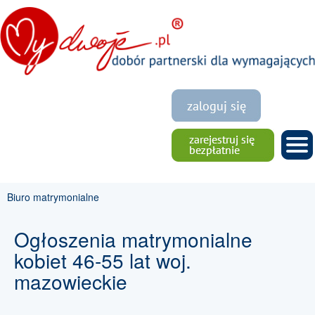
Biuro matrymonialne
Ogłoszenia matrymonialne
kobiet 46-55 lat woj.
mazowieckie