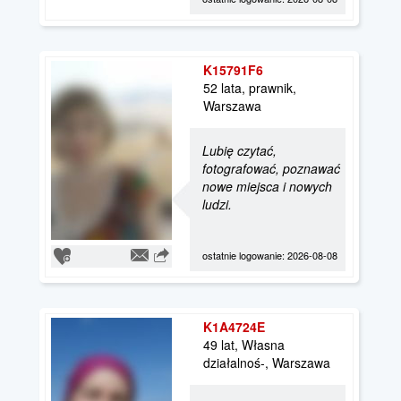
K15791F6
52 lata, prawnik,
Warszawa
Lubię czytać,
fotografować, poznawać
nowe miejsca i nowych
ludzi.
ostatnie logowanie: 2026-08-08
K1A4724E
49 lat, Własna
działalnoś-, Warszawa