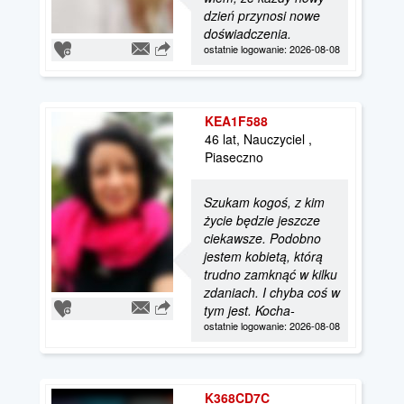
dzień przynosi nowe
doświadczenia.
ostatnie logowanie: 2026-08-08
KEA1F588
46 lat, Nauczyciel ,
Piaseczno
Szukam kogoś, z kim
życie będzie jeszcze
ciekawsze. Podobno
jestem kobietą, którą
trudno zamknąć w kilku
zdaniach. I chyba coś w
tym jest. Kocha-
ostatnie logowanie: 2026-08-08
K368CD7C