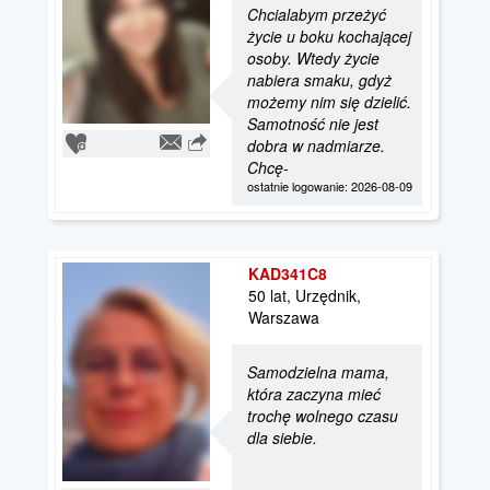
Chcialabym przeżyć
życie u boku kochającej
osoby. Wtedy życie
nabiera smaku, gdyż
możemy nim się dzielić.
Samotność nie jest
dobra w nadmiarze.
Chcę-
ostatnie logowanie: 2026-08-09
KAD341C8
50 lat, Urzędnik,
Warszawa
Samodzielna mama,
która zaczyna mieć
trochę wolnego czasu
dla siebie.