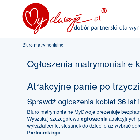
Biuro matrymonialne
Ogłoszenia matrymonialne ko
Atrakcyjne panie po trzyd
Sprawdź ogłoszenia kobiet 36 lat 
Biuro matrymonialne MyDwoje prezentuje bezpłatn
Wyszukaj szczegółowo
ogłoszenia
atrakcyjnych p
wykształcenie, stosunek do dzieci oraz wybrać og
Partnerskiego
.