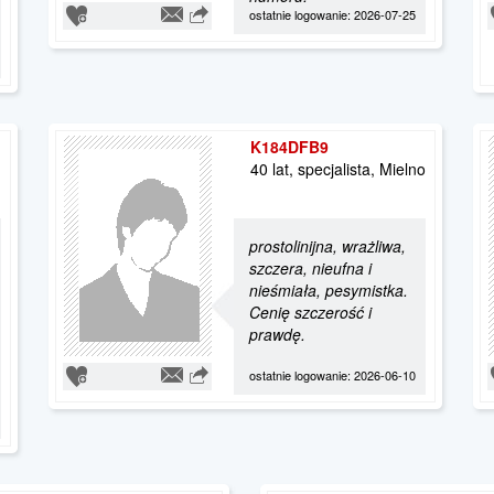
ostatnie logowanie: 2026-07-25
K184DFB9
40 lat, specjalista, Mielno
prostolinijna, wrażliwa,
szczera, nieufna i
nieśmiała, pesymistka.
Cenię szczerość i
prawdę.
ostatnie logowanie: 2026-06-10