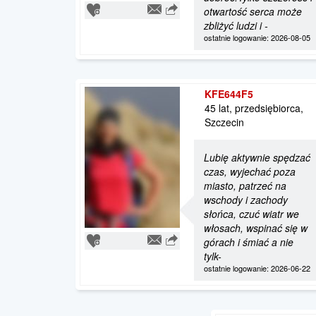
otwartość serca może
zbliżyć ludzi i -
ostatnie logowanie: 2026-08-05
KFE644F5
45 lat, przedsiębiorca,
Szczecin
Lubię aktywnie spędzać
czas, wyjechać poza
miasto, patrzeć na
wschody i zachody
słońca, czuć wiatr we
włosach, wspinać się w
górach i śmiać a nie
tylk-
ostatnie logowanie: 2026-06-22