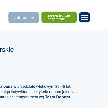
rskie
ka pana
w przedziale wiekowym 36-45 lat.
lając indywidualnie kryteria doboru jak miasto,
charakter i temperament wg
Testu Doboru