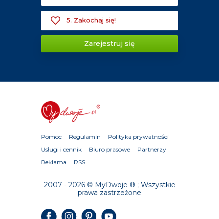
5. Zakochaj się!
Zarejestruj się
Pomoc
Regulamin
Polityka prywatności
Usługi i cennik
Biuro prasowe
Partnerzy
Reklama
RSS
2007 - 2026 © MyDwoje ® ; Wszystkie
prawa zastrzeżone