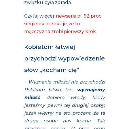
związku była zdrada.
Czytaj więcej:
newseria.pl: 92 proc.
singielek oczekuje, że to
mężczyzna zrobi pierwszy krok
Kobietom łatwiej
przychodzi wypowiedzenie
słów „kocham cię”
– Wyznanie miłości nie przychodzi
Polakom łatwo, tzn.
wyznajemy
miłość
dopiero wtedy, kiedy
jesteśmy pewni tej drugiej osoby,
jeżeli wiemy na sto procent, że ta
druga osoba nas kocha. Tak
przyznaje ponad 72 proc. osób