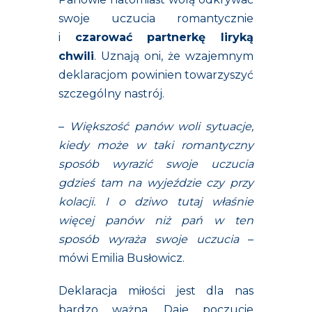
swoje uczucia romantycznie
i
czarować partnerkę liryką
chwili
. Uznają oni, że wzajemnym
deklaracjom powinien towarzyszyć
szczególny nastrój.
–
Większość panów woli sytuacje,
kiedy może w taki romantyczny
sposób wyrazić swoje uczucia
gdzieś tam na wyjeździe czy przy
kolacji. I o dziwo tutaj właśnie
więcej panów niż pań w ten
sposób wyraża swoje uczucia
–
mówi Emilia Busłowicz.
Deklaracja miłości jest dla nas
bardzo ważna. Daje poczucie