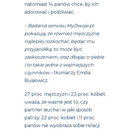
natomiast ¼ panów chce, by ich
adorować i podziwiać.
– Badania serwisu MyDwoje.pl
pokazują, że również mężczyznę
najlepiej rozkochać, będąc mu
przyjaciółką, to może być
zaskoczeniem, oraz dbając o siebie
i to takie jedne z ważniejszych
czynników
– tłumaczy Emilia
Busłowicz.
27 proc. mężczyzn i 23 proc. kobiet
uważa, że ważne jest to, czy
partner słucha i w jaki sposób
patrzy. 22 proc. kobiet i 11 proc.
panów nie wyobraża sobie relacji