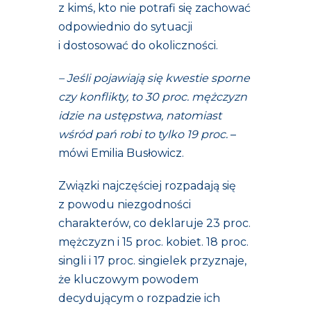
z kimś, kto nie potrafi się zachować
odpowiednio do sytuacji
i dostosować do okoliczności.
– Jeśli pojawiają się kwestie sporne
czy konflikty, to 30 proc. mężczyzn
idzie na ustępstwa, natomiast
wśród pań robi to tylko 19 proc.
–
mówi Emilia Busłowicz.
Związki najczęściej rozpadają się
z powodu niezgodności
charakterów, co deklaruje 23 proc.
mężczyzn i 15 proc. kobiet. 18 proc.
singli i 17 proc. singielek przyznaje,
że kluczowym powodem
decydującym o rozpadzie ich