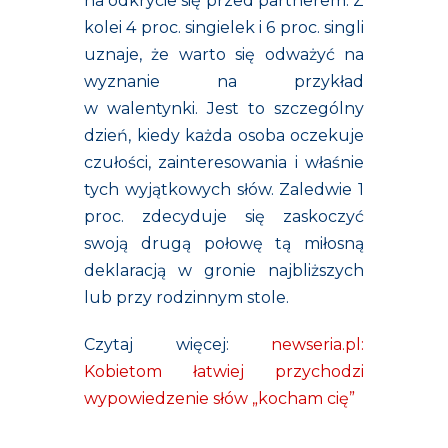
na odkrycie się przed partnerem. Z
kolei 4 proc. singielek i 6 proc. singli
uznaje, że warto się odważyć na
wyznanie na przykład
w walentynki. Jest to szczególny
dzień, kiedy każda osoba oczekuje
czułości, zainteresowania i właśnie
tych wyjątkowych słów. Zaledwie 1
proc. zdecyduje się zaskoczyć
swoją drugą połowę tą miłosną
deklaracją w gronie najbliższych
lub przy rodzinnym stole.
Czytaj więcej:
newseria.pl:
Kobietom łatwiej przychodzi
wypowiedzenie słów „kocham cię”