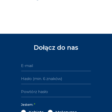
Dołącz do nas
Jestem:
*