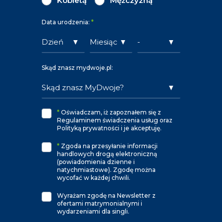
Kobietą
Mężczyzną
Data urodzenia:
*
Skąd znasz mydwoje.pl:
*
Oświadczam, iż zapoznałem się z
Regulaminem świadczenia usług oraz
Polityką prywatności i je akceptuję.
*
Zgoda na przesyłanie informacji
handlowych drogą elektroniczną
(powiadomienia dzienne i
natychmiastowe). Zgodę można
wycofać w każdej chwili.
Wyrażam zgodę na Newsletter z
ofertami matrymonialnymi i
wydarzeniami dla singli.