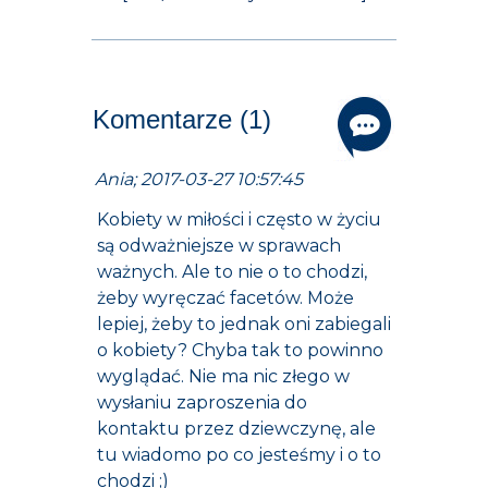
Komentarze (1)
Ania; 2017-03-27 10:57:45
Kobiety w miłości i często w życiu
są odważniejsze w sprawach
ważnych. Ale to nie o to chodzi,
żeby wyręczać facetów. Może
lepiej, żeby to jednak oni zabiegali
o kobiety? Chyba tak to powinno
wyglądać. Nie ma nic złego w
wysłaniu zaproszenia do
kontaktu przez dziewczynę, ale
tu wiadomo po co jesteśmy i o to
chodzi ;)