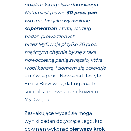
opiekunką ogniska domowego.
Natomiast prawie
50 proc. pań
widzi siebie jako wyzwolone
superwoman
. I tutaj według
badań prowadzonych
przez MyDwoje.pl tylko 28 proc.
mężczyzn chętnie by się z taka
nowoczesną panią związało, która
i robi karierę, i domem się opiekuje
–
mówi agencji Newseria Lifestyle
Emilia Busłowicz, dating coach,
specjalista serwisu randkowego
MyDwoje.pl.
Zaskakujące wydać się mogą
wyniki badań dotyczące tego, kto
powinien wykonać
pierwszy krok
.