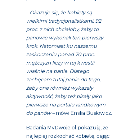
– Okazuje się, że kobiety są
wielkimi tradycjonalistkami. 92
proc. z nich chciałoby, żeby to
panowie wykonali ten pierwszy
krok. Natomiast ku naszemu
zaskoczeniu ponad 70 proc.
mężczyzn liczy w tej kwestii
właśnie na panie. Dlatego
zachęcam tutaj panie do tego,
żeby one również wykazały
aktywność, żeby też pisały jako
pierwsze na portalu randkowym
do panów –
mówi Emilia Busłowicz.
Badania MyDwoje.pl pokazują, że
najlepiej rozkochać kobietę, dając