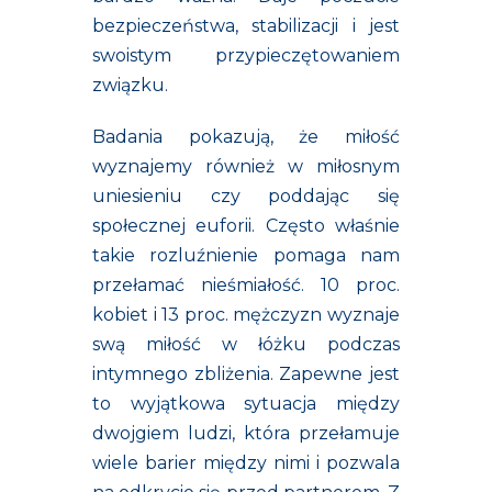
bezpieczeństwa, stabilizacji i jest
swoistym przypieczętowaniem
związku.
Badania pokazują, że miłość
wyznajemy również w miłosnym
uniesieniu czy poddając się
społecznej euforii. Często właśnie
takie rozluźnienie pomaga nam
przełamać nieśmiałość. 10 proc.
kobiet i 13 proc. mężczyzn wyznaje
swą miłość w łóżku podczas
intymnego zbliżenia. Zapewne jest
to wyjątkowa sytuacja między
dwojgiem ludzi, która przełamuje
wiele barier między nimi i pozwala