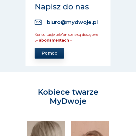
Napisz do nas
biuro@mydwoje.pl
Konsultacje telefoniczne są dostępne
w
abonamentach +
Pomoc
Kobiece twarze
MyDwoje