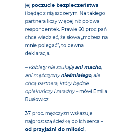
jej
poczucie bezpieczeństwa
i będąc z nią szczerym. Na takiego
partnera liczy więcej niż połowa
respondentek. Prawie 60 proc pań
chce wiedzieć, że słowa „możesz na
mnie polegać”, to pewna
deklaracja.
– Kobiety nie szukają
ani macho
,
ani mężczyzny
nieśmiałego
, ale
chcą partnera, który będzie
opiekuńczy i zaradny –
mówi Emilia
Busłowicz.
37 proc. mężczyzn wskazuje
najprostszą ścieżkę do ich serca –
od przyjaźni do miłości
,