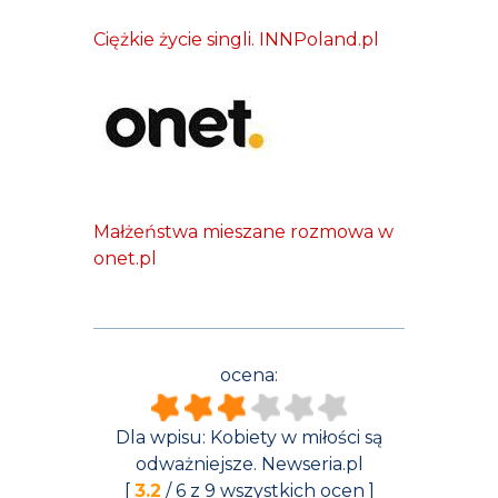
Ciężkie życie singli. INNPoland.pl
Małżeństwa mieszane rozmowa w
onet.pl
ocena:
Dla wpisu:
Kobiety w miłości są
odważniejsze. Newseria.pl
[
3.2
/
6
z
9
wszystkich ocen ]