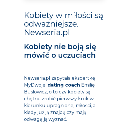
Kobiety w miłości są
odważniejsze.
Newseria.pl
Kobiety nie boją się
mówić o uczuciach
Newseria.pl zapytała ekspertkę
MyDwoje,
dating coach
Emilię
Busłowicz, o to czy kobiety są
chętne zrobić pierwszy krok w
kierunku upragnionej miłości, a
kiedy już ją znajdą czy mają
odwagę ją wyznać.