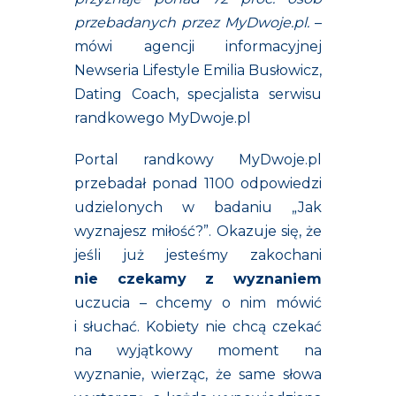
przebadanych przez MyDwoje.pl.
–
mówi agencji informacyjnej
Newseria Lifestyle Emilia Busłowicz,
Dating Coach, specjalista serwisu
randkowego MyDwoje.pl
Portal randkowy MyDwoje.pl
przebadał ponad 1100 odpowiedzi
udzielonych w badaniu „Jak
wyznajesz miłość?”. Okazuje się, że
jeśli już jesteśmy zakochani
nie czekamy z wyznaniem
uczucia – chcemy o nim mówić
i słuchać. Kobiety nie chcą czekać
na wyjątkowy moment na
wyznanie, wierząc, że same słowa